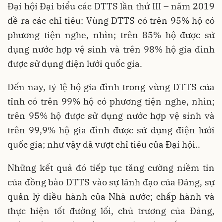
Đại hội Đại biểu các DTTS lần thứ III – năm 2019
đề ra các chỉ tiêu: Vùng DTTS có trên 95% hộ có
phương tiện nghe, nhìn; trên 85% hộ được sử
dụng nước hợp vệ sinh và trên 98% hộ gia đình
được sử dụng điện lưới quốc gia.
Đến nay, tỷ lệ hộ gia đình trong vùng DTTS của
tỉnh có trên 99% hộ có phương tiện nghe, nhìn;
trên 95% hộ được sử dụng nước hợp vệ sinh và
trên 99,9% hộ gia đình được sử dụng điện lưới
quốc gia; như vậy đã vượt chỉ tiêu của Đại hội..
Những kết quả đó tiếp tục tăng cường niềm tin
của đồng bào DTTS vào sự lãnh đạo của Đảng, sự
quản lý điều hành của Nhà nước; chấp hành và
thực hiện tốt đường lối, chủ trương của Đảng,