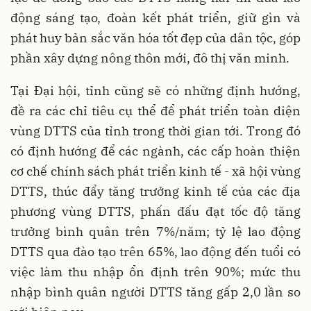
động sáng tạo, đoàn kết phát triển, giữ gìn và
phát huy bản sắc văn hóa tốt đẹp của dân tộc, góp
phần xây dựng nông thôn mới, đô thị văn minh.
Tại Đại hội, tỉnh cũng sẽ có những định hướng,
đề ra các chỉ tiêu cụ thể để phát triển toàn diện
vùng DTTS của tỉnh trong thời gian tới. Trong đó
có định hướng để các ngành, các cấp hoàn thiện
cơ chế chính sách phát triển kinh tế - xã hội vùng
DTTS, thúc đẩy tăng trưởng kinh tế của các địa
phương vùng DTTS, phấn đấu đạt tốc độ tăng
trưởng bình quân trên 7%/năm; tỷ lệ lao động
DTTS qua đào tạo trên 65%, lao động đến tuổi có
việc làm thu nhập ổn định trên 90%; mức thu
nhập bình quân người DTTS tăng gấp 2,0 lần so