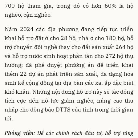
700 hộ tham gia, trong đó có hơn 50% là hộ
nghèo, cận nghèo.
Năm 2024 các địa phương đang tiếp tục triển
khai hỗ trợ đất ở cho 28 hộ, nhà ở cho 180 hộ, hỗ
trợ chuyển đổi nghề thay cho đất sản xuất 264 hộ
và hỗ trợ nước sinh hoạt phân tán cho 272 hộ thụ
hưởng; đã phê duyệt phương án để triển khai
thêm 22 dự án phát triển sản xuất, đa dạng hóa
sinh kế cộng đồng tại địa bàn các xã, ấp đặc biệt
khó khăn. Những nội dung hỗ trợ này sẽ tác động
tích cực đến nỗ lực giảm nghèo, nâng cao thu
nhập cho đồng bào DTTS của tỉnh trong thời gian
tới.
Phóng viên
: Để các chính sách đầu tư, hỗ trợ tăng