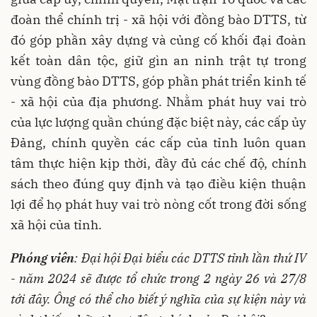
đoàn thể chính trị - xã hội với đồng bào DTTS, từ
đó góp phần xây dựng và củng cố khối đại đoàn
kết toàn dân tộc, giữ gìn an ninh trật tự trong
vùng đồng bào DTTS, góp phần phát triển kinh tế
- xã hội của địa phương. Nhằm phát huy vai trò
của lực lượng quần chúng đặc biệt này, các cấp ủy
Đảng, chính quyền các cấp của tỉnh luôn quan
tâm thực hiện kịp thời, đầy đủ các chế độ, chính
sách theo đúng quy định và tạo điều kiện thuận
lợi để họ phát huy vai trò nòng cốt trong đời sống
xã hội của tỉnh.
Phóng viên
: Đại hội Đại biểu các DTTS tỉnh lần thứ IV
- năm 2024 sẽ được tổ chức trong 2 ngày 26 và 27/8
tới đây. Ông có thể cho biết ý nghĩa của sự kiện này và