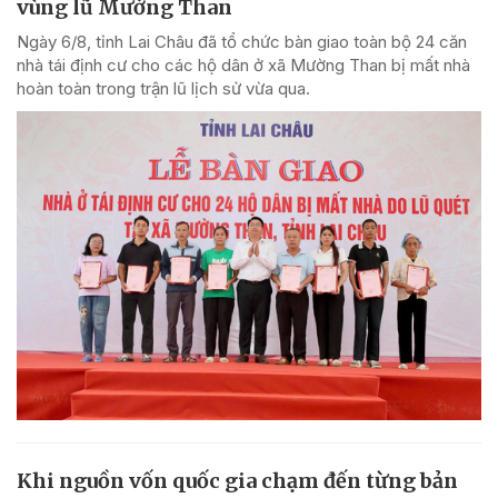
vùng lũ Mường Than
Ngày 6/8, tỉnh Lai Châu đã tổ chức bàn giao toàn bộ 24 căn
nhà tái định cư cho các hộ dân ở xã Mường Than bị mất nhà
hoàn toàn trong trận lũ lịch sử vừa qua.
Khi nguồn vốn quốc gia chạm đến từng bản