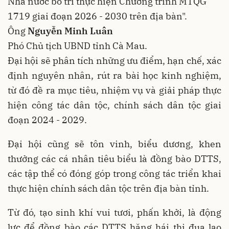
Nhà nước bố trí thực hiện Chương trình MTQG
1719 giai đoạn 2026 - 2030 trên địa bàn".
Ông
Nguyễn Minh Luân
Phó Chủ tịch UBND tỉnh Cà Mau.
Đại hội sẽ phân tích những ưu điểm, hạn chế, xác
định nguyên nhân, rút ra bài học kinh nghiệm,
từ đó đề ra mục tiêu, nhiệm vụ và giải pháp thực
hiện công tác dân tộc, chính sách dân tộc giai
đoạn 2024 - 2029.
Đại hội cũng sẽ tôn vinh, biểu dương, khen
thưởng các cá nhân tiêu biểu là đồng bào DTTS,
các tập thể có đóng góp trong công tác triển khai
thực hiện chính sách dân tộc trên địa bàn tỉnh.
Từ đó, tạo sinh khí vui tươi, phấn khởi, là động
lực để đồng bào các DTTS hăng hái thi đua lao