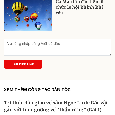
Cà Mau lần đầu tiên tổ
chức lễ hội khinh khí
cầu
Gửi bình luận
XEM THÊM CÔNG TÁC DÂN TỘC
Tri thức dân gian về sâm Ngọc Linh: Báu vật
gắn với tín ngưỡng về “thần rừng” (Bài 1)