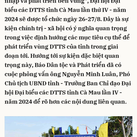
nhập và phát triển bền vững”, Đại hội Đại
biểu các DTTS tỉnh Cà Mau lần thứ IV - năm
2024 sẽ được tổ chức ngày 26-27/8. Đây là sự
kiện chính trị - xã hội có ý nghĩa quan trọng
trong việc định hướng các mục tiêu cụ thể để
phát triển vùng DTTS của tỉnh trong giai
đoạn tới. Hướng tới sự kiện đặc biệt quan
trọng này, Báo Dân tộc và Phát triển đã có
cuộc phỏng vấn ông Nguyễn Minh Luân, Phó
Chủ tịch UBND tỉnh - Trưởng Ban Chỉ đạo Đại
hội Đại biểu các DTTS tỉnh Cà Mau lần IV -
năm 2024 để rõ hơn các nội dung liên quan.