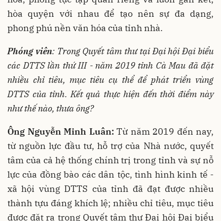
hòa quyện với nhau để tạo nên sự đa dạng,
phong phú nền văn hóa của tỉnh nhà.
Phóng viên
: Trong Quyết tâm thư tại Đại hội Đại biểu
các DTTS lần thứ III - năm 2019 tỉnh Cà Mau đã đặt
nhiều chỉ tiêu, mục tiêu cụ thể để phát triển vùng
DTTS của tỉnh. Kết quả thực hiện đến thời điểm này
như thế nào, thưa ông?
Ông Nguyễn
Minh Luân
:
Từ năm 2019 đến nay,
từ nguồn lực đầu tư, hỗ trợ của Nhà nước, quyết
tâm của cả hệ thống chính trị trong tỉnh và sự nỗ
lực của đồng bào các dân tộc, tình hình kinh tế -
xã hội vùng DTTS của tỉnh đã đạt được nhiều
thành tựu đáng khích lệ; nhiều chỉ tiêu, mục tiêu
được đặt ra trong Quyết tâm thư Đại hội Đại biểu