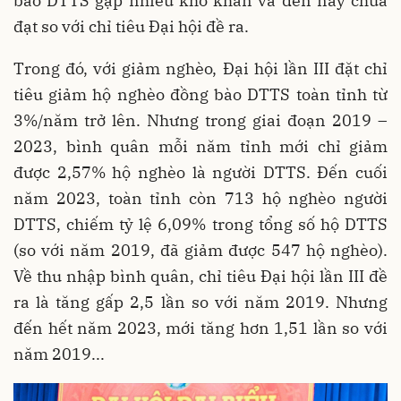
bào DTTS gặp nhiều khó khăn và đến nay chưa
đạt so với chỉ tiêu Đại hội đề ra.
Trong đó, với giảm nghèo, Đại hội lần III đặt chỉ
tiêu giảm hộ nghèo đồng bào DTTS toàn tỉnh từ
3%/năm trở lên. Nhưng trong giai đoạn 2019 –
2023, bình quân mỗi năm tỉnh mới chỉ giảm
được 2,57% hộ nghèo là người DTTS. Đến cuối
năm 2023, toàn tỉnh còn 713 hộ nghèo người
DTTS, chiếm tỷ lệ 6,09% trong tổng số hộ DTTS
(so với năm 2019, đã giảm được 547 hộ nghèo).
Về thu nhập bình quân, chỉ tiêu Đại hội lần III đề
ra là tăng gấp 2,5 lần so với năm 2019. Nhưng
đến hết năm 2023, mới tăng hơn 1,51 lần so với
năm 2019...