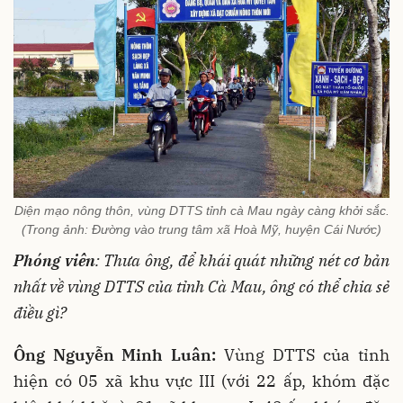
Diện mạo nông thôn, vùng DTTS tỉnh cà Mau ngày càng khởi sắc.
(Trong ảnh: Đường vào trung tâm xã Hoà Mỹ, huyện Cái Nước)
Phóng viên
: Thưa ông, để khái quát những nét cơ bản
nhất về vùng DTTS của tỉnh Cà Mau, ông có thể chia sẻ
điều gì?
Ông Nguyễn Minh Luân:
Vùng DTTS của tỉnh
hiện có 05 xã khu vực III (với 22 ấp, khóm đặc