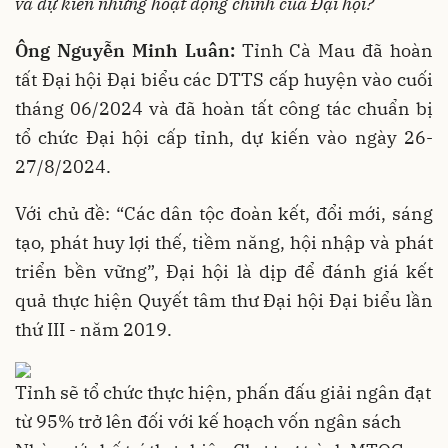
và dự kiến những hoạt động chính của Đại hội?
Ông Nguyễn
Minh Luân
:
Tỉnh Cà Mau đã hoàn
tất Đại hội Đại biểu các DTTS cấp huyện vào cuối
tháng 06/2024 và đã hoàn tất công tác chuẩn bị
tổ chức Đại hội cấp tỉnh, dự kiến vào ngày 26-
27/8/2024.
Với chủ đề: “Các dân tộc đoàn kết, đổi mới, sáng
tạo, phát huy lợi thế, tiềm năng, hội nhập và phát
triển bền vững”, Đại hội là dịp để đánh giá kết
quả thực hiện Quyết tâm thư Đại hội Đại biểu lần
thứ III - năm 2019.
Tỉnh sẽ tổ chức thực hiện, phấn đấu giải ngân đạt
từ 95% trở lên đối với kế hoạch vốn ngân sách