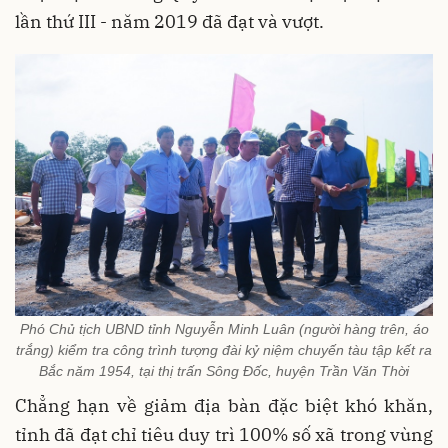
lần thứ III - năm 2019 đã đạt và vượt.
Phó Chủ tịch UBND tỉnh Nguyễn Minh Luân (người hàng trên, áo
trắng) kiểm tra công trình tượng đài kỷ niệm chuyến tàu tập kết ra
Bắc năm 1954, tại thị trấn Sông Đốc, huyện Trần Văn Thời
Chẳng hạn về giảm địa bàn đặc biệt khó khăn,
tỉnh đã đạt chỉ tiêu duy trì 100% số xã trong vùng