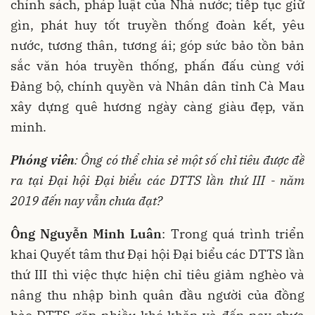
chính sách, pháp luật của Nhà nước; tiếp tục giữ
gìn, phát huy tốt truyền thống đoàn kết, yêu
nước, tương thân, tương ái; góp sức bảo tồn bản
sắc văn hóa truyền thống, phấn đấu cùng với
Đảng bộ, chính quyền và Nhân dân tỉnh Cà Mau
xây dựng quê hương ngày càng giàu đẹp, văn
minh.
Phóng viên
: Ông có thể chia sẻ một số chỉ tiêu được đề
ra tại Đại hội Đại biểu các DTTS lần thứ III - năm
2019 đến nay vẫn chưa đạt?
Ông Nguyễn Minh Luân
: Trong quá trình triển
khai Quyết tâm thư Đại hội Đại biểu các DTTS lần
thứ III thì việc thực hiện chỉ tiêu giảm nghèo và
nâng thu nhập bình quân đầu người của đồng