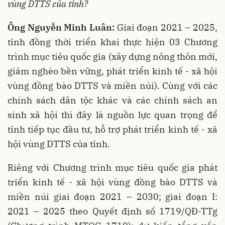
vùng DTTS của tỉnh?
Ông Nguyễn
Minh Luân
:
Giai đoạn 2021 – 2025,
tỉnh đồng thời triển khai thực hiện 03 Chương
trình mục tiêu quốc gia (xây dựng nông thôn mới,
giảm nghèo bền vững, phát triển kinh tế - xã hội
vùng đồng bào DTTS và miền núi). Cùng với các
chính sách dân tộc khác và các chính sách an
sinh xã hội thì đây là nguồn lực quan trọng để
tỉnh tiếp tục đầu tư, hỗ trợ phát triển kinh tế - xã
hội vùng DTTS của tỉnh.
Riêng với Chương trình mục tiêu quốc gia phát
triển kinh tế - xã hội vùng đồng bào DTTS và
miền núi giai đoạn 2021 – 2030; giai đoạn I:
2021 – 2025 theo Quyết định số 1719/QĐ-TTg