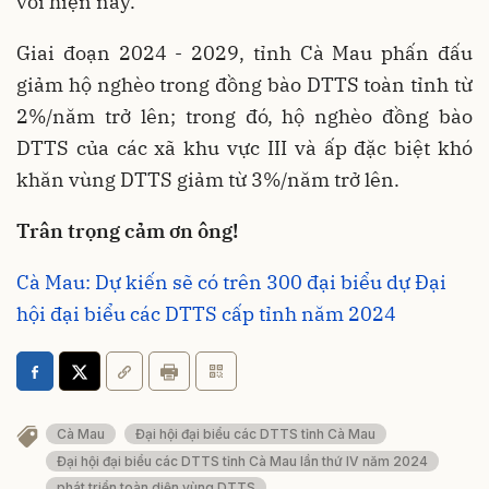
với hiện nay.
Giai đoạn 2024 - 2029, tỉnh Cà Mau phấn đấu
giảm hộ nghèo trong đồng bào DTTS toàn tỉnh từ
2%/năm trở lên; trong đó, hộ nghèo đồng bào
DTTS của các xã khu vực III và ấp đặc biệt khó
khăn vùng DTTS giảm từ 3%/năm trở lên.
Trân trọng cảm ơn ông!
Cà Mau: Dự kiến sẽ có trên 300 đại biểu dự Đại
hội đại biểu các DTTS cấp tỉnh năm 2024
Cà Mau
Đại hội đại biểu các DTTS tỉnh Cà Mau
Đại hội đại biểu các DTTS tỉnh Cà Mau lần thứ IV năm 2024
phát triển toàn diện vùng DTTS