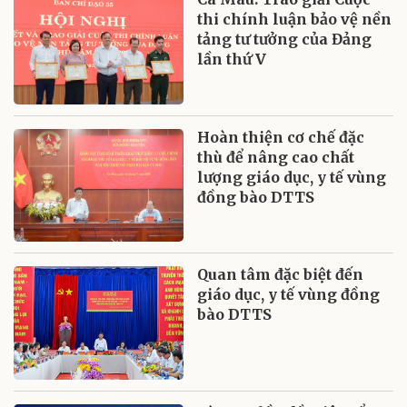
thi chính luận bảo vệ nền
tảng tư tưởng của Đảng
lần thứ V
Hoàn thiện cơ chế đặc
thù để nâng cao chất
lượng giáo dục, y tế vùng
đồng bào DTTS
Quan tâm đặc biệt đến
giáo dục, y tế vùng đồng
bào DTTS