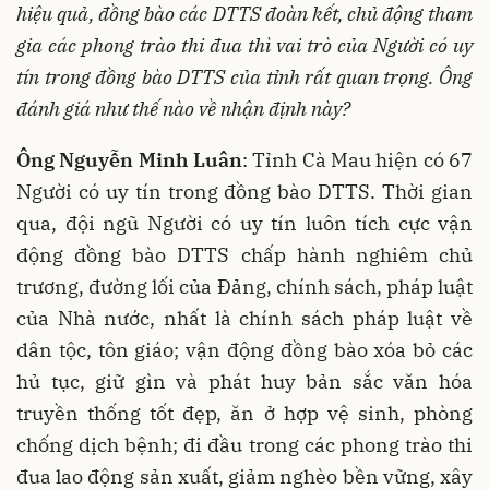
hiệu quả, đồng bào các DTTS đoàn kết, chủ động tham
gia các phong trào thi đua thì vai trò của Người có uy
tín trong đồng bào DTTS của tỉnh rất quan trọng. Ông
đánh giá như thế nào về nhận định này?
Ông Nguyễn
Minh Luân
: Tỉnh Cà Mau hiện có 67
Người có uy tín trong đồng bào DTTS. Thời gian
qua, đội ngũ Người có uy tín luôn tích cực vận
động đồng bào DTTS chấp hành nghiêm chủ
trương, đường lối của Đảng, chính sách, pháp luật
của Nhà nước, nhất là chính sách pháp luật về
dân tộc, tôn giáo; vận động đồng bào xóa bỏ các
hủ tục, giữ gìn và phát huy bản sắc văn hóa
truyền thống tốt đẹp, ăn ở hợp vệ sinh, phòng
chống dịch bệnh; đi đầu trong các phong trào thi
đua lao động sản xuất, giảm nghèo bền vững, xây