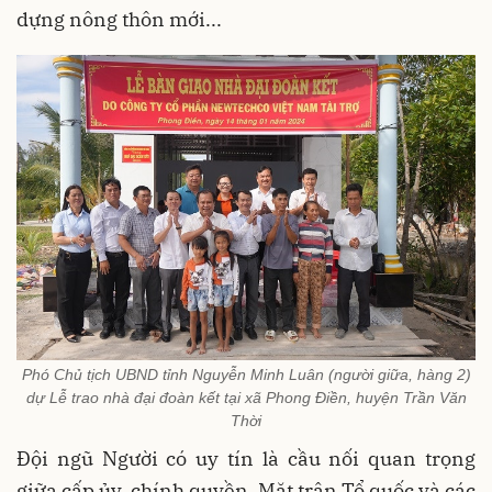
dựng nông thôn mới...
Phó Chủ tịch UBND tỉnh Nguyễn Minh Luân (người giữa, hàng 2)
dự Lễ trao nhà đại đoàn kết tại xã Phong Điền, huyện Trần Văn
Thời
Đội ngũ Người có uy tín là cầu nối quan trọng
giữa cấp ủy, chính quyền, Mặt trận Tổ quốc và các