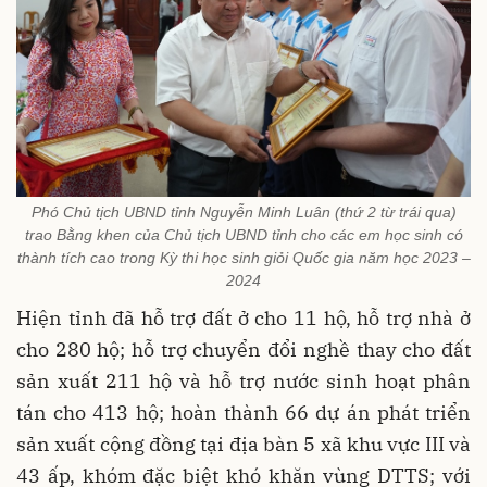
Phó Chủ tịch UBND tỉnh Nguyễn Minh Luân (thứ 2 từ trái qua)
trao Bằng khen của Chủ tịch UBND tỉnh cho các em học sinh có
thành tích cao trong Kỳ thi học sinh giỏi Quốc gia năm học 2023 –
2024
Hiện tỉnh đã hỗ trợ đất ở cho 11 hộ, hỗ trợ nhà ở
cho 280 hộ; hỗ trợ chuyển đổi nghề thay cho đất
sản xuất 211 hộ và hỗ trợ nước sinh hoạt phân
tán cho 413 hộ; hoàn thành 66 dự án phát triển
sản xuất cộng đồng tại địa bàn 5 xã khu vực III và
43 ấp, khóm đặc biệt khó khăn vùng DTTS; với