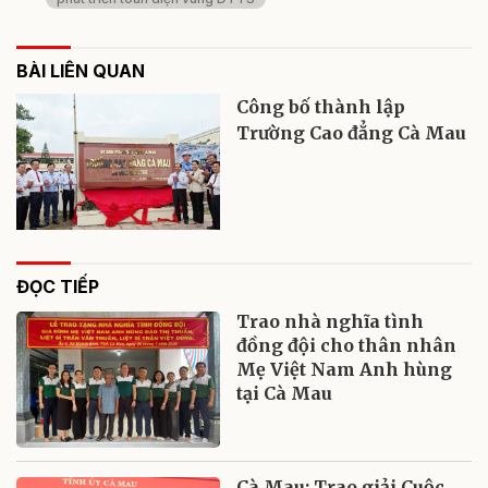
BÀI LIÊN QUAN
Công bố thành lập
Trường Cao đẳng Cà Mau
ĐỌC TIẾP
Trao nhà nghĩa tình
đồng đội cho thân nhân
Mẹ Việt Nam Anh hùng
tại Cà Mau
Cà Mau: Trao giải Cuộc