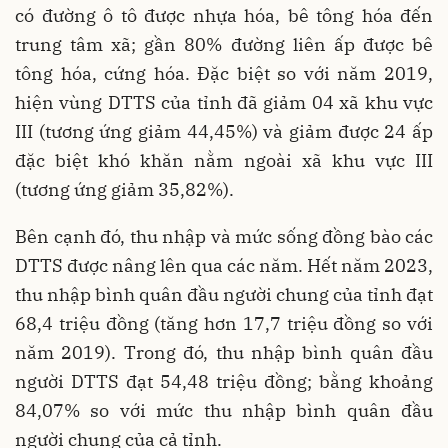
có đường ô tô được nhựa hóa, bê tông hóa đến
trung tâm xã; gần 80% đường liên ấp được bê
tông hóa, cứng hóa. Đặc biệt so với năm 2019,
hiện vùng DTTS của tỉnh đã giảm 04 xã khu vực
III (tương ứng giảm 44,45%) và giảm được 24 ấp
đặc biệt khó khăn nằm ngoài xã khu vực III
(tương ứng giảm 35,82%).
Bên cạnh đó, thu nhập và mức sống đồng bào các
DTTS được nâng lên qua các năm. Hết năm 2023,
thu nhập bình quân đầu người chung của tỉnh đạt
68,4 triệu đồng (tăng hơn 17,7 triệu đồng so với
năm 2019). Trong đó, thu nhập bình quân đầu
người DTTS đạt 54,48 triệu đồng; bằng khoảng
84,07% so với mức thu nhập bình quân đầu
người chung của cả tỉnh.