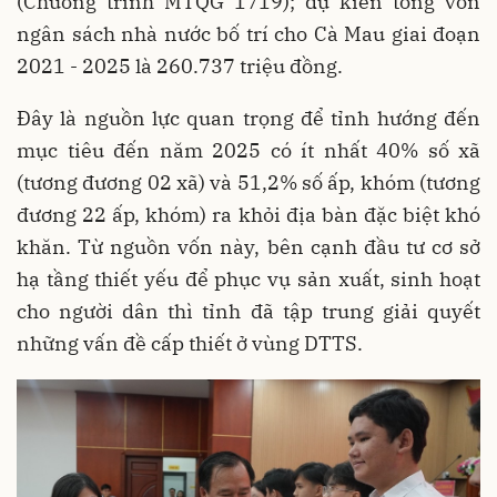
(Chương trình MTQG 1719); dự kiến tổng vốn
ngân sách nhà nước bố trí cho Cà Mau giai đoạn
2021 - 2025 là 260.737 triệu đồng.
Đây là nguồn lực quan trọng để tỉnh hướng đến
mục tiêu đến năm 2025 có ít nhất 40% số xã
(tương đương 02 xã) và 51,2% số ấp, khóm (tương
đương 22 ấp, khóm) ra khỏi địa bàn đặc biệt khó
khăn. Từ nguồn vốn này, bên cạnh đầu tư cơ sở
hạ tầng thiết yếu để phục vụ sản xuất, sinh hoạt
cho người dân thì tỉnh đã tập trung giải quyết
những vấn đề cấp thiết ở vùng DTTS.