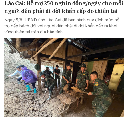
Lào Cai: Hỗ trợ 250 nghìn đồng/ngày cho mỗi
người dân phải di dời khẩn cấp do thiên tai
Ngày 5/8, UBND tỉnh Lào Cai đã ban hành quy định mức hỗ
trợ cấp bách đối với người dân phải di dời khẩn cấp ra khỏi
vùng thiên tai trên địa bàn tỉnh.