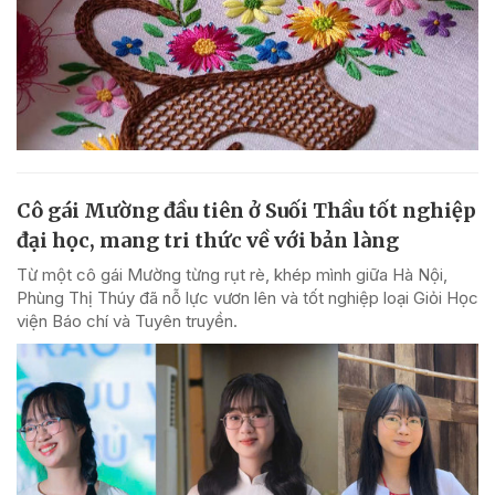
Cô gái Mường đầu tiên ở Suối Thầu tốt nghiệp
đại học, mang tri thức về với bản làng
Từ một cô gái Mường từng rụt rè, khép mình giữa Hà Nội,
Phùng Thị Thúy đã nỗ lực vươn lên và tốt nghiệp loại Giỏi Học
viện Báo chí và Tuyên truyền.