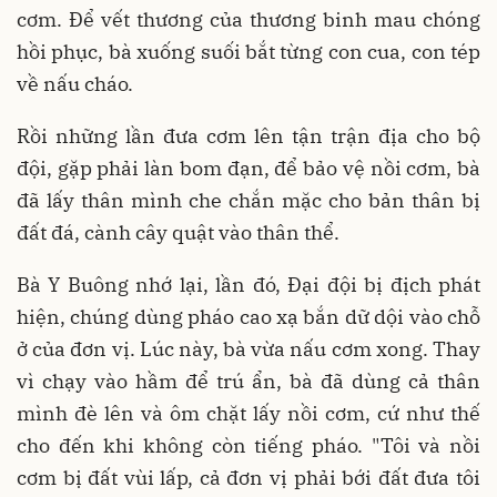
cơm. Để vết thương của thương binh mau chóng
hồi phục, bà xuống suối bắt từng con cua, con tép
về nấu cháo.
Rồi những lần đưa cơm lên tận trận địa cho bộ
đội, gặp phải làn bom đạn, để bảo vệ nồi cơm, bà
đã lấy thân mình che chắn mặc cho bản thân bị
đất đá, cành cây quật vào thân thể.
Bà Y Buông nhớ lại, lần đó, Đại đội bị địch phát
hiện, chúng dùng pháo cao xạ bắn dữ dội vào chỗ
ở của đơn vị. Lúc này, bà vừa nấu cơm xong. Thay
vì chạy vào hầm để trú ẩn, bà đã dùng cả thân
mình đè lên và ôm chặt lấy nồi cơm, cứ như thế
cho đến khi không còn tiếng pháo. "Tôi và nồi
cơm bị đất vùi lấp, cả đơn vị phải bới đất đưa tôi