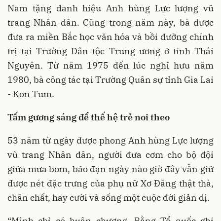
Nam tặng danh hiệu Anh hùng Lực lượng vũ
trang Nhân dân. Cũng trong năm này, bà được
đưa ra miền Bắc học văn hóa và bồi dưỡng chính
trị tại Trường Dân tộc Trung ương ở tỉnh Thái
Nguyên. Từ năm 1975 đến lúc nghỉ hưu năm
1980, bà công tác tại Trường Quân sự tỉnh Gia Lai
- Kon Tum.
Tấm gương sáng để thế hệ trẻ noi theo
53 năm từ ngày được phong Anh hùng Lực lượng
vũ trang Nhân dân, người đưa cơm cho bộ đội
giữa mưa bom, bão đạn ngày nào giờ đây vẫn giữ
được nét đặc trưng của phụ nữ Xơ Đăng thật thà,
chân chất, hay cười và sống một cuộc đời giản dị.
“Mình chỉ có huân chương, Bằng Tổ quốc ghi