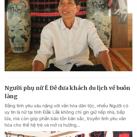
Người phụ nữ Ê Đê đưa khách du lịch về buôn
làng
Bằng tình yêu sâu nặng với văn hóa dân tộc, nhiều Người có
uy tín là nữ tại tỉnh Đắk Lắk không chỉ gìn giữ nếp nhà, bếp
lửa, mà còn góp phần bảo tồn bản sắc, truyền tình yêu văn
hóa cho thế hệ trẻ và mở ra hướng...