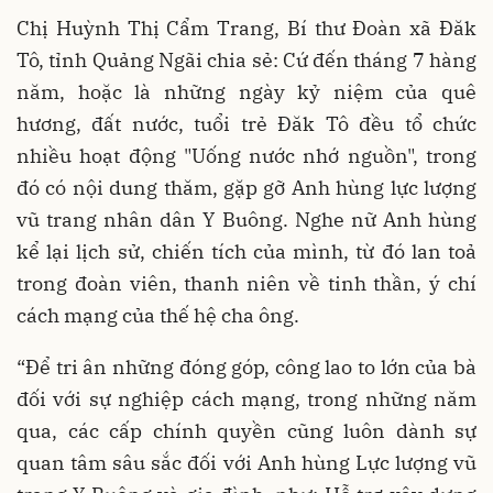
Chị Huỳnh Thị Cẩm Trang, Bí thư Đoàn xã Đăk
Tô, tỉnh Quảng Ngãi chia sẻ: Cứ đến tháng 7 hàng
năm, hoặc là những ngày kỷ niệm của quê
hương, đất nước, tuổi trẻ Đăk Tô đều tổ chức
nhiều hoạt động "Uống nước nhớ nguồn", trong
đó có nội dung thăm, gặp gỡ Anh hùng lực lượng
vũ trang nhân dân Y Buông. Nghe nữ Anh hùng
kể lại lịch sử, chiến tích của mình, từ đó lan toả
trong đoàn viên, thanh niên về tinh thần, ý chí
cách mạng của thế hệ cha ông.
“Để tri ân những đóng góp, công lao to lớn của bà
đối với sự nghiệp cách mạng, trong những năm
qua, các cấp chính quyền cũng luôn dành sự
quan tâm sâu sắc đối với Anh hùng Lực lượng vũ