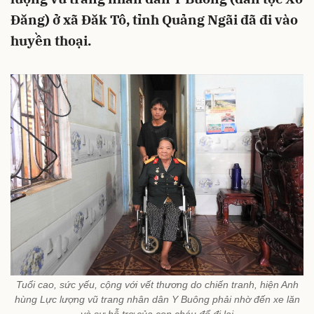
Đăng) ở xã Đăk Tô, tỉnh Quảng Ngãi đã đi vào
huyền thoại.
Tuổi cao, sức yếu, cộng với vết thương do chiến tranh, hiện Anh
hùng Lực lượng vũ trang nhân dân Y Buông phải nhờ đến xe lăn