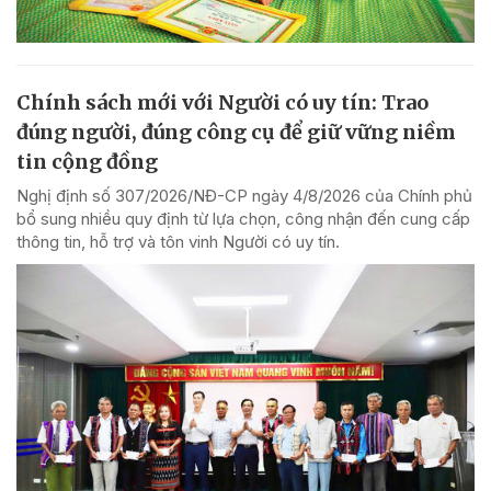
Chính sách mới với Người có uy tín: Trao
đúng người, đúng công cụ để giữ vững niềm
tin cộng đồng
Nghị định số 307/2026/NĐ-CP ngày 4/8/2026 của Chính phủ
bổ sung nhiều quy định từ lựa chọn, công nhận đến cung cấp
thông tin, hỗ trợ và tôn vinh Người có uy tín.