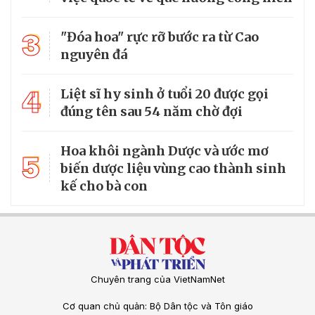
3
"Đóa hoa" rực rỡ bước ra từ Cao
nguyên đá
4
Liệt sĩ hy sinh ở tuổi 20 được gọi
đúng tên sau 54 năm chờ đợi
Hoa khôi ngành Dược và ước mơ
5
biến dược liệu vùng cao thành sinh
kế cho bà con
Chuyên trang của VietNamNet
Cơ quan chủ quản: Bộ Dân tộc và Tôn giáo