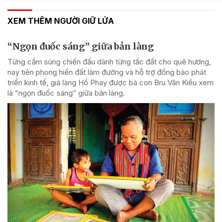
XEM THÊM NGƯỜI GIỮ LỬA
“Ngọn đuốc sáng” giữa bản làng
Từng cầm súng chiến đấu dành từng tấc đất cho quê hương,
nay tiên phong hiến đất làm đường và hỗ trợ đồng bào phát
triển kinh tế, già làng Hồ Phay được bà con Bru Vân Kiều xem
là “ngọn đuốc sáng” giữa bản làng.