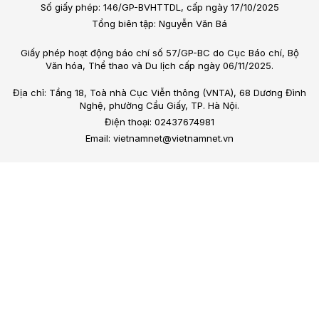
Số giấy phép: 146/GP-BVHTTDL, cấp ngày 17/10/2025
Tổng biên tập: Nguyễn Văn Bá
Giấy phép hoạt động báo chí số 57/GP-BC do Cục Báo chí, Bộ
Văn hóa, Thể thao và Du lịch cấp ngày 06/11/2025.
Địa chỉ: Tầng 18, Toà nhà Cục Viễn thông (VNTA), 68 Dương Đình
Nghệ, phường Cầu Giấy, TP. Hà Nội.
Điện thoại: 02437674981
Email: vietnamnet@vietnamnet.vn