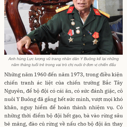
Anh hùng Lực lượng vũ trang nhân dân Y Buông kể lại những
năm tháng tuổi trẻ trong vai trò chị nuôi ở đơn vị chiến đấu
Những năm 1960 đến năm 1973, trong điều kiện
chiến tranh ác liệt của chiến trường Bắc Tây
Nguyên, để bộ đội có cái ăn, có sức đánh giặc, cô
nuôi Y Buông đã gắng hết sức mình, vượt mọi khó
khăn, nguy hiểm để hoàn thành nhiệm vụ. Có
những thời điểm bộ đội hết gạo, bà vào rừng sâu
bẻ măng, đào củ rừng về nấu cho bộ đội ăn thay