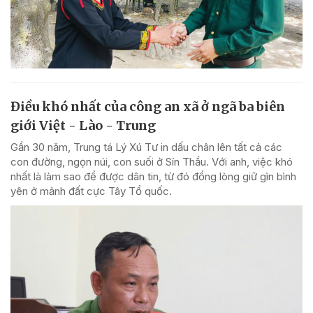
Điều khó nhất của công an xã ở ngã ba biên
giới Việt - Lào - Trung
Gần 30 năm, Trung tá Lý Xú Tư in dấu chân lên tất cả các
con đường, ngọn núi, con suối ở Sín Thầu. Với anh, việc khó
nhất là làm sao để được dân tin, từ đó đồng lòng giữ gìn bình
yên ở mảnh đất cực Tây Tổ quốc.