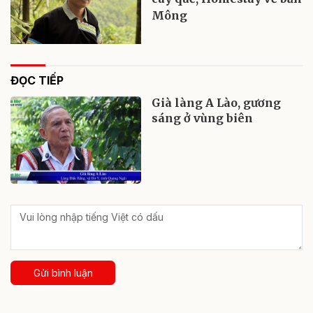
Mông
ĐỌC TIẾP
Già làng A Lào, gương
sáng ở vùng biên
Gửi bình luận