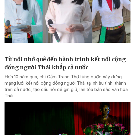
Từ nỗi nhớ quê đến hành trình kết nối cộng
đồng người Thái khắp cả nước
Hơn 10 năm qua, chị Cầm Trang Thơ từng bước xây dựng
mạng lưới kết nối cộng đồng người Thái tại nhiều tỉnh, thành
trên cả nước, tạo cầu nối để gìn giữ, lan tỏa bản sắc văn hóa
Thái.