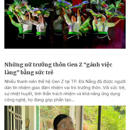
Những nữ trưởng thôn Gen Z “gánh việc
làng” bằng sức trẻ
Nhiều thanh niên thế hệ Gen Z tại TP. Đà Nẵng đã được người
dân tín nhiệm giao đảm nhiệm vai trò trưởng thôn. Với sức trẻ,
sự nhiệt huyết, tinh thần trách nhiệm và khả năng ứng dụng
công nghệ, họ đang góp phần tạo...