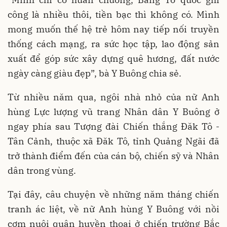
công là nhiều thôi, tiền bạc thì không có. Mình
mong muốn thế hệ trẻ hôm nay tiếp nối truyền
thống cách mạng, ra sức học tập, lao động sản
xuất để góp sức xây dựng quê hương, đất nước
ngày càng giàu đẹp”, bà Y Buông chia sẻ.
Từ nhiều năm qua, ngôi nhà nhỏ của nữ Anh
hùng Lực lượng vũ trang Nhân dân Y Buông ở
ngay phía sau Tượng đài Chiến thắng Đăk Tô -
Tân Cảnh, thuộc xã Đăk Tô, tỉnh Quảng Ngãi đã
trở thành điểm đến của cán bộ, chiến sỹ và Nhân
dân trong vùng.
Tại đây, câu chuyện về những năm tháng chiến
tranh ác liệt, về nữ Anh hùng Y Buông với nồi
cơm nuôi quân huyền thoại ở chiến trường Bắc