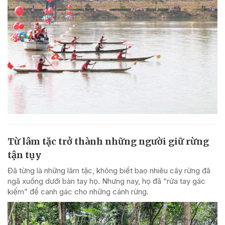
Từ lâm tặc trở thành những người giữ rừng
tận tụy
Đã từng là những lâm tặc, không biết bao nhiêu cây rừng đã
ngã xuống dưới bàn tay họ. Nhưng nay, họ đã “rửa tay gác
kiếm” để canh gác cho những cánh rừng.