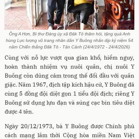
Ông A Hơn, Bí thư Đảng ủy xã Đăk Tô thăm hỏi, tặng quà Anh
hùng Lực lượng vũ trang nhân dân Y Buông nhân dịp kỷ niệm 54
năm Chiến thắng Đăk Tô - Tân Cảnh (24/4/1972 - 24/4/2026)
Cùng với nỗ lực vượt qua gian khổ, hiểm nguy,
hoàn thành nhiệm vụ nuôi quân, chị nuôi Y
Buông còn dũng cảm trong thế đối đầu với quân
giặc. Năm 1967, địch tập kích hậu cứ, Y Buông đã
cùng 5 đồng đội diệt gọn 1 tiểu đội địch; riêng Y
Buông sử dụng lựu đạn và súng cạc bin tiêu diệt
được 4 tên.
Ngày 20/12/1973, bà Y Buông được Chính phủ
cách mạng lâm thời Cộng hòa miền Nam Việt