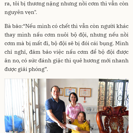
ra, tôi bị thương nặng nhưng nồi cơm thì vẫn còn
nguyên vẹn".
Bà bảo:“Nếu mình có chết thì vẫn còn người khác
thay mình nấu cơm nuôi bộ đội, nhưng nếu nồi
cơm mà bị mất đi, bộ đội sẽ bị đói cái bụng. Mình
chỉ nghĩ, đảm bảo việc nấu cơm để bộ đội được
ăn no, có sức đánh giặc thì quê hương mới nhanh
được giải phóng”.