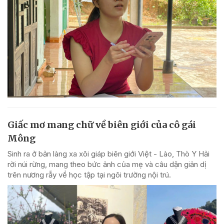
Giấc mơ mang chữ về biên giới của cô gái
Mông
Sinh ra ở bản làng xa xôi giáp biên giới Việt - Lào, Thò Y Hải
rời núi rừng, mang theo bức ảnh của mẹ và câu dặn giản dị
trên nương rẫy về học tập tại ngôi trường nội trú.