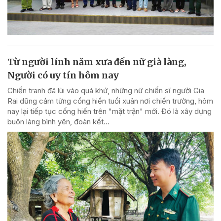
Từ người lính năm xưa đến nữ già làng,
Người có uy tín hôm nay
Chiến tranh đã lùi vào quá khứ, những nữ chiến sĩ người Gia
Rai dũng cảm từng cống hiến tuổi xuân nơi chiến trường, hôm
nay lại tiếp tục cống hiến trên "mặt trận" mới. Đó là xây dựng
buôn làng bình yên, đoàn kết...