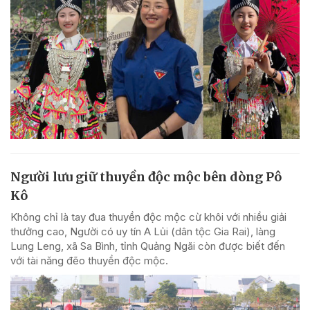
Người lưu giữ thuyền độc mộc bên dòng Pô
Kô
Không chỉ là tay đua thuyền độc mộc cừ khôi với nhiều giải
thưởng cao, Người có uy tín A Lủi (dân tộc Gia Rai), làng
Lung Leng, xã Sa Bình, tỉnh Quảng Ngãi còn được biết đến
với tài năng đẽo thuyền độc mộc.