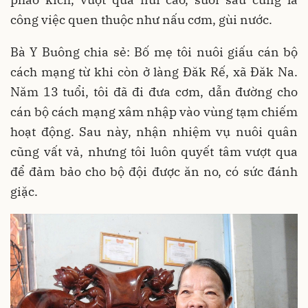
công việc quen thuộc như nấu cơm, gùi nước.
Bà Y Buông chia sẻ: Bố mẹ tôi nuôi giấu cán bộ
cách mạng từ khi còn ở làng Đăk Rế, xã Đăk Na.
Năm 13 tuổi, tôi đã đi đưa cơm, dẫn đường cho
cán bộ cách mạng xâm nhập vào vùng tạm chiếm
hoạt động. Sau này, nhận nhiệm vụ nuôi quân
cũng vất vả, nhưng tôi luôn quyết tâm vượt qua
để đảm bảo cho bộ đội được ăn no, có sức đánh
giặc.