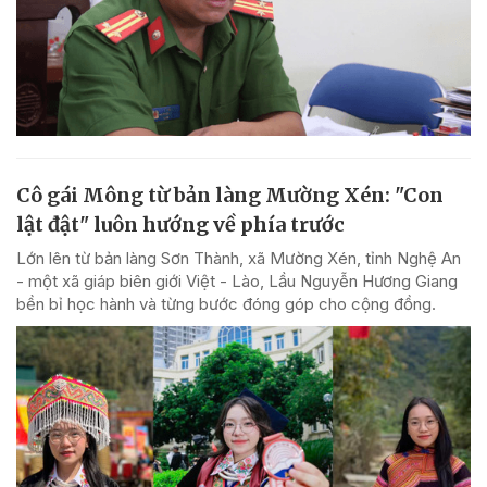
Cô gái Mông từ bản làng Mường Xén: "Con
lật đật" luôn hướng về phía trước
Lớn lên từ bản làng Sơn Thành, xã Mường Xén, tỉnh Nghệ An
- một xã giáp biên giới Việt - Lào, Lầu Nguyễn Hương Giang
bền bỉ học hành và từng bước đóng góp cho cộng đồng.