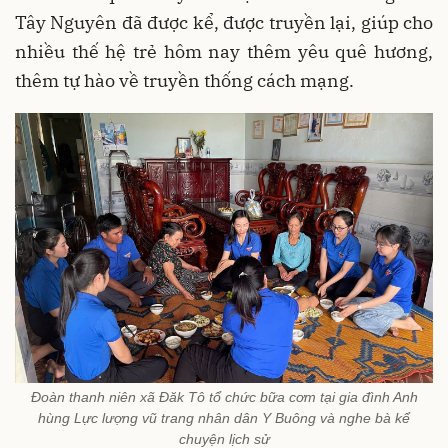
Tây Nguyên đã được kể, được truyền lại, giúp cho
nhiều thế hệ trẻ hôm nay thêm yêu quê hương,
thêm tự hào về truyền thống cách mạng.
Đoàn thanh niên xã Đăk Tô tổ chức bữa cơm tại gia đình Anh
hùng Lực lượng vũ trang nhân dân Y Buông và nghe bà kể
chuyện lịch sử