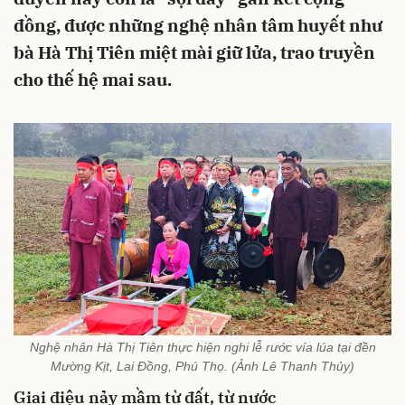
đồng, được những nghệ nhân tâm huyết như
bà Hà Thị Tiên miệt mài giữ lửa, trao truyền
cho thế hệ mai sau.
Nghệ nhân Hà Thị Tiên thực hiện nghi lễ rước vía lúa tại đền
Mường Kịt, Lai Đồng, Phú Thọ. (Ảnh Lê Thanh Thủy)
Giai điệu nảy mầm từ đất, từ nước