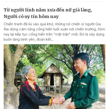
Từ người lính năm xưa đến nữ già làng,
Người có uy tín hôm nay
Chiến tranh đã lùi vào quá khứ, những nữ chiến sĩ người Gia
Rai dũng cảm từng cống hiến tuổi xuân nơi chiến trường, hôm
nay lại tiếp tục cống hiến trên "mặt trận" mới. Đó là xây dựng
buôn làng bình yên, đoàn kết...