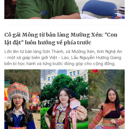
Cô gái Mông từ bản làng Mường Xén: "Con
lật đật" luôn hướng về phía trước
Lớn lên từ bản làng Sơn Thành, xã Mường Xén, tỉnh Nghệ An
- một xã giáp biên giới Việt - Lào, Lầu Nguyễn Hương Giang
bền bỉ học hành và từng bước đóng góp cho cộng đồng.