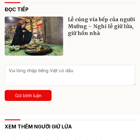
ĐỌC TIẾP
Lễ cúng vía bếp của người
Mường – Nghi lễ giữ lửa,
giữ hồn nhà
Gửi bình luận
XEM THÊM NGƯỜI GIỮ LỬA