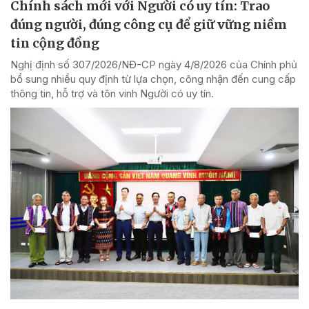
Chính sách mới với Người có uy tín: Trao
đúng người, đúng công cụ để giữ vững niềm
tin cộng đồng
Nghị định số 307/2026/NĐ-CP ngày 4/8/2026 của Chính phủ
bổ sung nhiều quy định từ lựa chọn, công nhận đến cung cấp
thông tin, hỗ trợ và tôn vinh Người có uy tín.