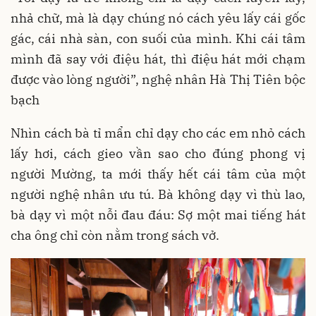
nhả chữ, mà là dạy chúng nó cách yêu lấy cái gốc
gác, cái nhà sàn, con suối của mình. Khi cái tâm
mình đã say với điệu hát, thì điệu hát mới chạm
được vào lòng người”, nghệ nhân Hà Thị Tiên bộc
bạch
Nhìn cách bà tỉ mẩn chỉ dạy cho các em nhỏ cách
lấy hơi, cách gieo vần sao cho đúng phong vị
người Mường, ta mới thấy hết cái tâm của một
người nghệ nhân ưu tú. Bà không dạy vì thù lao,
bà dạy vì một nỗi đau đáu: Sợ một mai tiếng hát
cha ông chỉ còn nằm trong sách vở.