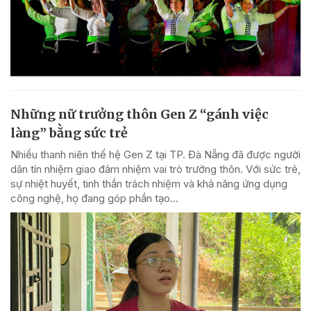
Những nữ trưởng thôn Gen Z “gánh việc
làng” bằng sức trẻ
Nhiều thanh niên thế hệ Gen Z tại TP. Đà Nẵng đã được người
dân tín nhiệm giao đảm nhiệm vai trò trưởng thôn. Với sức trẻ,
sự nhiệt huyết, tinh thần trách nhiệm và khả năng ứng dụng
công nghệ, họ đang góp phần tạo...