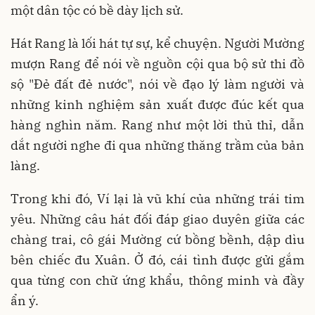
một dân tộc có bề dày lịch sử.
Hát Rang là lối hát tự sự, kể chuyện. Người Mường
mượn Rang để nói về nguồn cội qua bộ sử thi đồ
sộ "Đẻ đất đẻ nước", nói về đạo lý làm người và
những kinh nghiệm sản xuất được đúc kết qua
hàng nghìn năm. Rang như một lời thủ thỉ, dẫn
dắt người nghe đi qua những thăng trầm của bản
làng.
Trong khi đó, Ví lại là vũ khí của những trái tim
yêu. Những câu hát đối đáp giao duyên giữa các
chàng trai, cô gái Mường cứ bồng bềnh, dập dìu
bên chiếc đu Xuân. Ở đó, cái tình được gửi gắm
qua từng con chữ ứng khẩu, thông minh và đầy
ẩn ý.