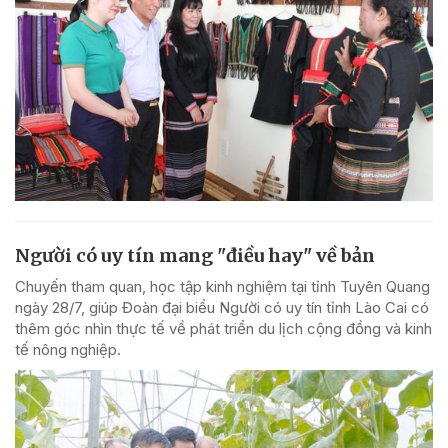
Người có uy tín mang "điều hay" về bản
Chuyến tham quan, học tập kinh nghiệm tại tỉnh Tuyên Quang
ngày 28/7, giúp Đoàn đại biểu Người có uy tín tỉnh Lào Cai có
thêm góc nhìn thực tế về phát triển du lịch cộng đồng và kinh
tế nông nghiệp.