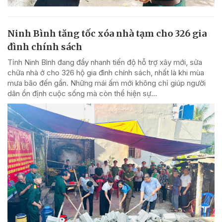
Ninh Bình tăng tốc xóa nhà tạm cho 326 gia
đình chính sách
Tỉnh Ninh Bình đang đẩy nhanh tiến độ hỗ trợ xây mới, sửa
chữa nhà ở cho 326 hộ gia đình chính sách, nhất là khi mùa
mưa bão đến gần. Những mái ấm mới không chỉ giúp người
dân ổn định cuộc sống mà còn thể hiện sự...