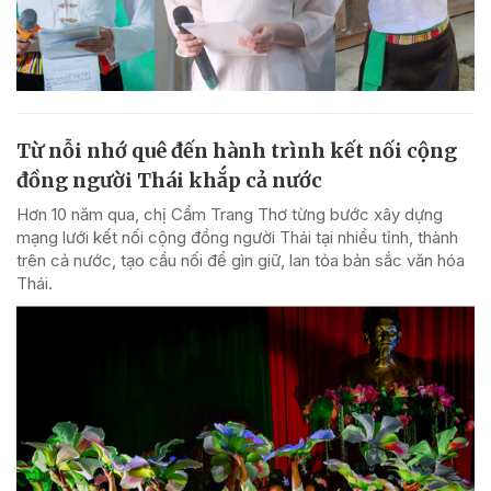
Từ nỗi nhớ quê đến hành trình kết nối cộng
đồng người Thái khắp cả nước
Hơn 10 năm qua, chị Cầm Trang Thơ từng bước xây dựng
mạng lưới kết nối cộng đồng người Thái tại nhiều tỉnh, thành
trên cả nước, tạo cầu nối để gìn giữ, lan tỏa bản sắc văn hóa
Thái.