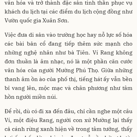
văn hóa và trở thành đặc sản tinh thần phục vụ
khách du lịch tại các điểm du lịch cộng đồng như
Vườn quốc gia Xuân Sơn.
Việc đưa di sản vào trường học hay nỗ lực số hóa
các bài bản cổ đang tiếp thêm sức mạnh cho
những nghệ nhân như bà Tiên. Ví Rang không
đơn thuần là âm nhạc, nó là một phần căn cước
văn hóa của người Mường Phú Thọ. Giữa những
thanh âm ồn ào của phố thị, tiếng hát ấy vẫn bền
bỉ vang lên, mộc mạc và chân phương như tâm
hồn người miền núi.
Để rồi, dù có đi xa đến đâu, chỉ cần nghe một câu
Ví, một điệu Rang, người con xứ Mường lại thấy
cả cánh rừng xanh hiện về trong tâm tưởng, thấy