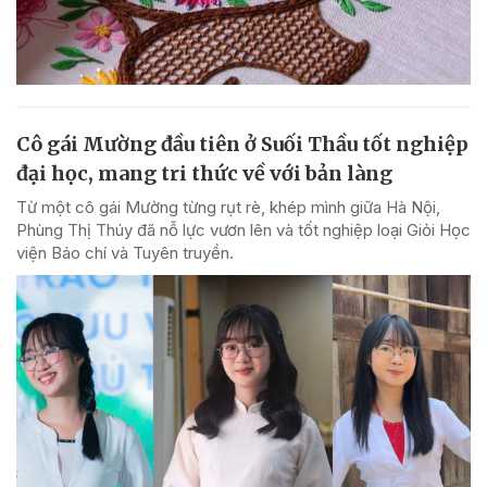
Cô gái Mường đầu tiên ở Suối Thầu tốt nghiệp
đại học, mang tri thức về với bản làng
Từ một cô gái Mường từng rụt rè, khép mình giữa Hà Nội,
Phùng Thị Thúy đã nỗ lực vươn lên và tốt nghiệp loại Giỏi Học
viện Báo chí và Tuyên truyền.