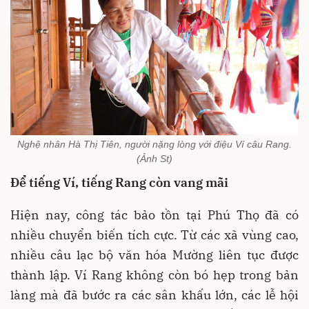
Nghệ nhân Hà Thị Tiên, người nặng lòng với điệu Ví câu Rang.
(Ảnh St)
Để tiếng Ví, tiếng Rang còn vang mãi
Hiện nay, công tác bảo tồn tại Phú Thọ đã có
nhiều chuyển biến tích cực. Từ các xã vùng cao,
nhiều câu lạc bộ văn hóa Mường liên tục được
thành lập. Ví Rang không còn bó hẹp trong bản
làng mà đã bước ra các sân khấu lớn, các lễ hội