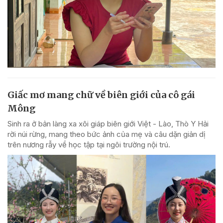
Giấc mơ mang chữ về biên giới của cô gái
Mông
Sinh ra ở bản làng xa xôi giáp biên giới Việt - Lào, Thò Y Hải
rời núi rừng, mang theo bức ảnh của mẹ và câu dặn giản dị
trên nương rẫy về học tập tại ngôi trường nội trú.