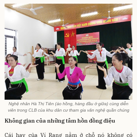
Nghệ nhân Hà Thị Tiên (áo hồng, hàng đầu ở giữa) cùng diễn
viên trong CLB của khu dân cư tham gia văn nghệ quần chúng
Không gian của những tâm hồn đồng điệu
Cái hay của Ví Rang nằm ở chỗ nó không có