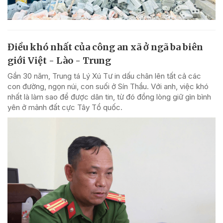
Điều khó nhất của công an xã ở ngã ba biên
giới Việt - Lào - Trung
Gần 30 năm, Trung tá Lý Xú Tư in dấu chân lên tất cả các
con đường, ngọn núi, con suối ở Sín Thầu. Với anh, việc khó
nhất là làm sao để được dân tin, từ đó đồng lòng giữ gìn bình
yên ở mảnh đất cực Tây Tổ quốc.