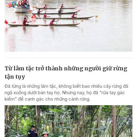
Từ lâm tặc trở thành những người giữ rừng
tận tụy
Đã từng là những lâm tặc, không biết bao nhiêu cây rừng đã
ngã xuống dưới bàn tay họ. Nhưng nay, họ đã “rửa tay gác
kiếm” để canh gác cho những cánh rừng.