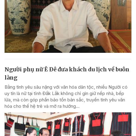
Người phụ nữ Ê Đê đưa khách du lịch về buôn
làng
Bằng tình yêu sâu nặng với văn hóa dân tộc, nhiều Người có
uy tín là nữ tại tỉnh Đắk Lắk không chỉ gìn giữ nếp nhà, bếp
lửa, mà còn góp phần bảo tồn bản sắc, truyền tình yêu văn
hóa cho thế hệ trẻ và mở ra hướng...