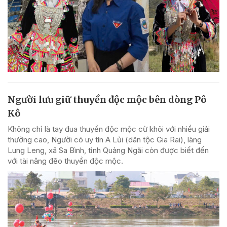
Người lưu giữ thuyền độc mộc bên dòng Pô
Kô
Không chỉ là tay đua thuyền độc mộc cừ khôi với nhiều giải
thưởng cao, Người có uy tín A Lủi (dân tộc Gia Rai), làng
Lung Leng, xã Sa Bình, tỉnh Quảng Ngãi còn được biết đến
với tài năng đẽo thuyền độc mộc.