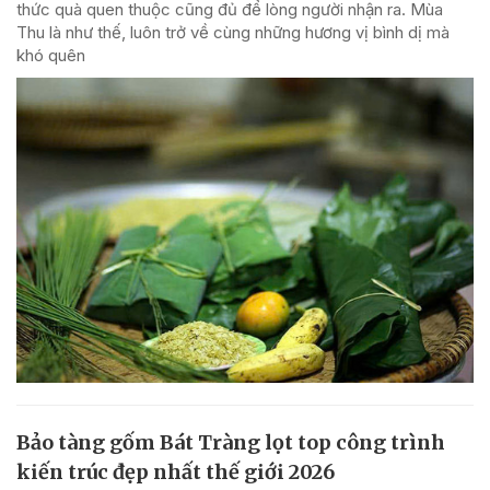
thức quà quen thuộc cũng đủ để lòng người nhận ra. Mùa
Thu là như thế, luôn trở về cùng những hương vị bình dị mà
khó quên
Bảo tàng gốm Bát Tràng lọt top công trình
kiến trúc đẹp nhất thế giới 2026