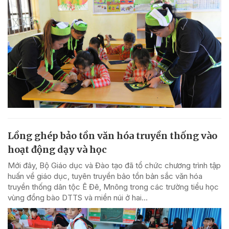
Lồng ghép bảo tồn văn hóa truyền thống vào
hoạt động dạy và học
Mới đây, Bộ Giáo dục và Đào tạo đã tổ chức chương trình tập
huấn về giáo dục, tuyên truyền bảo tồn bản sắc văn hóa
truyền thống dân tộc Ê Đê, Mnông trong các trường tiểu học
vùng đồng bào DTTS và miền núi ở hai...