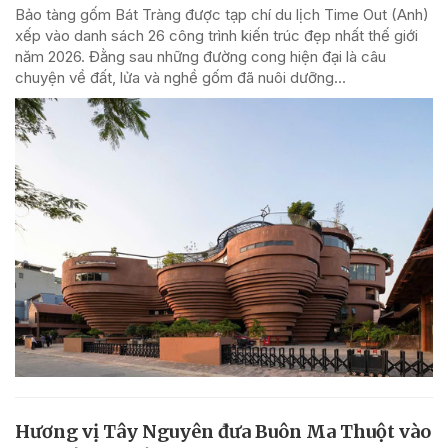
Bảo tàng gốm Bát Tràng được tạp chí du lịch Time Out (Anh)
xếp vào danh sách 26 công trình kiến trúc đẹp nhất thế giới
năm 2026. Đằng sau những đường cong hiện đại là câu
chuyện về đất, lửa và nghề gốm đã nuôi dưỡng...
Hương vị Tây Nguyên đưa Buôn Ma Thuột vào