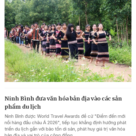
Ninh Bình đưa văn hóa bản địa vào các sản
phẩm du lịch
Ninh Bình được World Travel Awards đề cử "Điểm đến mới
nổi hàng đầu châu Á 2026", tiếp tục khẳng định hướng phát
triển du lịch gắn với bảo tồn di sản, phát huy giá trị văn hóa
bản địa và vai trò của cộng đồng.