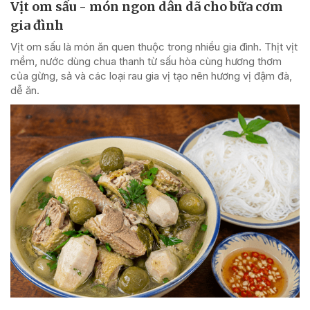
Vịt om sấu - món ngon dân dã cho bữa cơm
gia đình
Vịt om sấu là món ăn quen thuộc trong nhiều gia đình. Thịt vịt
mềm, nước dùng chua thanh từ sấu hòa cùng hương thơm
của gừng, sả và các loại rau gia vị tạo nên hương vị đậm đà,
dễ ăn.