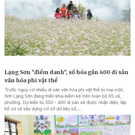
Lạng Sơn "điểm danh", số hóa gần 400 di sản
văn hóa phi vật thể
Trước nguy cơ nhiều di sản văn hóa phi vật thể bị mai một,
tỉnh Lạng Sơn đang triển khai kiểm kê trên toàn bộ 65 xã,
phường. Dự kiến từ 350 - 400 di sản sẽ được nhận diện, lập
hồ sơ và xây dựng cơ sở dữ liệu số,...