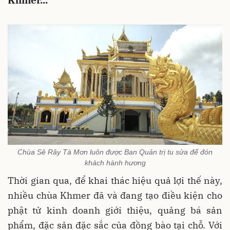
Khmer...
Chùa Sê Rây Tà Mơn luôn được Ban Quản trị tu sửa để đón
khách hành hương
Thời gian qua, để khai thác hiệu quả lợi thế này,
nhiều chùa Khmer đã và đang tạo điều kiện cho
phật tử kinh doanh giới thiệu, quảng bá sản
phẩm, đặc sản đặc sắc của đồng bào tại chỗ. Với