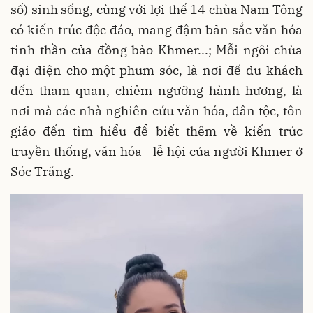
số) sinh sống, cùng với lợi thế 14 chùa Nam Tông
có kiến trúc độc đáo, mang đậm bản sắc văn hóa
tinh thần của đồng bào Khmer...; Mỗi ngôi chùa
đại diện cho một phum sóc, là nơi để du khách
đến tham quan, chiêm ngưỡng hành hương, là
nơi mà các nhà nghiên cứu văn hóa, dân tộc, tôn
giáo đến tìm hiểu để biết thêm về kiến trúc
truyền thống, văn hóa - lễ hội của người Khmer ở
Sóc Trăng.