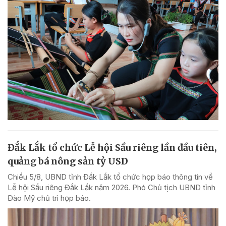
Đắk Lắk tổ chức Lễ hội Sầu riêng lần đầu tiên,
quảng bá nông sản tỷ USD
Chiều 5/8, UBND tỉnh Đắk Lắk tổ chức họp báo thông tin về
Lễ hội Sầu riêng Đắk Lắk năm 2026. Phó Chủ tịch UBND tỉnh
Đào Mỹ chủ trì họp báo.