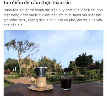
top điểm đến ẩm thực toàn cầu
Buôn Ma Thuột trở thành đại diện duy nhất của Việt Nam góp
mặt trong danh sách 15 điểm đến ẩm thực tuyệt vời nhất thế
giới năm 2026, khẳng định sức hút từ cà phê, ẩm thực và văn
hóa bản địa.