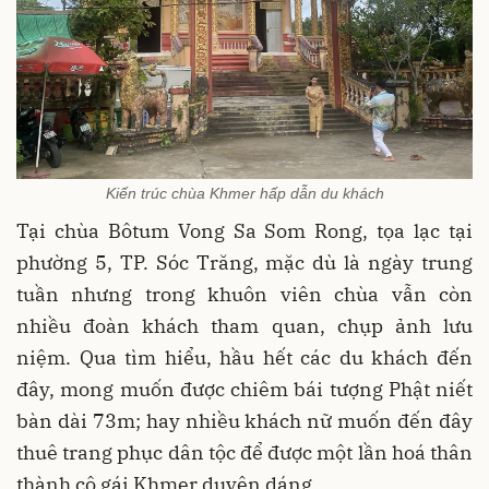
Kiến trúc chùa Khmer hấp dẫn du khách
Tại chùa Bôtum Vong Sa Som Rong, tọa lạc tại
phường 5, TP. Sóc Trăng, mặc dù là ngày trung
tuần nhưng trong khuôn viên chùa vẫn còn
nhiều đoàn khách tham quan, chụp ảnh lưu
niệm. Qua tìm hiểu, hầu hết các du khách đến
đây, mong muốn được chiêm bái tượng Phật niết
bàn dài 73m; hay nhiều khách nữ muốn đến đây
thuê trang phục dân tộc để được một lần hoá thân
thành cô gái Khmer duyên dáng...