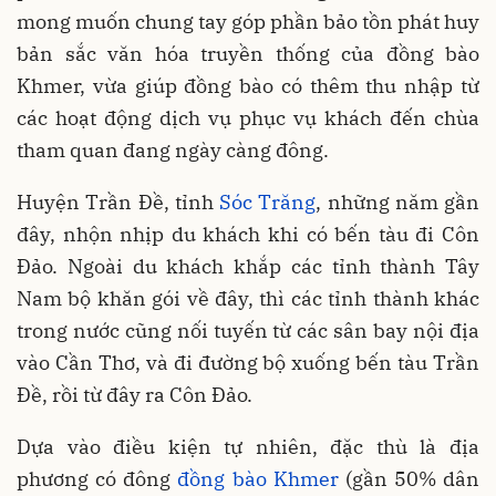
mong muốn chung tay góp phần bảo tồn phát huy
bản sắc văn hóa truyền thống của đồng bào
Khmer, vừa giúp đồng bào có thêm thu nhập từ
các hoạt động dịch vụ phục vụ khách đến chùa
tham quan đang ngày càng đông.
Huyện Trần Đề, tỉnh
Sóc Trăng
, những năm gần
đây, nhộn nhịp du khách khi có bến tàu đi Côn
Đảo. Ngoài du khách khắp các tỉnh thành Tây
Nam bộ khăn gói về đây, thì các tỉnh thành khác
trong nước cũng nối tuyến từ các sân bay nội địa
vào Cần Thơ, và đi đường bộ xuống bến tàu Trần
Đề, rồi từ đây ra Côn Đảo.
Dựa vào điều kiện tự nhiên, đặc thù là địa
phương có đông
đồng bào Khmer
(gần 50% dân