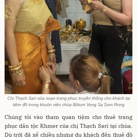
Chị Thạch Sari sửa soạn trang phục truyền thống cho khách tại
tiệm đồ trong khuôn viên chùa Bôtum Vong Sa Som Rong
Chúng tôi vào tham quan tiệm cho thuê trang
phục dân tộc Khmer của chị Thạch Sari tại chùa.
Dù trời đã xế chiều nhưng du khách đến thuê đồ