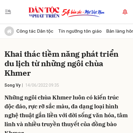
Gửi bình luận
Công tác Dân tộc
Tín ngưỡng tôn giáo
Bản làng hô
Khai thác tiềm năng phát triển
du lịch từ những ngôi chùa
Khmer
Song Vy
14/06/2022 09:35
Hủy
Gửi
Những ngôi chùa Khmer luôn có kiến trúc
độc đáo, rực rỡ sắc màu, đa dạng loại hình
nghệ thuật gắn liền với đời sống văn hóa, tâm
linh và nhiều truyền thuyết của đồng bào