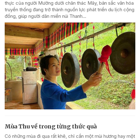
thực của người Mường dưới chân thác Mây, bản sắc văn hóa
truyền thống đang trở thành nguồn lực phát triển du lịch cộng
đồng, giúp người dân miền núi Thanh...
Mùa Thu về trong từng thức quà
Có những mùa đi qua rất khẽ, chỉ cần một mùi hương hay một