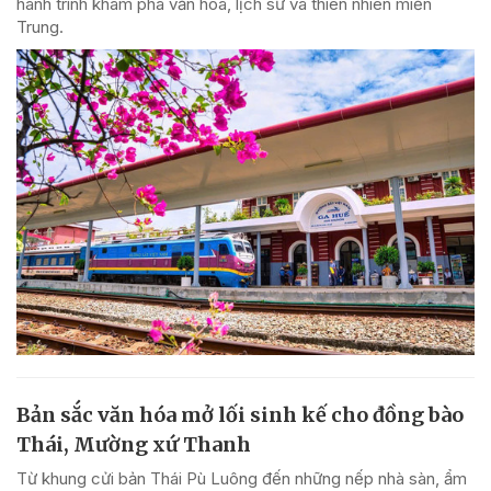
hành trình khám phá văn hóa, lịch sử và thiên nhiên miền
Trung.
Bản sắc văn hóa mở lối sinh kế cho đồng bào
Thái, Mường xứ Thanh
Từ khung cửi bản Thái Pù Luông đến những nếp nhà sàn, ẩm