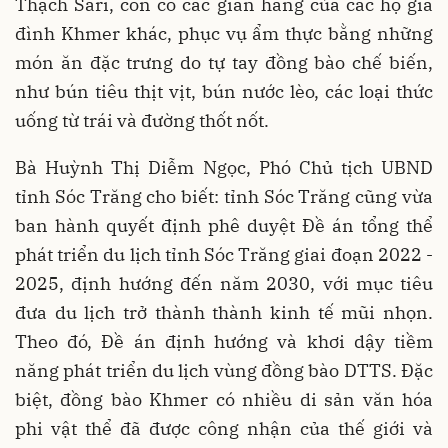
Thạch Sari, còn có các gian hàng của các hộ gia
đình Khmer khác, phục vụ ẩm thực bằng những
món ăn đặc trưng do tự tay đồng bào chế biến,
như bún tiêu thịt vịt, bún nước lèo, các loại thức
uống từ trái và đường thốt nốt.
Bà Huỳnh Thị Diễm Ngọc, Phó Chủ tịch UBND
tỉnh Sóc Trăng cho biết: tỉnh Sóc Trăng cũng vừa
ban hành quyết định phê duyệt Đề án tổng thể
phát triển du lịch tỉnh Sóc Trăng giai đoạn 2022 -
2025, định hướng đến năm 2030, với mục tiêu
đưa du lịch trở thành thành kinh tế mũi nhọn.
Theo đó, Đề án định hướng và khơi dậy tiềm
năng phát triển du lịch vùng đồng bào DTTS. Đặc
biệt, đồng bào Khmer có nhiều di sản văn hóa
phi vật thể đã được công nhận của thế giới và