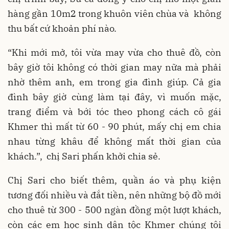
hàng gần 10m2 trong khuôn viên chùa và không
thu bất cứ khoản phí nào.
“Khi mới mở, tôi vừa may vừa cho thuê đồ, còn
bây giờ tôi không có thời gian may nữa mà phải
nhờ thêm anh, em trong gia đình giúp. Cả gia
đình bây giờ cùng làm tại đây, vì muốn mặc,
trang điểm và bới tóc theo phong cách cô gái
Khmer thì mất từ 60 - 90 phút, mấy chị em chia
nhau từng khâu để không mất thời gian của
khách.”, chị Sari phấn khởi chia sẻ.
Chị Sari cho biết thêm, quần áo và phụ kiện
tương đối nhiều và đắt tiền, nên những bộ đồ mới
cho thuê từ 300 - 500 ngàn đồng một lượt khách,
còn các em học sinh dân tộc Khmer chúng tôi