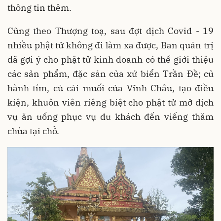
thông tin thêm.
Cũng theo Thượng toạ, sau đợt dịch Covid - 19
nhiều phật tử không đi làm xa được, Ban quản trị
đã gợi ý cho phật tử kinh doanh có thể giới thiệu
các sản phẩm, đặc sản của xứ biển Trần Đề; củ
hành tím, củ cải muối của Vĩnh Châu, tạo điều
kiện, khuôn viên riêng biệt cho phật tử mở dịch
vụ ăn uống phục vụ du khách đến viếng thăm
chùa tại chỗ.