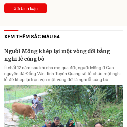
Gửi bình luận
XEM THÊM SẮC MÀU 54
Người Mông khép lại một vòng đời bằng
nghi lễ cúng bò
Ít nhất 12 năm sau khi cha mẹ qua đời, người Mông ở Cao
nguyên đá Đồng Văn, tỉnh Tuyên Quang sẽ tổ chức một nghi
lễ để khép lại trọn vẹn một vòng đời là nghi lễ cúng bò