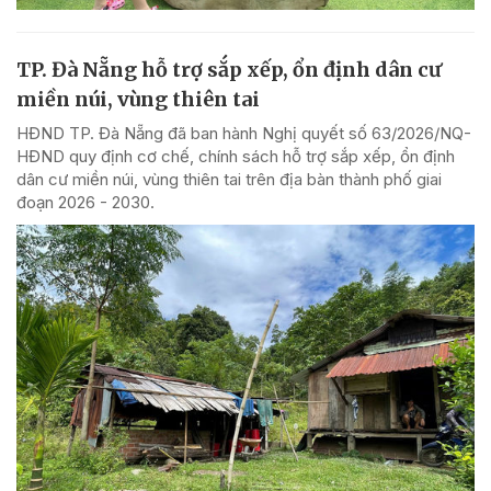
TP. Đà Nẵng hỗ trợ sắp xếp, ổn định dân cư
miền núi, vùng thiên tai
HĐND TP. Đà Nẵng đã ban hành Nghị quyết số 63/2026/NQ-
HĐND quy định cơ chế, chính sách hỗ trợ sắp xếp, ổn định
dân cư miền núi, vùng thiên tai trên địa bàn thành phố giai
đoạn 2026 - 2030.