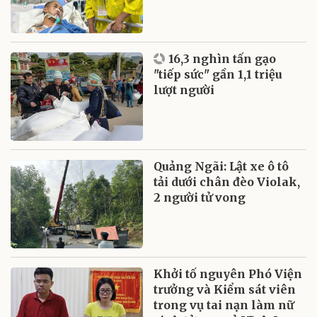
16,3 nghìn tấn gạo
"tiếp sức" gần 1,1 triệu
lượt người
Quảng Ngãi: Lật xe ô tô
tải dưới chân đèo Violak,
2 người tử vong
Khởi tố nguyên Phó Viện
trưởng và Kiểm sát viên
trong vụ tai nạn làm nữ