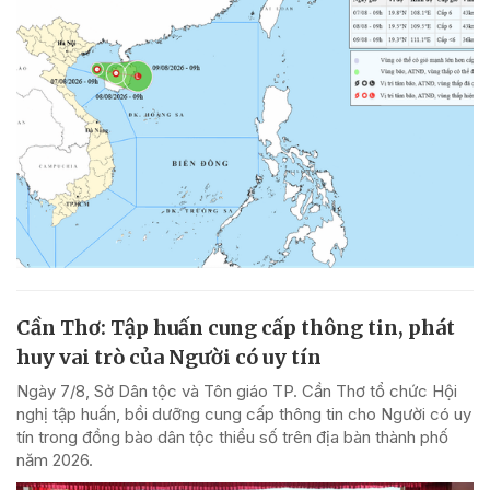
Cần Thơ: Tập huấn cung cấp thông tin, phát
huy vai trò của Người có uy tín
Ngày 7/8, Sở Dân tộc và Tôn giáo TP. Cần Thơ tổ chức Hội
nghị tập huấn, bồi dưỡng cung cấp thông tin cho Người có uy
tín trong đồng bào dân tộc thiểu số trên địa bàn thành phố
năm 2026.