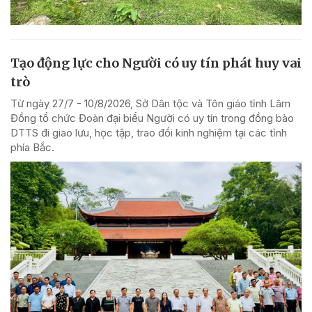
Tạo động lực cho Người có uy tín phát huy vai
trò
Từ ngày 27/7 - 10/8/2026, Sở Dân tộc và Tôn giáo tỉnh Lâm
Đồng tổ chức Đoàn đại biểu Người có uy tín trong đồng bào
DTTS đi giao lưu, học tập, trao đổi kinh nghiệm tại các tỉnh
phía Bắc.