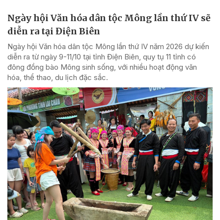
Ngày hội Văn hóa dân tộc Mông lần thứ IV sẽ
diễn ra tại Điện Biên
Ngày hội Văn hóa dân tộc Mông lần thứ IV năm 2026 dự kiến
diễn ra từ ngày 9-11/10 tại tỉnh Điện Biên, quy tụ 11 tỉnh có
đông đồng bào Mông sinh sống, với nhiều hoạt động văn
hóa, thể thao, du lịch đặc sắc.