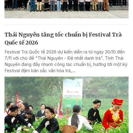
Thái Nguyên tăng tốc chuẩn bị Festival Trà
Quốc tế 2026
Festival Trà Quốc tế 2026 dự kiến diễn ra từ ngày 30/10 đến
7/11 với chủ đề “Thái Nguyên - Đệ nhất danh trà”. Tỉnh Thái
Nguyên đang đẩy nhanh công tác chuẩn bị, hướng tới một kỳ
Festival đậm bản sắc văn hóa trà,...