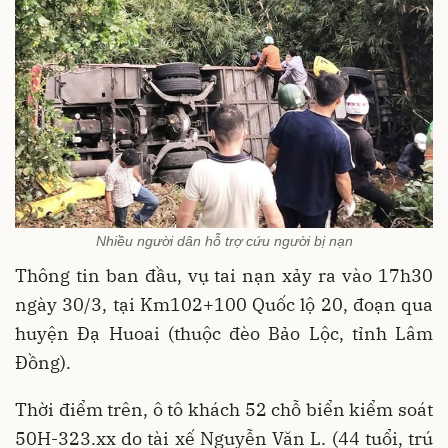
Nhiều người dân hỗ trợ cứu người bị nạn
Thông tin ban đầu, vụ tai nạn xảy ra vào 17h30
ngày 30/3, tại Km102+100 Quốc lộ 20, đoạn qua
huyện Đạ Huoai (thuộc đèo Bảo Lộc, tỉnh Lâm
Đồng).
Thời điểm trên, ô tô khách 52 chỗ biển kiểm soát
50H-323.xx do tài xế Nguyễn Văn L. (44 tuổi, trú