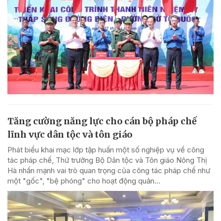
Tăng cường năng lực cho cán bộ pháp chế
lĩnh vực dân tộc và tôn giáo
Phát biểu khai mạc lớp tập huấn một số nghiệp vụ về công
tác pháp chế, Thứ trưởng Bộ Dân tộc và Tôn giáo Nông Thị
Hà nhấn mạnh vai trò quan trọng của công tác pháp chế như
một "gốc", "bệ phóng" cho hoạt động quản...