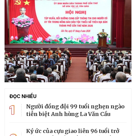
ĐỌC NHIỀU
1
Người đồng đội 99 tuổi nghẹn ngào
tiễn biệt Anh hùng La Văn Cầu
Ký ức của cựu giao liên 96 tuổi trở