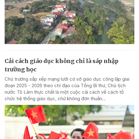
Cải cách giáo dục không chỉ là sáp nhập
trường học
Chủ trương sắp xếp mạng lưới cơ sở giáo dục công lập giai
đoạn 2025 - 2026 theo chỉ đạo của Tổng Bí thư, Chủ tịch
nước Tô Lâm thực chất là một cuộc cải cách về cách tổ
chức hệ thống giáo dục, chứ không đơn thuần...