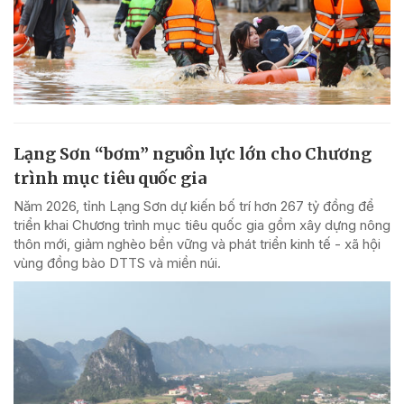
Lạng Sơn “bơm” nguồn lực lớn cho Chương
trình mục tiêu quốc gia
Năm 2026, tỉnh Lạng Sơn dự kiến bố trí hơn 267 tỷ đồng để
triển khai Chương trình mục tiêu quốc gia gồm xây dựng nông
thôn mới, giảm nghèo bền vững và phát triển kinh tế - xã hội
vùng đồng bào DTTS và miền núi.