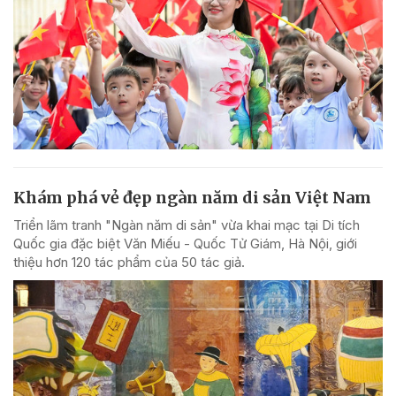
Khám phá vẻ đẹp ngàn năm di sản Việt Nam
Triển lãm tranh "Ngàn năm di sản" vừa khai mạc tại Di tích
Quốc gia đặc biệt Văn Miếu - Quốc Tử Giám, Hà Nội, giới
thiệu hơn 120 tác phẩm của 50 tác giả.