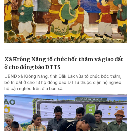
Xã Krông Năng tổ chức bốc thăm và giao đất
ở cho đồng bào DTTS
UBND xã Krông Năng, tỉnh Đắk Lắk vừa tổ chức bốc thăm,
bố trí đất ở cho 13 hộ đồng bào DTTS thuộc diện hộ nghèo,
hộ cận nghèo trên địa bàn xã.