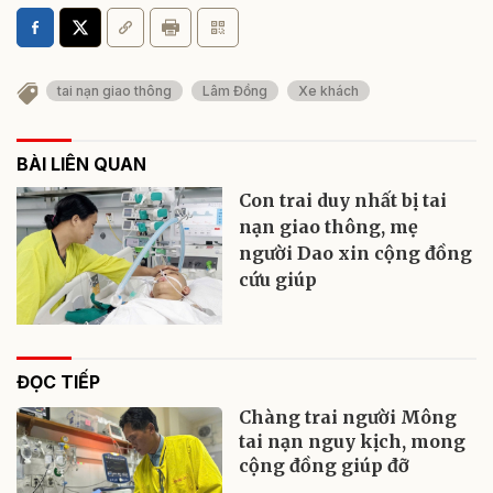
tai nạn giao thông
Lâm Đồng
Xe khách
BÀI LIÊN QUAN
Con trai duy nhất bị tai
nạn giao thông, mẹ
người Dao xin cộng đồng
cứu giúp
ĐỌC TIẾP
Chàng trai người Mông
tai nạn nguy kịch, mong
cộng đồng giúp đỡ