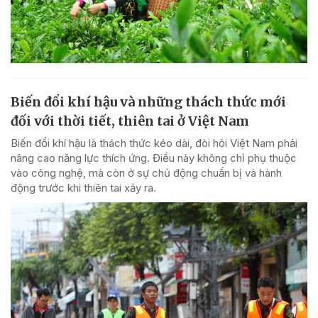
Biến đổi khí hậu và những thách thức mới
đối với thời tiết, thiên tai ở Việt Nam
Biến đổi khí hậu là thách thức kéo dài, đòi hỏi Việt Nam phải
nâng cao năng lực thích ứng. Điều này không chỉ phụ thuộc
vào công nghệ, mà còn ở sự chủ động chuẩn bị và hành
động trước khi thiên tai xảy ra.