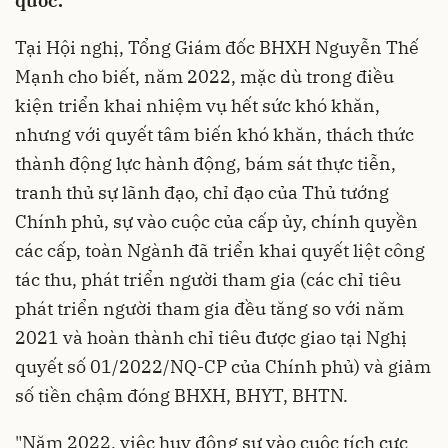
quốc.
Tại Hội nghị, Tổng Giám đốc BHXH Nguyễn Thế
Mạnh cho biết, năm 2022, mặc dù trong điều
kiện triển khai nhiệm vụ hết sức khó khăn,
nhưng với quyết tâm biến khó khăn, thách thức
thành động lực hành động, bám sát thực tiễn,
tranh thủ sự lãnh đạo, chỉ đạo của Thủ tướng
Chính phủ, sự vào cuộc của cấp ủy, chính quyền
các cấp, toàn Ngành đã triển khai quyết liệt công
tác thu, phát triển người tham gia (các chỉ tiêu
phát triển người tham gia đều tăng so với năm
2021 và hoàn thành chỉ tiêu được giao tại Nghị
quyết số 01/2022/NQ-CP của Chính phủ) và giảm
số tiền chậm đóng BHXH, BHYT, BHTN.
"Năm 2022, việc huy động sự vào cuộc tích cực