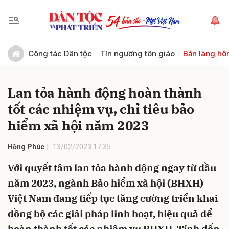
Gửi bình luận
Công tác Dân tộc
Tín ngưỡng tôn giáo
Bản làng hô
Lan tỏa hành động hoàn thành
tốt các nhiệm vụ, chỉ tiêu bảo
hiểm xã hội năm 2023
Hồng Phúc
13/02/2023 17:35
Hủy
Gửi
Với quyết tâm lan tỏa hành động ngay từ đầu
năm 2023, ngành Bảo hiểm xã hội (BHXH)
Việt Nam đang tiếp tục tăng cường triển khai
đồng bộ các giải pháp linh hoạt, hiệu quả để