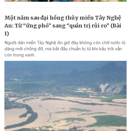
Một năm sau đại hồng thủy miền Tây Nghệ
An: Từ “ứng phó” sang “quản trị rủi ro” (Bài
1)
Người dân miền Tây Nghệ An giờ đây không còn chờ nước lũ
dâng mới chống đỡ, mà bắt đầu chuẩn bị từ khi bầu trời vẫn
còn trong xanh.