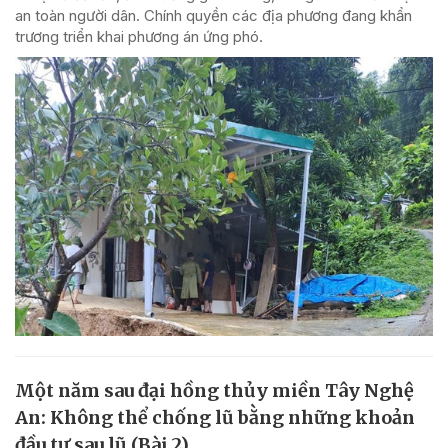
an toàn người dân. Chính quyền các địa phương đang khẩn
trương triển khai phương án ứng phó.
Một năm sau đại hồng thủy miền Tây Nghệ
An: Không thể chống lũ bằng những khoản
đầu tư sau lũ (Bài 2)