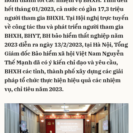
hoàn thành tốt các nhiệm vụ BHXH. Tính đến
hết tháng 01/2023, cả nước có gần 17,3 triệu
người tham gia BHXH. Tại Hội nghị trực tuyến
về công tác thu và phát triển người tham gia
BHXH, BHYT, BH bảo hiểm thất nghiệp năm
2023 diễn ra ngày 13/2/2023, tại Hà Nội, Tổng
Giám đốc Bảo hiểm xã hội Việt Nam Nguyễn
Thế Mạnh đã có ý kiến chỉ đạo và yêu cầu,
BHXH các tỉnh, thành phố xây dựng các giải
pháp tổ chức thực hiện hiệu quả các nhiệm
vụ, chỉ tiêu năm 2023.