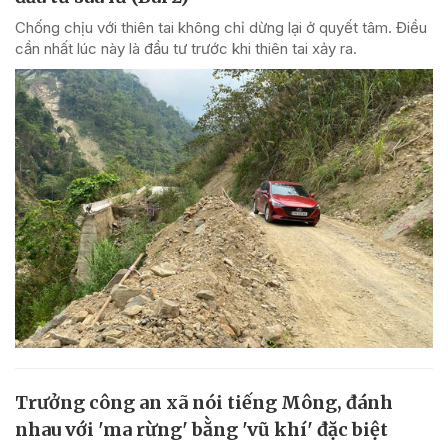
Chống chịu với thiên tai không chỉ dừng lại ở quyết tâm. Điều
cần nhất lúc này là đầu tư trước khi thiên tai xảy ra.
Trưởng công an xã nói tiếng Mông, đánh
nhau với 'ma rừng' bằng 'vũ khí' đặc biệt