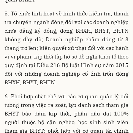
5. Tổ chức linh hoạt về hình thức kiểm tra, thanh
tra chuyên ngành đóng đối với các doanh nghiệp
chưa đăng ký đóng, đóng BHXH, BHYT, BHTN
không đầy đủ; Doanh nghiệp chậm đóng từ 3
tháng trở lên; kiên quyết xử phạt đối với các hành
vi vi phạm; kịp thời lập hồ sơ đề nghị khởi tố theo
quy định tại Điều 216 Bộ luật Hình sự năm 2015
đối với những doanh nghiệp cố tình trốn đóng
BHXH, BHYT, BHTN.
6. Phối hợp chặt chẽ với các cơ quan quản lý đối
tượng trong việc rà soát, lập danh sách tham gia
BHYT bảo đảm kịp thời, phấn đấu đạt 100%
người thuộc hộ cận nghèo, học sinh sinh viên
tham gia BHYT; phối hợp với cơ quan tài chính