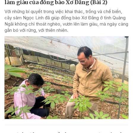
làm giàu của đồng bào Xơ Đăng (Bài 2)
Với những bí quyết trong việc khai thác, trồng và chế biến,
cây sâm Ngọc Linh đã giúp đồng bào Xơ Đăng ở tỉnh Quảng
Ngãi không chỉ thoát nghèo, vươn lên làm giàu, mà ngày càng
gắn bó với rừng, với thiên nhiên.