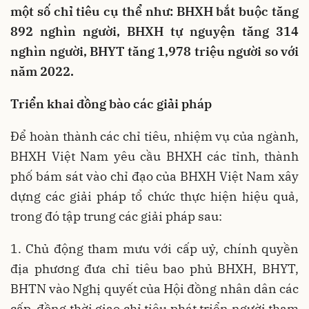
một số chỉ tiêu cụ thể như: BHXH bắt buộc tăng
892 nghìn người, BHXH tự nguyện tăng 314
nghìn người, BHYT tăng 1,978 triệu người so với
năm 2022.
Triển khai đồng bào các giải pháp
Để hoàn thành các chỉ tiêu, nhiệm vụ của ngành,
BHXH Việt Nam yêu cầu BHXH các tỉnh, thành
phố bám sát vào chỉ đạo của BHXH Việt Nam xây
dựng các giải pháp tổ chức thực hiện hiệu quả,
trong đó tập trung các giải pháp sau:
1. Chủ động tham mưu với cấp uỷ, chính quyền
địa phương đưa chỉ tiêu bao phủ BHXH, BHYT,
BHTN vào Nghị quyết của Hội đồng nhân dân các
cấp, đồng thời giao chỉ tiêu phát triển người tham