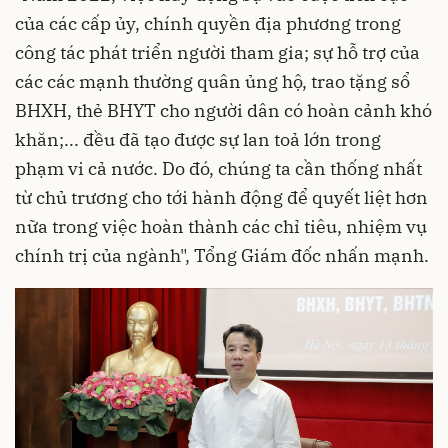
của các cấp ủy, chính quyền địa phương trong
công tác phát triển người tham gia; sự hỗ trợ của
các các mạnh thường quân ủng hộ, trao tặng sổ
BHXH, thẻ BHYT cho người dân có hoàn cảnh khó
khăn;... đều đã tạo được sự lan toả lớn trong
phạm vi cả nước. Do đó, chúng ta cần thống nhất
từ chủ trương cho tới hành động để quyết liệt hơn
nữa trong việc hoàn thành các chỉ tiêu, nhiệm vụ
chính trị của ngành", Tổng Giám đốc nhấn mạnh.