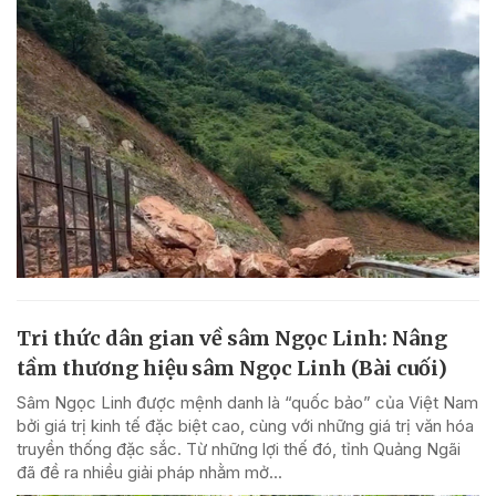
Tri thức dân gian về sâm Ngọc Linh: Nâng
tầm thương hiệu sâm Ngọc Linh (Bài cuối)
Sâm Ngọc Linh được mệnh danh là “quốc bảo” của Việt Nam
bởi giá trị kinh tế đặc biệt cao, cùng với những giá trị văn hóa
truyền thống đặc sắc. Từ những lợi thế đó, tỉnh Quảng Ngãi
đã đề ra nhiều giải pháp nhằm mở...