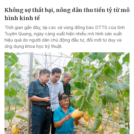
Không sợ thất bại, nông dân thu tiền tỷ từ mô
hình kinh tế
Thời gian gần đây, tại các xã vùng đồng bào DTTS của tỉnh
Tuyên Quang, ngày càng xuất hiện nhiều mô hình sản xuất
hiệu quả do người dân chủ động đầu tư, đổi mới tư duy và
ứng dụng khoa học kỹ thuật.