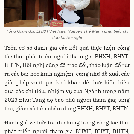
Tổng Giám đốc BHXH Việt Nam Nguyễn Thế Mạnh phát biểu chỉ
đạo tại Hội nghị
Trên cơ sở đánh giá các kết quả thực hiện công
tác thu, phát triển người tham gia BHXH, BHYT,
BHTN, Hội nghị cũng đã trao đổi, thảo luận để rút
ra các bài học kinh nghiệm, cũng như đề xuất các
giải pháp vượt qua khó khăn để thực hiện hiệu
quả các chỉ tiêu, nhiệm vụ của Ngành trong năm
2023 như: Tăng độ bao phủ người tham gia; tăng
thu, giảm số tiền chậm đóng BHXH, BHYT, BHTN.
Đánh giá về bức tranh chung trong công tác thu,
phát triển người tham gia BHXH, BHYT, BHTN,