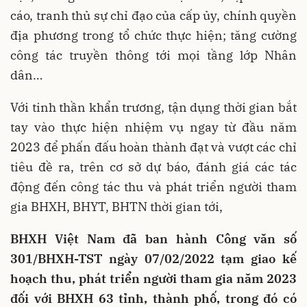
cáo, tranh thủ sự chỉ đạo của cấp ủy, chính quyền
địa phương trong tổ chức thực hiện; tăng cường
công tác truyền thông tới mọi tầng lớp Nhân
dân…
Với tinh thần khẩn trương, tận dụng thời gian bắt
tay vào thực hiện nhiệm vụ ngay từ đầu năm
2023 để phấn đấu hoàn thành đạt và vượt các chỉ
tiêu đề ra, trên cơ sở dự báo, đánh giá các tác
động đến công tác thu và phát triển người tham
gia BHXH, BHYT, BHTN thời gian tới,
BHXH Việt Nam đã ban hành Công văn số
301/BHXH-TST ngày 07/02/2022 tạm giao kế
hoạch thu, phát triển người tham gia năm 2023
đối với BHXH 63 tỉnh, thành phố, trong đó có