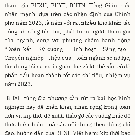
tham gia BHXH, BHYT, BHTN. Tổng Giám đốc
nhấn mạnh, dựa trên các nhận định của Chính
phủ năm 2023, là năm với rất nhiều khó khăn tác
động tới công tác thu, phát triển người tham gia
của ngành, song với phương châm hành động
“Đoàn kết - Kỷ cương - Linh hoạt - Sáng tạo -
Chuyên nghiệp - Hiệu quả”, toàn ngành sẽ nỗ lực,
tận dụng tối đa mọi nguồn lực và lợi thế sẵn có để
phấn đấu hoàn thành tốt các chỉ tiêu, nhiệm vụ
năm 2023.
BHXH từng địa phương cần rút ra bài học kinh
nghiệm hay để triển khai, nhân rộng trong toàn
đơn vị; kịp thời đề xuất, tháo gỡ các vướng mắc để
thực hiện hiệu quả các nội dung theo đúng chỉ
đạo, hướng dẫn của BHXH Việt Nam; kịp thời báo