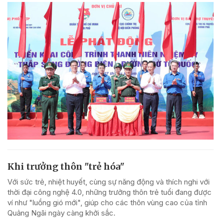
Khi trưởng thôn "trẻ hóa"
Với sức trẻ, nhiệt huyết, cùng sự năng động và thích nghi với
thời đại công nghệ 4.0, những trưởng thôn trẻ tuổi đang được
ví như "luồng gió mới", giúp cho các thôn vùng cao của tỉnh
Quảng Ngãi ngày càng khởi sắc.