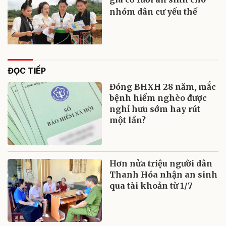
nhóm dân cư yếu thế
ĐỌC TIẾP
Đóng BHXH 28 năm, mắc
bệnh hiểm nghèo được
nghỉ hưu sớm hay rút
một lần?
Hơn nửa triệu người dân
Thanh Hóa nhận an sinh
qua tài khoản từ 1/7