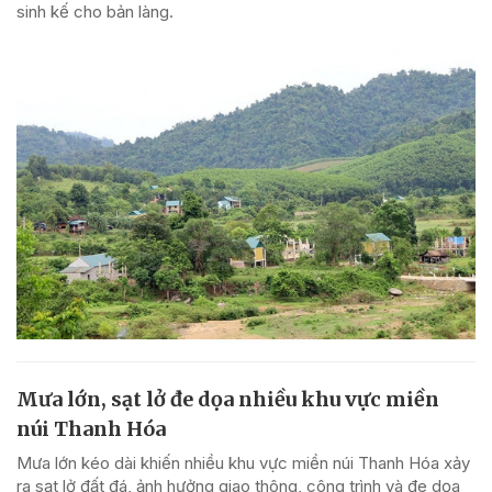
sinh kế cho bản làng.
Mưa lớn, sạt lở đe dọa nhiều khu vực miền
núi Thanh Hóa
Mưa lớn kéo dài khiến nhiều khu vực miền núi Thanh Hóa xảy
ra sạt lở đất đá, ảnh hưởng giao thông, công trình và đe dọa