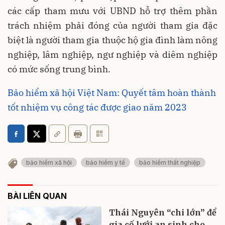
các cấp tham mưu với UBND hỗ trợ thêm phần
trách nhiệm phải đóng của người tham gia đặc
biệt là người tham gia thuộc hộ gia đình làm nông
nghiệp, lâm nghiệp, ngư nghiệp và diêm nghiệp
có mức sống trung bình.
Bảo hiểm xã hội Việt Nam: Quyết tâm hoàn thành
tốt nhiệm vụ công tác được giao năm 2023
bảo hiểm xã hội
bảo hiểm y tế
bảo hiểm thất nghiệp
BÀI LIÊN QUAN
Thái Nguyên “chi lớn” để
gia cố lưới an sinh cho