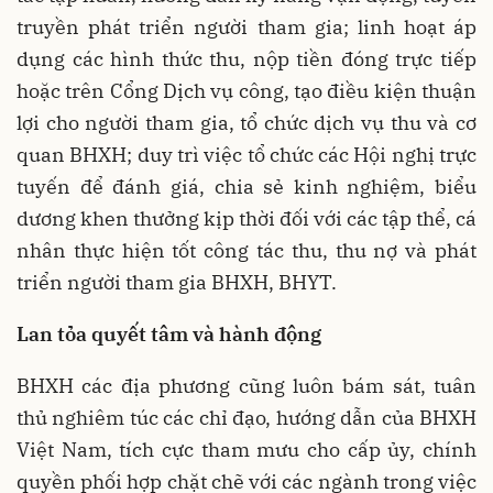
truyền phát triển người tham gia; linh hoạt áp
dụng các hình thức thu, nộp tiền đóng trực tiếp
hoặc trên Cổng Dịch vụ công, tạo điều kiện thuận
lợi cho người tham gia, tổ chức dịch vụ thu và cơ
quan BHXH; duy trì việc tổ chức các Hội nghị trực
tuyến để đánh giá, chia sẻ kinh nghiệm, biểu
dương khen thưởng kịp thời đối với các tập thể, cá
nhân thực hiện tốt công tác thu, thu nợ và phát
triển người tham gia BHXH, BHYT.
Lan tỏa quyết tâm và hành động
BHXH các địa phương cũng luôn bám sát, tuân
thủ nghiêm túc các chỉ đạo, hướng dẫn của BHXH
Việt Nam, tích cực tham mưu cho cấp ủy, chính
quyền phối hợp chặt chẽ với các ngành trong việc