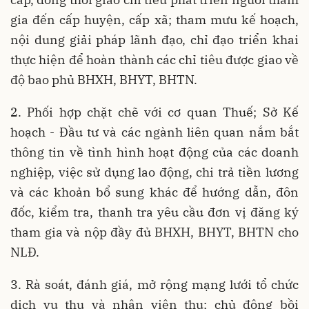
gia đến cấp huyện, cấp xã; tham mưu kế hoạch,
nội dung giải pháp lãnh đạo, chỉ đạo triển khai
thực hiện để hoàn thành các chỉ tiêu được giao về
độ bao phủ BHXH, BHYT, BHTN.
2. Phối hợp chặt chẽ với cơ quan Thuế; Sở Kế
hoạch - Đầu tư và các ngành liên quan nắm bắt
thông tin về tình hình hoạt động của các doanh
nghiệp, việc sử dụng lao động, chi trả tiền lương
và các khoản bổ sung khác để hướng dẫn, đôn
đốc, kiểm tra, thanh tra yêu cầu đơn vị đăng ký
tham gia và nộp đầy đủ BHXH, BHYT, BHTN cho
NLĐ.
3. Rà soát, đánh giá, mở rộng mạng lưới tổ chức
dịch vụ thu và nhân viên thu; chủ động bồi