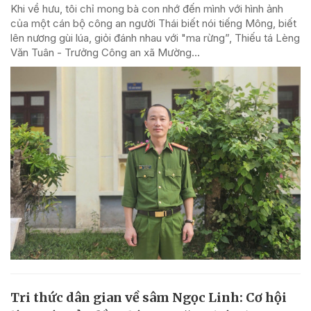
Khi về hưu, tôi chỉ mong bà con nhớ đến mình với hình ảnh
của một cán bộ công an người Thái biết nói tiếng Mông, biết
lên nương gùi lúa, giỏi đánh nhau với "ma rừng”, Thiếu tá Lèng
Văn Tuân - Trưởng Công an xã Mường...
Tri thức dân gian về sâm Ngọc Linh: Cơ hội