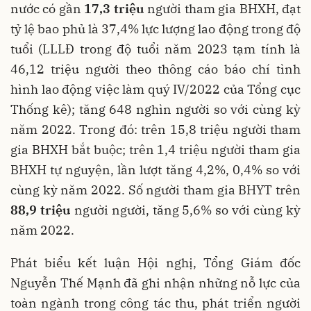
nước có gần
17,3 triệu
người tham gia BHXH, đạt
tỷ lệ bao phủ là 37,4% lực lượng lao động trong độ
tuổi (LLLĐ trong độ tuổi năm 2023 tạm tính là
46,12 triệu người theo thông cáo báo chí tình
hình lao động việc làm quý IV/2022 của Tổng cục
Thống kê); tăng 648 nghìn người so với cùng kỳ
năm 2022. Trong đó: trên 15,8 triệu người tham
gia BHXH bắt buộc; trên 1,4 triệu người tham gia
BHXH tự nguyện, lần lượt tăng 4,2%, 0,4% so với
cùng kỳ năm 2022. Số người tham gia BHYT trên
88,9 triệu
người người, tăng 5,6% so với cùng kỳ
năm 2022.
Phát biểu kết luận Hội nghị, Tổng Giám đốc
Nguyễn Thế Mạnh đã ghi nhận những nỗ lực của
toàn ngành trong công tác thu, phát triển người