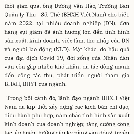
thời gian qua, ông Dương Văn Hào, Trưởng Ban
Quản lý Thu - Sổ, Thẻ (BHXH Việt Nam) cho biết,
năm 2022, tại nhiều doanh nghiệp (DN), đơn
hàng sụt giảm đã ảnh hưởng lớn đến tình hình
sản xuất, kinh doanh, việc làm, thu nhập của DN
và người lao động (NLĐ). Mặt khác, do hậu quả
của đại dịch Covid-19, đời sống của Nhân dân
vẫn còn gặp nhiều khó khăn, đã tác động mạnh
đến công tác thu, phát triển người tham gia
BHXH, BHYT của ngành.
Trong bối cảnh đó, lãnh đạo ngành BHXH Việt
Nam đã kịp thời xây dựng các kịch bản chỉ đạo,
điều hành phù hợp, nắm chắc tình hình sản xuất
kinh doanh của doanh nghiệp; tăng cường công
tác tập huấn, hướng dẫn kỹ năng vận động, tuyên