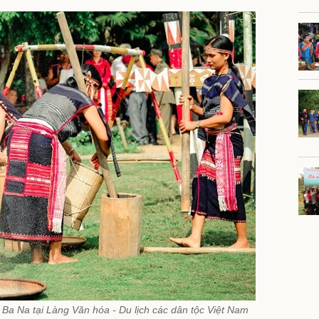
Ba Na tại Làng Văn hóa - Du lịch các dân tộc Việt Nam