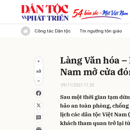
Gửi 
Công tác Dân tộc
Tín ngưỡng tôn giáo
Làng Văn hóa – 
Nam mở cửa đón
09/11/2021 11:20
Sau một thời gian tạm dừ
bảo an toàn phòng, chống 
lịch các dân tộc Việt Nam
khách tham quan trở lại từ