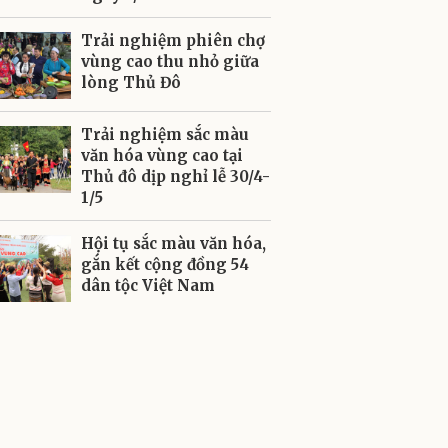
Trải nghiệm phiên chợ
vùng cao thu nhỏ giữa
lòng Thủ Đô
Trải nghiệm sắc màu
văn hóa vùng cao tại
Thủ đô dịp nghỉ lễ 30/4-
1/5
Hội tụ sắc màu văn hóa,
gắn kết cộng đồng 54
dân tộc Việt Nam