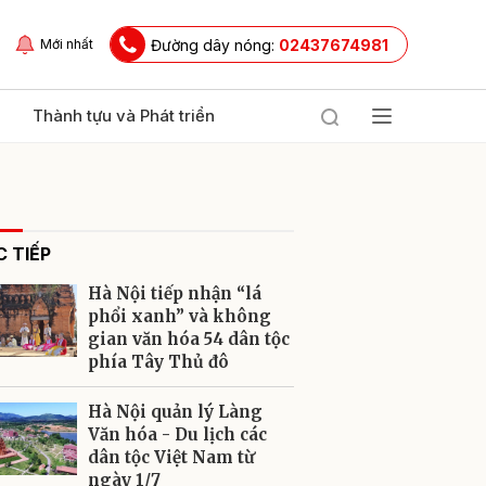
Đường dây nóng:
02437674981
Mới nhất
Thành tựu và Phát triển
 TIẾP
Hà Nội tiếp nhận “lá
phổi xanh” và không
gian văn hóa 54 dân tộc
phía Tây Thủ đô
ửi
Hà Nội quản lý Làng
Văn hóa - Du lịch các
dân tộc Việt Nam từ
ngày 1/7