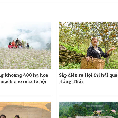
ng khoảng 400 ha hoa
Sắp diễn ra Hội thi hái quả
 mạch cho mùa lễ hội
Hồng Thái