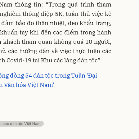
 Nam thông tin: “Trong quá trình tham
nghiêm thông điệp 5K, tuân thủ việc kê
 đảm bảo đo thân nhiệt, deo khẩu trang,
 khuẩn tay khi đến các điểm trong hành
n khách tham quan không quá 10 người,
thủ các hướng dẫn về việc thực hiện các
h Covid-19 tại Khu các làng dân tộc”.
ộng đồng 54 dân tộc trong Tuần 'Đại
ản Văn hóa Việt Nam'
h các dân tộc Việt Nam