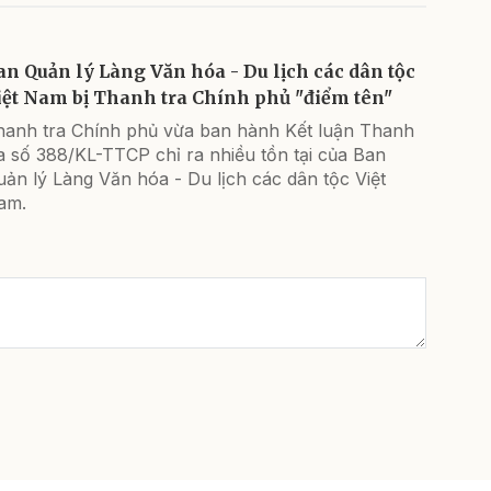
an Quản lý Làng Văn hóa - Du lịch các dân tộc
iệt Nam bị Thanh tra Chính phủ "điểm tên"
hanh tra Chính phủ vừa ban hành Kết luận Thanh
a số 388/KL-TTCP chỉ ra nhiều tồn tại của Ban
ản lý Làng Văn hóa - Du lịch các dân tộc Việt
am.