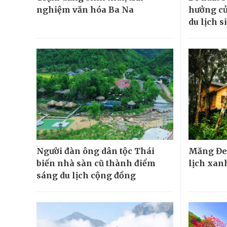
nghiệm văn hóa Ba Na
hưởng củ
du lịch s
Người đàn ông dân tộc Thái
Măng Đe
biến nhà sàn cũ thành điểm
lịch xanh
sáng du lịch cộng đồng