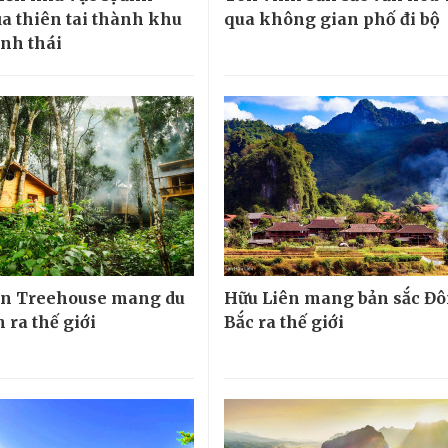
a thiên tai thành khu
qua không gian phố đi bộ
inh thái
n Treehouse mang du
Hữu Liên mang bản sắc Đ
 ra thế giới
Bắc ra thế giới