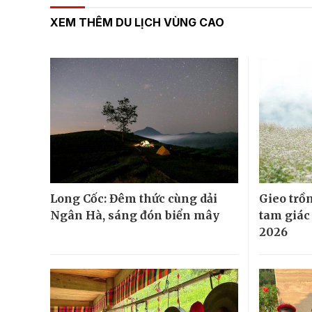
XEM THÊM DU LỊCH VÙNG CAO
Long Cốc: Đêm thức cùng dải
Gieo trồ
Ngân Hà, sáng đón biển mây
tam giác
2026