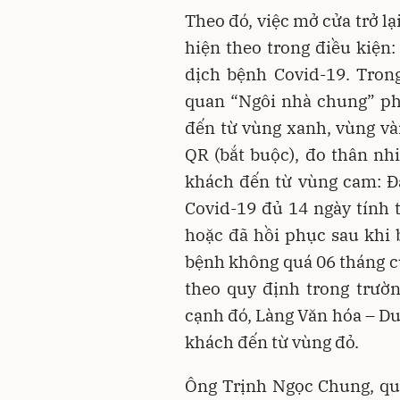
Theo đó, việc mở cửa trở l
hiện theo trong điều kiện:
dịch bệnh Covid-19. Tron
quan “Ngôi nhà chung” ph
đến từ vùng xanh, vùng và
QR (bắt buộc), đo thân nhi
khách đến từ vùng cam: Đ
Covid-19 đủ 14 ngày tính 
hoặc đã hồi phục sau khi
bệnh không quá 06 tháng củ
theo quy định trong trườn
cạnh đó, Làng Văn hóa – Du
khách đến từ vùng đỏ.
Ông Trịnh Ngọc Chung, qu