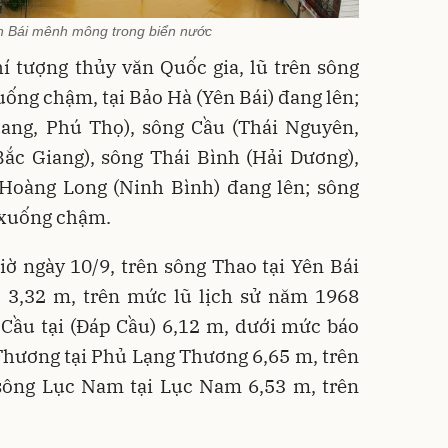
 Bái mênh mông trong biển nước
 tượng thủy văn Quốc gia, lũ trên sông
uống chậm, tại Bảo Hà (Yên Bái) đang lên;
uang, Phú Thọ), sông Cầu (Thái Nguyên,
ắc Giang), sông Thái Bình (Hải Dương),
 Hoàng Long (Ninh Bình) đang lên; sông
 xuống chậm.
giờ ngày
10/9, trên sông Thao tại Yên Bái
I 3,32 m, trên mức lũ lịch sử năm 1968
 Cầu tại (Đáp Cầu) 6,12 m, dưới mức báo
 Thương tại Phủ Lạng Thương 6,65 m, trên
 sông Lục Nam tại Lục Nam 6,53 m, trên