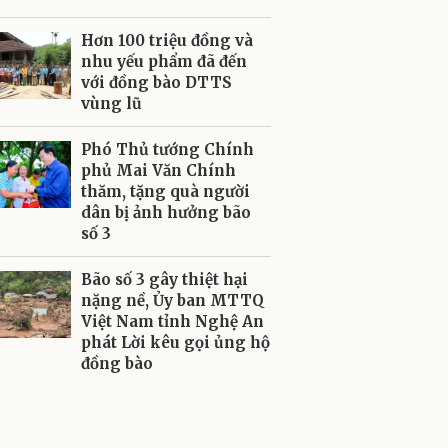
Hơn 100 triệu đồng và
nhu yếu phẩm đã đến
với đồng bào DTTS
vùng lũ
Phó Thủ tướng Chính
phủ Mai Văn Chính
thăm, tặng quà người
dân bị ảnh hưởng bão
số 3
Bão số 3 gây thiệt hại
nặng nề, Ủy ban MTTQ
Việt Nam tỉnh Nghệ An
phát Lời kêu gọi ủng hộ
đồng bào