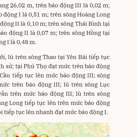
ng 26,02 m, trên báo động III là 0,02 m;
o động I là 0,51 m; trên sông Hoàng Long
động II là 0,10 m; trên sông Thái Bình tại
áo động II là 0,07 m; trên sông Hồng tại
g I là 0,48 m.
ới, lũ trên sông Thao tại Yên Bái tiếp tục
ịch sử; tại Phú Thọ đạt mức trên báo động
 Cầu tiếp tục lên mức báo động III; sông
ức trên báo động III; lũ trên sông Lục
 trên mức báo động III; lũ trên sông
àng Long tiếp tục lên trên mức báo động
ội tiếp tục lên nhanh đạt mức báo động I.