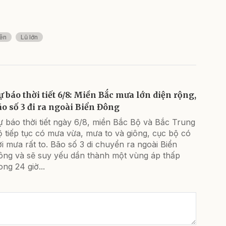
ên
Lũ lớn
ự báo thời tiết 6/8: Miền Bắc mưa lớn diện rộng,
ão số 3 đi ra ngoài Biển Đông
 báo thời tiết ngày 6/8, miền Bắc Bộ và Bắc Trung
 tiếp tục có mưa vừa, mưa to và giông, cục bộ có
i mưa rất to. Bão số 3 di chuyển ra ngoài Biển
ông và sẽ suy yếu dần thành một vùng áp thấp
ong 24 giờ...