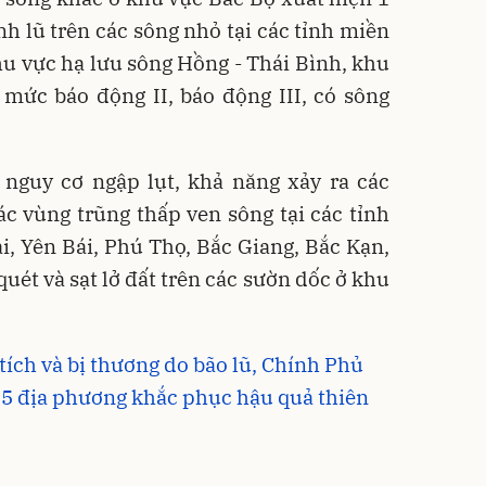
ỉnh lũ trên các sông nhỏ tại các tỉnh miền
hu vực hạ lưu sông Hồng - Thái Bình, khu
 mức báo động II, báo động III, có sông
nguy cơ ngập lụt, khả năng xảy ra các
các vùng trũng thấp ven sông tại các tỉnh
i, Yên Bái, Phú Thọ, Bắc Giang, Bắc Kạn,
uét và sạt lở đất trên các sườn dốc ở khu
tích và bị thương do bão lũ, Chính Phủ
 5 địa phương khắc phục hậu quả thiên