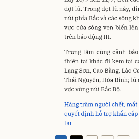
đợt lũ. Trong đợt lũ này, đ
núi phía Bắc và các sông k
vực cửa sông ven biển lên
trên báo động III.
Trung tâm cũng cảnh báo 
thiên tai khác đi kèm tại 
Lạng Sơn, Cao Bằng, Lào Ca
Thái Nguyên, Hòa Bình; lũ q
vực vùng núi Bắc Bộ.
Hàng trăm người chết, mất 
quyết định hỗ trợ khẩn cấp
tai