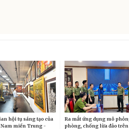
an hội tụ sáng tạo của
Ra mắt ứng dụng mô phỏn
 Nam miền Trung -
phòng, chống lừa đảo trên