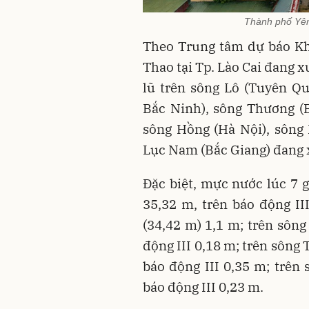
Thành phố Yên
Theo Trung tâm dự báo Khí
Thao tại Tp. Lào Cai đang x
lũ trên sông Lô (Tuyên Q
Bắc Ninh), sông Thương (B
sông Hồng (Hà Nội), sông
Lục Nam (Bắc Giang) đang
Đặc biệt, mực nước lúc 7 
35,32 m, trên báo động II
(34,42 m) 1,1 m; trên sông
động III 0,18 m; trên sông
báo động III 0,35 m; trên
báo động III 0,23 m.