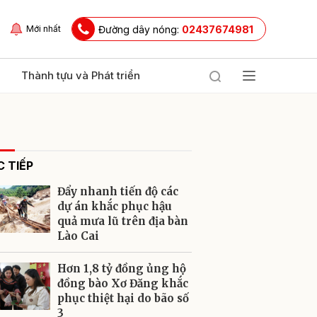
Đường dây nóng:
02437674981
Mới nhất
Thành tựu và Phát triển
 TIẾP
Đẩy nhanh tiến độ các
dự án khắc phục hậu
quả mưa lũ trên địa bàn
Lào Cai
ửi
Hơn 1,8 tỷ đồng ủng hộ
đồng bào Xơ Đăng khắc
phục thiệt hại do bão số
3