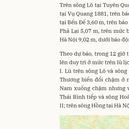
Trên sông Lô tại Tuyên Qua
tại Vụ Quang 1881, trên bá
tại Bến Đế 3,60 m, trên báo 
Phả Lại 5,07 m, trên mức b
Hà Nội 9,02 m, dưới báo độn
Theo dự báo, trong 12 giờ t
lên duy trì ở mức trên lũ l
I. Lũ trên sông Lô và sông
Thương biến đổi chậm ở m
Nam xuống chậm nhưng vẫn
Thái Bình tiếp và sông Ho
II; trên sông Hồng tại Hà N