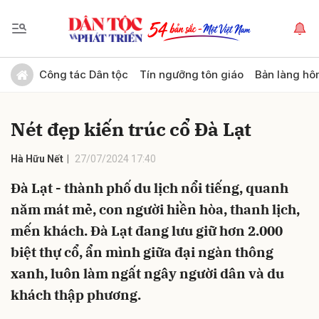
Gửi bình luận
Công tác Dân tộc
Tín ngưỡng tôn giáo
Bản làng hô
Nét đẹp kiến trúc cổ Đà Lạt
Hà Hữu Nết
27/07/2024 17:40
Đà Lạt - thành phố du lịch nổi tiếng, quanh
năm mát mẻ, con người hiền hòa, thanh lịch,
Hủy
Gửi
mến khách. Đà Lạt đang lưu giữ hơn 2.000
biệt thự cổ, ẩn mình giữa đại ngàn thông
xanh, luôn làm ngất ngây người dân và du
khách thập phương.