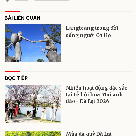
BÀI LIÊN QUAN
Langbiang trong đời
sống người Cơ Ho
ĐỌC TIẾP
Nhiều hoạt động đặc sắc
tại Lễ hội hoa Mai anh
đào - Đà Lạt 2026
Mùa dã quỳ Đà Lạt