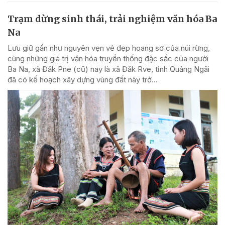
Trạm dừng sinh thái, trải nghiệm văn hóa Ba
Na
Lưu giữ gần như nguyên vẹn vẻ đẹp hoang sơ của núi rừng,
cùng những giá trị văn hóa truyền thống đặc sắc của người
Ba Na, xã Đăk Pne (cũ) nay là xã Đăk Rve, tỉnh Quảng Ngãi
đã có kế hoạch xây dựng vùng đất này trở...