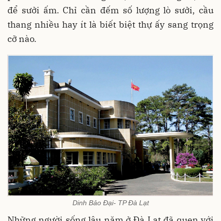
để sưởi ấm. Chỉ cần đếm số lượng lò sưởi, cầu
thang nhiều hay ít là biết biệt thự ấy sang trọng
cỡ nào.
Dinh Bảo Đại- TP Đà Lạt
Những người sống lâu năm ở Đà Lạt đã quen với