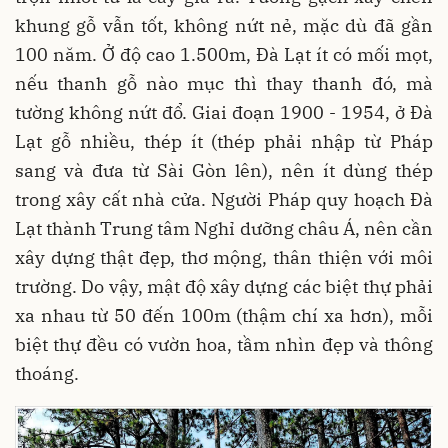
khung gỗ vẫn tốt, không nứt nẻ, mặc dù đã gần
100 năm. Ở độ cao 1.500m, Đà Lạt ít có mối mọt,
nếu thanh gỗ nào mục thì thay thanh đó, mà
tường không nứt đổ. Giai đoạn 1900 - 1954, ở Đà
Lạt gỗ nhiều, thép ít (thép phải nhập từ Pháp
sang và đưa từ Sài Gòn lên), nên ít dùng thép
trong xây cất nhà cửa. Người Pháp quy hoạch Đà
Lạt thành Trung tâm Nghỉ dưỡng châu Á, nên cần
xây dựng thật đẹp, thơ mộng, thân thiện với môi
trường. Do vậy, mật độ xây dựng các biệt thự phải
xa nhau từ 50 đến 100m (thậm chí xa hơn), mỗi
biệt thự đều có vườn hoa, tầm nhìn đẹp và thông
thoáng.