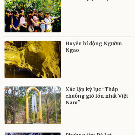
Huyền bí động Ngườm
Ngao
Xác lập kỷ lục "Tháp
chuông gió lớn nhất Việt
Nam"