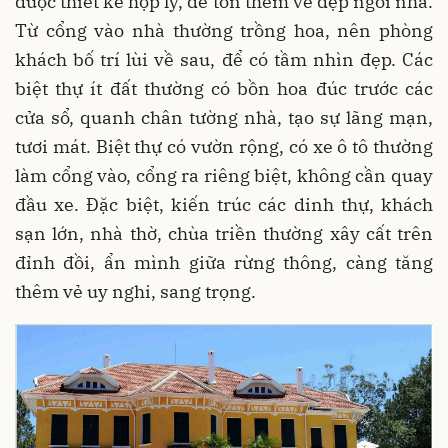
được thiết kế hợp lý, để tôn thêm vẻ đẹp ngôi nhà.
Từ cổng vào nhà thường trồng hoa, nên phòng
khách bố trí lùi về sau, để có tầm nhìn đẹp. Các
biệt thự ít đất thường có bồn hoa đúc trước các
cửa sổ, quanh chân tường nhà, tạo sự lãng mạn,
tươi mát. Biệt thự có vườn rộng, có xe ô tô thường
làm cổng vào, cổng ra riêng biệt, không cần quay
đầu xe. Đặc biệt, kiến trúc các dinh thự, khách
sạn lớn, nhà thờ, chùa triền thường xây cất trên
đỉnh đồi, ẩn mình giữa rừng thông, càng tăng
thêm vẻ uy nghi, sang trọng.