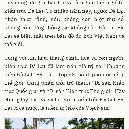
này đang lưu giữ, bảo tồn và làm giàu thêm giá trị
kiến trúc Đà Lạt. Từ nhiều năm nay, người Đà Lạt
nhận thức rằng, nếu không còn biệt thự cổ,
không còn rừng thông, sẽ không còn Đà Lạt. Đà
Lạt sẽ biến mất trên bản đồ du lịch Việt Nam và
thế giới.
Cùng với khí hậu, thắng cảnh, hoa và con người,
kiến trúc Đà Lạt đã làm nên giá trị và “Thương
hiệu Đà Lạt”. Đà Lạt - Top 52 thành phố nổi tiếng
thế giới, đang phấn đấu trở thành “Di sản Kiến
trúc Quốc gia” và “Di sản Kiến trúc Thế giới”. Hãy
chung tay, bảo vệ và tôn vinh kiến trúc Đà Lạt. Đà
Lạt vì cả nước, là niềm tự hào của Việt Nam!