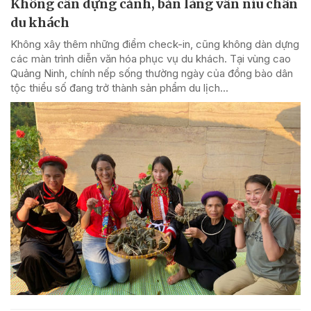
Không cần dựng cảnh, bản làng vẫn níu chân
du khách
Không xây thêm những điểm check-in, cũng không dàn dựng
các màn trình diễn văn hóa phục vụ du khách. Tại vùng cao
Quảng Ninh, chính nếp sống thường ngày của đồng bào dân
tộc thiểu số đang trở thành sản phẩm du lịch...