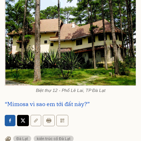
Biệt thự 12 - Phố Lê Lai, TP Đà Lạt
“Mimosa vì sao em tới đất này?”
Đà Lạt
kiến trúc cổ Đà Lạt