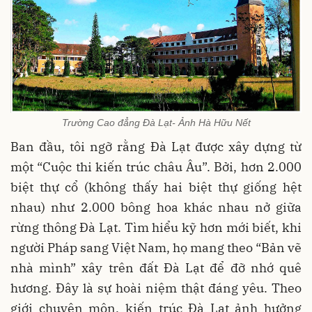
Trường Cao đẳng Đà Lạt- Ảnh Hà Hữu Nết
Ban đầu, tôi ngỡ rằng Đà Lạt được xây dựng từ
một “Cuộc thi kiến trúc châu Âu”. Bởi, hơn 2.000
biệt thự cổ (không thấy hai biệt thự giống hệt
nhau) như 2.000 bông hoa khác nhau nở giữa
rừng thông Đà Lạt. Tìm hiểu kỹ hơn mới biết, khi
người Pháp sang Việt Nam, họ mang theo “Bản vẽ
nhà mình” xây trên đất Đà Lạt để đỡ nhớ quê
hương. Đây là sự hoài niệm thật đáng yêu. Theo
giới chuyên môn, kiến trúc Đà Lạt ảnh hưởng