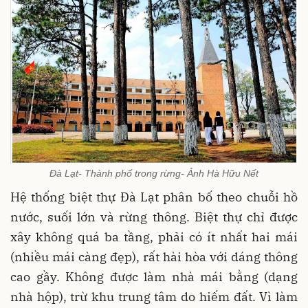
Đà Lạt- Thành phố trong rừng- Ảnh Hà Hữu Nết
Hệ thống biệt thự Đà Lạt phân bố theo chuỗi hồ
nước, suối lớn và rừng thông. Biệt thự chỉ được
xây không quá ba tầng, phải có ít nhất hai mái
(nhiều mái càng đẹp), rất hài hòa với dáng thông
cao gầy. Không được làm nhà mái bằng (dạng
nhà hộp), trừ khu trung tâm do hiếm đất. Vì làm