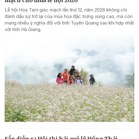
mạch cho mùa lễ hội 2026
Lễ hội Hoa Tam giác mạch lần thứ 12, năm 2026 không chỉ
đánh dấu sự trở lại của mùa hoa đặc trưng vùng cao, mà còn
mang nhiều ý nghĩa đối với tỉnh Tuyên Quang sau khi hợp nhất
với tỉnh Hà Giang.
Sắp diễn ra Hội thi hái quả lê Hồng Thái