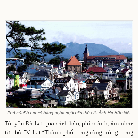
Phố núi Đà Lạt có hàng ngàn ngôi biệt thử cổ- Ảnh Hà Hữu Nết
Tôi yêu Đà Lạt qua sách báo, phim ảnh, âm nhạc
từ nhỏ. Đà Lạt “Thành phố trong rừng, rừng trong