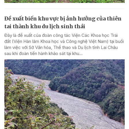
Đề xuất biến khu vực bị ảnh hưởng của thiên
tai thành khu du lịch sinh thái
Đây là đề xuất của đoàn công tác Viện Các Khoa học Trái
đất (Viện Hàn lâm Khoa học và Công nghệ Việt Nam) tại buổi
làm việc với Sở Văn hóa, Thể thao và Du lịch tỉnh Lai Châu
sau khi đoàn tiến hành khảo sát tại khu...