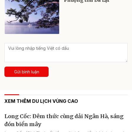
Phượng tím Đà Lạt
Gửi bình luận
XEM THÊM DU LỊCH VÙNG CAO
Long Cốc: Đêm thức cùng dải Ngân Hà, sáng
đón biển mây