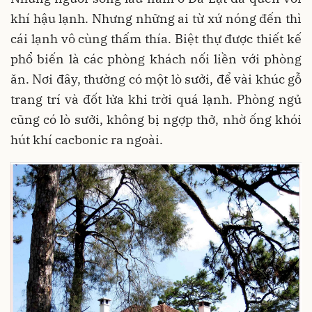
khí hậu lạnh. Nhưng những ai từ xứ nóng đến thì
cái lạnh vô cùng thấm thía. Biệt thự được thiết kế
phổ biến là các phòng khách nối liền với phòng
ăn. Nơi đây, thường có một lò sưởi, để vài khúc gỗ
trang trí và đốt lửa khi trời quá lạnh. Phòng ngủ
cũng có lò sưởi, không bị ngợp thở, nhờ ống khói
hút khí cacbonic ra ngoài.