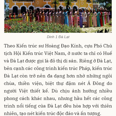
Dinh 1 Đà Lạt
Theo Kiến trúc sư Hoàng Đạo Kính, cựu Phó Chủ
tịch Hội Kiến trúc Việt Nam, ở nước ta chỉ có Huế
và Đà Lạt được gọi là đô thị di sản. Riêng ở Đà Lạt,
bên cạnh các công trình kiến trúc Pháp, kiến trúc
Đà Lạt còn trở nên đa dạng hơn nhờ những ngôi
chùa, thiền viện, biệt thự đậm nét Á Đông do
người Việt thiết kế. Dù chịu ảnh hưởng nhiều
phong cách khác nhau, nhưng hầu hết các công
trình nổi tiếng của Đà Lạt đều hòa hợp với thiên
nhiên, tạo nét kiến trúc độc đáo và ấn tượng.