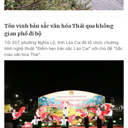
Tôn vinh bản sắc văn hóa Thái qua không
gian phố đi bộ
Tối 31/7, phường Nghĩa Lộ, tỉnh Lào Cai đã tổ chức chương
trình nghệ thuật "Điểm hẹn bản sắc Lào Cai" với chủ đề "Sắc
màu văn hóa Thái".