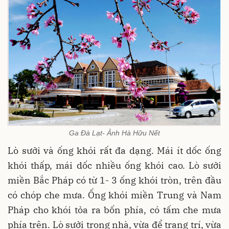
Ga Đà Lạt- Ảnh Hà Hữu Nết
Lò sưởi và ống khói rất đa dạng. Mái ít dốc ống
khói thấp, mái dốc nhiều ống khói cao. Lò sưởi
miền Bắc Pháp có từ 1- 3 ống khói tròn, trên đầu
có chóp che mưa. Ống khói miền Trung và Nam
Pháp cho khói tỏa ra bốn phía, có tấm che mưa
phía trên. Lò sưởi trong nhà, vừa để trang trí, vừa