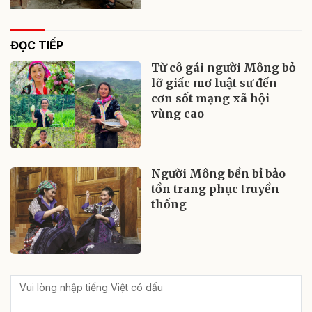
ĐỌC TIẾP
Từ cô gái người Mông bỏ
lỡ giấc mơ luật sư đến
cơn sốt mạng xã hội
vùng cao
Người Mông bền bỉ bảo
tồn trang phục truyền
thống