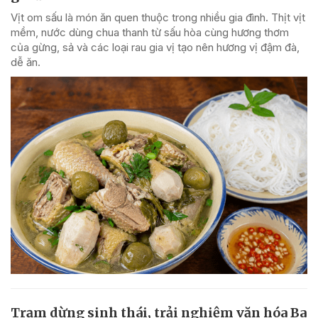
Vịt om sấu là món ăn quen thuộc trong nhiều gia đình. Thịt vịt
mềm, nước dùng chua thanh từ sấu hòa cùng hương thơm
của gừng, sả và các loại rau gia vị tạo nên hương vị đậm đà,
dễ ăn.
Trạm dừng sinh thái, trải nghiệm văn hóa Ba