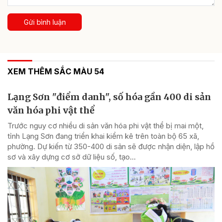
Gửi bình luận
XEM THÊM SẮC MÀU 54
Lạng Sơn "điểm danh", số hóa gần 400 di sản
văn hóa phi vật thể
Trước nguy cơ nhiều di sản văn hóa phi vật thể bị mai một,
tỉnh Lạng Sơn đang triển khai kiểm kê trên toàn bộ 65 xã,
phường. Dự kiến từ 350-400 di sản sẽ được nhận diện, lập hồ
sơ và xây dựng cơ sở dữ liệu số, tạo...