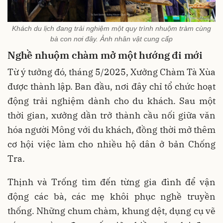
Khách du lịch đang trải nghiệm một quy trình nhuộm tràm cùng
bà con nơi đây. Ảnh nhân vật cung cấp
Nghề nhuộm chàm mở một hướng đi mới
Từ ý tưởng đó, tháng 5/2025, Xưởng Chàm Tà Xùa
được thành lập. Ban đầu, nơi đây chỉ tổ chức hoạt
động trải nghiệm dành cho du khách. Sau một
thời gian, xưởng dần trở thành cầu nối giữa văn
hóa người Mông với du khách, đồng thời mở thêm
cơ hội việc làm cho nhiều hộ dân ở bản Chống
Tra.
Thịnh và Trống tìm đến từng gia đình để vận
động các bà, các mẹ khôi phục nghề truyền
thống. Những chum chàm, khung dệt, dụng cụ vẽ