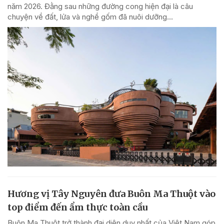
năm 2026. Đằng sau những đường cong hiện đại là câu
chuyện về đất, lửa và nghề gốm đã nuôi dưỡng...
Hương vị Tây Nguyên đưa Buôn Ma Thuột vào
top điểm đến ẩm thực toàn cầu
Buôn Ma Thuột trở thành đại diện duy nhất của Việt Nam góp