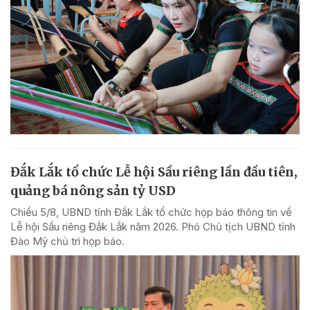
Đắk Lắk tổ chức Lễ hội Sầu riêng lần đầu tiên,
quảng bá nông sản tỷ USD
Chiều 5/8, UBND tỉnh Đắk Lắk tổ chức họp báo thông tin về
Lễ hội Sầu riêng Đắk Lắk năm 2026. Phó Chủ tịch UBND tỉnh
Đào Mỹ chủ trì họp báo.