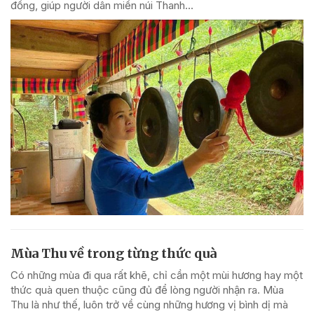
đồng, giúp người dân miền núi Thanh...
Mùa Thu về trong từng thức quà
Có những mùa đi qua rất khẽ, chỉ cần một mùi hương hay một
thức quà quen thuộc cũng đủ để lòng người nhận ra. Mùa
Thu là như thế, luôn trở về cùng những hương vị bình dị mà