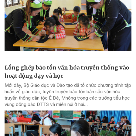
Lồng ghép bảo tồn văn hóa truyền thống vào
hoạt động dạy và học
Mới đây, Bộ Giáo dục và Đào tạo đã tổ chức chương trình tập
huấn về giáo dục, tuyên truyền bảo tồn bản sắc văn hóa
truyền thống dân tộc Ê Đê, Mnông trong các trường tiểu học
vùng đồng bào DTTS và miền núi ở hai...