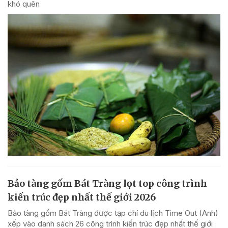
khó quên
Bảo tàng gốm Bát Tràng lọt top công trình
kiến trúc đẹp nhất thế giới 2026
Bảo tàng gốm Bát Tràng được tạp chí du lịch Time Out (Anh)
xếp vào danh sách 26 công trình kiến trúc đẹp nhất thế giới