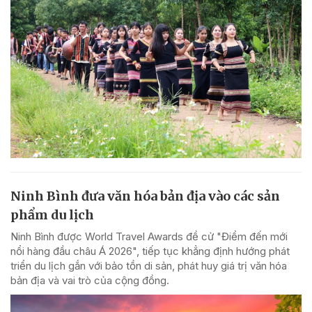
Ninh Bình đưa văn hóa bản địa vào các sản
phẩm du lịch
Ninh Bình được World Travel Awards đề cử "Điểm đến mới
nổi hàng đầu châu Á 2026", tiếp tục khẳng định hướng phát
triển du lịch gắn với bảo tồn di sản, phát huy giá trị văn hóa
bản địa và vai trò của cộng đồng.