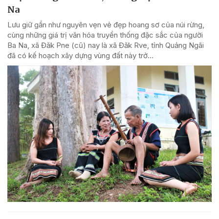
Na
Lưu giữ gần như nguyên vẹn vẻ đẹp hoang sơ của núi rừng,
cùng những giá trị văn hóa truyền thống đặc sắc của người
Ba Na, xã Đăk Pne (cũ) nay là xã Đăk Rve, tỉnh Quảng Ngãi
đã có kế hoạch xây dựng vùng đất này trở...