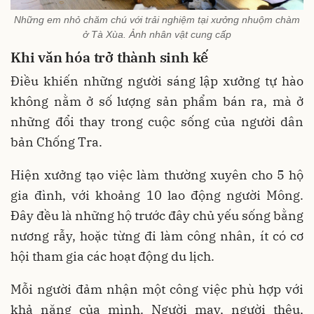
Những em nhỏ chăm chú với trải nghiệm tại xưởng nhuộm chàm
ở Tà Xùa. Ảnh nhân vật cung cấp
Khi văn hóa trở thành sinh kế
Điều khiến những người sáng lập xưởng tự hào
không nằm ở số lượng sản phẩm bán ra, mà ở
những đổi thay trong cuộc sống của người dân
bản Chống Tra.
Hiện xưởng tạo việc làm thường xuyên cho 5 hộ
gia đình, với khoảng 10 lao động người Mông.
Đây đều là những hộ trước đây chủ yếu sống bằng
nương rẫy, hoặc từng đi làm công nhân, ít có cơ
hội tham gia các hoạt động du lịch.
Mỗi người đảm nhận một công việc phù hợp với
khả năng của mình. Người may, người thêu,