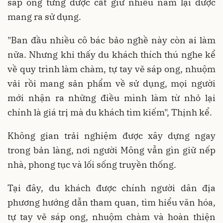
sáp ong từng được cất giữ nhiều năm lại được
mang ra sử dụng.
"Ban đầu nhiều cô bác bảo nghề này còn ai làm
nữa. Nhưng khi thấy du khách thích thú nghe kể
về quy trình làm chàm, tự tay vẽ sáp ong, nhuộm
vải rồi mang sản phẩm về sử dụng, mọi người
mới nhận ra những điều mình làm từ nhỏ lại
chính là giá trị mà du khách tìm kiếm", Thịnh kể.
Không gian trải nghiệm được xây dựng ngay
trong bản làng, nơi người Mông vẫn gìn giữ nếp
nhà, phong tục và lối sống truyền thống.
Tại đây, du khách được chính người dân địa
phương hướng dẫn tham quan, tìm hiểu văn hóa,
tự tay vẽ sáp ong, nhuộm chàm và hoàn thiện