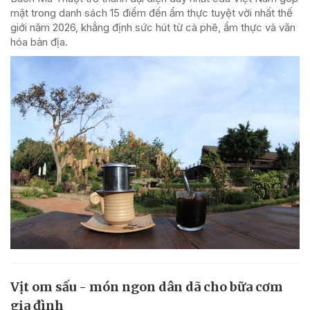
mặt trong danh sách 15 điểm đến ẩm thực tuyệt vời nhất thế
giới năm 2026, khẳng định sức hút từ cà phê, ẩm thực và văn
hóa bản địa.
Vịt om sấu - món ngon dân dã cho bữa cơm
gia đình