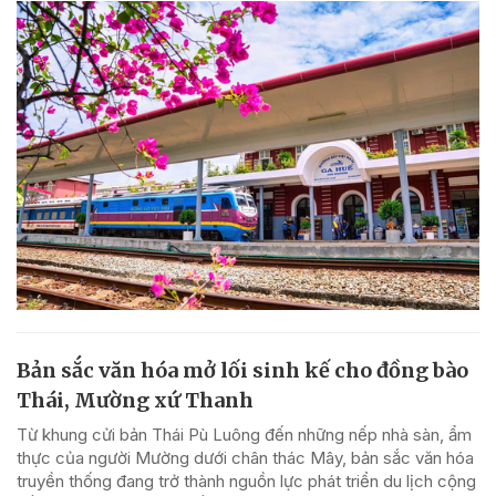
Bản sắc văn hóa mở lối sinh kế cho đồng bào
Thái, Mường xứ Thanh
Từ khung cửi bản Thái Pù Luông đến những nếp nhà sàn, ẩm
thực của người Mường dưới chân thác Mây, bản sắc văn hóa
truyền thống đang trở thành nguồn lực phát triển du lịch cộng