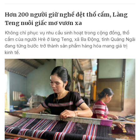
Hơn 200 người giữ nghề dệt thổ cẩm, Làng
Teng nuôi giấc mơ vươn xa
Không chỉ phục vụ nhu cầu sinh hoạt trong cộng đồng, thổ
cẩm của người Hrê ở làng Teng, xã Ba Động, tỉnh Quảng Ngãi
đang từng bước trở thành sản phẩm hàng hóa mang giá trị
kinh tế.