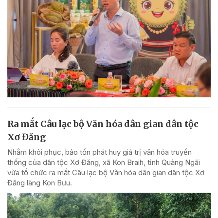
Ra mắt Câu lạc bộ Văn hóa dân gian dân tộc
Xơ Đăng
Nhằm khôi phục, bảo tồn phát huy giá trị văn hóa truyền
thống của dân tộc Xơ Đăng, xã Kon Braih, tỉnh Quảng Ngãi
vừa tổ chức ra mắt Câu lạc bộ Văn hóa dân gian dân tộc Xơ
Đăng làng Kon Bưu.