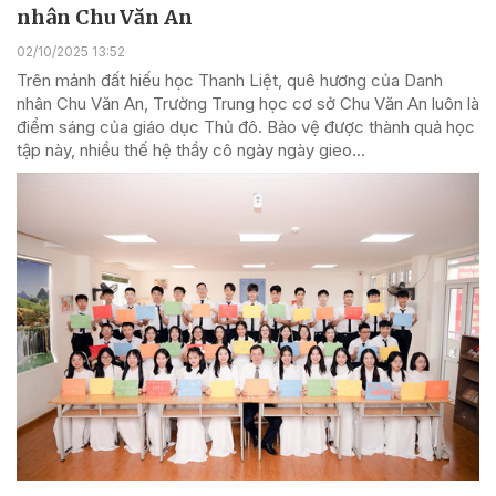
nhân Chu Văn An
02/10/2025 13:52
Trên mảnh đất hiếu học Thanh Liệt, quê hương của Danh
nhân Chu Văn An, Trường Trung học cơ sở Chu Văn An luôn là
điểm sáng của giáo dục Thủ đô. Bảo vệ được thành quả học
tập này, nhiều thế hệ thầy cô ngày ngày gieo...