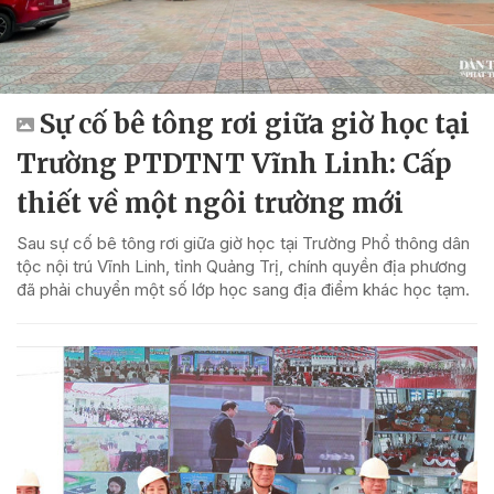
Sự cố bê tông rơi giữa giờ học tại
Trường PTDTNT Vĩnh Linh: Cấp
thiết về một ngôi trường mới
Sau sự cố bê tông rơi giữa giờ học tại Trường Phổ thông dân
tộc nội trú Vĩnh Linh, tỉnh Quảng Trị, chính quyền địa phương
đã phải chuyển một số lớp học sang địa điểm khác học tạm.