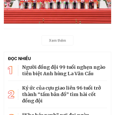
Xem thêm
ĐỌC NHIỀU
1
Người đồng đội 99 tuổi nghẹn ngào
tiễn biệt Anh hùng La Văn Cầu
Ký ức của cựu giao liên 96 tuổi trở
2
thành “tấm bản đồ” tìm hài cốt
đồng đội