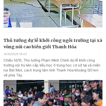
Thủ tướng dự lễ khởi công ngôi trường tại xã
vùng núi cao biên giới Thanh Hóa
14/10/2025 19:43
Chiều 14/10, Thủ tướng Phạm Minh Chính dự lễ khởi công
trường nội trú liên cấp tiểu học 0 trung học cơ sở tại xã miền
núi Bát Mọt, cách trung tâm tỉnh Thanh Hóa khoảng 120 km
về phía Tây.