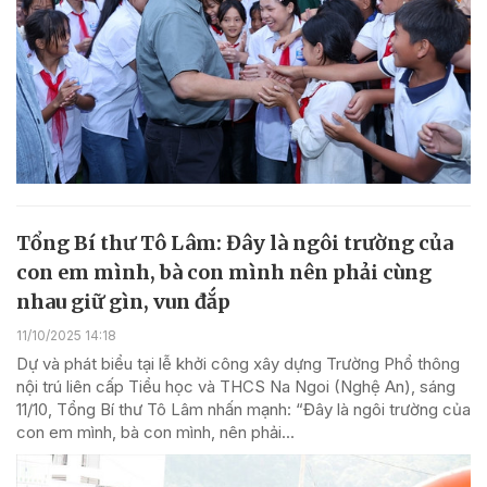
Tổng Bí thư Tô Lâm: Đây là ngôi trường của
con em mình, bà con mình nên phải cùng
nhau giữ gìn, vun đắp
11/10/2025 14:18
Dự và phát biểu tại lễ khởi công xây dựng Trường Phổ thông
nội trú liên cấp Tiểu học và THCS Na Ngoi (Nghệ An), sáng
11/10, Tổng Bí thư Tô Lâm nhấn mạnh: “Đây là ngôi trường của
con em mình, bà con mình, nên phải...