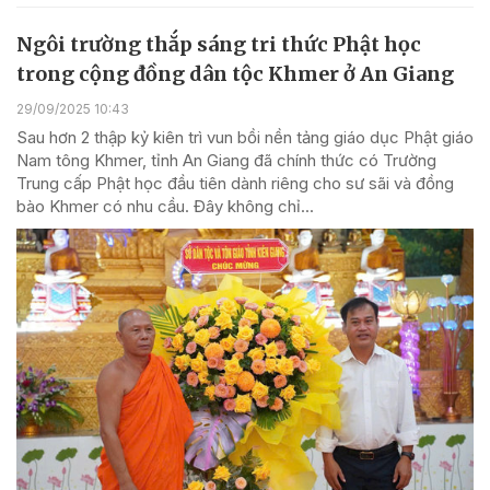
Ngôi trường thắp sáng tri thức Phật học
trong cộng đồng dân tộc Khmer ở An Giang
29/09/2025 10:43
Sau hơn 2 thập kỷ kiên trì vun bồi nền tảng giáo dục Phật giáo
Nam tông Khmer, tỉnh An Giang đã chính thức có Trường
Trung cấp Phật học đầu tiên dành riêng cho sư sãi và đồng
bào Khmer có nhu cầu. Đây không chỉ...