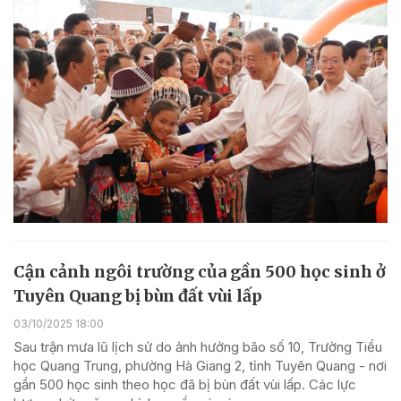
Cận cảnh ngôi trường của gần 500 học sinh ở
Tuyên Quang bị bùn đất vùi lấp
03/10/2025 18:00
Sau trận mưa lũ lịch sử do ảnh hưởng bão số 10, Trường Tiểu
học Quang Trung, phường Hà Giang 2, tỉnh Tuyên Quang - nơi
gần 500 học sinh theo học đã bị bùn đất vùi lấp. Các lực