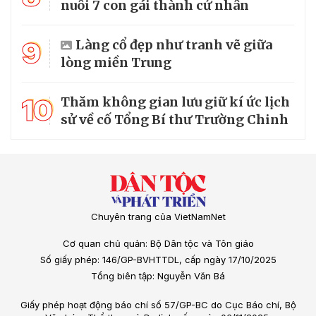
nuôi 7 con gái thành cử nhân
9
Làng cổ đẹp như tranh vẽ giữa
lòng miền Trung
10
Thăm không gian lưu giữ kí ức lịch
sử về cố Tổng Bí thư Trường Chinh
Chuyên trang của VietNamNet
Cơ quan chủ quản: Bộ Dân tộc và Tôn giáo
Số giấy phép: 146/GP-BVHTTDL, cấp ngày 17/10/2025
Tổng biên tập: Nguyễn Văn Bá
Giấy phép hoạt động báo chí số 57/GP-BC do Cục Báo chí, Bộ