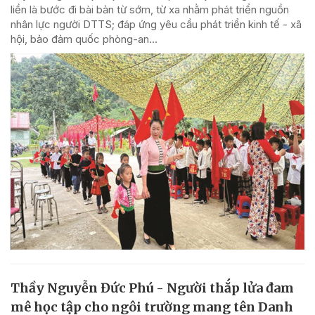
liền là bước đi bài bản từ sớm, từ xa nhằm phát triển nguồn
nhân lực người DTTS; đáp ứng yêu cầu phát triển kinh tế - xã
hội, bảo đảm quốc phòng-an...
Thầy Nguyễn Đức Phú - Người thắp lửa đam
mê học tập cho ngôi trường mang tên Danh