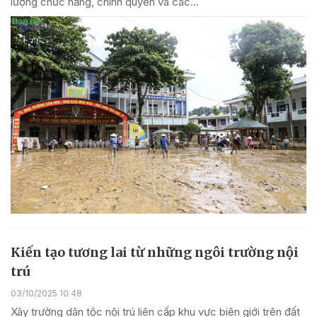
lượng chức năng, chính quyền và các...
Kiến tạo tương lai từ những ngôi trường nội
trú
03/10/2025 10:48
Xây trường dân tộc nội trú liên cấp khu vực biên giới trên đất