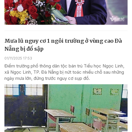
Mưa lũ nguy cơ 1 ngôi trường ở vùng cao Đà
Nẵng bị đổ sập
01/11/2025 17:53
Điểm trường phổ thông dân tộc bán trú Tiểu học Ngọc Linh,
xã Ngọc Linh, TP. Đà Nẵng bị nứt toác nhiều chỗ sau những
ngày mưa lớn, đứng trước nguy cơ sụp đổ.