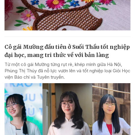
Cô gái Mường đầu tiên ở Suối Thầu tốt nghiệp
đại học, mang tri thức về với bản làng
Từ một cô gái Mường từng rụt rè, khép mình giữa Hà Nội,
Phùng Thị Thúy đã nỗ lực vươn lên và tốt nghiệp loại Giỏi Học
viện Báo chí và Tuyên truyền.