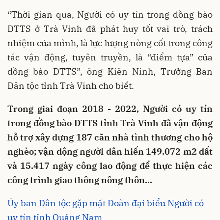
“Thời gian qua, Người có uy tín trong đồng bào
DTTS ở Trà Vinh đã phát huy tốt vai trò, trách
nhiệm của mình, là lực lượng nòng cốt trong công
tác vận động, tuyên truyền, là “điểm tựa” của
đồng bào DTTS”, ông Kiên Ninh, Trưởng Ban
Dân tộc tỉnh Trà Vinh cho biết.
Trong giai đoạn 2018 - 2022, Người có uy tín
trong đồng bào DTTS tỉnh Trà Vinh đã vận động
hỗ trợ xây dựng 187 căn nhà tình thương cho hộ
nghèo; vận động người dân hiến 149.072 m2 đất
và 15.417 ngày công lao động để thực hiện các
công trình giao thông nông thôn...
Ủy ban Dân tộc gặp mặt Đoàn đại biểu Người có
uy tín tỉnh Quảng Nam