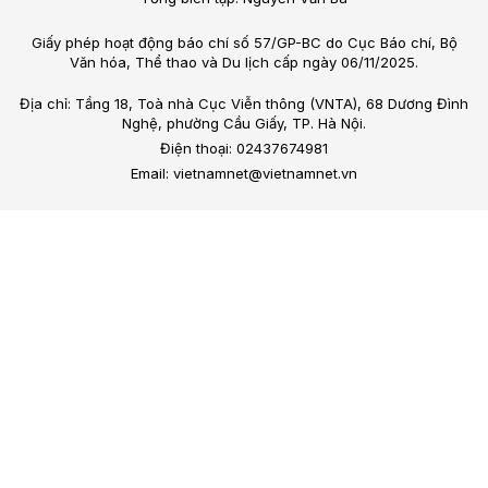
Giấy phép hoạt động báo chí số 57/GP-BC do Cục Báo chí, Bộ
Văn hóa, Thể thao và Du lịch cấp ngày 06/11/2025.
Địa chỉ: Tầng 18, Toà nhà Cục Viễn thông (VNTA), 68 Dương Đình
Nghệ, phường Cầu Giấy, TP. Hà Nội.
Điện thoại: 02437674981
Email: vietnamnet@vietnamnet.vn