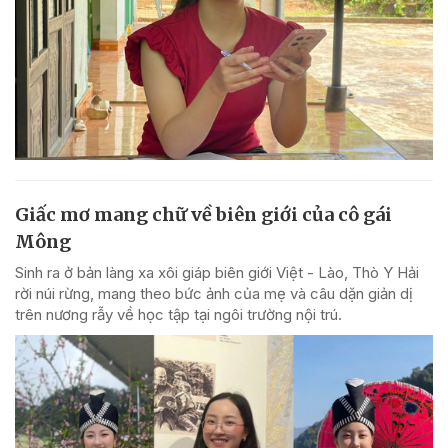
Giấc mơ mang chữ về biên giới của cô gái
Mông
Sinh ra ở bản làng xa xôi giáp biên giới Việt - Lào, Thò Y Hải
rời núi rừng, mang theo bức ảnh của mẹ và câu dặn giản dị
trên nương rẫy về học tập tại ngôi trường nội trú.