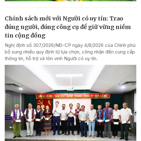
Chính sách mới với Người có uy tín: Trao
đúng người, đúng công cụ để giữ vững niềm
tin cộng đồng
Nghị định số 307/2026/NĐ-CP ngày 4/8/2026 của Chính phủ
bổ sung nhiều quy định từ lựa chọn, công nhận đến cung cấp
thông tin, hỗ trợ và tôn vinh Người có uy tín.