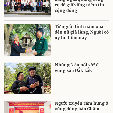
cụ để giữ vững niềm tin
cộng đồng
Từ người lính năm xưa
đến nữ già làng, Người có
uy tín hôm nay
Những "cầu nối số" ở
vùng sâu Đắk Lắk
Người truyền cảm hứng ở
vùng đồng bào Chăm