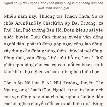
Người có uy tín Thạch Cơne (bên phải) cũng là một nông dân sản
xuất, kinh doanh giỏi.
Nhiều năm nay, Thượng tọa Thạch Thưa, Sư cả
chùa ArunRanSây ChacKrôn ấp Đại Trường, xã
Phú Cần, Phó trưởng Ban Hội Đoàn kết sư sãi yêu
nước huyện Tiểu Cần thường xuyên vận động
người dân, phật tử đóng góp ngày công lao động,
xây dựng cầu đường nông thôn, thủy lợi nội đồng.
Đồng thời, vận động kinh phí hỗ trợ hơn 1.000
phần quà tặng cho các cụ cao tuổi có hoàn cảnh
khó khăn, hộ nghèo và học sinh nghèo hiếu học.
Còn ở ấp Nô Lựa B, xã Nhị Trường, huyện Cầu
Ngang, ông Thạch Chu, Người có uy tín luôn tích
cực vận động xây nhà cho hộ nghèo, hướng dẫn
các hộ nghèo chuyển đổi sản xuất hiệu quả. Bằng