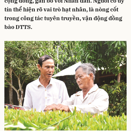
cộng đồng, gắn bó với Nhân dân. Người có uy
tín thể hiện rõ vai trò hạt nhân, là nòng cốt
trong công tác tuyên truyền, vận động đồng
bào DTTS.