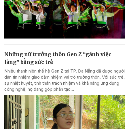
Những nữ trưởng thôn Gen Z “gánh việc
làng” bằng sức trẻ
Nhiều thanh niên thế hệ Gen Z tại TP. Đà Nẵng đã được người
dân tín nhiệm giao đảm nhiệm vai trò trưởng thôn. Với sức trẻ,
sự nhiệt huyết, tinh thần trách nhiệm và khả năng ứng dụng
công nghệ, họ đang góp phần tạo...