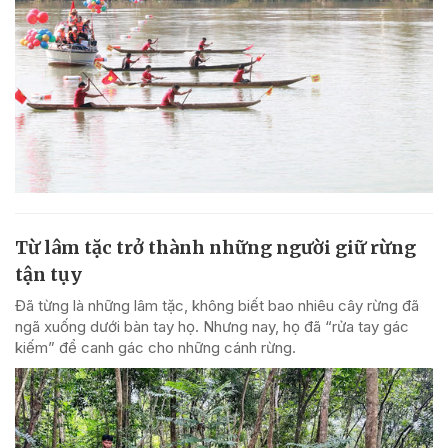
Từ lâm tặc trở thành những người giữ rừng
tận tụy
Đã từng là những lâm tặc, không biết bao nhiêu cây rừng đã
ngã xuống dưới bàn tay họ. Nhưng nay, họ đã “rửa tay gác
kiếm” để canh gác cho những cánh rừng.