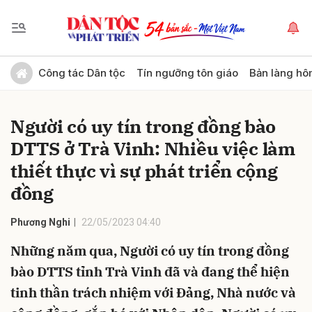
Gửi bình luận
Công tác Dân tộc
Tín ngưỡng tôn giáo
Bản làng hô
Người có uy tín trong đồng bào
DTTS ở Trà Vinh: Nhiều việc làm
thiết thực vì sự phát triển cộng
đồng
Hủy
Gửi
Phương Nghi
22/05/2023 04:40
Những năm qua, Người có uy tín trong đồng
bào DTTS tỉnh Trà Vinh đã và đang thể hiện
tinh thần trách nhiệm với Đảng, Nhà nước và