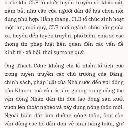
trước khi CLB tổ chức tuyên truyền sẽ khảo sát,
nắm bắt nhu cầu của người dân để lựa chọn nội
dung phù hợp. Hằng tháng, CLB tổ chức sinh hoạt
một lần; mỗi quý, CLB mời ngành chức năng của
xã, huyện đến tuyên truyền, phổ biến, chia sẻ các
thông tin pháp luật liên quan đến các vấn đề
kinh tế - xã hội, thời sự trong quý.
Ông Thạch Cơne không chỉ là nhân tố tích cực
trong tuyên truyền các chủ trương của Đảng,
chính sách, pháp luật của Nhà nước đến với đồng
bào Khmer, mà còn là tấm gương trong công tác
vận động Nhân dân thi đua lao động sản xuất
vươn lên thoát nghèo và xây dựng nông thôn mới.
Ngoài hiến đất làm đường nông thôn, ông còn
vận động các hộ dân dọn vệ sinh hằng tuần, giữ