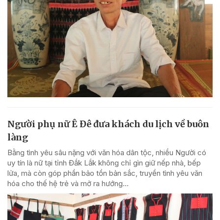
Người phụ nữ Ê Đê đưa khách du lịch về buôn
làng
Bằng tình yêu sâu nặng với văn hóa dân tộc, nhiều Người có
uy tín là nữ tại tỉnh Đắk Lắk không chỉ gìn giữ nếp nhà, bếp
lửa, mà còn góp phần bảo tồn bản sắc, truyền tình yêu văn
hóa cho thế hệ trẻ và mở ra hướng...