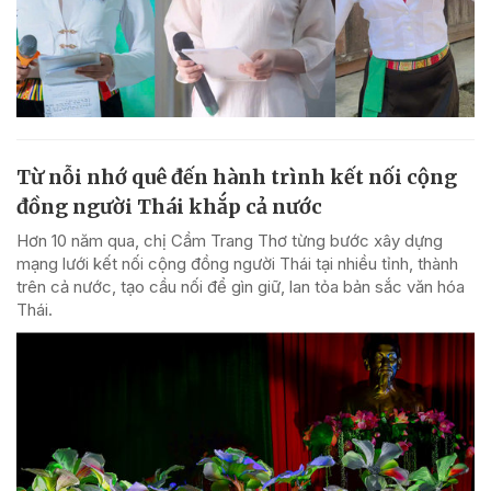
Từ nỗi nhớ quê đến hành trình kết nối cộng
đồng người Thái khắp cả nước
Hơn 10 năm qua, chị Cầm Trang Thơ từng bước xây dựng
mạng lưới kết nối cộng đồng người Thái tại nhiều tỉnh, thành
trên cả nước, tạo cầu nối để gìn giữ, lan tỏa bản sắc văn hóa
Thái.