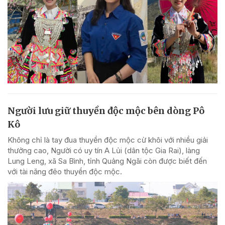
Người lưu giữ thuyền độc mộc bên dòng Pô
Kô
Không chỉ là tay đua thuyền độc mộc cừ khôi với nhiều giải
thưởng cao, Người có uy tín A Lủi (dân tộc Gia Rai), làng
Lung Leng, xã Sa Bình, tỉnh Quảng Ngãi còn được biết đến
với tài năng đẽo thuyền độc mộc.