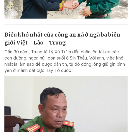
Điều khó nhất của công an xã ở ngã ba biên
giới Việt - Lào - Trung
Gần 30 năm, Trung tá Lý Xú Tư in dấu chân lên tất cả các
con đường, ngọn núi, con suối ở Sín Thầu. Với anh, việc khó
nhất là làm sao để được dân tin, từ đó đồng lòng giữ gìn bình
yên ở mảnh đất cực Tây Tổ quốc.