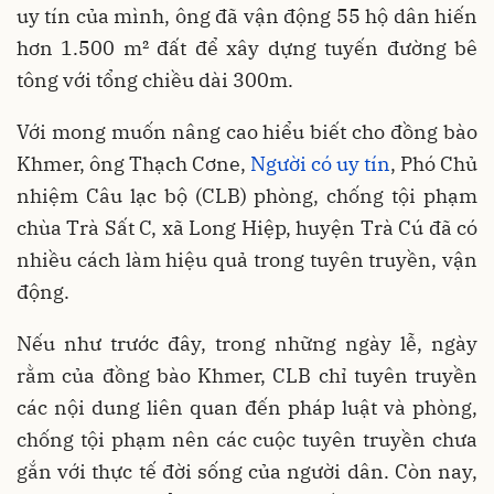
uy tín của mình, ông đã vận động 55 hộ dân hiến
hơn 1.500 m² đất để xây dựng tuyến đường bê
tông với tổng chiều dài 300m.
Với mong muốn nâng cao hiểu biết cho đồng bào
Khmer, ông Thạch Cơne,
Người có uy tín
, Phó Chủ
nhiệm Câu lạc bộ (CLB) phòng, chống tội phạm
chùa Trà Sất C, xã Long Hiệp, huyện Trà Cú đã có
nhiều cách làm hiệu quả trong tuyên truyền, vận
động.
Nếu như trước đây, trong những ngày lễ, ngày
rằm của đồng bào Khmer, CLB chỉ tuyên truyền
các nội dung liên quan đến pháp luật và phòng,
chống tội phạm nên các cuộc tuyên truyền chưa
gắn với thực tế đời sống của người dân. Còn nay,