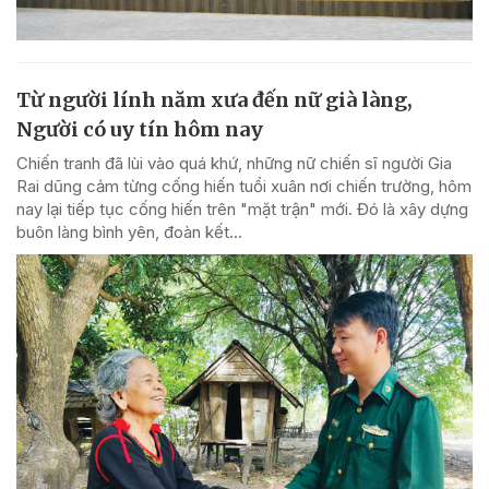
Từ người lính năm xưa đến nữ già làng,
Người có uy tín hôm nay
Chiến tranh đã lùi vào quá khứ, những nữ chiến sĩ người Gia
Rai dũng cảm từng cống hiến tuổi xuân nơi chiến trường, hôm
nay lại tiếp tục cống hiến trên "mặt trận" mới. Đó là xây dựng
buôn làng bình yên, đoàn kết...