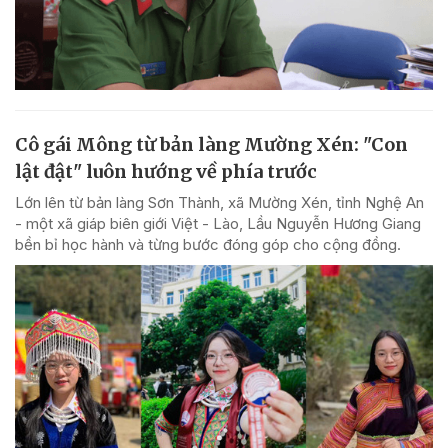
Cô gái Mông từ bản làng Mường Xén: "Con
lật đật" luôn hướng về phía trước
Lớn lên từ bản làng Sơn Thành, xã Mường Xén, tỉnh Nghệ An
- một xã giáp biên giới Việt - Lào, Lầu Nguyễn Hương Giang
bền bỉ học hành và từng bước đóng góp cho cộng đồng.