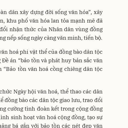
oàn dân xây dựng đời sống văn hóa”, xây
ôn, khu phố văn hóa lan tỏa mạnh mẽ đã
y đổi nhận thức của Nhân dân vùng đồng
g nếp sống ngày càng văn minh, tiến bộ.
ị văn hoá phi vật thể của đồng bào dân tộc
Đề án “bảo tồn và phát huy bản sắc văn
n “Bảo tồn văn hoá cồng chiêng dân tộc
chức Ngày hội văn hoá, thể thao các dân
để đồng bào các dân tộc giao lưu, trao đổi
ăng cường tình đoàn kết trong cộng đồng
ình sinh hoạt văn hoá cộng đồng, tạo sự
uảng bá gắn với bảo tồn các nét đẹp văn