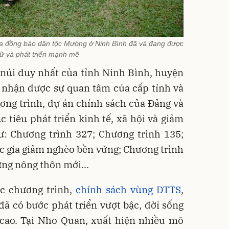
của đồng bào dân tộc Mường ở Ninh Bình đã và đang được
iữ và phát triển mạnh mẽ
 núi duy nhất của tỉnh Ninh Bình, huyện
hận được sự quan tâm của cấp tỉnh và
ơng trình, dự án chính sách của Đảng và
tiêu phát triển kinh tế, xã hội và giảm
: Chương trình 327; Chương trình 135;
c gia giảm nghèo bền vững; Chương trình
ựng nông thôn mới...
c chương trình,
chính sách vùng DTTS
,
đã có bước phát triển vượt bậc, đời sống
cao. Tại Nho Quan, xuất hiện nhiều mô