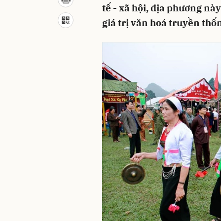
tế - xã hội, địa phương nà
giá trị văn hoá truyền th