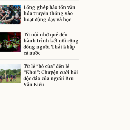
Lồng ghép bảo tồn văn
hóa truyền thống vào
hoạt động dạy và học
Từ nỗi nhớ quê đến
hành trình kết nối cộng
đồng người Thái khắp
cả nước
Từ lễ “bỏ của” đến lễ
“Khơi”: Chuyện cưới hỏi
độc đáo của người Bru
Vân Kiều