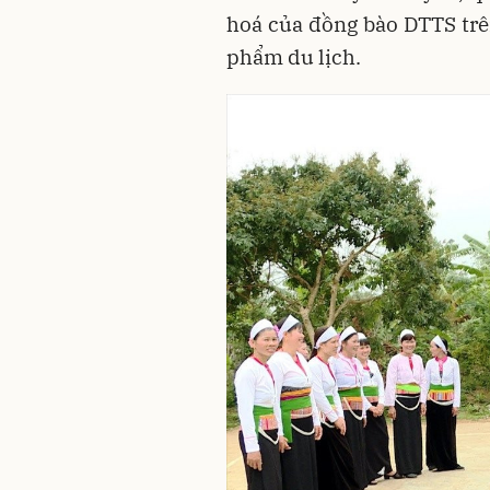
hoá của đồng bào DTTS trê
phẩm du lịch.