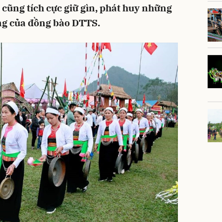
y cũng tích cực giữ gìn, phát huy những
ống của đồng bào DTTS.