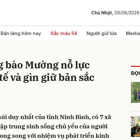
Chủ Nhật,
09/08/2026
bình luận
Bản làng hôm nay
Sắc màu 54
Người giữ lửa
Media
 bào Mường nỗ lực
ĐỌC
tế và gìn giữ bản sắc
Hủy
G
i duy nhất của tỉnh Ninh Bình, có 7 xã
ập trung sinh sống chủ yếu của người
ng song với nhiệm vụ phát triển kinh