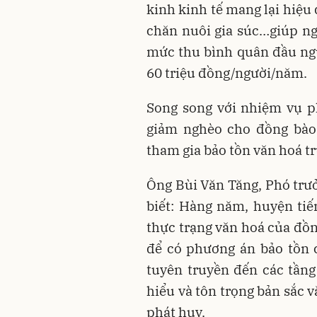
kinh kinh tế mang lại hiệu 
chăn nuôi gia súc…giúp ng
mức thu bình quân đầu ngư
60 triệu đồng/người/năm.
Song song với nhiệm vụ ph
giảm nghèo cho đồng bào
tham gia bảo tồn văn hoá t
Ông Bùi Văn Tăng, Phó tr
biết: Hàng năm, huyện tiế
thực trạng văn hoá của đồn
để có phương án bảo tồn 
tuyên truyền đến các tầng
hiểu và tôn trọng bản sắc v
phát huy.