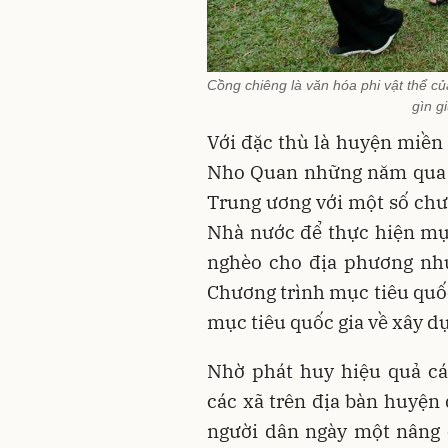
Cồng chiêng là văn hóa phi vật thể 
gìn g
Với đặc thù là huyện miền
Nho Quan những năm qua n
Trung ương với một số chư
Nhà nước để thực hiện mục 
nghèo cho địa phương như
Chương trình mục tiêu quố
mục tiêu quốc gia về xây d
Nhờ phát huy hiệu quả cá
các xã trên địa bàn huyện 
người dân ngày một nâng 