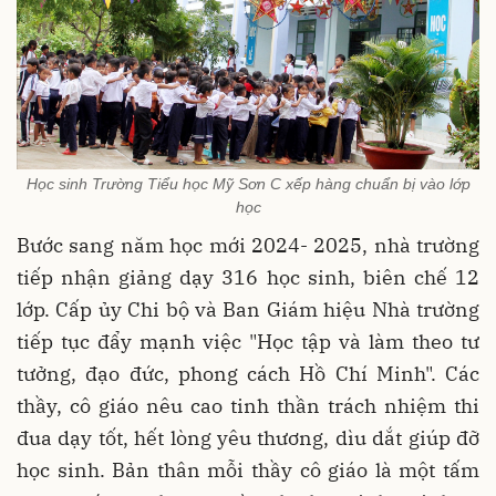
Học sinh Trường Tiểu học Mỹ Sơn C xếp hàng chuẩn bị vào lớp
học
Bước sang năm học mới 2024- 2025, nhà trường
tiếp nhận giảng dạy 316 học sinh, biên chế 12
lớp. Cấp ủy Chi bộ và Ban Giám hiệu Nhà trường
tiếp tục đẩy mạnh việc "Học tập và làm theo tư
tưởng, đạo đức, phong cách Hồ Chí Minh". Các
thầy, cô giáo nêu cao tinh thần trách nhiệm thi
đua dạy tốt, hết lòng yêu thương, dìu dắt giúp đỡ
học sinh. Bản thân mỗi thầy cô giáo là một tấm