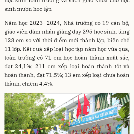
học sinh toàn trường và sách giáo khoa cho học
sinh mượn học tập.
Năm học 2023- 2024, Nhà trường có 19 cán bộ,
giáo viên đảm nhận giảng dạy 295 học sinh, tăng
128 em so với thời điểm mới thành lập, biên chế
11 lớp. Kết quả xếp loại học tập năm học vừa qua,
toàn trường có 71 em học hoàn thành xuất sắc,
đạt 24,1%; 211 em xếp loại hoàn thành tốt và
hoàn thành, đạt 71,5%; 13 em xếp loại chưa hoàn
thành, chiếm 4,4%.