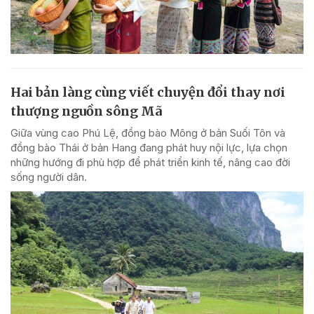
Hai bản làng cùng viết chuyện đổi thay nơi
thượng nguồn sông Mã
Giữa vùng cao Phú Lệ, đồng bào Mông ở bản Suối Tôn và
đồng bào Thái ở bản Hang đang phát huy nội lực, lựa chọn
những hướng đi phù hợp để phát triển kinh tế, nâng cao đời
sống người dân.