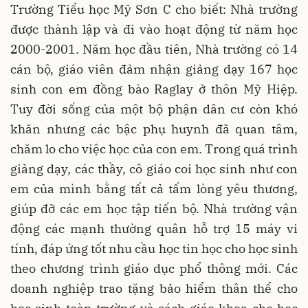
Trường Tiểu học Mỹ Sơn C cho biết: Nhà trường
được thành lập và đi vào hoạt động từ năm học
2000-2001. Năm học đầu tiên, Nhà trường có 14
cán bộ, giáo viên đảm nhận giảng dạy 167 học
sinh con em đồng bào Raglay ở thôn Mỹ Hiệp.
Tuy đời sống của một bộ phận dân cư còn khó
khăn nhưng các bậc phụ huynh đã quan tâm,
chăm lo cho việc học của con em. Trong quá trình
giảng dạy, các thầy, cô giáo coi học sinh như con
em của mình bằng tất cả tấm lòng yêu thương,
giúp đỡ các em học tập tiến bộ. Nhà trường vận
động các mạnh thường quân hỗ trợ 15 máy vi
tính, đáp ứng tốt nhu cầu học tin học cho học sinh
theo chương trình giáo dục phổ thông mới. Các
doanh nghiệp trao tặng bảo hiểm thân thể cho