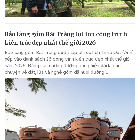
Bảo tàng gốm Bát Tràng lọt top công trình
kiến trúc đẹp nhất thế giới 2026
Bảo tàng gốm Bát Tràng được tạp chí du lịch Time Out (Anh)
xếp vào danh sách 26 công trình kiến trúc đẹp nhất thế giới
năm 2026. Đằng sau những đường cong hiện đại là câu
chuyện về đất, lửa và nghề gốm đã nuôi dưỡng...