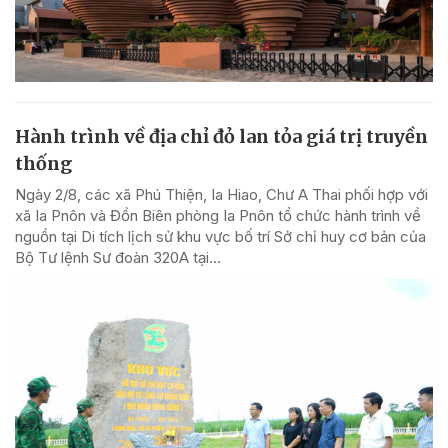
Hành trình về địa chỉ đỏ lan tỏa giá trị truyền
thống
Ngày 2/8, các xã Phú Thiện, Ia Hiao, Chư A Thai phối hợp với
xã Ia Pnôn và Đồn Biên phòng Ia Pnôn tổ chức hành trình về
nguồn tại Di tích lịch sử khu vực bố trí Sở chỉ huy cơ bản của
Bộ Tư lệnh Sư đoàn 320A tại...