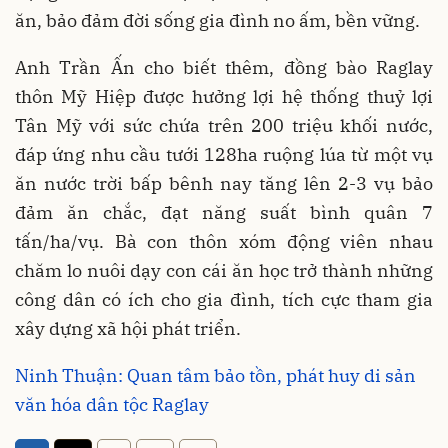
ăn, bảo đảm đời sống gia đình no ấm, bền vững.
Anh Trần Ấn cho biết thêm, đồng bào Raglay
thôn Mỹ Hiệp được hưởng lợi hệ thống thuỷ lợi
Tân Mỹ với sức chứa trên 200 triệu khối nước,
đáp ứng nhu cầu tưới 128ha ruộng lúa từ một vụ
ăn nước trời bấp bênh nay tăng lên 2-3 vụ bảo
đảm ăn chắc, đạt năng suất bình quân 7
tấn/ha/vụ. Bà con thôn xóm động viên nhau
chăm lo nuôi dạy con cái ăn học trở thành những
công dân có ích cho gia đình, tích cực tham gia
xây dựng xã hội phát triển.
Ninh Thuận: Quan tâm bảo tồn, phát huy di sản
văn hóa dân tộc Raglay