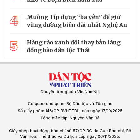
4
Mường Típ dựng “ba yên” để giữ
vững đường biên dài nhất Nghệ An
5
Hàng rào xanh đổi thay bản làng
đồng bào dân tộc Thái
Chuyên trang của VietNamNet
Cơ quan chủ quản: Bộ Dân tộc và Tôn giáo
Số giấy phép: 146/GP-BVHTTDL, cấp ngày 17/10/2025
Tổng biên tập: Nguyễn Văn Bá
Giấy phép hoạt động báo chí số 57/GP-BC do Cục Báo chí, Bộ
Văn hóa, Thể thao và Du lịch cấp ngày 06/11/2025.