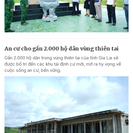
An cư cho gần 2.000 hộ dân vùng thiên tai
Gần 2.000 hộ dân trong vùng thiên tai của tỉnh Gia Lai sẽ
được bố trí đến các khu tái định cư mới, mở ra hy vọng về
cuộc sống an cư, bền vững.