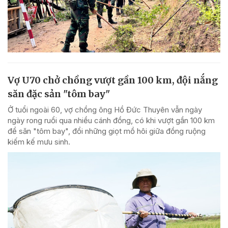
Vợ U70 chở chồng vượt gần 100 km, đội nắng
săn đặc sản "tôm bay"
Ở tuổi ngoài 60, vợ chồng ông Hồ Đức Thuyên vẫn ngày
ngày rong ruổi qua nhiều cánh đồng, có khi vượt gần 100 km
để săn "tôm bay", đổi những giọt mồ hôi giữa đồng ruộng
kiếm kế mưu sinh.