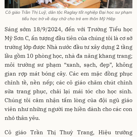
Cô giáo Trần Thị Luỹ, dân tộc Raglay tốt nghiệp Đại học sư phạm
tiểu học trở về dạy chữ cho trẻ em thôn Mỹ Hiệp
Sáng sớm 18/9/2024, đến với Trường Tiểu học
Mỹ Sơn C, ấn tượng đầu tiên của chúng tôi là cơ sở
trường lớp được Nhà nước đầu tư xây dựng 2 tầng
lầu gồm 10 phòng học, nhà đa năng khang trang;
môi trường sư phạm “xanh, sạch, đẹp”, không
gian rợp mát bóng cây. Các em mặc đồng phục
chỉnh tề, nền nếp; các cô giáo chăm chút chỉnh
sửa trang phục, chải lại mái tóc cho học sinh.
Chúng tôi cảm nhận tấm lòng của đội ngũ giáo
viên như những người mẹ hiền dành cho các con
nhỏ thân yêu.
Cô giáo Trần Thị Thuỳ Trang, Hiệu trưởng