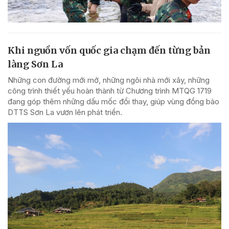
Khi nguồn vốn quốc gia chạm đến từng bản
làng Sơn La
Những con đường mới mở, những ngôi nhà mới xây, những
công trình thiết yếu hoàn thành từ Chương trình MTQG 1719
đang góp thêm những dấu mốc đổi thay, giúp vùng đồng bào
DTTS Sơn La vươn lên phát triển.