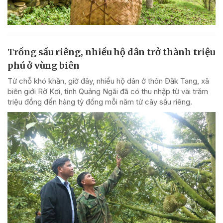
Trồng sầu riêng, nhiều hộ dân trở thành triệu
phú ở vùng biên
Từ chỗ khó khăn, giờ đây, nhiều hộ dân ở thôn Đăk Tang, xã
biên giới Rờ Kơi, tỉnh Quảng Ngãi đã có thu nhập từ vài trăm
triệu đồng đến hàng tỷ đồng mỗi năm từ cây sầu riêng.