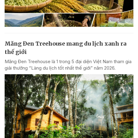
Măng Đen Treehouse mang du lịch xanh ra
thế giới
Măng Đen Treehouse là 1 trong 5 đại diện Việt Nam tham gia
giải thưởng “Làng du lịch tốt nhất thế giới” năm 2026.