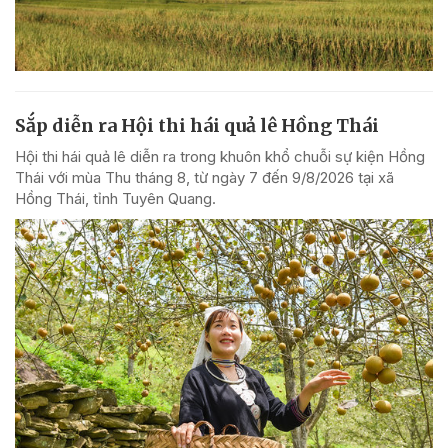
Sắp diễn ra Hội thi hái quả lê Hồng Thái
Hội thi hái quả lê diễn ra trong khuôn khổ chuỗi sự kiện Hồng
Thái với mùa Thu tháng 8, từ ngày 7 đến 9/8/2026 tại xã
Hồng Thái, tỉnh Tuyên Quang.