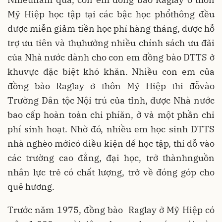
Mỹ Hiệp học tập tại các bậc học phổthông đều
được miễn giảm tiền học phí hàng tháng, được hỗ
trợ ưu tiên và thụhưởng nhiều chính sách ưu đãi
của Nhà nước dành cho con em đồng bào DTTS ở
khuvực đặc biệt khó khăn. Nhiều con em của
đồng bào Raglay ở thôn Mỹ Hiệp thi đỗvào
Trường Dân tộc Nội trú của tỉnh, được Nhà nước
bao cấp hoàn toàn chi phíăn, ở và một phần chi
phí sinh hoạt. Nhờ đó, nhiều em học sinh DTTS
nhà nghèo mớicó điều kiện để học tập, thi đỗ vào
các trường cao đẳng, đại học, trở thànhnguồn
nhân lực trẻ có chất lượng, trở về đóng góp cho
quê hương.
Trước năm 1975, đồng bào Raglay ở Mỹ Hiệp có