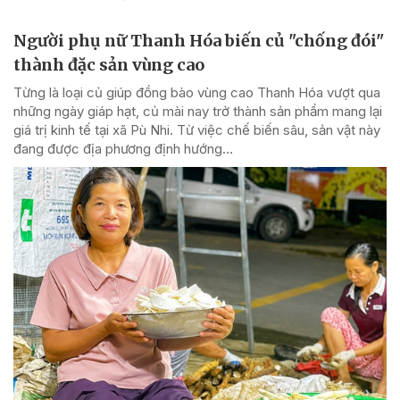
Người phụ nữ Thanh Hóa biến củ "chống đói"
thành đặc sản vùng cao
Từng là loại củ giúp đồng bào vùng cao Thanh Hóa vượt qua
những ngày giáp hạt, củ mài nay trở thành sản phẩm mang lại
giá trị kinh tế tại xã Pù Nhi. Từ việc chế biến sâu, sản vật này
đang được địa phương định hướng...