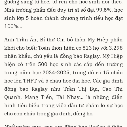
gương sáng tự học, tự rèn cho học sinh noi theo.
Nhà trường phấn đấu duy trì sĩ số đạt 99,5%, học
sinh lớp 5 hoàn thành chương trình tiểu học đạt
100%...
Anh Trần Ấn, Bí thư Chi bộ thôn Mỹ Hiệp phấn
khởi cho biết: Toàn thôn hiện có 813 hộ với 3.298
nhân khẩu, chủ yếu là đồng bào Raglay. Mỹ Hiệp
hiện có trên 500 học sinh các cấp đến trường
trong năm học 2024-2025, trong đó có 15 cháu
học lên THPT và 5 cháu học đại học. Các gia đình
đồng bào Raglay như Trần Thị Bụi, Cao Thị
Quanh, Mang Tiến, Tài Nhay… là những điển
hình tiêu biểu trong việc đầu tư chăm lo sự học
cho con cháu trong gia đình, dòng họ.
Nhiềunăm qua, con em đồng bào Raglay ở thôn