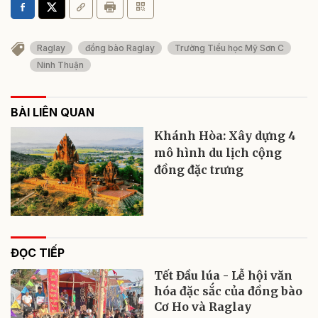
Raglay
đồng bào Raglay
Trường Tiểu học Mỹ Sơn C
Ninh Thuận
BÀI LIÊN QUAN
Khánh Hòa: Xây dựng 4
mô hình du lịch cộng
đồng đặc trưng
ĐỌC TIẾP
Tết Đầu lúa - Lễ hội văn
hóa đặc sắc của đồng bào
Cơ Ho và Raglay