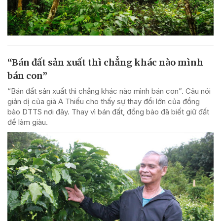
“Bán đất sản xuất thì chẳng khác nào mình
bán con”
“Bán đất sản xuất thì chẳng khác nào mình bán con”. Câu nói
giản dị của già A Thiếu cho thấy sự thay đổi lớn của đồng
bào DTTS nơi đây. Thay vì bán đất, đồng bào đã biết giữ đất
để làm giàu.