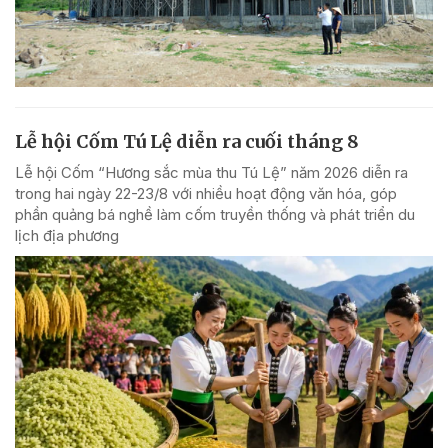
Lễ hội Cốm Tú Lệ diễn ra cuối tháng 8
Lễ hội Cốm “Hương sắc mùa thu Tú Lệ” năm 2026 diễn ra
trong hai ngày 22-23/8 với nhiều hoạt động văn hóa, góp
phần quảng bá nghề làm cốm truyền thống và phát triển du
lịch địa phương