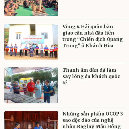
Vùng 4 Hải quân bàn
giao căn nhà đầu tiên
trong “Chiến dịch Quang
Trung” ở Khánh Hòa
Thanh âm đàn đá làm
say lòng du khách quốc
tế
Những sản phẩm OCOP 3
sao độc đáo của nghệ
nhân Raglay Mấu Hồng