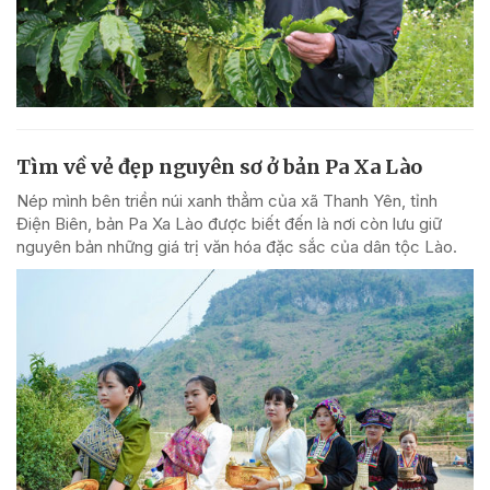
Tìm về vẻ đẹp nguyên sơ ở bản Pa Xa Lào
Nép mình bên triền núi xanh thẳm của xã Thanh Yên, tỉnh
Điện Biên, bản Pa Xa Lào được biết đến là nơi còn lưu giữ
nguyên bản những giá trị văn hóa đặc sắc của dân tộc Lào.