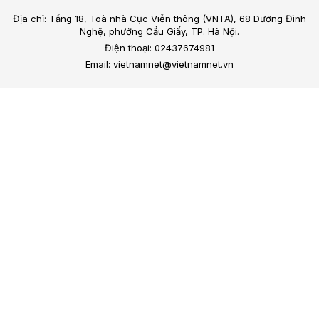
Địa chỉ: Tầng 18, Toà nhà Cục Viễn thông (VNTA), 68 Dương Đình
Nghệ, phường Cầu Giấy, TP. Hà Nội.
Điện thoại: 02437674981
Email: vietnamnet@vietnamnet.vn