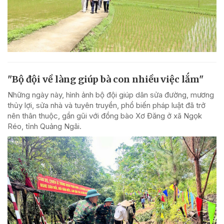
"Bộ đội về làng giúp bà con nhiều việc lắm"
Những ngày này, hình ảnh bộ đội giúp dân sửa đường, mương
thủy lợi, sửa nhà và tuyên truyền, phổ biến pháp luật đã trở
nên thân thuộc, gần gũi với đồng bào Xơ Đăng ở xã Ngọk
Réo, tỉnh Quảng Ngãi.