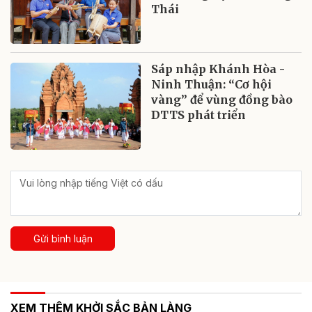
Thái
Sáp nhập Khánh Hòa -
Ninh Thuận: “Cơ hội
vàng” để vùng đồng bào
DTTS phát triển
Gửi bình luận
XEM THÊM KHỞI SẮC BẢN LÀNG