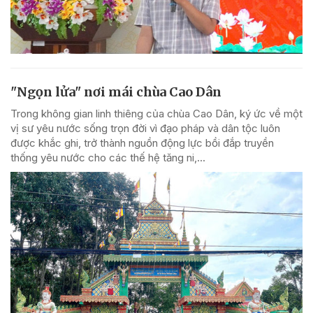
"Ngọn lửa" nơi mái chùa Cao Dân
Trong không gian linh thiêng của chùa Cao Dân, ký ức về một
vị sư yêu nước sống trọn đời vì đạo pháp và dân tộc luôn
được khắc ghi, trở thành nguồn động lực bồi đắp truyền
thống yêu nước cho các thế hệ tăng ni,...