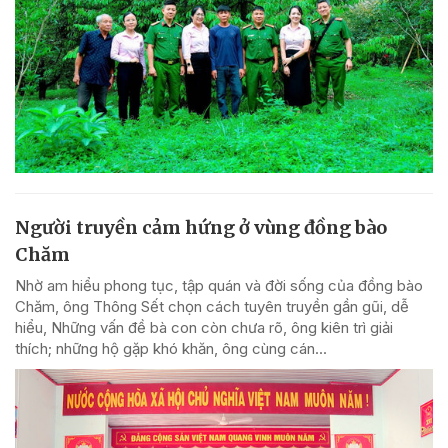
Người truyền cảm hứng ở vùng đồng bào
Chăm
Nhờ am hiểu phong tục, tập quán và đời sống của đồng bào
Chăm, ông Thông Sết chọn cách tuyên truyền gần gũi, dễ
hiểu, Những vấn đề bà con còn chưa rõ, ông kiên trì giải
thích; những hộ gặp khó khăn, ông cùng cán...