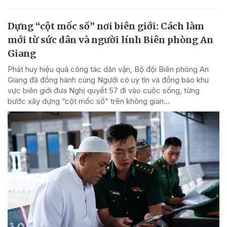
Dựng “cột mốc số” nơi biên giới: Cách làm
mới từ sức dân và người lính Biên phòng An
Giang
Phát huy hiệu quả công tác dân vận, Bộ đội Biên phòng An
Giang đã đồng hành cùng Người có uy tín và đồng bào khu
vực biên giới đưa Nghị quyết 57 đi vào cuộc sống, từng
bước xây dựng “cột mốc số” trên không gian...