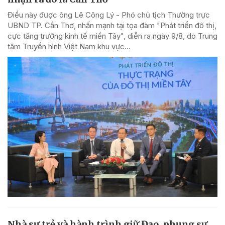
Điều này được ông Lê Công Lý - Phó chủ tịch Thường trực
UBND TP. Cần Thơ, nhấn mạnh tại tọa đàm "Phát triển đô thị,
cực tăng trưởng kinh tế miền Tây", diễn ra ngày 9/8, do Trung
tâm Truyền hình Việt Nam khu vực...
Nhà sư trẻ và hành trình giữ Đạo, phụng sự