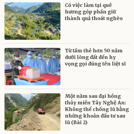
Có việc làm tại quê
hương góp phần giữ
thành quả thoát nghèo
Từ tấm thẻ hơn 50 năm
dưới lòng đất đến hy
vọng gọi đúng tên liệt sĩ
Một năm sau đại hồng
thủy miền Tây Nghệ An:
Không thể chống lũ bằng
những khoản đầu tư sau
lũ (Bài 2)