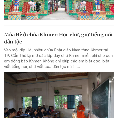
Mùa Hè ở chùa Khmer: Học chữ, giữ tiếng nói
dân tộc
Vào mỗi dịp Hè, nhiều chùa Phật giáo Nam tông Khmer tại
TP. Cần Thơ lại mở các lớp dạy chữ Khmer miễn phí cho con
em đồng bào Khmer. Không chỉ giúp các em biết đọc, biết
viết tiếng nói, chữ viết của dân tộc mình,...