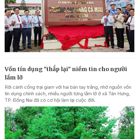
Vốn tín dụng "thắp lại" niềm tin cho người
lầm lỡ
Rời cánh cổng trại giam với hai bàn tay trắng, nhờ nguồn vốn
tín dụng chính sách, nhiều người từng lầm lỡ ở xã Tân Hưng,
TP. Đồng Nai đã có cơ hội làm lại cuộc đời.