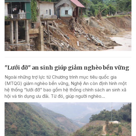
"Lưới đỡ" an sinh giúp giảm nghèo bền vững
Ngoài những trợ lực từ Chương trình mục tiêu quốc gia
(MTQG) giảm nghèo bền vững, Nghệ An còn định hình một
hệ thống “lưới đỡ” bao gồm hệ thống chính sách an sinh xã
hội và tín dụng ưu đãi. Từ đó, giúp người nghèo...