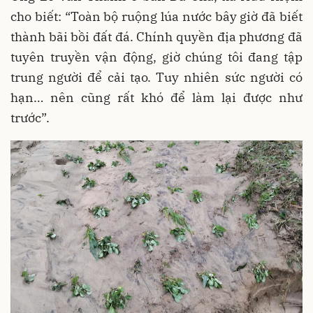
cho biết: “Toàn bộ ruộng lúa nước bây giờ đã biết
thành bãi bồi đất đá. Chính quyền địa phương đã
tuyên truyền vận động, giờ chúng tôi đang tập
trung người để cải tạo. Tuy nhiên sức người có
hạn… nên cũng rất khó để làm lại được như
trước”.