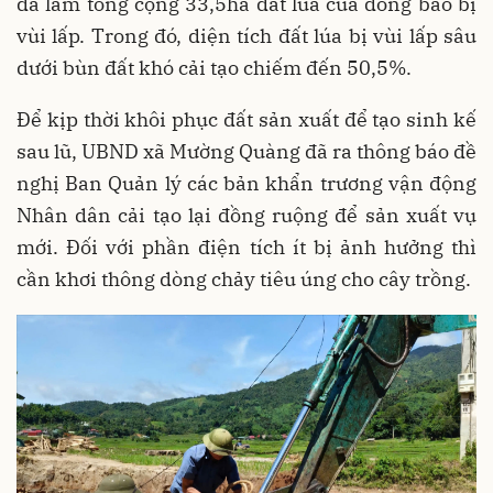
đã làm tổng cộng 33,5ha đất lúa của đồng bào bị
vùi lấp. Trong đó, diện tích đất lúa bị vùi lấp sâu
dưới bùn đất khó cải tạo chiếm đến 50,5%.
Để kịp thời khôi phục đất sản xuất để tạo sinh kế
sau lũ, UBND xã Mường Quàng đã ra thông báo đề
nghị Ban Quản lý các bản khẩn trương vận động
Nhân dân cải tạo lại đồng ruộng để sản xuất vụ
mới. Đối với phần điện tích ít bị ảnh hưởng thì
cần khơi thông dòng chảy tiêu úng cho cây trồng.