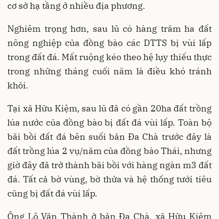
cơ sở hạ tầng ở nhiều địa phương.
Nghiêm trọng hơn, sau lũ có hàng trăm ha đất
nông nghiệp của đồng bào các DTTS bị vùi lấp
trong đất đá. Mất ruộng kéo theo hệ lụy thiếu thực
trong những tháng cuối năm là điều khó tránh
khỏi.
Tại xã Hữu Kiệm, sau lũ đã có gần 20ha đất trồng
lúa nước của đồng bào bị đất đá vùi lấp. Toàn bộ
bãi bồi đất đá bên suối bản Đa Chà trước đây là
đất trồng lúa 2 vụ/năm của đồng bào Thái, nhưng
giờ đây đã trở thành bãi bồi với hàng ngàn m3 đất
đá. Tất cả bờ vùng, bờ thửa và hệ thống tưới tiêu
cũng bị đất đá vùi lấp.
Ông Lô Văn Thành ở bản Đa Chà, xã Hữu Kiệm