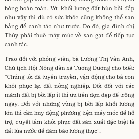
hỏng hoàn toàn. Với khối lượng đất bùn bồi đắp
như vậy thì dù có sức khỏe cũng không thể san
bằng để canh tác như trước. Do đó, gia đình chị
Thủy phải thuê máy múc về san gạt để tiếp tục
canh tác.
Trao đổi với phóng viên, bà Lương Thị Vân Anh,
Chủ tịch Hội Nông dân xã Tương Dương cho biết:
“Chúng tôi đã tuyên truyền, vận động cho bà con
khôi phục lại đất nông nghiệp. Đối đối với các
mảnh đất bị bồi lấp ít thì ưu tiên dọn dẹp để trồng
ngay. Đối với những vùng bị bồi lấp khối lượng
lớn thì cần huy động phương tiện máy móc để hỗ
trợ, quyết tâm khôi phục đất sản xuất đặc biệt là
đất lúa nước để đảm bảo lương thực”.