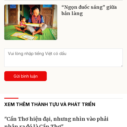
“Ngọn đuốc sáng” giữa
bản làng
Gửi bình luận
XEM THÊM THÀNH TỰU VÀ PHÁT TRIỂN
"Cần Thơ hiện đại, nhưng nhìn vào phải
nhận ra đó là Cần Thơ"