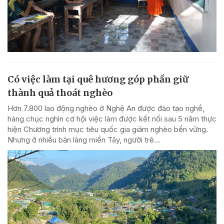
Có việc làm tại quê hương góp phần giữ
thành quả thoát nghèo
Hơn 7.800 lao động nghèo ở Nghệ An được đào tạo nghề,
hàng chục nghìn cơ hội việc làm được kết nối sau 5 năm thực
hiện Chương trình mục tiêu quốc gia giảm nghèo bền vững.
Nhưng ở nhiều bản làng miền Tây, người trẻ...