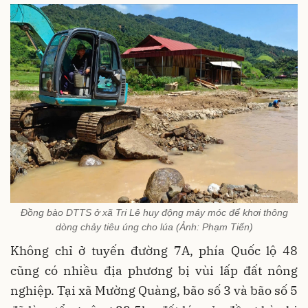
Đồng bào DTTS ở xã Tri Lê huy động máy móc để khơi thông
dòng chảy tiêu úng cho lúa (Ảnh: Phạm Tiến)
Không chỉ ở tuyến đường 7A, phía Quốc lộ 48
cũng có nhiều địa phương bị vùi lấp đất nông
nghiệp. Tại xã Mường Quàng, bão số 3 và bão số 5