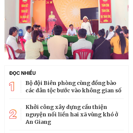
ĐỌC NHIỀU
1
Bộ đội Biên phòng cùng đồng bào
các dân tộc bước vào không gian số
Khởi công xây dựng cầu thiện
2
nguyện nối liền hai xã vùng khó ở
An Giang