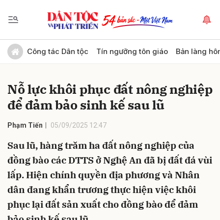
Gửi bình luận
Công tác Dân tộc
Tín ngưỡng tôn giáo
Bản làng hô
Nỗ lực khôi phục đất nông nghiệp
để đảm bảo sinh kế sau lũ
Phạm Tiến
05/09/2025 12:47
Sau lũ, hàng trăm ha đất nông nghiệp của
Hủy
Gửi
đồng bào các DTTS ở Nghệ An đã bị đất đá vùi
lấp. Hiện chính quyền địa phương và Nhân
dân đang khẩn trương thực hiện việc khôi
phục lại đất sản xuất cho đồng bào để đảm
bảo sinh kế sau lũ.