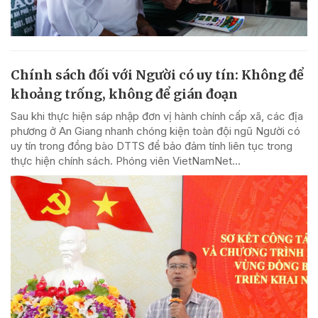
Chính sách đối với Người có uy tín: Không để
khoảng trống, không để gián đoạn
Sau khi thực hiện sáp nhập đơn vị hành chính cấp xã, các địa
phương ở An Giang nhanh chóng kiện toàn đội ngũ Người có
uy tín trong đồng bào DTTS để bảo đảm tính liên tục trong
thực hiện chính sách. Phóng viên VietNamNet...