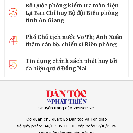
Bộ Quốc phòng kiểm tra toàn diện
3
tại Ban Chỉ huy Bộ đội Biên phòng
tỉnh An Giang
4
Phó Chủ tịch nước Võ Thị Ánh Xuân
thăm cán bộ, chiến sĩ Biên phòng
5
Tín dụng chính sách phát huy tối
đa hiệu quả ở Đồng Nai
Chuyên trang của VietNamNet
Cơ quan chủ quản: Bộ Dân tộc và Tôn giáo
Số giấy phép: 146/GP-BVHTTDL, cấp ngày 17/10/2025
Tổng biên tập: Nguyễn Văn Bá