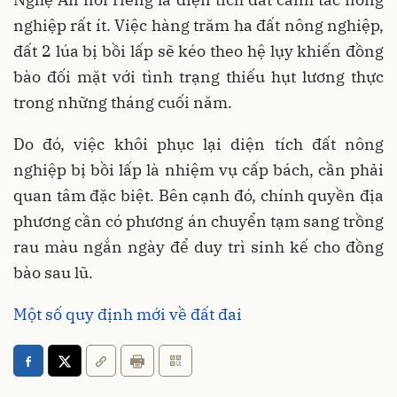
nghiệp rất ít. Việc hàng trăm ha đất nông nghiệp,
đất 2 lúa bị bồi lấp sẽ kéo theo hệ lụy khiến đồng
bào đối mặt với tình trạng thiếu hụt lương thực
trong những tháng cuối năm.
Do đó, việc khôi phục lại diện tích đất nông
nghiệp bị bồi lấp là nhiệm vụ cấp bách, cần phải
quan tâm đặc biệt. Bên cạnh đó, chính quyền địa
phương cần có phương án chuyển tạm sang trồng
rau màu ngắn ngày để duy trì sinh kế cho đồng
bào sau lũ.
Một số quy định mới về đất đai