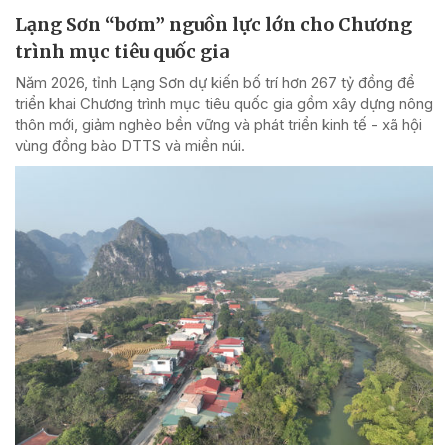
Lạng Sơn “bơm” nguồn lực lớn cho Chương
trình mục tiêu quốc gia
Năm 2026, tỉnh Lạng Sơn dự kiến bố trí hơn 267 tỷ đồng để
triển khai Chương trình mục tiêu quốc gia gồm xây dựng nông
thôn mới, giảm nghèo bền vững và phát triển kinh tế - xã hội
vùng đồng bào DTTS và miền núi.