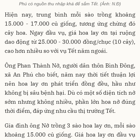
Phú có nguồn thu nhập khá để sắm Tết. (Ảnh: N.Đ)
Hiện nay, trung bình mỗi sào trồng khoảng
15.000 - 17.000 củ giống, tương ứng chừng đó
cây hoa. Ngay đầu vụ, giá hoa lay ơn tại ruộng
dao động từ 25.000 - 30.000 đồng/chục (10 cây),
cao hơn nhiều so với vụ Tết năm ngoái.
Ông Phan Thành Nở, người dân thôn Bình Đông,
xã An Phú cho biết, năm nay thời tiết thuận lợi
nên hoa lay ơn phát triển đồng đều, hầu như
không bị sâu bệnh hại. Dù có một số diện tích nở
sớm nhưng không nhiều, phần lớn hoa nở đúng
thời điểm, đáp ứng nhu cầu thị trường Tết.
Gia đình ông Nở trồng 3 sào hoa lay ơn, mỗi sào
khoảng 15.000 củ giống. Giá hoa lay ơn đầu vụ