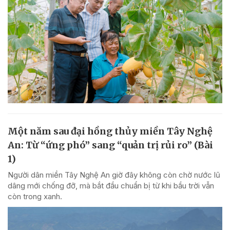
Một năm sau đại hồng thủy miền Tây Nghệ
An: Từ “ứng phó” sang “quản trị rủi ro” (Bài
1)
Người dân miền Tây Nghệ An giờ đây không còn chờ nước lũ
dâng mới chống đỡ, mà bắt đầu chuẩn bị từ khi bầu trời vẫn
còn trong xanh.