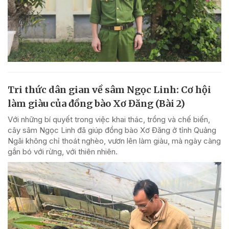
Tri thức dân gian về sâm Ngọc Linh: Cơ hội
làm giàu của đồng bào Xơ Đăng (Bài 2)
Với những bí quyết trong việc khai thác, trồng và chế biến,
cây sâm Ngọc Linh đã giúp đồng bào Xơ Đăng ở tỉnh Quảng
Ngãi không chỉ thoát nghèo, vươn lên làm giàu, mà ngày càng
gắn bó với rừng, với thiên nhiên.