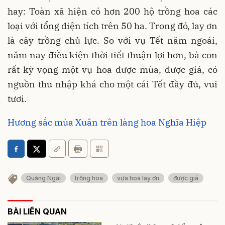
hay: Toàn xã hiện có hơn 200 hộ trồng hoa các
loại với tổng diện tích trên 50 ha. Trong đó, lay ơn
là cây trồng chủ lực. So với vụ Tết năm ngoái,
năm nay điều kiện thời tiết thuận lợi hơn, bà con
rất kỳ vọng một vụ hoa được mùa, được giá, có
nguồn thu nhập khá cho một cái Tết đầy đủ, vui
tươi.
Hương sắc mùa Xuân trên làng hoa Nghĩa Hiệp
Quảng Ngãi
trồng hoa
vựa hoa lay ơn
được giá
BÀI LIÊN QUAN