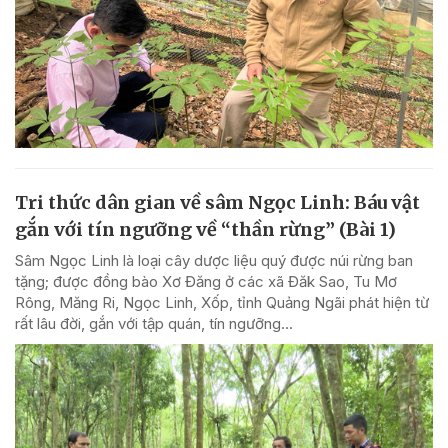
Tri thức dân gian về sâm Ngọc Linh: Báu vật
gắn với tín ngưỡng về “thần rừng” (Bài 1)
Sâm Ngọc Linh là loại cây dược liệu quý được núi rừng ban
tặng; được đồng bào Xơ Đăng ở các xã Đăk Sao, Tu Mơ
Rông, Măng Ri, Ngọc Linh, Xốp, tỉnh Quảng Ngãi phát hiện từ
rất lâu đời, gắn với tập quán, tín ngưỡng...