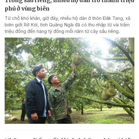
Trồng sầu riêng, nhiều hộ dân trở thành triệu
phú ở vùng biên
Từ chỗ khó khăn, giờ đây, nhiều hộ dân ở thôn Đăk Tang, xã
biên giới Rờ Kơi, tỉnh Quảng Ngãi đã có thu nhập từ vài trăm
triệu đồng đến hàng tỷ đồng mỗi năm từ cây sầu riêng.