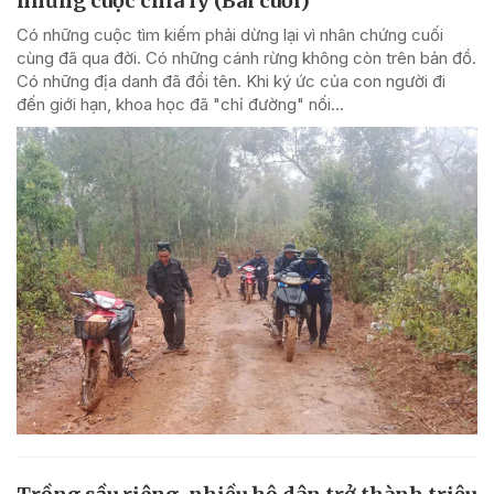
những cuộc chia ly (Bài cuối)
Có những cuộc tìm kiếm phải dừng lại vì nhân chứng cuối
cùng đã qua đời. Có những cánh rừng không còn trên bản đồ.
Có những địa danh đã đổi tên. Khi ký ức của con người đi
đến giới hạn, khoa học đã "chỉ đường" nối...