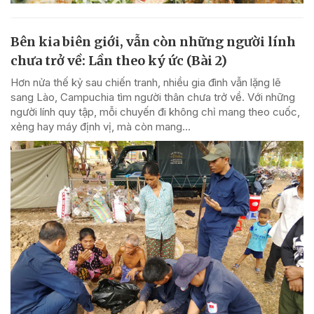
Bên kia biên giới, vẫn còn những người lính
chưa trở về: Lần theo ký ức (Bài 2)
Hơn nửa thế kỷ sau chiến tranh, nhiều gia đình vẫn lặng lẽ
sang Lào, Campuchia tìm người thân chưa trở về. Với những
người lính quy tập, mỗi chuyến đi không chỉ mang theo cuốc,
xẻng hay máy định vị, mà còn mang...