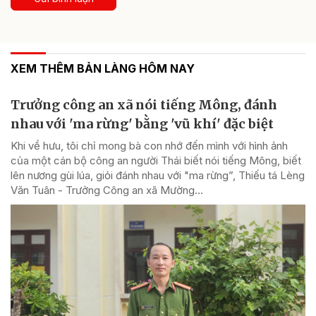
XEM THÊM BẢN LÀNG HÔM NAY
Trưởng công an xã nói tiếng Mông, đánh
nhau với 'ma rừng' bằng 'vũ khí' đặc biệt
Khi về hưu, tôi chỉ mong bà con nhớ đến mình với hình ảnh
của một cán bộ công an người Thái biết nói tiếng Mông, biết
lên nương gùi lúa, giỏi đánh nhau với "ma rừng”, Thiếu tá Lèng
Văn Tuân - Trưởng Công an xã Mường...