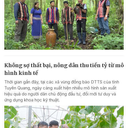
Không sợ thất bại, nông dân thu tiền tỷ từ mô
hình kinh tế
Thời gian gần đây, tại các xã vùng đồng bào DTTS của tỉnh
Tuyên Quang, ngày càng xuất hiện nhiều mô hình sản xuất
hiệu quả do người dân chủ động đầu tư, đổi mới tư duy và
ứng dụng khoa học kỹ thuật.