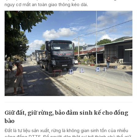
nguy cơ mất an toàn giao thông kéo dài.
Giữ đất, giữ rừng, bảo đảm sinh kế cho đồng
bào
Đất là tư liệu sản xuất, rừng là không gian sinh tồn của nhiều
cộng đồng DTTS. Để người dân thật sự trở thành chủ thể giữ