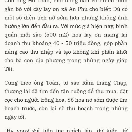
Còn ông Hồ Toàn, một nông dân có nhiều năm
gắn bó với cây lay ơn xã An Phú cho biết: Dù có
một số diện tích nở sớm hơn nhưng không ảnh
hưởng lớn đến đầu ra. Với mức giá hiện nay, bình
quân mỗi sào (500 m2) hoa lay ơn mang lại
doanh thu khoảng 40 - 50 triệu đồng, góp phần
nâng cao thu nhập và tạo không khí phấn khởi
cho bà con địa phương trong những ngày giáp
Tết.
Cũng theo ông Toàn, từ sau Rằm tháng Chạp,
thương lái đã tìm đến tận ruộng để thu mua, đặt
cọc cho người trồng hoa. Số hoa nở sớm được thu
hoạch trước, còn lại sẽ thu hoạch trong những
ngày tới.
"Hy vọng giá tiếp tục nhích lên, dự kiến, từ