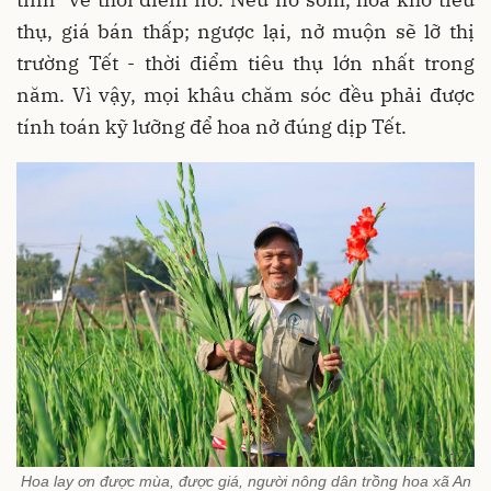
thụ, giá bán thấp; ngược lại, nở muộn sẽ lỡ thị
trường Tết - thời điểm tiêu thụ lớn nhất trong
năm. Vì vậy, mọi khâu chăm sóc đều phải được
tính toán kỹ lưỡng để hoa nở đúng dịp Tết.
Hoa lay ơn được mùa, được giá, người nông dân trồng hoa xã An