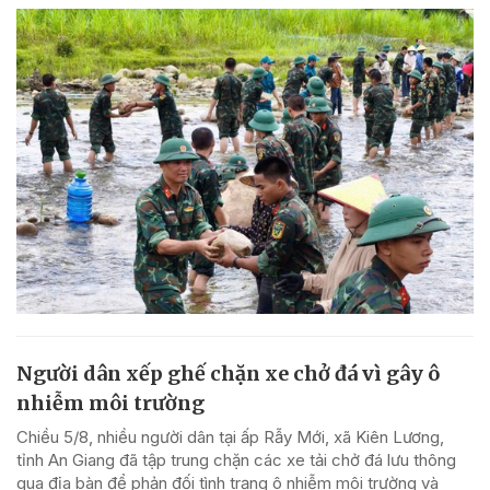
Người dân xếp ghế chặn xe chở đá vì gây ô
nhiễm môi trường
Chiều 5/8, nhiều người dân tại ấp Rẫy Mới, xã Kiên Lương,
tỉnh An Giang đã tập trung chặn các xe tải chở đá lưu thông
qua địa bàn để phản đối tình trạng ô nhiễm môi trường và