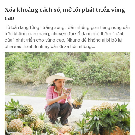
Xóa khoảng cách số, mở lối phát triển vùng
cao
Từ bản làng từng “trắng sóng” đến những gian hàng nông sản
trên không gian mạng, chuyển đổi số đang mở thêm "cánh
cửa" phát triển cho vùng cao. Nhưng để không ai bị bỏ lại
phía sau, hành trình ấy cần đi xa hơn những...