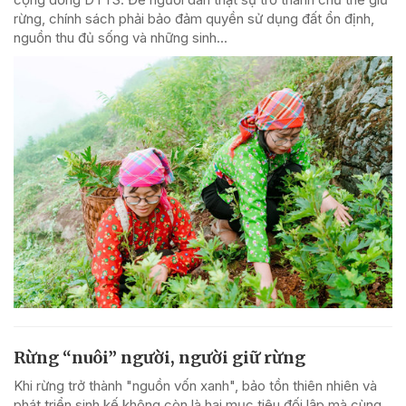
rừng, chính sách phải bảo đảm quyền sử dụng đất ổn định,
nguồn thu đủ sống và những sinh...
Rừng “nuôi” người, người giữ rừng
Khi rừng trở thành "nguồn vốn xanh", bảo tồn thiên nhiên và
phát triển sinh kế không còn là hai mục tiêu đối lập mà cùng