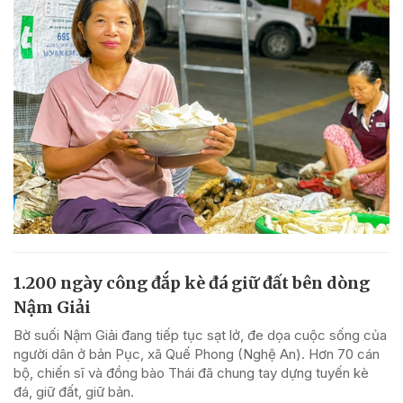
1.200 ngày công đắp kè đá giữ đất bên dòng
Nậm Giải
Bờ suối Nậm Giải đang tiếp tục sạt lở, đe dọa cuộc sống của
người dân ở bản Pục, xã Quế Phong (Nghệ An). Hơn 70 cán
bộ, chiến sĩ và đồng bào Thái đã chung tay dựng tuyến kè
đá, giữ đất, giữ bản.