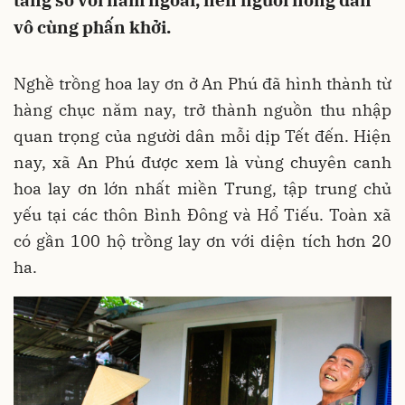
tăng so với năm ngoái, nên người nông dân
vô cùng phấn khởi.
Nghề trồng hoa lay ơn ở An Phú đã hình thành từ
hàng chục năm nay, trở thành nguồn thu nhập
quan trọng của người dân mỗi dịp Tết đến. Hiện
nay, xã An Phú được xem là vùng chuyên canh
hoa lay ơn lớn nhất miền Trung, tập trung chủ
yếu tại các thôn Bình Đông và Hổ Tiếu. Toàn xã
có gần 100 hộ trồng lay ơn với diện tích hơn 20
ha.