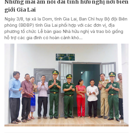
Những mái ấm nối dài tình hữu nghị nơi biên
giới Gia Lai
Ngày 3/8, tại xã Ia Dom, tỉnh Gia Lai, Ban Chỉ huy Bộ đội Biên
phòng (BĐBP) tỉnh Gia Lai phối hợp với các đơn vị, địa
phương tổ chức Lễ bàn giao Nhà hữu nghị và trao bò giống
hỗ trợ các gia đình có hoàn cảnh khó...