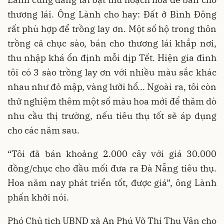
thương lái. Ông Lành cho hay: Đất ở Bình Đông
rất phù hợp để trồng lay ơn. Một số hộ trong thôn
trồng cả chục sào, bán cho thương lái khắp nơi,
thu nhập khá ổn định mỗi dịp Tết. Hiện gia đình
tôi có 3 sào trồng lay ơn với nhiều màu sắc khác
nhau như đỏ mập, vàng lưỡi hổ... Ngoài ra, tôi còn
thử nghiệm thêm một số màu hoa mới để thăm dò
nhu cầu thị trường, nếu tiêu thụ tốt sẽ áp dụng
cho các năm sau.
“Tôi đã bán khoảng 2.000 cây với giá 30.000
đồng/chục cho đầu mối đưa ra Đà Nẵng tiêu thụ.
Hoa năm nay phát triển tốt, được giá”, ông Lành
phấn khởi nói.
Phó Chủ tịch UBND xã An Phú Võ Thị Thu Vân cho