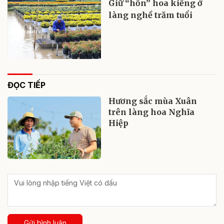
Giữ “hồn” hoa kiểng ở
làng nghề trăm tuổi
ĐỌC TIẾP
Hương sắc mùa Xuân
trên làng hoa Nghĩa
Hiệp
Gửi bình luận