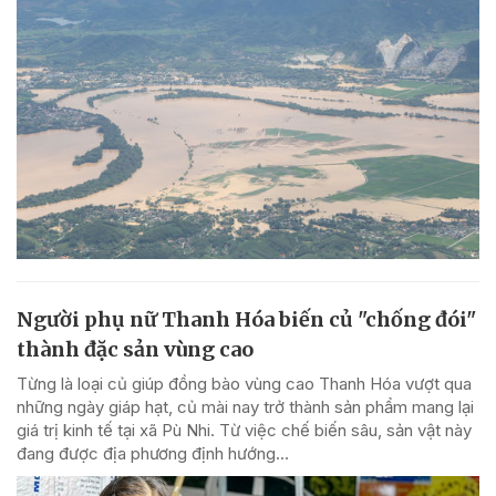
Người phụ nữ Thanh Hóa biến củ "chống đói"
thành đặc sản vùng cao
Từng là loại củ giúp đồng bào vùng cao Thanh Hóa vượt qua
những ngày giáp hạt, củ mài nay trở thành sản phẩm mang lại
giá trị kinh tế tại xã Pù Nhi. Từ việc chế biến sâu, sản vật này
đang được địa phương định hướng...