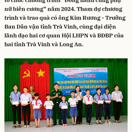
tổ chức chương trình “Đồng hành cùng phụ
nữ biên cương” năm 2024. Tham dự chương
trình và trao quà có ông Kim Rương - Trưởng
Ban Dân vận tỉnh Trà Vinh, cùng đại diện
lãnh đạo hai cơ quan Hội LHPN và BĐBP của
hai tỉnh Trà Vinh và Long An.