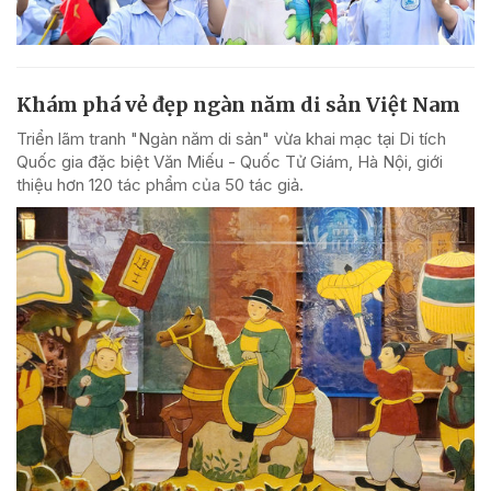
Khám phá vẻ đẹp ngàn năm di sản Việt Nam
Triển lãm tranh "Ngàn năm di sản" vừa khai mạc tại Di tích
Quốc gia đặc biệt Văn Miếu - Quốc Tử Giám, Hà Nội, giới
thiệu hơn 120 tác phẩm của 50 tác giả.