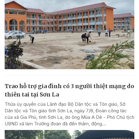
Trao hỗ trợ gia đình có 3 người thiệt mạng do
thiên tai tại Sơn La
Thừa ủy quyền của Lãnh đạo Bộ Dân tộc và Tôn giáo, Sở
Dân tộc và Tôn giáo tỉnh Sơn La, ngày 7/8, Đoàn công tác
của xã Gia Phù, tỉnh Sơn La, do ông Mùa A Dê - Phó Chủ tịch
UBND xã làm Trưởng đoàn đã đến thăm, động...