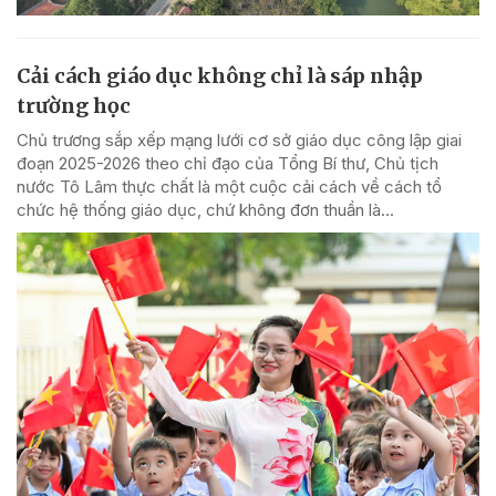
Cải cách giáo dục không chỉ là sáp nhập
trường học
Chủ trương sắp xếp mạng lưới cơ sở giáo dục công lập giai
đoạn 2025-2026 theo chỉ đạo của Tổng Bí thư, Chủ tịch
nước Tô Lâm thực chất là một cuộc cải cách về cách tổ
chức hệ thống giáo dục, chứ không đơn thuần là...