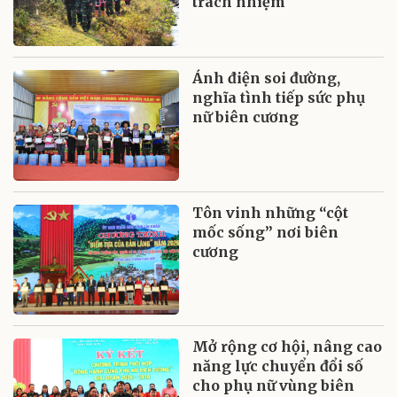
trách nhiệm
Ánh điện soi đường,
nghĩa tình tiếp sức phụ
nữ biên cương
Tôn vinh những “cột
mốc sống” nơi biên
cương
Mở rộng cơ hội, nâng cao
năng lực chuyển đổi số
cho phụ nữ vùng biên