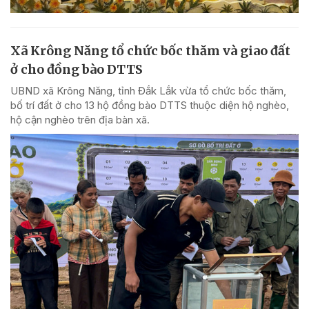
Xã Krông Năng tổ chức bốc thăm và giao đất
ở cho đồng bào DTTS
UBND xã Krông Năng, tỉnh Đắk Lắk vừa tổ chức bốc thăm,
bố trí đất ở cho 13 hộ đồng bào DTTS thuộc diện hộ nghèo,
hộ cận nghèo trên địa bàn xã.