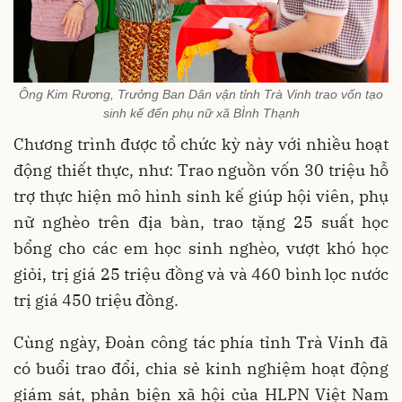
Ông Kim Rương, Trưởng Ban Dân vận tỉnh Trà Vinh trao vốn tạo
sinh kế đến phụ nữ xã BÌnh Thạnh
Chương trình được tổ chức kỳ này với nhiều hoạt
động thiết thực, như: Trao nguồn vốn 30 triệu hỗ
trợ thực hiện mô hình sinh kế giúp hội viên, phụ
nữ nghèo trên địa bàn, trao tặng 25 suất học
bổng cho các em học sinh nghèo, vượt khó học
giỏi, trị giá 25 triệu đồng và và 460 bình lọc nước
trị giá 450 triệu đồng.
Cùng ngày, Đoàn công tác phía tỉnh Trà Vinh đã
có buổi trao đổi, chia sẻ kinh nghiệm hoạt động
giám sát, phản biện xã hội của HLPN Việt Nam