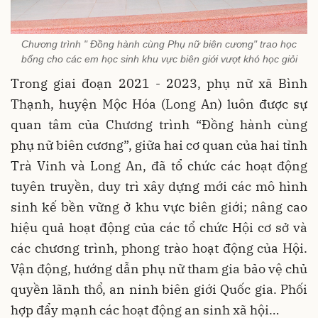
Chương trình " Đồng hành cùng Phụ nữ biên cương" trao học
bổng cho các em học sinh khu vực biên giới vượt khó học giỏi
Trong giai đoạn 2021 - 2023, phụ nữ xã Bình
Thạnh, huyện Mộc Hóa (Long An) luôn được sự
quan tâm của Chương trình “Đồng hành cùng
phụ nữ biên cương”, giữa hai cơ quan của hai tỉnh
Trà Vinh và Long An, đã tổ chức các hoạt động
tuyên truyền, duy trì xây dựng mới các mô hình
sinh kế bền vững ở khu vực biên giới; nâng cao
hiệu quả hoạt động của các tổ chức Hội cơ sở và
các chương trình, phong trào hoạt động của Hội.
Vận động, hướng dẫn phụ nữ tham gia bảo vệ chủ
quyền lãnh thổ, an ninh biên giới Quốc gia. Phối
hợp đẩy mạnh các hoạt động an sinh xã hội…