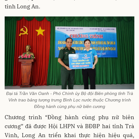
tỉnh Long An.
Đại tá Trần Văn Oanh - Phó Chính ủy Bộ đội Biên phòng tỉnh Trà
Vinh trao bảng tượng trưng Bình Lọc nước thuộc Chương trình
Đồng hành cùng phụ nữ biên cương
Chương trình “Đồng hành cùng phụ nữ biên
cương” đã được Hội LHPN và BĐBP hai tỉnh Trà
Vinh, Long An triển khai thực hiện hiệu quả,