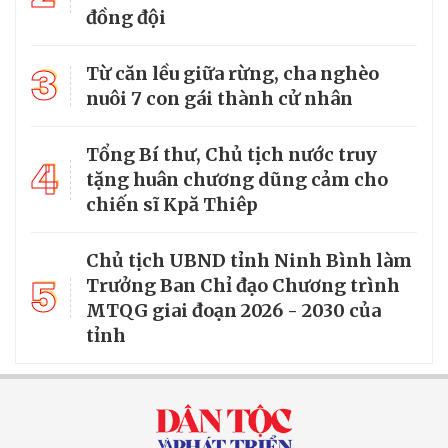
đồng đội
3
Từ căn lều giữa rừng, cha nghèo
nuôi 7 con gái thành cử nhân
Tổng Bí thư, Chủ tịch nước truy
4
tặng huân chương dũng cảm cho
chiến sĩ Kpă Thiêp
Chủ tịch UBND tỉnh Ninh Bình làm
5
Trưởng Ban Chỉ đạo Chương trình
MTQG giai đoạn 2026 - 2030 của
tỉnh