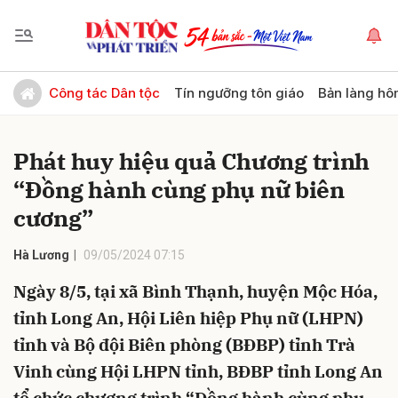
Gửi bình luận
Công tác Dân tộc
Tín ngưỡng tôn giáo
Bản làng hô
Phát huy hiệu quả Chương trình
“Đồng hành cùng phụ nữ biên
cương”
Hà Lương
09/05/2024 07:15
Hủy
Gửi
Ngày 8/5, tại xã Bình Thạnh, huyện Mộc Hóa,
tỉnh Long An, Hội Liên hiệp Phụ nữ (LHPN)
tỉnh và Bộ đội Biên phòng (BĐBP) tỉnh Trà
Vinh cùng Hội LHPN tỉnh, BĐBP tỉnh Long An