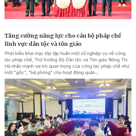
Tăng cường năng lực cho cán bộ pháp chế
lĩnh vực dân tộc và tôn giáo
Phát biểu khai mạc lớp tập huấn một số nghiệp vụ về công
tác pháp chế, Thứ trưởng Bộ Dân tộc và Tôn giáo Nông Thị
Hà nhấn mạnh vai trò quan trọng của công tác pháp chế như
một "gốc", "bệ phóng" cho hoạt động quản...