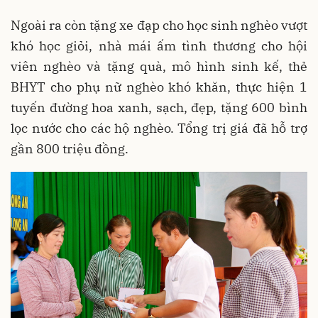
Ngoài ra còn tặng xe đạp cho học sinh nghèo vượt
khó học giỏi, nhà mái ấm tình thương cho hội
viên nghèo và tặng quà, mô hình sinh kế, thẻ
BHYT cho phụ nữ nghèo khó khăn, thực hiện 1
tuyến đường hoa xanh, sạch, đẹp, tặng 600 bình
lọc nước cho các hộ nghèo. Tổng trị giá đã hỗ trợ
gần 800 triệu đồng.