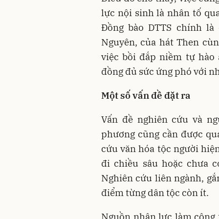
lực nội sinh là nhân tố qu
Đồng bào DTTS chính là 
Nguyên, của hát Then cùng 
việc bồi đắp niềm tự hào ấ
đồng đủ sức ứng phó với nhữ
Một số vấn đề đặt ra
Vấn đề nghiên cứu và ngu
phương cũng cần được qua
cứu văn hóa tộc người hiệ
đi chiều sâu hoặc chưa c
Nghiên cứu liên ngành, gắn
điểm từng dân tộc còn ít.
Nguồn nhân lực làm công t