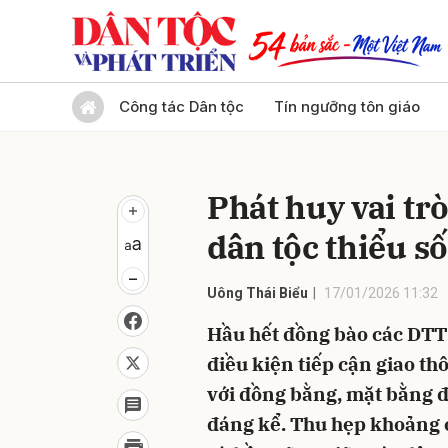
Gửi 
Công tác Dân tộc
Tín ngưỡng tôn giáo
Phát huy vai tr
dân tộc thiểu số
Uông Thái Biểu
17/01/2026 11:32
Hầu hết đồng bào các DTTS
điều kiện tiếp cận giao th
với đồng bằng, mặt bằng đ
đáng kể. Thu hẹp khoảng c