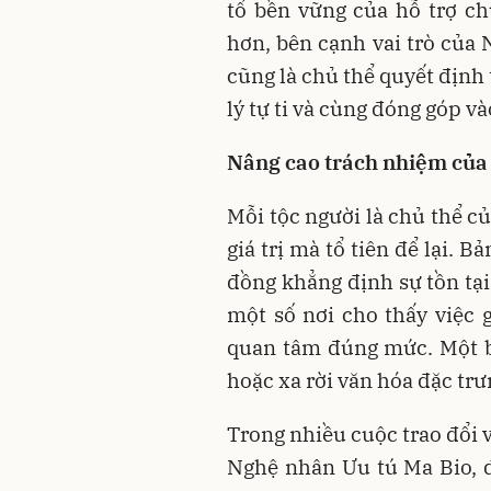
tố bền vững của hỗ trợ c
hơn, bên cạnh vai trò của 
cũng là chủ thể quyết định 
lý tự ti và cùng đóng góp v
Nâng cao trách nhiệm của
Mỗi tộc người là chủ thể củ
giá trị mà tổ tiên để lại. B
đồng khẳng định sự tồn tại
một số nơi cho thấy việc 
quan tâm đúng mức. Một b
hoặc xa rời văn hóa đặc tr
Trong nhiều cuộc trao đổi v
Nghệ nhân Ưu tú Ma Bio, dâ