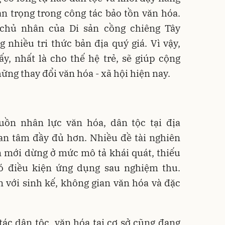
an trọng trong công tác bảo tồn văn hóa.
chủ nhân của Di sản cồng chiêng Tây
nhiều tri thức bản địa quý giá. Vì vậy,
y, nhất là cho thế hệ trẻ, sẽ giúp cộng
ng thay đổi văn hóa - xã hội hiện nay.
ồn nhân lực văn hóa, dân tộc tại địa
n tâm đầy đủ hơn. Nhiều đề tài nghiên
n mới dừng ở mức mô tả khái quát, thiếu
ó điều kiện ứng dụng sau nghiệm thu.
 với sinh kế, không gian văn hóa và đặc
ác dân tộc, văn hóa tại cơ sở cũng đang