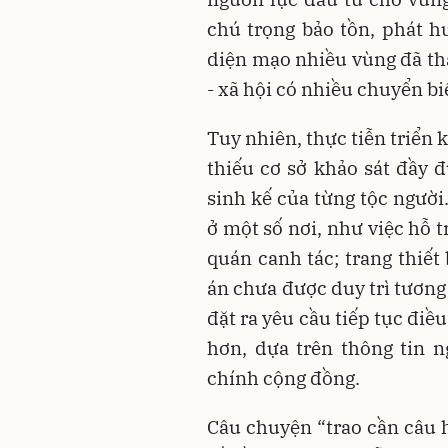
chú trọng bảo tồn, phát hu
diện mạo nhiều vùng đã tha
- xã hội có nhiều chuyển bi
Tuy nhiên, thực tiễn triển
thiếu cơ sở khảo sát đầy 
sinh kế của từng tộc người
ở một số nơi, như việc hỗ 
quán canh tác; trang thiết
án chưa được duy trì tương
đặt ra yêu cầu tiếp tục điề
hơn, dựa trên thông tin 
chính cộng đồng.
Câu chuyện “trao cần câu h