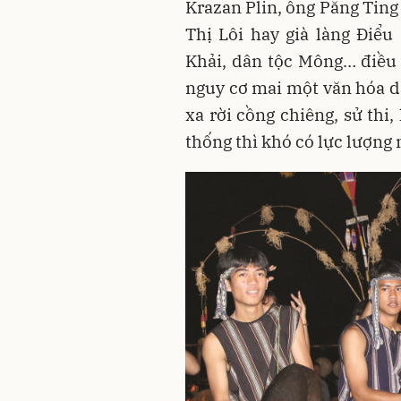
Krazan Plin, ông Păng Ting
Thị Lôi hay già làng Điểu
Khải, dân tộc Mông… điều 
nguy cơ mai một văn hóa d
xa rời cồng chiêng, sử thi
thống thì khó có lực lượng 