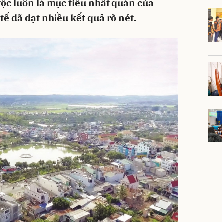
tộc luôn là mục tiêu nhất quán của
ế đã đạt nhiều kết quả rõ nét.