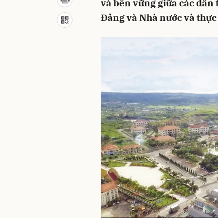
và bền vững giữa các dân 
Đảng và Nhà nước và thực t