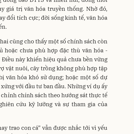
y giá trị văn hóa truyền thống. Nhờ đó,
y đổi tích cực; đời sống kinh tế, văn hóa
ến.
 khai cũng cho thấy một số chính sách còn
đủ hoặc chưa phù hợp đặc thù văn hóa -
. Điều này khiến hiệu quả chưa bền vững
trợ vật nuôi, cây trồng không phù hợp tập
 bị văn hóa khó sử dụng; hoặc một số dự
 xứng với đầu tư ban đầu. Những ví dụ ấy
u chỉnh chính sách theo hướng sát thực tế
nghiên cứu kỹ lưỡng và sự tham gia của
ay trao con cá” vẫn được nhắc tới vì yếu