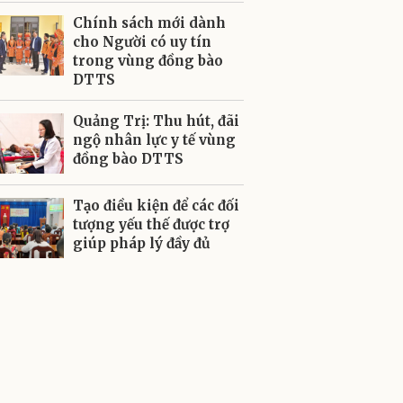
Chính sách mới dành
cho Người có uy tín
trong vùng đồng bào
DTTS
Quảng Trị: Thu hút, đãi
ngộ nhân lực y tế vùng
đồng bào DTTS
Tạo điều kiện để các đối
tượng yếu thế được trợ
giúp pháp lý đầy đủ