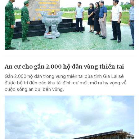
An cư cho gần 2.000 hộ dân vùng thiên tai
Gần 2.000 hộ dân trong vùng thiên tai của tỉnh Gia Lai sẽ
được bố trí đến các khu tái định cư mới, mở ra hy vọng về
cuộc sống an cư, bền vững.