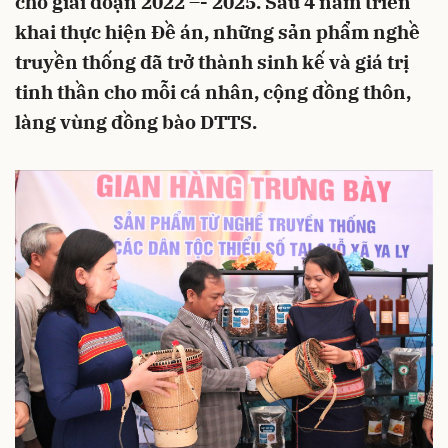
chỗ giai đoạn 2022 –- 2025. Sau 4 năm triển
khai thực hiện Đề án, những sản phẩm nghề
truyền thống đã trở thành sinh kế và giá trị
tinh thần cho mỗi cá nhân, cộng đồng thôn,
làng vùng đồng bào DTTS.