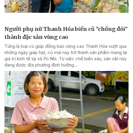
Người phụ nữ Thanh Hóa biến củ "chống đói"
thành đặc sản vùng cao
Từng là loại củ giúp đồng bào vùng cao Thanh Hóa vượt qua
những ngày giáp hạt, củ mài nay trở thành sản phẩm mang lại
giá trị kinh tế tại xã Pù Nhi. Từ việc chế biến sâu, sản vật này
đang được địa phương định hướng...