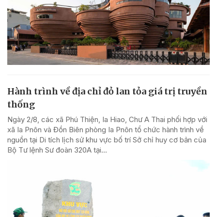
Hành trình về địa chỉ đỏ lan tỏa giá trị truyền
thống
Ngày 2/8, các xã Phú Thiện, Ia Hiao, Chư A Thai phối hợp với
xã Ia Pnôn và Đồn Biên phòng Ia Pnôn tổ chức hành trình về
nguồn tại Di tích lịch sử khu vực bố trí Sở chỉ huy cơ bản của
Bộ Tư lệnh Sư đoàn 320A tại...