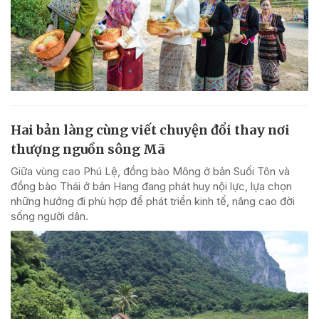
Hai bản làng cùng viết chuyện đổi thay nơi
thượng nguồn sông Mã
Giữa vùng cao Phú Lệ, đồng bào Mông ở bản Suối Tôn và
đồng bào Thái ở bản Hang đang phát huy nội lực, lựa chọn
những hướng đi phù hợp để phát triển kinh tế, nâng cao đời
sống người dân.