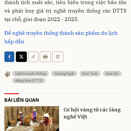
thành tích xuất sắc, tiêu biểu trong việc bảo tồn
và phát huy giá trị nghề truyền thống các DTTS
tại chỗ, giai đoạn 2022 - 2025.
Để nghề truyền thống thành sản phẩm du lịch
hấp dẫn
nghề truyền thống
Quảng Ngãi
Kon Tum
bảo tồn
đồng bào DTTS
BÀI LIÊN QUAN
Cơ hội vàng từ các làng
nghề Việt