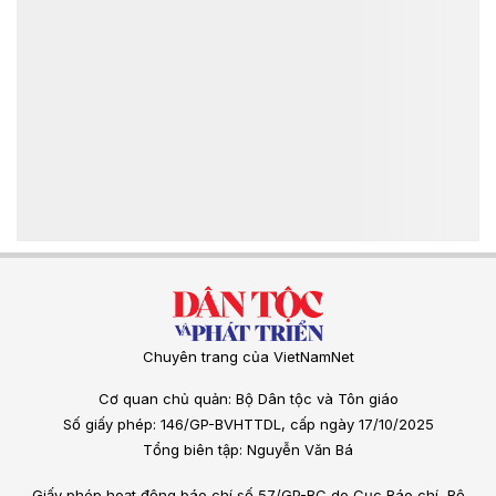
Chuyên trang của VietNamNet
Cơ quan chủ quản: Bộ Dân tộc và Tôn giáo
Số giấy phép: 146/GP-BVHTTDL, cấp ngày 17/10/2025
Tổng biên tập: Nguyễn Văn Bá
Giấy phép hoạt động báo chí số 57/GP-BC do Cục Báo chí, Bộ