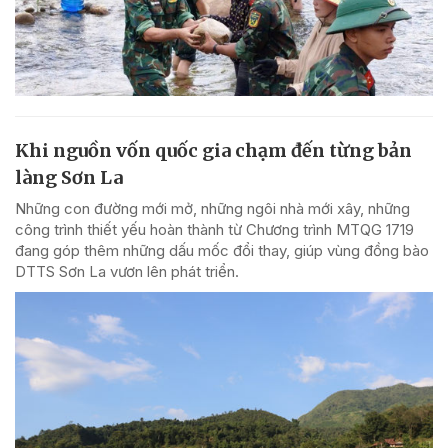
Khi nguồn vốn quốc gia chạm đến từng bản
làng Sơn La
Những con đường mới mở, những ngôi nhà mới xây, những
công trình thiết yếu hoàn thành từ Chương trình MTQG 1719
đang góp thêm những dấu mốc đổi thay, giúp vùng đồng bào
DTTS Sơn La vươn lên phát triển.