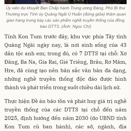
Ủy viên dự khuyết Ban Chấp hành Trung ương Đảng, Phó Bí thư
Thường trực Tỉnh ủy Quảng Ngãi U Huấn (đứng giữa) thăm quan
gian hàng trưng bày các sản phẩm nghề truyền thống của đồng
bào DTTS. (Ảnh: Ngọc Chí)
Tỉnh Kon Tum trước đây, khu vực phía Tây tỉnh
Quảng Ngãi ngày nay, là nơi sinh sống của 43
dân tộc anh em; trong đó, có 7 DTTS tại chỗ: Xơ
Đăng, Ba Na, Gia Rai, Gié Triêng, Brâu, Rơ Măm,
Hre, đã cùng tạo nên bản sắc văn bản đa dạng,
những nghề truyền thống độc đáo được hình
thành và phát triển trong suốt chiều dài lịch sử.
Thực hiện Đề án bảo tồn và phát huy giá trị nghề
truyền thống của các DTTS tại chỗ đến năm
2025, định hướng đến năm 2030 (do UBND tỉnh
Kon Tum cũ ban hành), các sở, ngành, địa