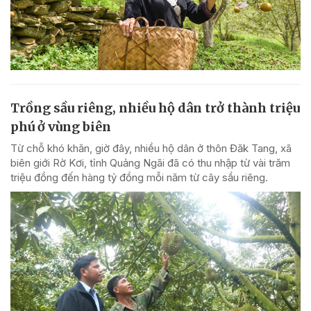
Trồng sầu riêng, nhiều hộ dân trở thành triệu
phú ở vùng biên
Từ chỗ khó khăn, giờ đây, nhiều hộ dân ở thôn Đăk Tang, xã
biên giới Rờ Kơi, tỉnh Quảng Ngãi đã có thu nhập từ vài trăm
triệu đồng đến hàng tỷ đồng mỗi năm từ cây sầu riêng.