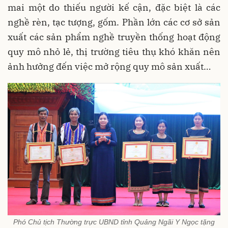
mai một do thiếu người kế cận, đặc biệt là các
nghề rèn, tạc tượng, gốm. Phần lớn các cơ sở sản
xuất các sản phẩm nghề truyền thống hoạt động
quy mô nhỏ lẻ, thị trường tiêu thụ khó khăn nên
ảnh hưởng đến việc mở rộng quy mô sản xuất…
Phó Chủ tịch Thường trực UBND tỉnh Quảng Ngãi Y Ngọc tặng