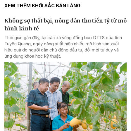
XEM THÊM KHỞI SẮC BẢN LÀNG
Không sợ thất bại, nông dân thu tiền tỷ từ mô
hình kinh tế
Thời gian gần đây, tại các xã vùng đồng bào DTTS của tỉnh
Tuyên Quang, ngày càng xuất hiện nhiều mô hình sản xuất
hiệu quả do người dân chủ động đầu tư, đổi mới tư duy và
ứng dụng khoa học kỹ thuật.