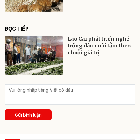
ĐỌC TIẾP
Lào Cai phát triển nghề
trồng dâu nuôi tằm theo
chuỗi giá trị
Gửi bình luận