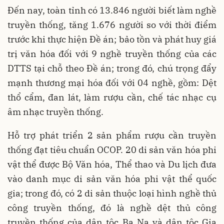
Đến nay, toàn tỉnh có 13.846 người biết làm nghề
truyền thống, tăng 1.676 người so với thời điểm
trước khi thực hiện Đề án; bảo tồn và phát huy giá
trị văn hóa đối với 9 nghề truyền thống của các
DTTS tại chỗ theo Đề án; trong đó, chú trọng đẩy
mạnh thương mại hóa đối với 04 nghề, gồm: Dệt
thổ cẩm, đan lát, làm rượu cần, chế tác nhạc cụ
âm nhạc truyền thống.
Hỗ trợ phát triển 2 sản phẩm rượu cần truyền
thống đạt tiêu chuẩn OCOP. 20 di sản văn hóa phi
vật thể được Bộ Văn hóa, Thể thao và Du lịch đưa
vào danh mục di sản văn hóa phi vật thể quốc
gia; trong đó, có 2 di sản thuộc loại hình nghề thủ
công truyền thống, đó là nghề dệt thủ công
truyền thống của dân tộc Ba Na và dân tộc Gia