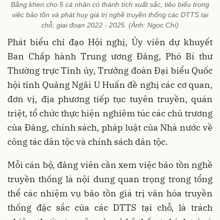
Bằng khen cho 5 cá nhân có thành tích xuất sắc, tiêu biểu trong
việc bảo tồn và phát huy giá trị nghề truyền thống các DTTS tại
chỗ, giai đoạn 2022 - 2025. (Ảnh: Ngọc Chí)
Phát biểu chỉ đạo Hội nghị, Ủy viên dự khuyết
Ban Chấp hành Trung ương Đảng, Phó Bí thư
Thường trực Tỉnh ủy, Trưởng đoàn Đại biểu Quốc
hội tỉnh Quảng Ngãi U Huấn đề nghị các cơ quan,
đơn vị, địa phương tiếp tục tuyên truyền, quán
triệt, tổ chức thực hiện nghiêm túc các chủ trương
của Đảng, chính sách, pháp luật của Nhà nước về
công tác dân tộc và chính sách dân tộc.
Mỗi cán bộ, đảng viên cần xem việc bảo tồn nghề
truyền thống là nội dung quan trọng trong tổng
thể các nhiệm vụ bảo tồn giá trị văn hóa truyền
thống đặc sắc của các DTTS tại chỗ, là trách