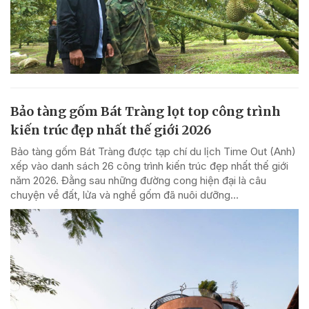
Bảo tàng gốm Bát Tràng lọt top công trình
kiến trúc đẹp nhất thế giới 2026
Bảo tàng gốm Bát Tràng được tạp chí du lịch Time Out (Anh)
xếp vào danh sách 26 công trình kiến trúc đẹp nhất thế giới
năm 2026. Đằng sau những đường cong hiện đại là câu
chuyện về đất, lửa và nghề gốm đã nuôi dưỡng...