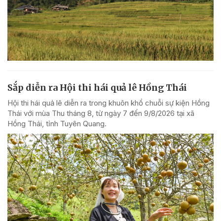
Sắp diễn ra Hội thi hái quả lê Hồng Thái
Hội thi hái quả lê diễn ra trong khuôn khổ chuỗi sự kiện Hồng
Thái với mùa Thu tháng 8, từ ngày 7 đến 9/8/2026 tại xã
Hồng Thái, tỉnh Tuyên Quang.