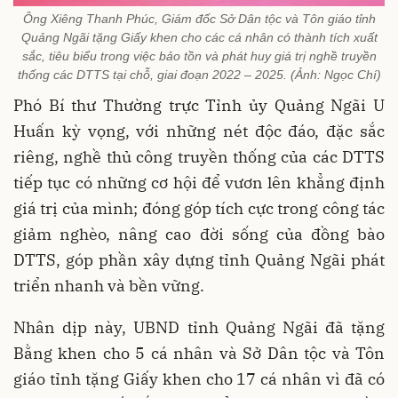
Ông Xiêng Thanh Phúc, Giám đốc Sở Dân tộc và Tôn giáo tỉnh
Quảng Ngãi tặng Giấy khen cho các cá nhân có thành tích xuất
sắc, tiêu biểu trong việc bảo tồn và phát huy giá trị nghề truyền
thống các DTTS tại chỗ, giai đoạn 2022 – 2025. (Ảnh: Ngọc Chí)
Phó Bí thư Thường trực Tỉnh ủy Quảng Ngãi U
Huấn kỳ vọng, với những nét độc đáo, đặc sắc
riêng, nghề thủ công truyền thống của các DTTS
tiếp tục có những cơ hội để vươn lên khẳng định
giá trị của mình; đóng góp tích cực trong công tác
giảm nghèo, nâng cao đời sống của đồng bào
DTTS, góp phần xây dựng tỉnh Quảng Ngãi phát
triển nhanh và bền vững.
Nhân dịp này, UBND tỉnh Quảng Ngãi đã tặng
Bằng khen cho 5 cá nhân và Sở Dân tộc và Tôn
giáo tỉnh tặng Giấy khen cho 17 cá nhân vì đã có