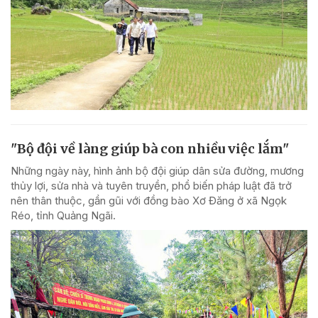
"Bộ đội về làng giúp bà con nhiều việc lắm"
Những ngày này, hình ảnh bộ đội giúp dân sửa đường, mương
thủy lợi, sửa nhà và tuyên truyền, phổ biến pháp luật đã trở
nên thân thuộc, gần gũi với đồng bào Xơ Đăng ở xã Ngọk
Réo, tỉnh Quảng Ngãi.