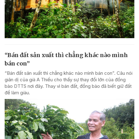
“Bán đất sản xuất thì chẳng khác nào mình
bán con”
“Bán đất sản xuất thì chẳng khác nào mình bán con”. Câu nói
giản dị của già A Thiếu cho thấy sự thay đổi lớn của đồng
bào DTTS nơi đây. Thay vì bán đất, đồng bào đã biết giữ đất
để làm giàu.