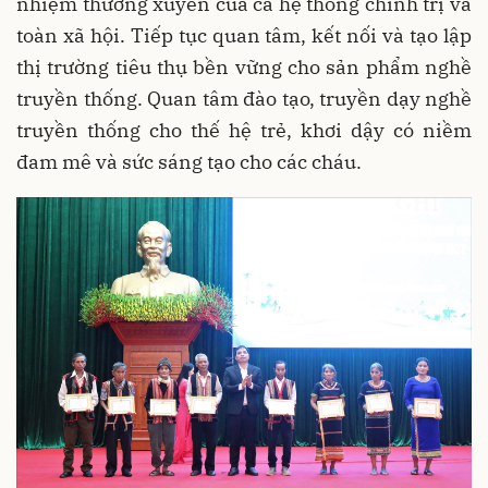
nhiệm thường xuyên của cả hệ thống chính trị và
toàn xã hội. Tiếp tục quan tâm, kết nối và tạo lập
thị trường tiêu thụ bền vững cho sản phẩm nghề
truyền thống. Quan tâm đào tạo, truyền dạy nghề
truyền thống cho thế hệ trẻ, khơi dậy có niềm
đam mê và sức sáng tạo cho các cháu.