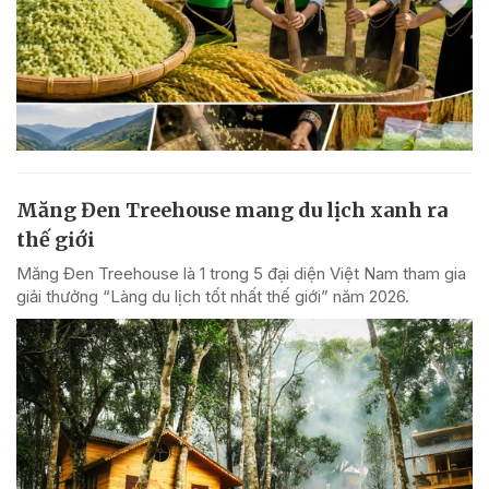
Măng Đen Treehouse mang du lịch xanh ra
thế giới
Măng Đen Treehouse là 1 trong 5 đại diện Việt Nam tham gia
giải thưởng “Làng du lịch tốt nhất thế giới” năm 2026.