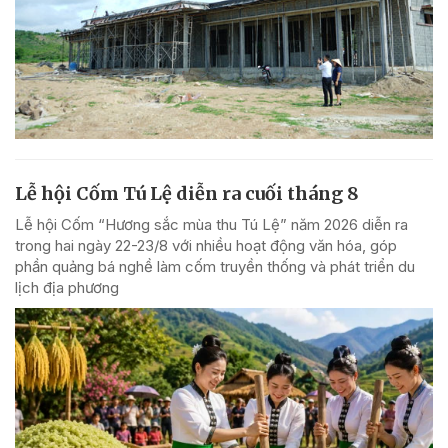
Lễ hội Cốm Tú Lệ diễn ra cuối tháng 8
Lễ hội Cốm “Hương sắc mùa thu Tú Lệ” năm 2026 diễn ra
trong hai ngày 22-23/8 với nhiều hoạt động văn hóa, góp
phần quảng bá nghề làm cốm truyền thống và phát triển du
lịch địa phương