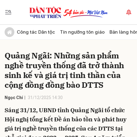
Gửi bình luận
Công tác Dân tộc
Tín ngưỡng tôn giáo
Bản làng hô
Quảng Ngãi: Những sản phẩm
nghề truyền thống đã trở thành
sinh kế và giá trị tinh thần của
cộng đồng đồng bào DTTS
Hủy
Gửi
Ngọc Chí
31/12/2025 14:30
Sáng 31/12, UBND tỉnh Quảng Ngãi tổ chức
Hội nghị tổng kết Đề án bảo tồn và phát huy
giá trị nghề truyền thống của các DTTS tại