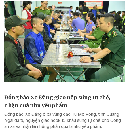
Đồng bào Xơ Đăng giao nộp súng tự chế,
nhận quà nhu yếu phẩm
Đồng bào Xơ Đăng ở xã vùng cao Tu Mơ Rông, tỉnh Quảng
Ngãi đã tự nguyện giao nôpk 15 khẩu súng tự chế cho Công
an xã và nhận lại những phần quà là nhu yếu phẩm.