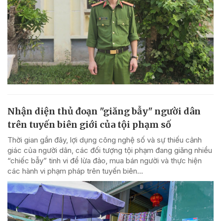
Nhận diện thủ đoạn "giăng bẫy" người dân
trên tuyến biên giới của tội phạm số
Thời gian gần đây, lợi dụng công nghệ số và sự thiếu cảnh
giác của người dân, các đối tượng tội phạm đang giăng nhiều
“chiếc bẫy” tinh vi để lừa đảo, mua bán người và thực hiện
các hành vi phạm pháp trên tuyến biên...