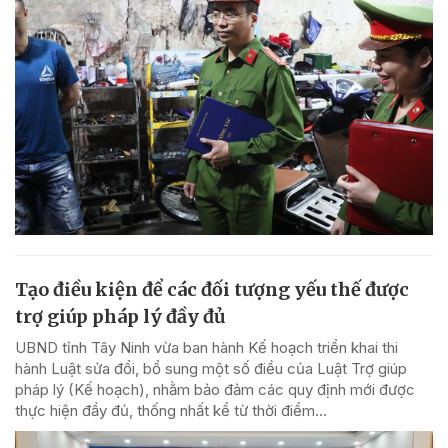
Tạo điều kiện để các đối tượng yếu thế được
trợ giúp pháp lý đầy đủ
UBND tỉnh Tây Ninh vừa ban hành Kế hoạch triển khai thi
hành Luật sửa đổi, bổ sung một số điều của Luật Trợ giúp
pháp lý (Kế hoạch), nhằm bảo đảm các quy định mới được
thực hiện đầy đủ, thống nhất kể từ thời điểm...