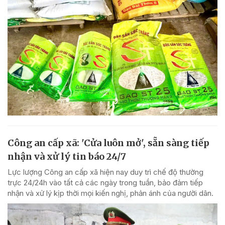
Công an cấp xã: 'Cửa luôn mở', sẵn sàng tiếp
nhận và xử lý tin báo 24/7
Lực lượng Công an cấp xã hiện nay duy trì chế độ thường
trực 24/24h vào tất cả các ngày trong tuần, bảo đảm tiếp
nhận và xử lý kịp thời mọi kiến nghị, phản ánh của người dân.