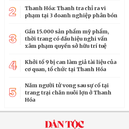
2
Thanh Hóa: Thanh tra chỉ ra vi
phạm tại 3 doanh nghiệp phân bón
Gần 15.000 sản phẩm mỹ phẩm,
3
thời trang có dấu hiệu nghi vấn
xâm phạm quyền sở hữu trí tuệ
4
Khởi tố 9 bị can làm giả tài liệu của
cơ quan, tổ chức tại Thanh Hóa
Năm người tử vong sau sự cố tại
5
trang trại chăn nuôi lợn ở Thanh
Hóa