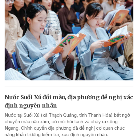
Nước Suối Xú đổi màu, địa phương đề nghị xác
định nguyên nhân
Nước tại Suối Xú (xã Thạch Quảng, tỉnh Thanh Hóa) bất ngờ
chuyển màu nâu xám, có mùi hôi tanh và chảy ra sông
Ngang. Chính quyền địa phương đã đề nghị cơ quan chức
năng khẩn trương kiểm tra, xác định nguyên nhân.