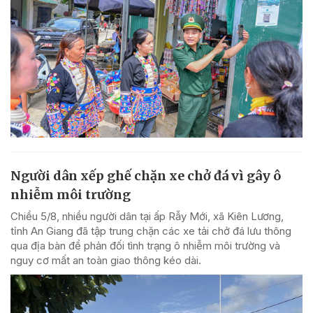
Người dân xếp ghế chặn xe chở đá vì gây ô
nhiễm môi trường
Chiều 5/8, nhiều người dân tại ấp Rẫy Mới, xã Kiên Lương,
tỉnh An Giang đã tập trung chặn các xe tải chở đá lưu thông
qua địa bàn để phản đối tình trạng ô nhiễm môi trường và
nguy cơ mất an toàn giao thông kéo dài.