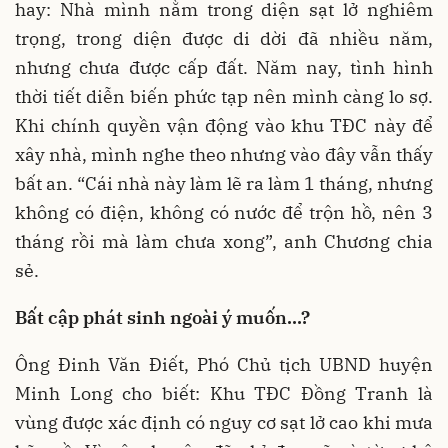
hay: Nhà mình nằm trong diện sạt lở nghiêm
trọng, trong diện được di dời đã nhiều năm,
nhưng chưa được cấp đất. Năm nay, tình hình
thời tiết diễn biến phức tạp nên mình càng lo sợ.
Khi chính quyền vận động vào khu TĐC này để
xây nhà, mình nghe theo nhưng vào đây vẫn thấy
bất an. “Cái nhà này làm lẽ ra làm 1 tháng, nhưng
không có điện, không có nước để trộn hồ, nên 3
tháng rồi mà làm chưa xong”, anh Chương chia
sẻ.
Bất cập phát sinh ngoài ý muốn…?
Ông Đinh Văn Điết, Phó Chủ tịch UBND huyện
Minh Long cho biết: Khu TĐC Đồng Tranh là
vùng được xác định có nguy cơ sạt lở cao khi mưa