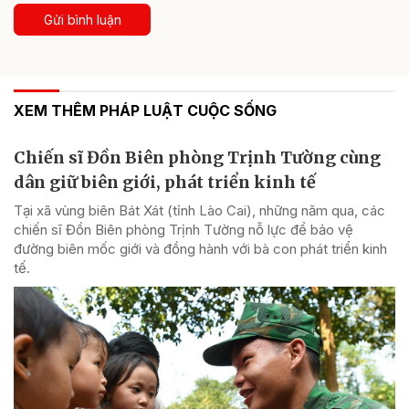
Gửi bình luận
XEM THÊM PHÁP LUẬT CUỘC SỐNG
Chiến sĩ Đồn Biên phòng Trịnh Tường cùng
dân giữ biên giới, phát triển kinh tế
Tại xã vùng biên Bát Xát (tỉnh Lào Cai), những năm qua, các
chiến sĩ Đồn Biên phòng Trịnh Tường nỗ lực để bảo vệ
đường biên mốc giới và đồng hành với bà con phát triển kinh
tế.