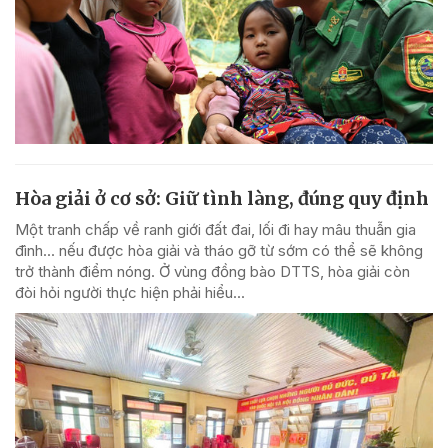
Hòa giải ở cơ sở: Giữ tình làng, đúng quy định
Một tranh chấp về ranh giới đất đai, lối đi hay mâu thuẫn gia
đình... nếu được hòa giải và tháo gỡ từ sớm có thể sẽ không
trở thành điểm nóng. Ở vùng đồng bào DTTS, hòa giải còn
đòi hỏi người thực hiện phải hiểu...