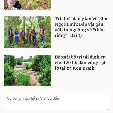
Tri thức dân gian về sâm
Ngọc Linh: Báu vật gắn
với tín ngưỡng về “thần
rừng” (Bài 1)
Đề xuất bố trí tái định cư
cho 120 hộ dân vùng sạt
lở tại xã Kon Braih