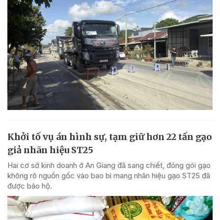
Khởi tố vụ án hình sự, tạm giữ hơn 22 tấn gạo
giả nhãn hiệu ST25
Hai cơ sở kinh doanh ở An Giang đã sang chiết, đóng gói gạo
không rõ nguồn gốc vào bao bì mang nhãn hiệu gạo ST25 đã
được bảo hộ.