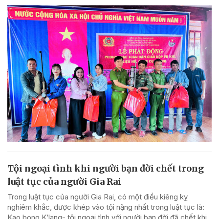
Tội ngoại tình khi người bạn đời chết trong
luật tục của người Gia Rai
Trong luật tục của người Gia Rai, có một điều kiêng kỵ
nghiêm khắc, được khép vào tội nặng nhất trong luật tục là:
Kao bong K’lang- tội ngoại tình với người bạn đời đã chết khi