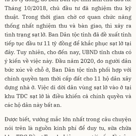
Tháng 10/2018, chủ đầu tư đã nghiệm thu kỹ
thuật. Trong thời gian chờ cơ quan chức năng
thống nhất nghiệm thu và bàn giao, thì xảy ra
tình trạng sạt lở. Ban Dân tộc tỉnh đã đề xuất tỉnh
tiếp tục đầu tư 11 tỷ đồng để khắc phục sạt lở tại
đây. Tuy nhiên, cho đến nay, UBND tỉnh chưa có
ý kiến về việc này. Đầu năm 2020, do người dân
bức xúc về chỗ ở, Ban Dân tộc tỉnh phối hợp với
chính quyền tạm thời cấp đất cho 11 hộ dân xây
dựng nhà ở. Việc di dời dân vùng sạt lở vào ở tại
khu TĐC sạt lở là điều khiến cả chính quyền và
các hộ dân này bất an.
Được biết, vướng mắc lớn nhất trong câu chuyện
nói trên là nguồn kinh phí để duy tu, sửa chữa