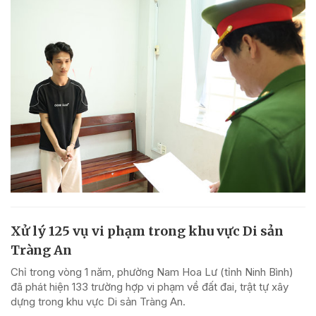
Xử lý 125 vụ vi phạm trong khu vực Di sản
Tràng An
Chỉ trong vòng 1 năm, phường Nam Hoa Lư (tỉnh Ninh Bình)
đã phát hiện 133 trường hợp vi phạm về đất đai, trật tự xây
dựng trong khu vực Di sản Tràng An.