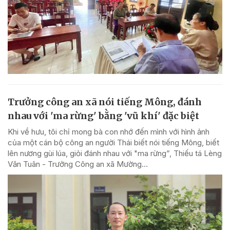
Trưởng công an xã nói tiếng Mông, đánh
nhau với 'ma rừng' bằng 'vũ khí' đặc biệt
Khi về hưu, tôi chỉ mong bà con nhớ đến mình với hình ảnh
của một cán bộ công an người Thái biết nói tiếng Mông, biết
lên nương gùi lúa, giỏi đánh nhau với "ma rừng”, Thiếu tá Lèng
Văn Tuân - Trưởng Công an xã Mường...