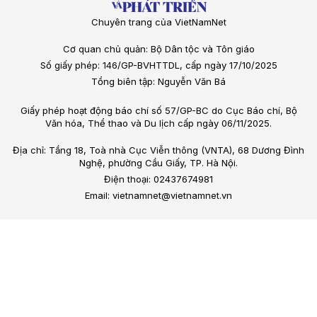
Chuyên trang của VietNamNet
Cơ quan chủ quản: Bộ Dân tộc và Tôn giáo
Số giấy phép: 146/GP-BVHTTDL, cấp ngày 17/10/2025
Tổng biên tập: Nguyễn Văn Bá
Giấy phép hoạt động báo chí số 57/GP-BC do Cục Báo chí, Bộ
Văn hóa, Thể thao và Du lịch cấp ngày 06/11/2025.
Địa chỉ: Tầng 18, Toà nhà Cục Viễn thông (VNTA), 68 Dương Đình
Nghệ, phường Cầu Giấy, TP. Hà Nội.
Điện thoại: 02437674981
Email: vietnamnet@vietnamnet.vn