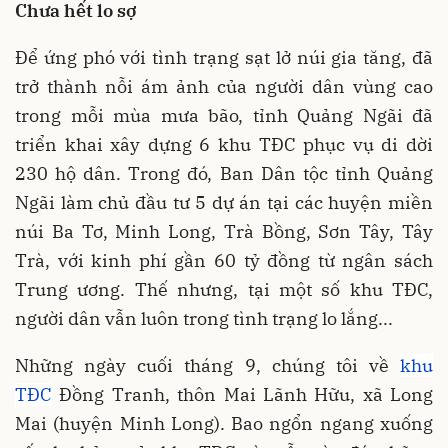
Chưa hết lo sợ
Để ứng phó với tình trạng sạt lở núi gia tăng, đã
trở thành nỗi ám ảnh của người dân vùng cao
trong mỗi mùa mưa bão, tỉnh Quảng Ngãi đã
triển khai xây dựng 6 khu TĐC phục vụ di dời
230 hộ dân. Trong đó, Ban Dân tộc tỉnh Quảng
Ngãi làm chủ đầu tư 5 dự án tại các huyện miền
núi Ba Tơ, Minh Long, Trà Bồng, Sơn Tây, Tây
Trà, với kinh phí gần 60 tỷ đồng từ ngân sách
Trung ương. Thế nhưng, tại một số khu TĐC,
người dân vẫn luôn trong tình trạng lo lắng...
Những ngày cuối tháng 9, chúng tôi về
khu
TĐC
Đồng Tranh, thôn Mai Lãnh Hữu, xã Long
Mai (huyện Minh Long). Bao ngổn ngang xuống