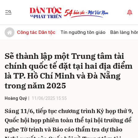
Gửi bình luận
Công tác Dân tộc
Tín ngưỡng tôn giáo
Bản làng hô
Sẽ thành lập một Trung tâm tài
chính quốc tế đặt tại hai địa điểm
là TP. Hồ Chí Minh và Đà Nẵng
trong năm 2025
Hủy
Gửi
Hoàng Quý
11/06/2025 15:55
Sáng 11/6, tiếp tục chương trình Kỳ họp thứ 9,
Quốc hội họp phiên toàn thể tại hội trường để
nghe Tờ trình và Báo cáo thẩm tra dự thảo