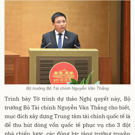
Bộ trưởng Bộ Tài chính Nguyễn Văn Thắng
Trình bày Tờ trình dự thảo Nghị quyết này, Bộ
trưởng Bộ Tài chính Nguyễn Văn Thắng cho biết,
mục đích xây dựng Trung tâm tài chính quốc tế là
để thu hút dòng vốn quốc tế phục vụ cho 3 đột
phá chiến lược, các động lực tăng trưởng truyền