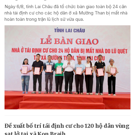
Ngày 6/8, tỉnh Lai Châu đã tổ chức bàn giao toàn bộ 24 căn
nhà tái định cư cho các hộ dân ở xã Mường Than bị mất nhà
hoàn toàn trong trận lũ lịch sử vừa qua.
Đề xuất bố trí tái định cư cho 120 hộ dân vùng
sạt lở tại xã Kon Braih