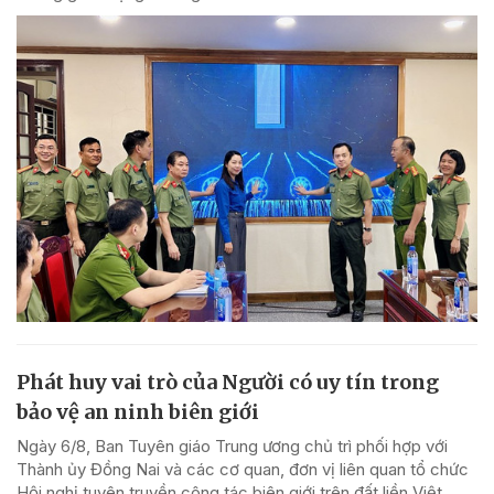
Phát huy vai trò của Người có uy tín trong
bảo vệ an ninh biên giới
Ngày 6/8, Ban Tuyên giáo Trung ương chủ trì phối hợp với
Thành ủy Đồng Nai và các cơ quan, đơn vị liên quan tổ chức
Hội nghị tuyên truyền công tác biên giới trên đất liền Việt