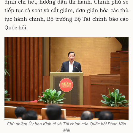
định chi tiết, hướng dẫn thi hành, Chính phủ sẽ
tiếp tục rà soát và cắt giảm, đơn giản hóa các thủ
tục hành chính, Bộ trưởng Bộ Tài chính báo cáo
Quốc hội.
Chủ nhiệm Ủy ban Kinh tế và Tài chính của Quốc hội Phan Văn
Mãi