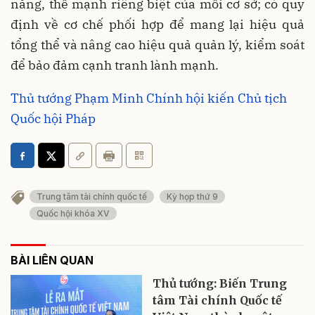
năng, thế mạnh riêng biệt của mỗi cơ sở; có quy
định về cơ chế phối hợp để mang lại hiệu quả
tổng thể và nâng cao hiệu quả quản lý, kiểm soát
để bảo đảm cạnh tranh lành mạnh.
Thủ tướng Phạm Minh Chính hội kiến Chủ tịch
Quốc hội Pháp
Trung tâm tài chính quốc tế
Kỳ họp thứ 9
Quốc hội khóa XV
BÀI LIÊN QUAN
Thủ tướng: Biến Trung
tâm Tài chính Quốc tế