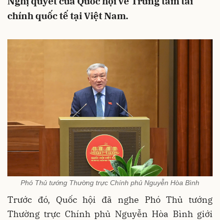
Nghị quyết của Quốc hội về Trung tâm tài
chính quốc tế tại Việt Nam.
Phó Thủ tướng Thường trực Chính phủ Nguyễn Hòa Bình
Trước đó, Quốc hội đã nghe Phó Thủ tướng
Thường trực Chính phủ Nguyễn Hòa Bình giới