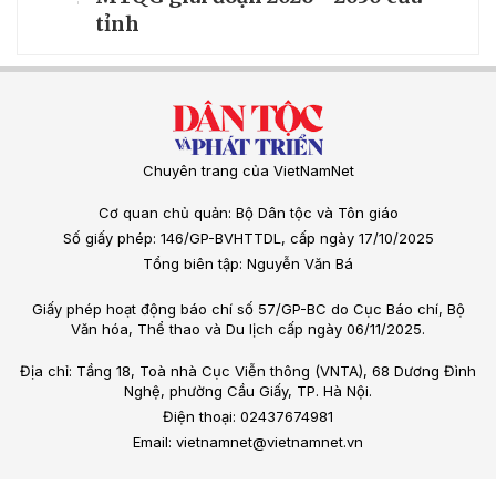
tỉnh
Chuyên trang của VietNamNet
Cơ quan chủ quản: Bộ Dân tộc và Tôn giáo
Số giấy phép: 146/GP-BVHTTDL, cấp ngày 17/10/2025
Tổng biên tập: Nguyễn Văn Bá
Giấy phép hoạt động báo chí số 57/GP-BC do Cục Báo chí, Bộ
Văn hóa, Thể thao và Du lịch cấp ngày 06/11/2025.
Địa chỉ: Tầng 18, Toà nhà Cục Viễn thông (VNTA), 68 Dương Đình
Nghệ, phường Cầu Giấy, TP. Hà Nội.
Điện thoại: 02437674981
Email: vietnamnet@vietnamnet.vn