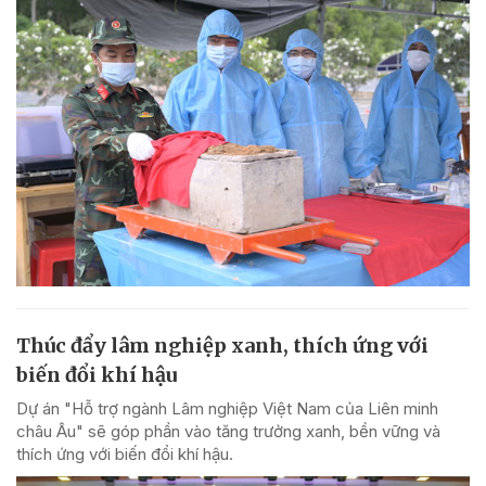
Thúc đẩy lâm nghiệp xanh, thích ứng với
biến đổi khí hậu
Dự án "Hỗ trợ ngành Lâm nghiệp Việt Nam của Liên minh
châu Âu" sẽ góp phần vào tăng trưởng xanh, bền vững và
thích ứng với biến đổi khí hậu.