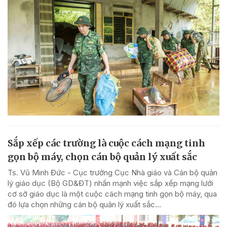
Sắp xếp các trường là cuộc cách mạng tinh
gọn bộ máy, chọn cán bộ quản lý xuất sắc
Ts. Vũ Minh Đức - Cục trưởng Cục Nhà giáo và Cán bộ quản
lý giáo dục (Bộ GD&ĐT) nhấn mạnh việc sắp xếp mạng lưới
cơ sở giáo dục là một cuộc cách mạng tinh gọn bộ máy, qua
đó lựa chọn những cán bộ quản lý xuất sắc...