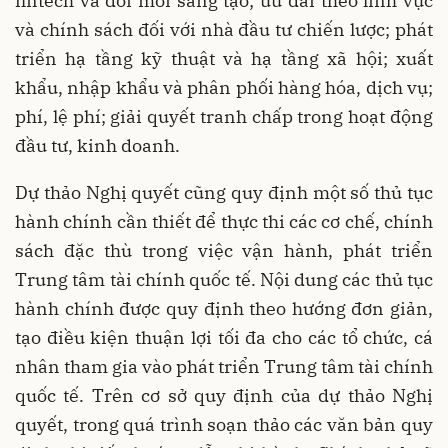
fintech và đổi mới sáng tạo; ưu đãi theo lĩnh vực
và chính sách đối với nhà đầu tư chiến lược; phát
triển hạ tầng kỹ thuật và hạ tầng xã hội; xuất
khẩu, nhập khẩu và phân phối hàng hóa, dịch vụ;
phí, lệ phí; giải quyết tranh chấp trong hoạt động
đầu tư, kinh doanh.
Dự thảo Nghị quyết cũng quy định một số thủ tục
hành chính cần thiết để thực thi các cơ chế, chính
sách đặc thù trong việc vận hành, phát triển
Trung tâm tài chính quốc tế. Nội dung các thủ tục
hành chính được quy định theo hướng đơn giản,
tạo điều kiện thuận lợi tối đa cho các tổ chức, cá
nhân tham gia vào phát triển Trung tâm tài chính
quốc tế. Trên cơ sở quy định của dự thảo Nghị
quyết, trong quá trình soạn thảo các văn bản quy