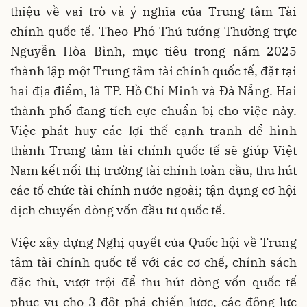
thiệu về vai trò và ý nghĩa của Trung tâm Tài
chính quốc tế. Theo Phó Thủ tướng Thường trực
Nguyễn Hòa Bình, mục tiêu trong năm 2025
thành lập một Trung tâm tài chính quốc tế, đặt tại
hai địa điểm, là TP. Hồ Chí Minh và Đà Nẵng. Hai
thành phố đang tích cực chuẩn bị cho việc này.
Việc phát huy các lợi thế cạnh tranh để hình
thành Trung tâm tài chính quốc tế sẽ giúp Việt
Nam kết nối thị trường tài chính toàn cầu, thu hút
các tổ chức tài chính nước ngoài; tận dụng cơ hội
dịch chuyển dòng vốn đầu tư quốc tế.
Việc xây dựng Nghị quyết của Quốc hội về Trung
tâm tài chính quốc tế với các cơ chế, chính sách
đặc thù, vượt trội để thu hút dòng vốn quốc tế
phục vụ cho 3 đột phá chiến lược, các động lực