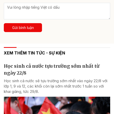
Gửi bình luận
XEM THÊM TIN TỨC - SỰ KIỆN
Học sinh cả nước tựu trường sớm nhất từ
ngày 22/8
Học sinh cả nước sẽ tựu trường sớm nhất vào ngày 22/8 với
lớp 1, 9 và 12, các khối còn lại sớm nhất trước 1 tuần so với
khai giảng, tức 29/8.