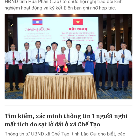
HĐND tỉnh Hủa Phăn (Lào) tổ chức hội nghị trao đổi kinh
nghiệm hoạt động và ký kết Biên bản ghi nhớ hợp tác.
Tìm kiếm, xác minh thông tin 1 người nghi
mất tích do sạt lở đất ở xã Chế Tạo
Thông tin từ UBND xã Chế Tạo, tỉnh Lào Cai cho biết, các