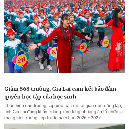
Giảm 568 trường, Gia Lai cam kết bảo đảm
quyền học tập của học sinh
Thực hiện chủ trương sắp xếp các cơ sở giáo dục công lập,
tỉnh Gia Lai đang khẩn trương xây dựng phương án tổ chức lại
mạng lưới trường, lớp trước năm học 2026 - 2027.