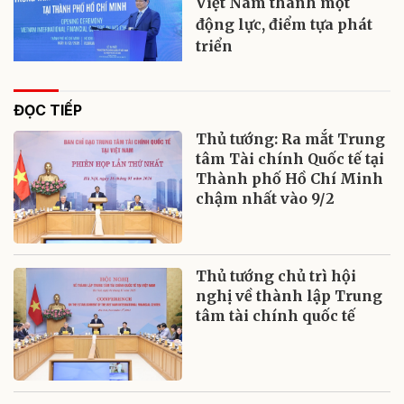
Việt Nam thành một
động lực, điểm tựa phát
triển
ĐỌC TIẾP
Thủ tướng: Ra mắt Trung
tâm Tài chính Quốc tế tại
Thành phố Hồ Chí Minh
chậm nhất vào 9/2
Thủ tướng chủ trì hội
nghị về thành lập Trung
tâm tài chính quốc tế