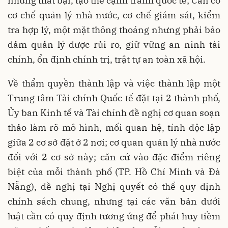
những thất bại, tạo thế cạnh tranh quốc tế; Cần có
cơ chế quản lý nhà nước, cơ chế giám sát, kiểm
tra hợp lý, một mặt thông thoáng nhưng phải bảo
đảm quản lý được rủi ro, giữ vững an ninh tài
chính, ổn định chính trị, trật tự an toàn xã hội.
Về thẩm quyền thành lập và việc thành lập một
Trung tâm Tài chính Quốc tế đặt tại 2 thành phố,
Ủy ban Kinh tế và Tài chính đề nghị cơ quan soạn
thảo làm rõ mô hình, mối quan hệ, tính độc lập
giữa 2 cơ sở đặt ở 2 nơi; cơ quan quản lý nhà nước
đối với 2 cơ sở này; căn cứ vào đặc điểm riêng
biệt của mỗi thành phố (TP. Hồ Chí Minh và Đà
Nẵng), đề nghị tại Nghị quyết có thể quy định
chính sách chung, nhưng tại các văn bản dưới
luật cần có quy định tương ứng để phát huy tiềm