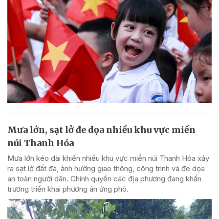
Mưa lớn, sạt lở đe dọa nhiều khu vực miền
núi Thanh Hóa
Mưa lớn kéo dài khiến nhiều khu vực miền núi Thanh Hóa xảy
ra sạt lở đất đá, ảnh hưởng giao thông, công trình và đe dọa
an toàn người dân. Chính quyền các địa phương đang khẩn
trương triển khai phương án ứng phó.