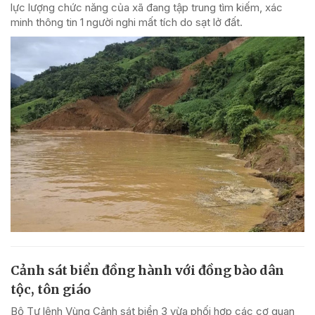
lực lượng chức năng của xã đang tập trung tìm kiếm, xác
minh thông tin 1 người nghi mất tích do sạt lở đất.
Cảnh sát biển đồng hành với đồng bào dân
tộc, tôn giáo
Bộ Tư lệnh Vùng Cảnh sát biển 3 vừa phối hợp các cơ quan