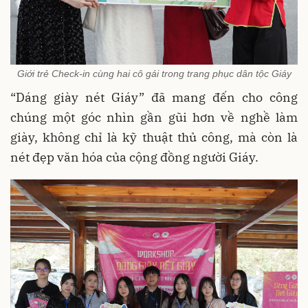
Giới trẻ Check-in cùng hai cô gái trong trang phục dân tộc Giáy
“Dáng giày nét Giáy” đã mang đến cho công
chúng một góc nhìn gần gũi hơn về nghề làm
giày, không chỉ là kỹ thuật thủ công, mà còn là
nét đẹp văn hóa của cộng đồng người Giáy
.