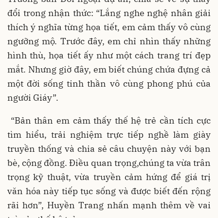
đổi trong nhận thức: “Lắng nghe nghệ nhân giải
thích ý nghĩa từng họa tiết, em cảm thấy vô cùng
ngưỡng mộ. Trước đây, em chỉ nhìn thấy những
hình thù, họa tiết ấy như một cách trang trí đẹp
mắt. Nhưng giờ đây, em biết chúng chứa đựng cả
một đời sống tinh thần vô cùng phong phú của
người Giáy”.
“Bản thân em cảm thấy thế hệ trẻ cần tích cực
tìm hiểu, trải nghiệm trực tiếp nghề làm giày
truyền thống và chia sẻ câu chuyện này với bạn
bè, cộng đồng. Điều quan trọng,chúng ta vừa trân
trọng kỹ thuật, vừa truyền cảm hứng để giá trị
văn hóa này tiếp tục sống và được biết đến rộng
rãi hơn”, Huyền Trang nhấn mạnh thêm về vai