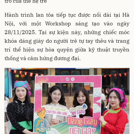
trò của thế hệ trẻ
Hành trình lan tỏa tiếp tục được nối dài tại Hà
Nội, với một Workshop sáng tạo vào ngày
28/11/2025
. Tại sự kiện này, những chiếc móc
khóa dáng giày do người trẻ tự tay thêu và trang
trí thể hiện sự hòa quyện giữa kỹ thuật truyền
thống và cảm hứng đương đại
.