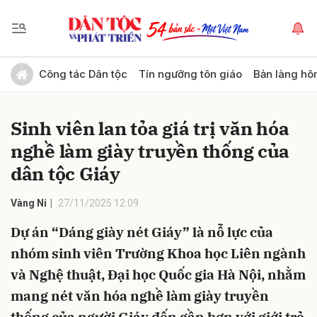
Gửi bình luận
Công tác Dân tộc
Tín ngưỡng tôn giáo
Bản làng hô
Sinh viên lan tỏa giá trị văn hóa
nghề làm giày truyền thống của
dân tộc Giáy
Vàng Ni
27/11/2025 12:09
Hủy
Gửi
Dự án “Dáng giày nét Giáy” là nỗ lực của
nhóm sinh viên Trường Khoa học Liên ngành
và Nghệ thuật, Đại học Quốc gia Hà Nội, nhằm
mang nét văn hóa nghề làm giày truyền