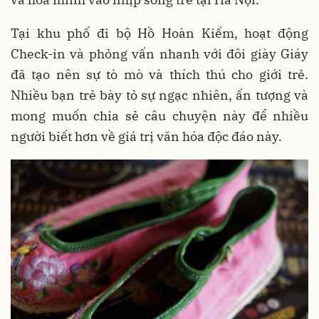
Tại khu phố đi bộ Hồ Hoàn Kiếm, hoạt động
Check-in và phỏng vấn nhanh với đôi giày Giáy
đã tạo nên sự tò mò và thích thú cho giới trẻ
.
Nhiều bạn trẻ bày tỏ sự ngạc nhiên, ấn tượng
và
mong muốn chia sẻ câu chuyện này để nhiều
người biết hơn về giá trị văn hóa độc đáo này
.