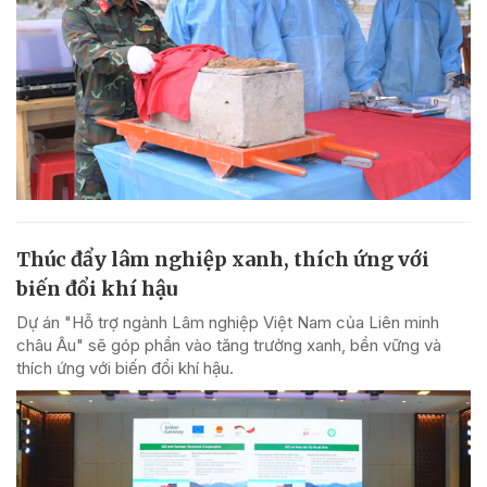
Thúc đẩy lâm nghiệp xanh, thích ứng với
biến đổi khí hậu
Dự án "Hỗ trợ ngành Lâm nghiệp Việt Nam của Liên minh
châu Âu" sẽ góp phần vào tăng trưởng xanh, bền vững và
thích ứng với biến đổi khí hậu.