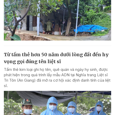
Từ tấm thẻ hơn 50 năm dưới lòng đất đến hy
vọng gọi đúng tên liệt sĩ
Tấm thẻ kim loại ghi họ tên, quê quán và ngày hy sinh, được
phát hiện trong quá trình lấy mẫu ADN tại Nghĩa trang Liệt sĩ
Tri Tôn (An Giang) đã mở ra cơ hội xác định danh tính của liệt
sĩ.