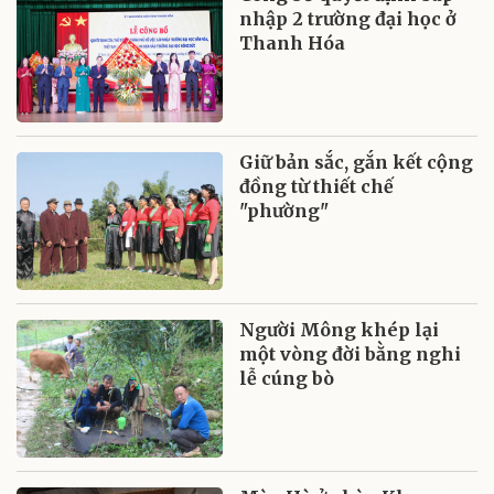
nhập 2 trường đại học ở
Thanh Hóa
Giữ bản sắc, gắn kết cộng
đồng từ thiết chế
"phường"
Người Mông khép lại
một vòng đời bằng nghi
lễ cúng bò