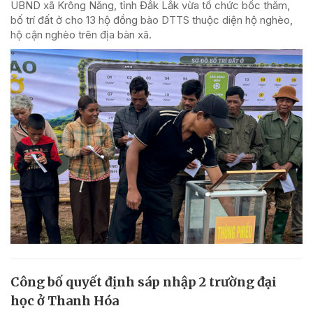
UBND xã Krông Năng, tỉnh Đắk Lắk vừa tổ chức bốc thăm,
bố trí đất ở cho 13 hộ đồng bào DTTS thuộc diện hộ nghèo,
hộ cận nghèo trên địa bàn xã.
Công bố quyết định sáp nhập 2 trường đại
học ở Thanh Hóa