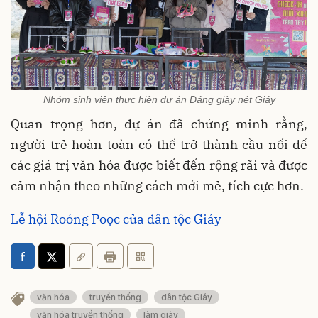
Nhóm sinh viên thực hiện dự án Dáng giày nét Giáy
Quan trọng hơn, dự án đã chứng minh rằng,
người trẻ hoàn toàn có thể trở thành cầu nối để
các giá trị văn hóa được biết đến rộng rãi và được
cảm nhận theo những cách mới mẻ, tích cực hơn
.
Lễ hội Roóng Poọc của dân tộc Giáy
văn hóa
truyền thống
dân tộc Giáy
văn hóa truyền thống
làm giày