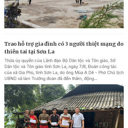
Trao hỗ trợ gia đình có 3 người thiệt mạng do
thiên tai tại Sơn La
Thừa ủy quyền của Lãnh đạo Bộ Dân tộc và Tôn giáo, Sở
Dân tộc và Tôn giáo tỉnh Sơn La, ngày 7/8, Đoàn công tác
của xã Gia Phù, tỉnh Sơn La, do ông Mùa A Dê - Phó Chủ tịch
UBND xã làm Trưởng đoàn đã đến thăm, động...