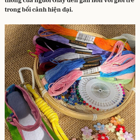
thống của người Giáy đến gần hơn với giới trẻ
trong bối cảnh hiện đại.