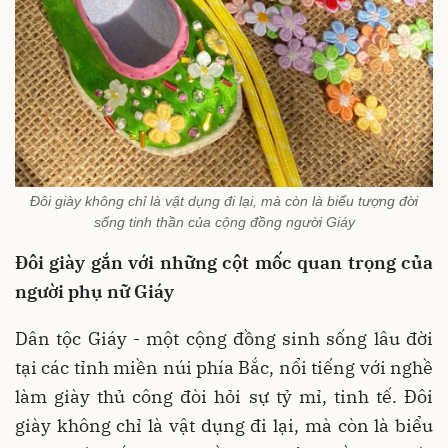
Đôi giày không chỉ là vật dụng đi lại, mà còn là biểu tượng đời
sống tinh thần của cộng đồng người Giáy
Đôi giày gắn với những cột mốc quan trọng của
người phụ nữ Giáy
Dân tộc Giáy - một cộng đồng sinh sống lâu đời
tại các tỉnh miền núi phía Bắc, nổi tiếng với nghề
làm giày thủ công đòi hỏi sự tỷ mỉ, tinh tế
. Đôi
giày không chỉ là vật dụng đi lại, mà còn là biểu