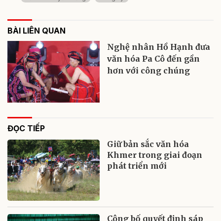
BÀI LIÊN QUAN
Nghệ nhân Hồ Hạnh đưa
văn hóa Pa Cô đến gần
hơn với công chúng
ĐỌC TIẾP
Giữ bản sắc văn hóa
Khmer trong giai đoạn
phát triển mới
Công bố quyết định sáp