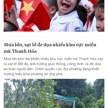
Mưa lớn, sạt lở đe dọa nhiều khu vực miền
núi Thanh Hóa
Mưa lớn kéo dài khiến nhiều khu vực miền núi Thanh Hóa xảy
ra sạt lở đất đá, ảnh hưởng giao thông, công trình và đe dọa
an toàn người dân. Chính quyền các địa phương đang khẩn
trương triển khai phương án ứng phó.