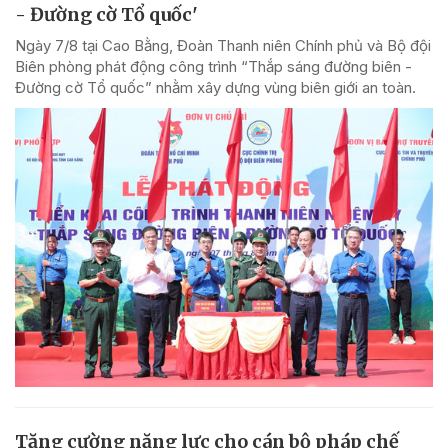
- Đường cờ Tổ quốc'
Ngày 7/8 tại Cao Bằng, Đoàn Thanh niên Chính phủ và Bộ đội
Biên phòng phát động công trình “Thắp sáng đường biên -
Đường cờ Tổ quốc” nhằm xây dựng vùng biên giới an toàn.
Tăng cường năng lực cho cán bộ pháp chế