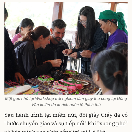
Một góc nhỏ tại Workshop trải nghiệm làm giày thủ công tại Đồng
Văn khiến du khách quốc tế thích thú
Sau hành trình tại miền núi, đôi giày Giáy đã có
"bước chuyển giao và sự tiếp nối"
khi "xuống phố"
và hòa mình vào nhịp sống trẻ tại Hà Nội
.