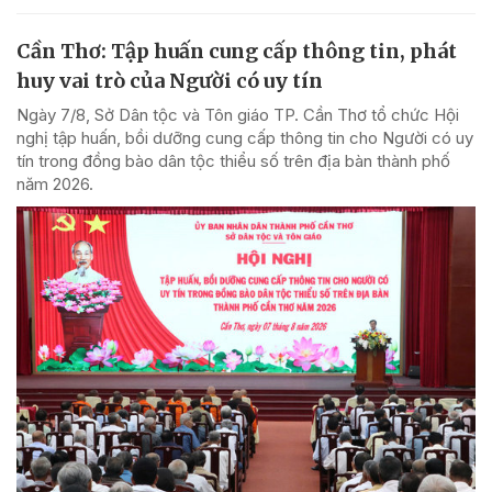
Cần Thơ: Tập huấn cung cấp thông tin, phát
huy vai trò của Người có uy tín
Ngày 7/8, Sở Dân tộc và Tôn giáo TP. Cần Thơ tổ chức Hội
nghị tập huấn, bồi dưỡng cung cấp thông tin cho Người có uy
tín trong đồng bào dân tộc thiểu số trên địa bàn thành phố
năm 2026.