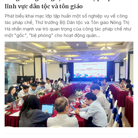
lĩnh vực dân tộc và tôn giáo
Phát biểu khai mạc lớp tập huấn một số nghiệp vụ về công
tác pháp chế, Thứ trưởng Bộ Dân tộc và Tôn giáo Nông Thị
Hà nhấn mạnh vai trò quan trọng của công tác pháp chế như
một "gốc", "bệ phóng" cho hoạt động quản...