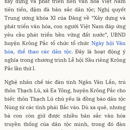
xây dựng và phát triển nền văn hóa Việt Nam
tiên tiến, đậm đà bản sắc dân tộc; Nghị quyết
Trung ương khóa XI của Đảng về “Xây dựng và
phát triển văn hóa, con người Việt Nam đáp ứng
yêu cầu phát triển bền vững đất nước”, UBND
huyện Krông Pắc tổ chức tổ chức
Ngày hội Văn
hóa, thể thao các dân tộc
. Đây là hoạt động ý
nghĩa trong chương trình Lễ hội Sầu riêng Krông
Pắc lần thứ I.
Nghệ nhân chế tác đàn tính Ngân Văn Lẩn, trú
thôn Thạch Lũ, xã Ea Yông, huyện Krông Pắc cho
biết: thôn Thạch Lũ chủ yếu là đồng bào dân tộc
Nùng từ các tỉnh phái Bắc vào. Dù xa quê, nhưng
bà con còn giữ được nhiều bản sắc văn hóa
truyền thống của dân tộc mình, trong đó đàn