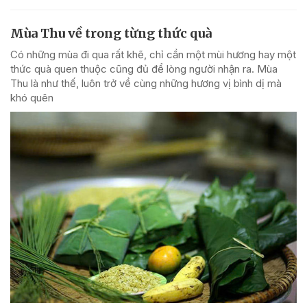
Mùa Thu về trong từng thức quà
Có những mùa đi qua rất khẽ, chỉ cần một mùi hương hay một
thức quà quen thuộc cũng đủ để lòng người nhận ra. Mùa
Thu là như thế, luôn trở về cùng những hương vị bình dị mà
khó quên