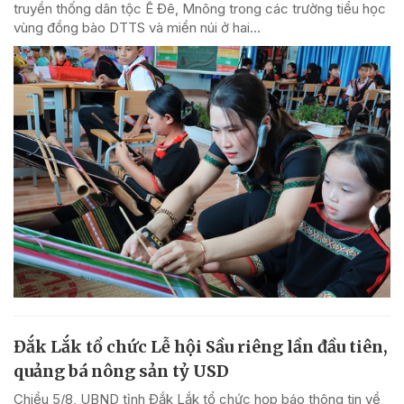
truyền thống dân tộc Ê Đê, Mnông trong các trường tiểu học
vùng đồng bào DTTS và miền núi ở hai...
Đắk Lắk tổ chức Lễ hội Sầu riêng lần đầu tiên,
quảng bá nông sản tỷ USD
Chiều 5/8, UBND tỉnh Đắk Lắk tổ chức họp báo thông tin về