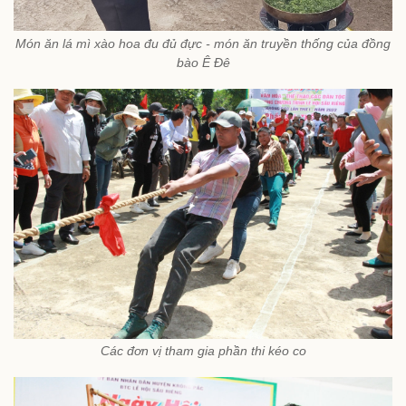
Món ăn lá mì xào hoa đu đủ đực - món ăn truyền thống của đồng
bào Ê Đê
Các đơn vị tham gia phần thi kéo co