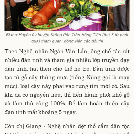
Bí thư Huyện ủy huyện Krông Pắc Trần Hồng Tiến (thứ 3 từ phải
qua) tham quan, động viên các đội thi
Theo Nghệ nhân Ngân Văn Lẩn, ông chế tác rất
nhiều đàn tính và tham gia nhiều lớp truyền dạy
đàn tính, hát then cho thế hệ trẻ. Đàn tính được
tạo từ gỗ cây thừng mực (tiếng Nùng gọi là mạy
múc), loại cây này phải vào rừng tìm mới có. Sau
khi đã có nguyên liệu, thì tiến hành phơi khô gỗ
và làm thủ công 100%. Để làm hoàn thiện cây
đàn tính mất khoảng 5 ngày.
Còn chị Giang - Nghệ nhân dệt thổ cẩm dân tộc