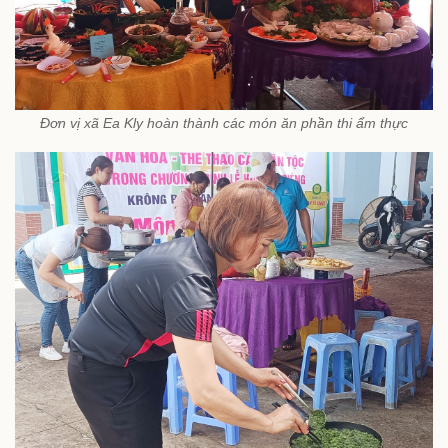
Đơn vị xã Ea Kly hoàn thành các món ăn phần thi ẩm thực