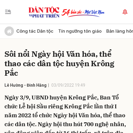
Gửi bình luận
Công tác Dân tộc
Tín ngưỡng tôn giáo
Bản làng hô
Sôi nổi Ngày hội Văn hóa, thể
thao các dân tộc huyện Krông
Pắc
Lê Hường - Đinh Hằng
03/09/2022 19:49
Hủy
Gửi
Ngày 3/9, UBND huyện Krông Pắc, Ban Tổ
chức Lễ hội Sầu riêng Krông Pắc lần thứ I
năm 2022 tổ chức Ngày hội Văn hóa, thể thao
các dân tộc. Ngày hội thu hút 700 nghệ nhân,