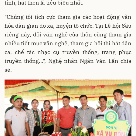
tính, hát then là tiêu biểu nhất.
"Chúng tôi tích cực tham gia các hoạt động văn
hóa dân gian do xã, huyện tổ chức. Tại Lễ hội Sầu
riêng này, đội văn nghệ của thôn cũng tham gia
nhiều tiết mục văn nghệ, tham gia hội thi hát dân
ca, chế tác nhạc cụ truyền thống, trang phục
truyền thống...", Nghệ nhân Ngân Văn Lẩn chia
sẻ.