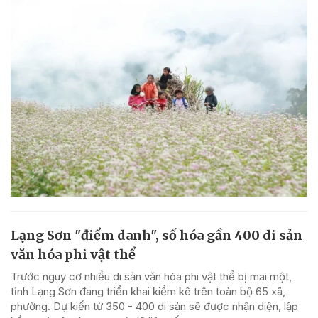
Lạng Sơn "điểm danh", số hóa gần 400 di sản
văn hóa phi vật thể
Trước nguy cơ nhiều di sản văn hóa phi vật thể bị mai một,
tỉnh Lạng Sơn đang triển khai kiểm kê trên toàn bộ 65 xã,
phường. Dự kiến từ 350 - 400 di sản sẽ được nhận diện, lập