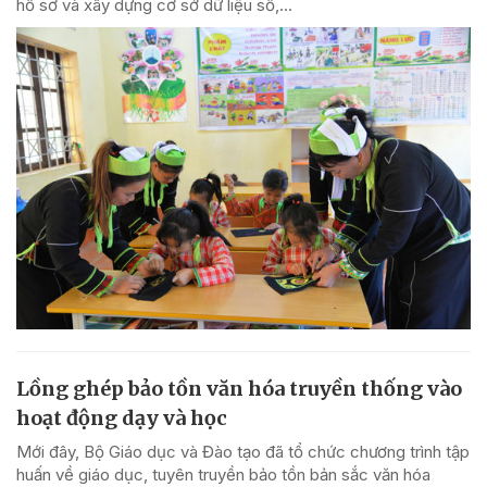
hồ sơ và xây dựng cơ sở dữ liệu số,...
Lồng ghép bảo tồn văn hóa truyền thống vào
hoạt động dạy và học
Mới đây, Bộ Giáo dục và Đào tạo đã tổ chức chương trình tập
huấn về giáo dục, tuyên truyền bảo tồn bản sắc văn hóa