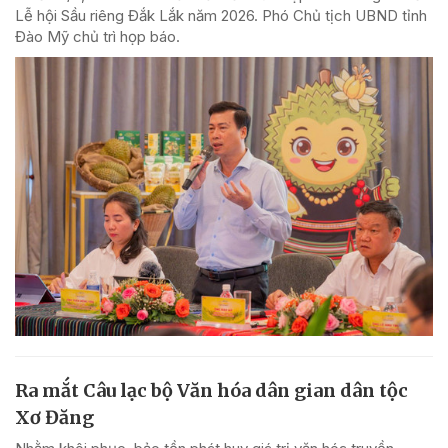
Lễ hội Sầu riêng Đắk Lắk năm 2026. Phó Chủ tịch UBND tỉnh
Đào Mỹ chủ trì họp báo.
Ra mắt Câu lạc bộ Văn hóa dân gian dân tộc
Xơ Đăng