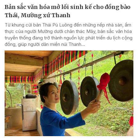
Bản sắc văn hóa mở lối sinh kế cho đồng bào
Thái, Mường xứ Thanh
Từ khung cửi bản Thái Pù Luông đến những nếp nhà sàn, ẩm
thực của người Mường dưới chân thác Mây, bản sắc văn hóa
truyền thống đang trở thành nguồn lực phát triển du lịch cộng
đồng, giúp người dân miền núi Thanh...