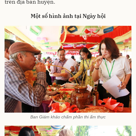
trên địa bàn huyện.
Một số hình ảnh tại Ngày hội
Ban Giám khảo chấm phần thi ẩm thực