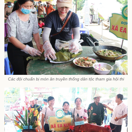
Các đội chuẩn bị món ăn truyền thống dân tộc tham gia hội thi