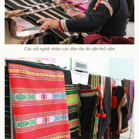
Các nữ nghệ nhân các dân tộc thi dệt thổ cẩm