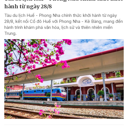
hành từ ngày 28/8
Tàu du lịch Huế - Phong Nha chính thức khởi hành từ ngày
28/8, kết nối Cố đô Huế với Phong Nha - Kẻ Bàng, mang đến
hành trình khám phá văn hóa, lịch sử và thiên nhiên miền
Trung.