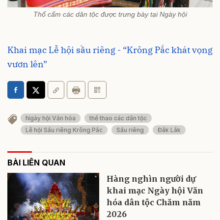
Thổ cẩm các dân tộc được trưng bày tại Ngày hội
Khai mạc Lễ hội sầu riêng - “Krông Pắc khát vọng
vươn lên”
Ngày hội Văn hóa
thể thao các dân tộc
Lễ hội Sầu riêng Krông Pắc
Sầu riêng
Đắk Lắk
BÀI LIÊN QUAN
Hàng nghìn người dự
khai mạc Ngày hội Văn
hóa dân tộc Chăm năm
2026