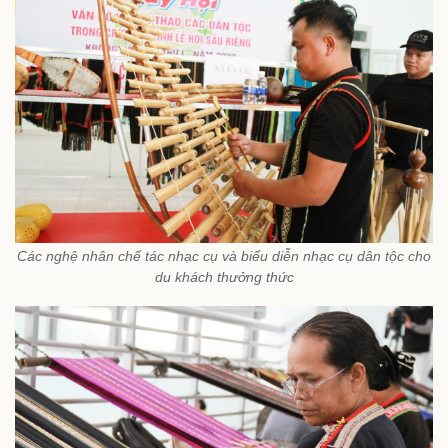
Các nghệ nhân chế tác nhạc cụ và biểu diễn nhạc cụ dân tộc cho
du khách thưởng thức