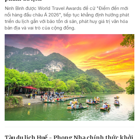
Ninh Bình được World Travel Awards đề cử "Điểm đến mới
nổi hàng đầu châu Á 2026", tiếp tục khẳng định hướng phát
triển du lịch gắn với bảo tồn di sản, phát huy giá trị văn hóa
bản địa và vai trò của cộng đồng.
Tàu du lịch Huế - Phong Nha chính thức khởi