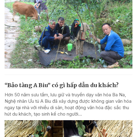
“Bảo tàng A Biu” có gì hấp dẫn du khách?
Hơn 50 năm sưu tầm, lưu giữ và truyền dạy văn hóa Ba Na,
Nghệ nhân Ưu tú A Biu đã xây dựng được không gian văn hóa
ngay tại nhà với nhiều di sản, hoạt động văn hóa đặc sắc thu
hút du khách, tạo sinh kế cho người...