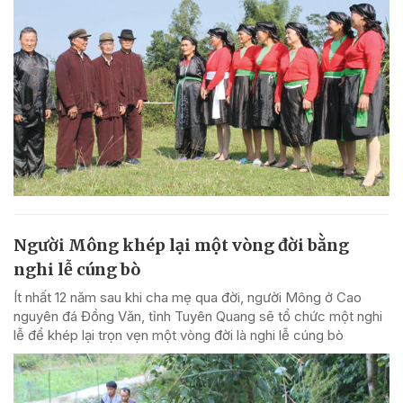
Người Mông khép lại một vòng đời bằng
nghi lễ cúng bò
Ít nhất 12 năm sau khi cha mẹ qua đời, người Mông ở Cao
nguyên đá Đồng Văn, tỉnh Tuyên Quang sẽ tổ chức một nghi
lễ để khép lại trọn vẹn một vòng đời là nghi lễ cúng bò