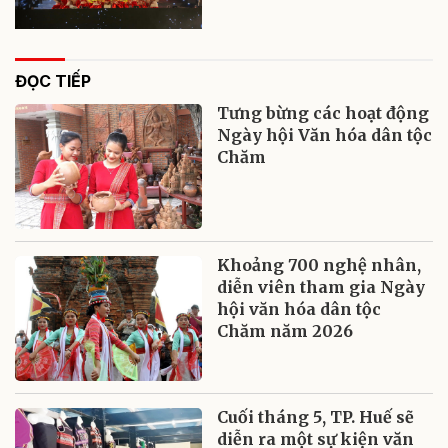
ĐỌC TIẾP
Tưng bừng các hoạt động
Ngày hội Văn hóa dân tộc
Chăm
Khoảng 700 nghệ nhân,
diễn viên tham gia Ngày
hội văn hóa dân tộc
Chăm năm 2026
Cuối tháng 5, TP. Huế sẽ
diễn ra một sự kiện văn