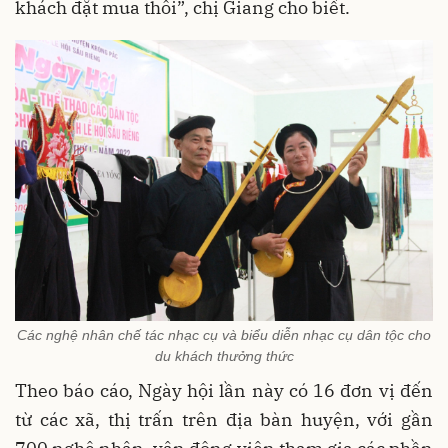
khách đặt mua thôi”, chị Giang cho biết.
Các nghệ nhân chế tác nhạc cụ và biểu diễn nhạc cụ dân tộc cho
du khách thưởng thức
Theo báo cáo, Ngày hội lần này có 16 đơn vị đến
từ các xã, thị trấn trên địa bàn huyện, với gần