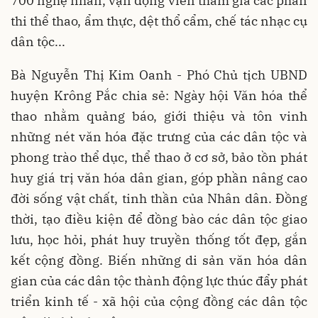
700 nghệ nhân, vận động viên tham gia các phần
thi thể thao, ẩm thực, dệt thổ cẩm, chế tác nhạc cụ
dân tộc...
Bà Nguyễn Thị Kim Oanh - Phó Chủ tịch UBND
huyện Krông Pắc chia sẻ: Ngày hội Văn hóa thể
thao nhằm quảng báo, giới thiệu và tôn vinh
những nét văn hóa đặc trưng của các dân tộc và
phong trào thể dục, thể thao ở cơ sở, bảo tồn phát
huy giá trị văn hóa dân gian, góp phần nâng cao
đời sống vật chất, tinh thần của Nhân dân. Đồng
thời, tạo điều kiện để đồng bào các dân tộc giao
lưu, học hỏi, phát huy truyền thống tốt đẹp, gắn
kết cộng đồng. Biến những di sản văn hóa dân
gian của các dân tộc thành động lực thúc đẩy phát
triển kinh tế - xã hội của cộng đồng các dân tộc