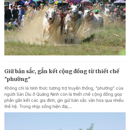
Giữ bản sắc, gắn kết cộng đồng từ thiết chế
"phường"
Không chỉ là hình thức tương trợ truyền thống, "phường" của
người Sán Dìu ở Quảng Ninh còn là thiết chế cộng đồng góp
phần gắn kết các gia đình, gìn giữ bản sắc văn hóa qua nhiều
thế hệ. Trong nhịp sống hiện đại,...