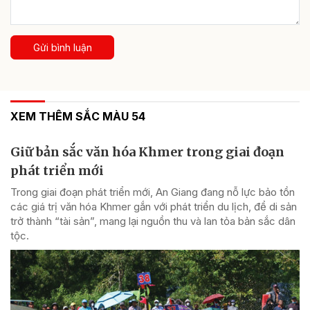
Gửi bình luận
XEM THÊM SẮC MÀU 54
Giữ bản sắc văn hóa Khmer trong giai đoạn
phát triển mới
Trong giai đoạn phát triển mới, An Giang đang nỗ lực bảo tồn
các giá trị văn hóa Khmer gắn với phát triển du lịch, để di sản
trở thành “tài sản”, mang lại nguồn thu và lan tỏa bản sắc dân
tộc.