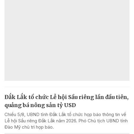
Đắk Lắk tổ chức Lễ hội Sầu riêng lần đầu tiên,
quảng bá nông sản tỷ USD
Chiều 5/8, UBND tỉnh Đắk Lắk tổ chức họp báo thông tin về
Lễ hội Sầu riêng Đắk Lắk năm 2026. Phó Chủ tịch UBND tỉnh
Đào Mỹ chủ trì họp báo.