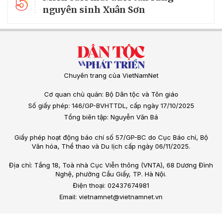
5
nguyên sinh Xuân Sơn
Chuyên trang của VietNamNet
Cơ quan chủ quản: Bộ Dân tộc và Tôn giáo
Số giấy phép: 146/GP-BVHTTDL, cấp ngày 17/10/2025
Tổng biên tập: Nguyễn Văn Bá
Giấy phép hoạt động báo chí số 57/GP-BC do Cục Báo chí, Bộ
Văn hóa, Thể thao và Du lịch cấp ngày 06/11/2025.
Địa chỉ: Tầng 18, Toà nhà Cục Viễn thông (VNTA), 68 Dương Đình
Nghệ, phường Cầu Giấy, TP. Hà Nội.
Điện thoại: 02437674981
Email: vietnamnet@vietnamnet.vn