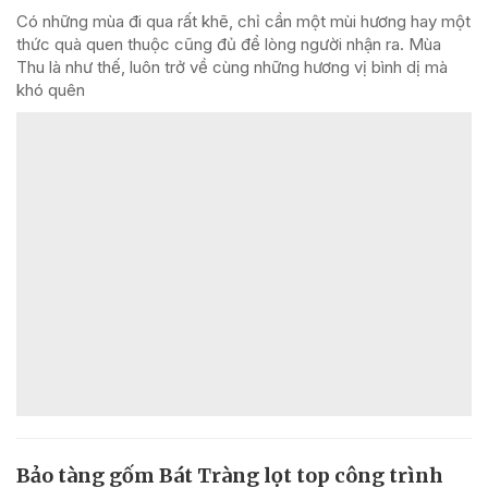
Có những mùa đi qua rất khẽ, chỉ cần một mùi hương hay một
thức quà quen thuộc cũng đủ để lòng người nhận ra. Mùa
Thu là như thế, luôn trở về cùng những hương vị bình dị mà
khó quên
Bảo tàng gốm Bát Tràng lọt top công trình