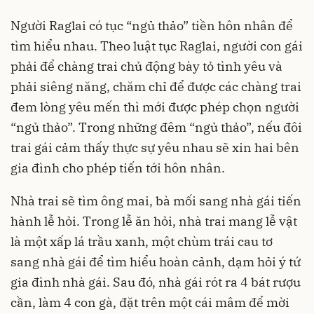
Người Raglai có tục “ngủ thảo” tiền hôn nhân để
tìm hiểu nhau. Theo luật tục Raglai, người con gái
phải để chàng trai chủ động bày tỏ tình yêu và
phải siêng năng, chăm chỉ để được các chàng trai
đem lòng yêu mến thì mới được phép chọn người
“ngủ thảo”. Trong những đêm “ngủ thảo”, nếu đôi
trai gái cảm thấy thực sự yêu nhau sẽ xin hai bên
gia đình cho phép tiến tới hôn nhân.
Nhà trai sẽ tìm ông mai, bà mối sang nhà gái tiến
hành lễ hỏi. Trong lễ ăn hỏi, nhà trai mang lễ vật
là một xấp lá trầu xanh, một chùm trái cau tơ
sang nhà gái để tìm hiểu hoàn cảnh, dạm hỏi ý tứ
gia đình nhà gái. Sau đó, nhà gái rót ra 4 bát rượu
cần, làm 4 con gà, đặt trên một cái mâm để mời