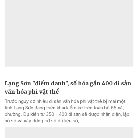
Lạng Sơn "điểm danh", số hóa gần 400 di sản
văn hóa phi vật thể
Trước nguy cơ nhiều di sản văn hóa phi vật thể bị mai một,
tỉnh Lạng Sơn đang triển khai kiểm kê trên toàn bộ 65 xã,
phường. Dự kiến từ 350 - 400 di sản sẽ được nhận diện, lập
hồ sơ và xây dựng cơ sở dữ liệu số,...