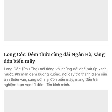
Long Cốc: Đêm thức cùng dải Ngân Hà, sáng
đón biển mây
Long Cốc (Phú Thọ) nổi tiếng với những đồi chè bát úp xanh
mướt. Khi màn đêm buông xuống, nơi đây trở thành điểm săn
ảnh thiên văn, sáng sớm lại đón biển mây, mang đến trải
nghiệm trọn vẹn từ đêm đến bình minh.