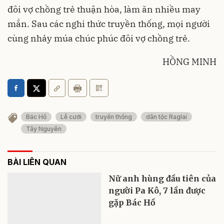
đôi vợ chồng trẻ thuận hòa, làm ăn nhiều may
mắn. Sau các nghi thức truyền thống, mọi người
cùng nhảy múa chúc phúc đôi vợ chồng trẻ.
HỒNG MINH
Bác Hồ
Lễ cưới
truyền thống
dân tộc Raglai
Tây Nguyên
BÀI LIÊN QUAN
Nữ anh hùng đầu tiên của
người Pa Kô, 7 lần được
gặp Bác Hồ