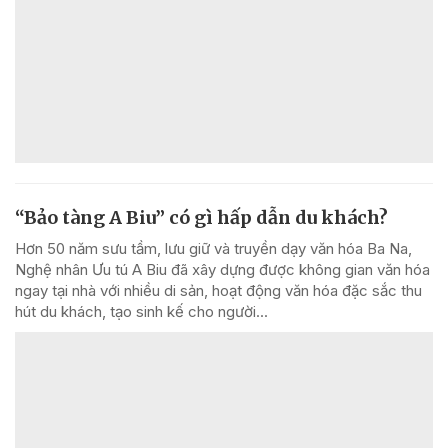
“Bảo tàng A Biu” có gì hấp dẫn du khách?
Hơn 50 năm sưu tầm, lưu giữ và truyền dạy văn hóa Ba Na,
Nghệ nhân Ưu tú A Biu đã xây dựng được không gian văn hóa
ngay tại nhà với nhiều di sản, hoạt động văn hóa đặc sắc thu
hút du khách, tạo sinh kế cho người...