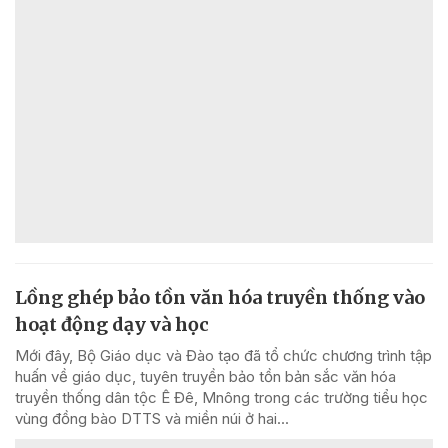
Lồng ghép bảo tồn văn hóa truyền thống vào
hoạt động dạy và học
Mới đây, Bộ Giáo dục và Đào tạo đã tổ chức chương trình tập
huấn về giáo dục, tuyên truyền bảo tồn bản sắc văn hóa
truyền thống dân tộc Ê Đê, Mnông trong các trường tiểu học
vùng đồng bào DTTS và miền núi ở hai...