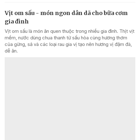
Vịt om sấu - món ngon dân dã cho bữa cơm
gia đình
Vịt om sấu là món ăn quen thuộc trong nhiều gia đình. Thịt vịt
mềm, nước dùng chua thanh từ sấu hòa cùng hương thơm
của gừng, sả và các loại rau gia vị tạo nên hương vị đậm đà,
dễ ăn.