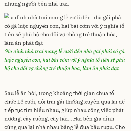
những người bên nhà trai.
Gia đình nhà trai mang lễ cưới đến nhà gái phải có gà
luộc nguyên con, hai bát cơm với ý nghĩa tổ tiên sẽ phù
hộ cho đôi vợ chồng trẻ thuận hòa, làm ăn phát đạt
Sau lễ ăn hỏi, trong khoảng thời gian chưa tổ
chức Lễ cưới, đôi trai gái thường xuyên qua lại để
tiếp tục tìm hiểu nhau, giúp nhau công việc phát
nương, cày ruộng, cấy hái… Hai bên gia đình
cũng qua lại nhà nhau bằng lễ đưa bầu rượu. Cho