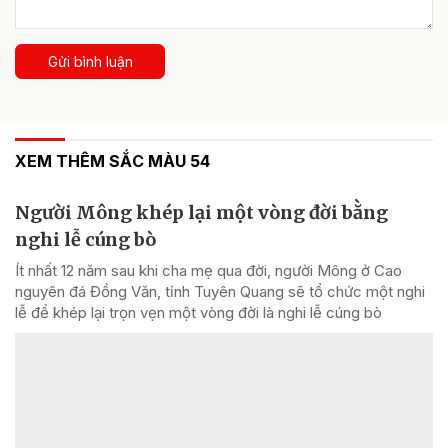
Gửi bình luận
XEM THÊM SẮC MÀU 54
Người Mông khép lại một vòng đời bằng
nghi lễ cúng bò
Ít nhất 12 năm sau khi cha mẹ qua đời, người Mông ở Cao
nguyên đá Đồng Văn, tỉnh Tuyên Quang sẽ tổ chức một nghi
lễ để khép lại trọn vẹn một vòng đời là nghi lễ cúng bò