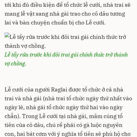
tới khi đủ điều kiện để tổ chức lễ cưới, nhà trai sẽ
mang lễ vật sang nhà gái trao cho cô dâu tương
lai và bàn chuyện chuẩn bị cho Lễ cưới.
Lễ tẩy rửa trước khi đôi trai gái chính thức trở thành
vợ chồng.
Lễ cưới của người Raglai được tổ chức ở cả nhà
trai và nhà gái (nhà trai tổ chức ngày thứ nhất vào
ngày lẻ, nhà gái tổ chức ngày thứ hai vào ngày
chẵn). Trong Lễ cưới tại nhà gái, mâm cúng tổ
tiên của cô dâu, chú rể phải có gà luộc nguyên
con, hai bát cơm với ý nghĩa tổ tiên sẽ phù hộ cho