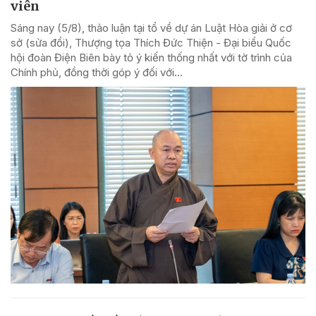
viên
Sáng nay (5/8), thảo luận tại tổ về dự án Luật Hòa giải ở cơ
sở (sửa đổi), Thượng tọa Thích Đức Thiện - Đại biểu Quốc
hội đoàn Điện Biên bày tỏ ý kiến thống nhất với tờ trình của
Chính phủ, đồng thời góp ý đối với...