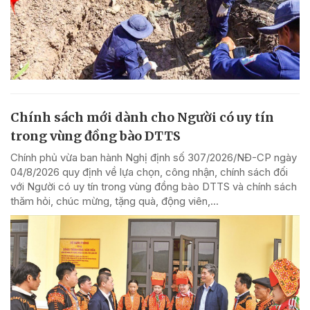
Chính sách mới dành cho Người có uy tín
trong vùng đồng bào DTTS
Chính phủ vừa ban hành Nghị định số 307/2026/NĐ-CP ngày
04/8/2026 quy định về lựa chọn, công nhận, chính sách đối
với Người có uy tín trong vùng đồng bào DTTS và chính sách
thăm hỏi, chúc mừng, tặng quà, động viên,...