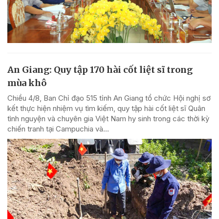
An Giang: Quy tập 170 hài cốt liệt sĩ trong
mùa khô
Chiều 4/8, Ban Chỉ đạo 515 tỉnh An Giang tổ chức Hội nghị sơ
kết thực hiện nhiệm vụ tìm kiếm, quy tập hài cốt liệt sĩ Quân
tình nguyện và chuyên gia Việt Nam hy sinh trong các thời kỳ
chiến tranh tại Campuchia và...