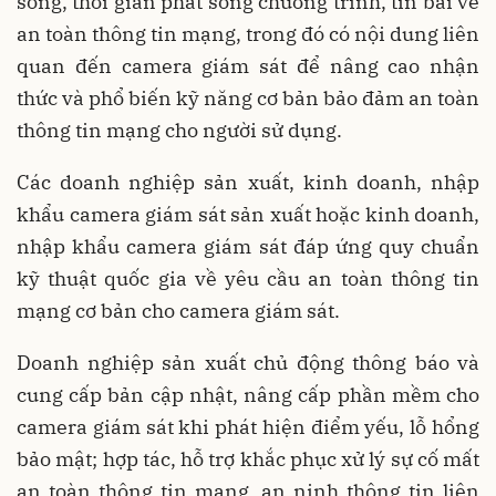
sóng, thời gian phát sóng chương trình, tin bài về
an toàn thông tin mạng, trong đó có nội dung liên
quan đến camera giám sát để nâng cao nhận
thức và phổ biến kỹ năng cơ bản bảo đảm an toàn
thông tin mạng cho người sử dụng.
Các doanh nghiệp sản xuất, kinh doanh, nhập
khẩu camera giám sát sản xuất hoặc kinh doanh,
nhập khẩu camera giám sát đáp ứng quy chuẩn
kỹ thuật quốc gia về yêu cầu an toàn thông tin
mạng cơ bản cho camera giám sát.
Doanh nghiệp sản xuất chủ động thông báo và
cung cấp bản cập nhật, nâng cấp phần mềm cho
camera giám sát khi phát hiện điểm yếu, lỗ hổng
bảo mật; hợp tác, hỗ trợ khắc phục xử lý sự cố mất
an toàn thông tin mạng, an ninh thông tin liên