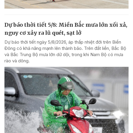
Dự báo thời tiết 5/8: Miền Bắc mưa lớn xối xả,
nguy cơ xảy ra lũ quét, sạt lở
Dự báo thời tiết ngày 5/8/2026, áp thấp nhiệt đới trên Biển
Đông có khả năng mạnh lên thành bão. Trên đất liền, Bắc Bộ
và Bắc Trung Bộ mưa lớn dữ dội, trong khi Nam Bộ có mưa
rào và dông.