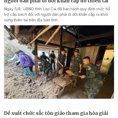
người dân phải di dời khẩn cấp do thiên tai
Ngày 5/8, UBND tỉnh Lào Cai đã ban hành quy định mức hỗ
trợ cấp bách đối với người dân phải di dời khẩn cấp ra khỏi
vùng thiên tai trên địa bàn tỉnh.
Đề xuất chức sắc tôn giáo tham gia hòa giải