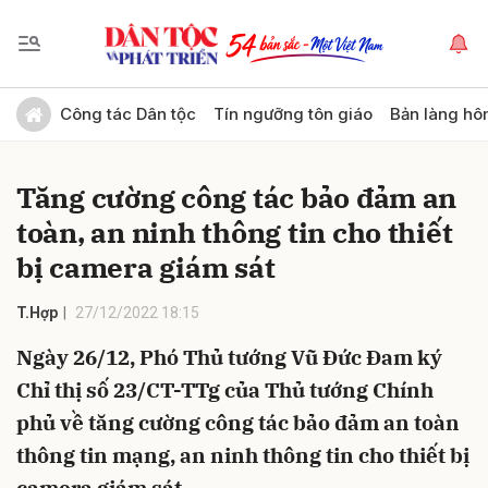
Gửi bình luận
Công tác Dân tộc
Tín ngưỡng tôn giáo
Bản làng hô
Tăng cường công tác bảo đảm an
toàn, an ninh thông tin cho thiết
bị camera giám sát
T.Hợp
27/12/2022 18:15
Hủy
Gửi
Ngày 26/12, Phó Thủ tướng Vũ Đức Đam ký
Chỉ thị số 23/CT-TTg của Thủ tướng Chính
phủ về tăng cường công tác bảo đảm an toàn
thông tin mạng, an ninh thông tin cho thiết bị