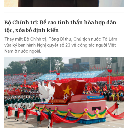
Bộ Chính trị: Đề cao tinh thần hòa hợp dân
tộc, xóa bỏ định kiến
Thay mặt Bộ Chính trị, Tổng Bí thư, Chủ tịch nước Tô Lâm
vừa ký ban hành Nghị quyết số 23 về công tác người Việt
Nam ở nước ngoài.