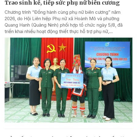
Trao sinh kế, tiếp sức phụ nữ biên cương
Chương trình “Đồng hành cùng phụ nữ biên cương” năm
2026, do Hội Liên hiệp Phụ nữ xã Hoành Mô và phường
Quang Hanh (Quảng Ninh) phối hợp tổ chức ngày 5/8, đã
triển khai nhiều hoạt động thiết thực hỗ trợ phụ nữ,...