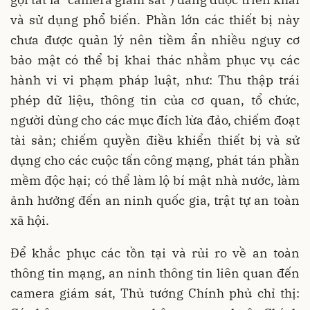
và sử dụng phổ biến. Phần lớn các thiết bị này
chưa được quản lý nên tiềm ẩn nhiều nguy cơ
bảo mật có thể bị khai thác nhằm phục vụ các
hành vi vi phạm pháp luật, như: Thu thập trái
phép dữ liệu, thông tin của cơ quan, tổ chức,
người dùng cho các mục đích lừa đảo, chiếm đoạt
tài sản; chiếm quyền điều khiển thiết bị và sử
dụng cho các cuộc tấn công mạng, phát tán phần
mềm độc hại; có thể làm lộ bí mật nhà nước, làm
ảnh hưởng đến an ninh quốc gia, trật tự an toàn
xã hội.
Để khắc phục các tồn tại và rủi ro về an toàn
thông tin mạng, an ninh thông tin liên quan đến
camera giám sát, Thủ tướng Chính phủ chỉ thị: