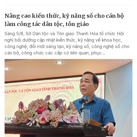
Nâng cao kiến thức, kỹ năng số cho cán bộ
làm công tác dân tộc, tôn giáo
Sáng 5/8, Sở Dân tộc và Tôn giáo Thanh Hóa tổ chức Hội
nghị bồi dưỡng cập nhật kiến thức, kỹ năng về khoa học,
công nghệ, đổi mới sáng tạo, kỹ năng số, công nghệ số cho
cán bộ, công chức các cấp có liên quan, phục...