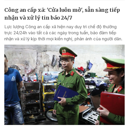
Công an cấp xã: 'Cửa luôn mở', sẵn sàng tiếp
nhận và xử lý tin báo 24/7
Lực lượng Công an cấp xã hiện nay duy trì chế độ thường
trực 24/24h vào tất cả các ngày trong tuần, bảo đảm tiếp
nhận và xử lý kịp thời mọi kiến nghị, phản ánh của người dân.