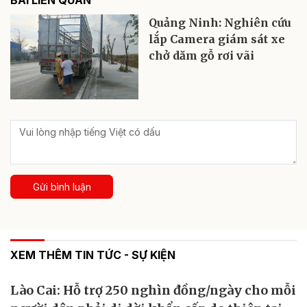
Quảng Ninh: Nghiên cứu
lắp Camera giám sát xe
chở dăm gỗ rơi vãi
Gửi bình luận
XEM THÊM TIN TỨC - SỰ KIỆN
Lào Cai: Hỗ trợ 250 nghìn đồng/ngày cho mỗi