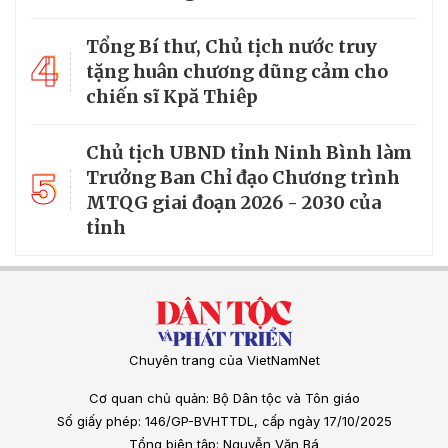
Tổng Bí thư, Chủ tịch nước truy
4
tặng huân chương dũng cảm cho
chiến sĩ Kpă Thiêp
Chủ tịch UBND tỉnh Ninh Bình làm
5
Trưởng Ban Chỉ đạo Chương trình
MTQG giai đoạn 2026 - 2030 của
tỉnh
Chuyên trang của VietNamNet
Cơ quan chủ quản: Bộ Dân tộc và Tôn giáo
Số giấy phép: 146/GP-BVHTTDL, cấp ngày 17/10/2025
Tổng biên tập: Nguyễn Văn Bá