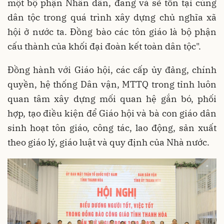
một bộ phận Nhân dân, đang và sẽ tồn tại cùng
dân tộc trong quá trình xây dựng chủ nghĩa xã
hội ở nước ta. Đồng bào các tôn giáo là bộ phận
cấu thành của khối đại đoàn kết toàn dân tộc".
Đồng hành với Giáo hội, các cấp ủy đảng, chính
quyền, hệ thống Dân vận, MTTQ trong tỉnh luôn
quan tâm xây dựng mối quan hệ gắn bó, phối
hợp, tạo điều kiện để Giáo hội và bà con giáo dân
sinh hoạt tôn giáo, công tác, lao động, sản xuất
theo giáo lý, giáo luật và quy định của Nhà nước.