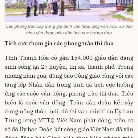
Các phong trào xây dựng gia đình văn hóa, làng văn hóa, xứ đạo
bình yên được giáo dân tích cực hưởng ứng
Tích cực tham gia các phong trào thi đua
Tỉnh Thanh Hóa có gần 154.000 giáo dân đang
sinh sống tại 27 huyện, thị xã, thành phố. Trong
những năm qua, đồng bào Công giáo cùng với các
tầng lớp Nhân dân trong tỉnh đã tích cực hưởng
ứng các cuộc vận động, phong trào thi đua. Tiêu
biểu là cuộc vận động "Toàn dân đoàn kết xây
dựng nông thôn mới, đô thị văn minh" do Ủy ban
Trung ương MTTQ Việt Nam phát động, trên cơ
sở đó Ủy ban Đoàn kết công giáo Việt Nam đã vận