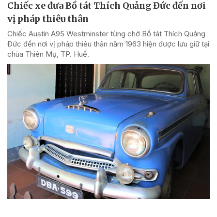
Chiếc xe đưa Bồ tát Thích Quảng Đức đến nơi
vị pháp thiêu thân
Chiếc Austin A95 Westminster từng chở Bồ tát Thích Quảng
Đức đến nơi vị pháp thiêu thân năm 1963 hiện được lưu giữ tại
chùa Thiên Mụ, TP. Huế.