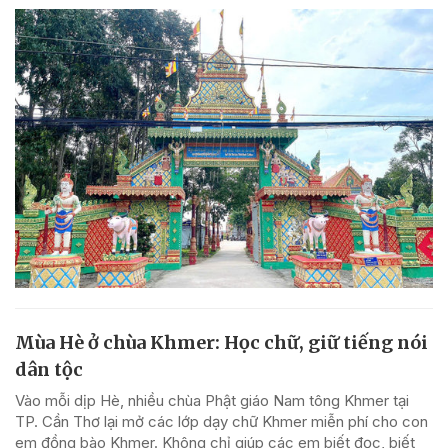
Mùa Hè ở chùa Khmer: Học chữ, giữ tiếng nói
dân tộc
Vào mỗi dịp Hè, nhiều chùa Phật giáo Nam tông Khmer tại
TP. Cần Thơ lại mở các lớp dạy chữ Khmer miễn phí cho con
em đồng bào Khmer. Không chỉ giúp các em biết đọc, biết