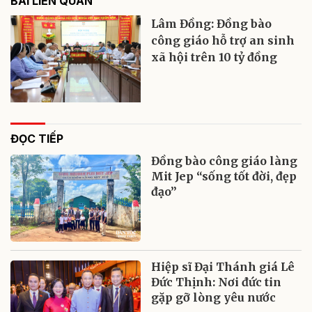
BÀI LIÊN QUAN
Lâm Đồng: Đồng bào
công giáo hỗ trợ an sinh
xã hội trên 10 tỷ đồng
ĐỌC TIẾP
Đồng bào công giáo làng
Mit Jep “sống tốt đời, đẹp
đạo”
Hiệp sĩ Đại Thánh giá Lê
Đức Thịnh: Nơi đức tin
gặp gỡ lòng yêu nước