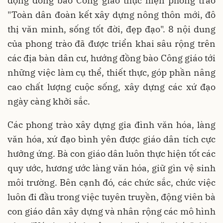
động đồng bào Công giáo thực hiện phong trào
"Toàn dân đoàn kết xây dựng nông thôn mới, đô
thị văn minh, sống tốt đời, đẹp đạo". 8 nội dung
của phong trào đã được triển khai sâu rộng trên
các địa bàn dân cư, hướng đồng bào Công giáo tới
những việc làm cụ thể, thiết thực, góp phần nâng
cao chất lượng cuộc sống, xây dựng các xứ đạo
ngày càng khởi sắc.
Các phong trào xây dựng gia đình văn hóa, làng
văn hóa, xứ đạo bình yên được giáo dân tích cực
hưởng ứng. Bà con giáo dân luôn thực hiện tốt các
quy ước, hương ước làng văn hóa, giữ gìn vệ sinh
môi trường. Bên cạnh đó, các chức sắc, chức việc
luôn đi đầu trong việc tuyên truyền, động viên bà
con giáo dân xây dựng và nhân rộng các mô hình