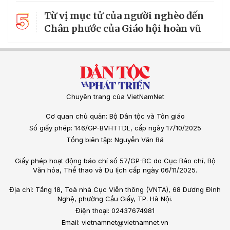
5
Từ vị mục tử của người nghèo đến
Chân phước của Giáo hội hoàn vũ
Chuyên trang của VietNamNet
Cơ quan chủ quản: Bộ Dân tộc và Tôn giáo
Số giấy phép: 146/GP-BVHTTDL, cấp ngày 17/10/2025
Tổng biên tập: Nguyễn Văn Bá
Giấy phép hoạt động báo chí số 57/GP-BC do Cục Báo chí, Bộ
Văn hóa, Thể thao và Du lịch cấp ngày 06/11/2025.
Địa chỉ: Tầng 18, Toà nhà Cục Viễn thông (VNTA), 68 Dương Đình
Nghệ, phường Cầu Giấy, TP. Hà Nội.
Điện thoại: 02437674981
Email: vietnamnet@vietnamnet.vn