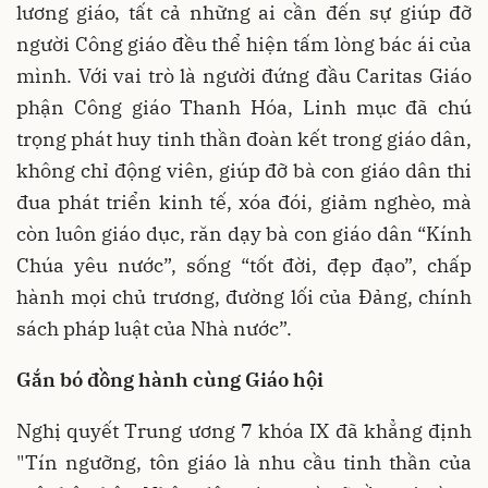
lương giáo, tất cả những ai cần đến sự giúp đỡ
người Công giáo đều thể hiện tấm lòng bác ái của
mình. Với vai trò là người đứng đầu Caritas Giáo
phận Công giáo Thanh Hóa, Linh mục đã chú
trọng phát huy tinh thần đoàn kết trong giáo dân,
không chỉ động viên, giúp đỡ bà con giáo dân thi
đua phát triển kinh tế, xóa đói, giảm nghèo, mà
còn luôn giáo dục, răn dạy bà con giáo dân “Kính
Chúa yêu nước”, sống “tốt đời, đẹp đạo”, chấp
hành mọi chủ trương, đường lối của Đảng, chính
sách pháp luật của Nhà nước”.
Gắn bó đồng hành cùng Giáo hội
Nghị quyết Trung ương 7 khóa IX đã khẳng định
"Tín ngưỡng, tôn giáo là nhu cầu tinh thần của