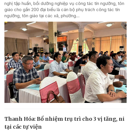
nghị tập huấn, bồi dưỡng nghiệp vụ công tác tín ngưỡng, tôn
giáo cho gần 200 đại biểu là cán bộ phụ trách công tác tín
ngưỡng, tôn giáo tại các xã, phường...
Thanh Hóa: Bổ nhiệm trụ trì cho 3 vị tăng, ni
tại các tự viện