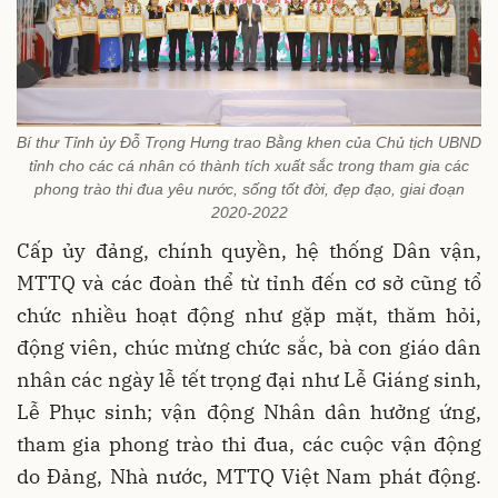
Bí thư Tỉnh ủy Đỗ Trọng Hưng trao Bằng khen của Chủ tịch UBND
tỉnh cho các cá nhân có thành tích xuất sắc trong tham gia các
phong trào thi đua yêu nước, sống tốt đời, đẹp đạo, giai đoạn
2020-2022
Cấp ủy đảng, chính quyền, hệ thống Dân vận,
MTTQ và các đoàn thể từ tỉnh đến cơ sở cũng tổ
chức nhiều hoạt động như gặp mặt, thăm hỏi,
động viên, chúc mừng chức sắc, bà con giáo dân
nhân các ngày lễ tết trọng đại như Lễ Giáng sinh,
Lễ Phục sinh; vận động Nhân dân hưởng ứng,
tham gia phong trào thi đua, các cuộc vận động
do Đảng, Nhà nước, MTTQ Việt Nam phát động.