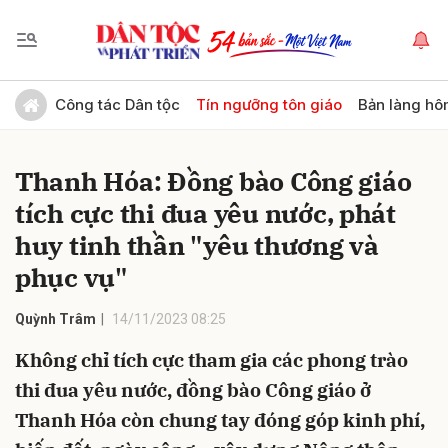
Gửi bình luận
Công tác Dân tộc
Tín ngưỡng tôn giáo
Bản làng hô
Thanh Hóa: Đồng bào Công giáo
tích cực thi đua yêu nước, phát
huy tinh thần "yêu thương và
phục vụ"
Hủy
Gửi
Quỳnh Trâm
14/11/2023 08:25
Không chỉ tích cực tham gia các phong trào
thi đua yêu nước, đồng bào Công giáo ở
Thanh Hóa còn chung tay đóng góp kinh phí,