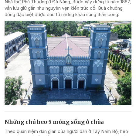
Nhà thờ Phú Thượng ở Đà Nẵng, được xây dựng từ năm 1887,
vẫn lưu giữ gần như nguyên vẹn kiến trúc cổ. Quả chuông
đồng đặc biệt được đúc từ những khẩu súng thần công.
Những chú heo 5 móng sống ở chùa
Theo quan niệm dân gian của người dân ở Tây Nam Bộ, heo