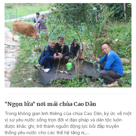
"Ngọn lửa" nơi mái chùa Cao Dân
Trong không gian linh thiêng của chùa Cao Dân, ký ức về một
vị sư yêu nước sống trọn đời vì đạo pháp và dân tộc luôn
được khắc ghi, trở thành nguồn động lực bồi đắp truyền
thống yêu nước cho các thế hệ tăng ni,...