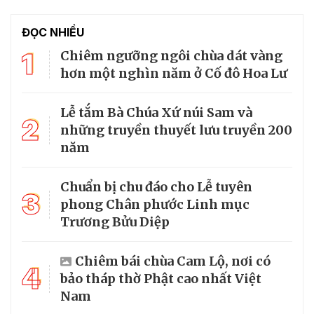
ĐỌC NHIỀU
1
Chiêm ngưỡng ngôi chùa dát vàng
hơn một nghìn năm ở Cố đô Hoa Lư
Lễ tắm Bà Chúa Xứ núi Sam và
2
những truyền thuyết lưu truyền 200
năm
Chuẩn bị chu đáo cho Lễ tuyên
3
phong Chân phước Linh mục
Trương Bửu Diệp
Chiêm bái chùa Cam Lộ, nơi có
4
bảo tháp thờ Phật cao nhất Việt
Nam