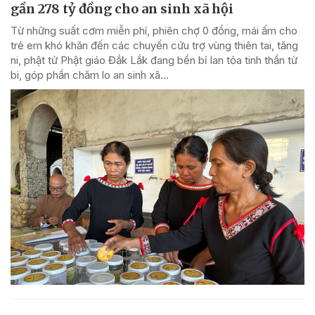
gần 278 tỷ đồng cho an sinh xã hội
Từ những suất cơm miễn phí, phiên chợ 0 đồng, mái ấm cho
trẻ em khó khăn đến các chuyến cứu trợ vùng thiên tai, tăng
ni, phật tử Phật giáo Đắk Lắk đang bền bỉ lan tỏa tinh thần từ
bi, góp phần chăm lo an sinh xã...