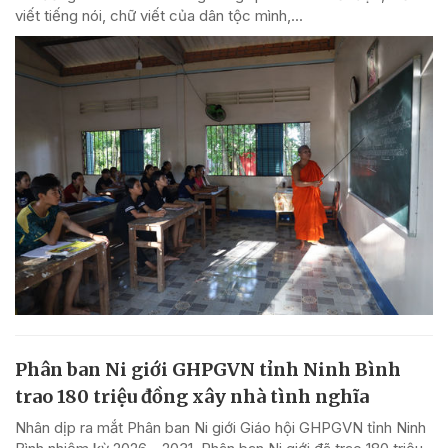
viết tiếng nói, chữ viết của dân tộc mình,...
Phân ban Ni giới GHPGVN tỉnh Ninh Bình
trao 180 triệu đồng xây nhà tình nghĩa
Nhân dịp ra mắt Phân ban Ni giới Giáo hội GHPGVN tỉnh Ninh