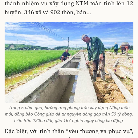
thành nhiệm vụ xây dựng NTM toàn tỉnh lên 12
huyện, 346 xã và 902 thôn, bản...
Trong 5 năm qua, hưởng ứng phong trào xây dựng Nông thôn
mới, đồng bào Công giáo đã tự nguyện đóng góp trên 50 tỷ đồng,
hiến trên 230ha đất, gần 157 nghìn ngày công lao động.
Đặc biệt, với tinh thần “yêu thương và phục vụ”,