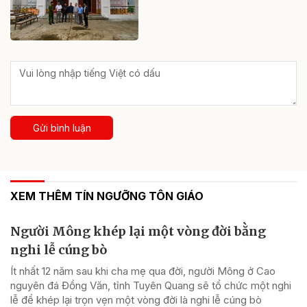
Gửi bình luận
XEM THÊM TÍN NGƯỠNG TÔN GIÁO
Người Mông khép lại một vòng đời bằng
nghi lễ cúng bò
Ít nhất 12 năm sau khi cha mẹ qua đời, người Mông ở Cao
nguyên đá Đồng Văn, tỉnh Tuyên Quang sẽ tổ chức một nghi
lễ để khép lại trọn vẹn một vòng đời là nghi lễ cúng bò