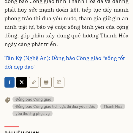
đồng bào Công giáo tỉnh Thanh Hóa đã và đanng
phát huy sức mạnh đoàn kết, tiếp tục đẩy mạnh
phong trào thi đua yêu nước, tham gia giữ gìn an
ninh trật tự, bảo vệ cuộc sống bình yên của cộng
đồng, góp phần xây dựng quê hương Thanh Hóa
ngày càng phát triển.
Tân Kỳ (Nghệ An): Đồng bào Công giáo “sống tốt
đời đẹp đạo”
Đồng bào Công giáo
Đồng bào Công giáo tích cực thi đua yêu nước
Thanh Hóa
yêu thương phục vụ