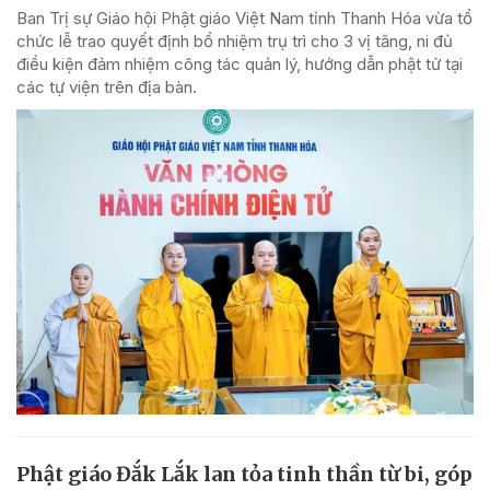
Ban Trị sự Giáo hội Phật giáo Việt Nam tỉnh Thanh Hóa vừa tổ
chức lễ trao quyết định bổ nhiệm trụ trì cho 3 vị tăng, ni đủ
điều kiện đảm nhiệm công tác quản lý, hướng dẫn phật tử tại
các tự viện trên địa bàn.
Phật giáo Đắk Lắk lan tỏa tinh thần từ bi, góp