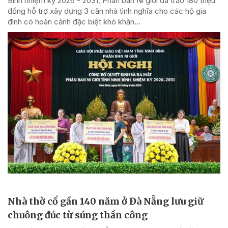
Bình nhiệm kỳ 2026 - 2031, Phân ban Ni giới đã trao 180 triệu
đồng hỗ trợ xây dựng 3 căn nhà tình nghĩa cho các hộ gia
đình có hoàn cảnh đặc biệt khó khăn...
Nhà thờ cổ gần 140 năm ở Đà Nẵng lưu giữ
chuông đúc từ súng thần công