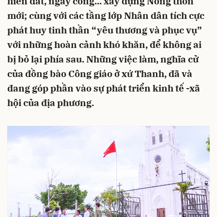
hiến đất, ngày công... xây dựng Nông thôn
mới; cùng với các tầng lớp Nhân dân tích cực
phát huy tinh thần “yêu thương và phục vụ”
với những hoàn cảnh khó khăn, để không ai
bị bỏ lại phía sau. Những việc làm, nghĩa cử
của đồng bào Công giáo ở xứ Thanh, đã và
đang góp phần vào sự phát triển kinh tế -xã
hội của địa phương.