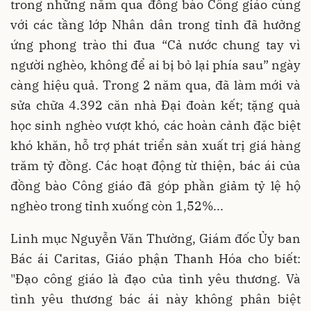
trong những năm qua đồng bào Công giáo cùng
với các tầng lớp Nhân dân trong tỉnh đã hưởng
ứng phong trào thi đua “Cả nước chung tay vì
người nghèo, không để ai bị bỏ lại phía sau” ngày
càng hiệu quả. Trong 2 năm qua, đã làm mới và
sửa chữa 4.392 căn nhà Đại đoàn kết; tặng quà
học sinh nghèo vượt khó, các hoàn cảnh đặc biệt
khó khăn, hỗ trợ phát triển sản xuất trị giá hàng
trăm tỷ đồng. Các hoạt động từ thiện, bác ái của
đồng bào Công giáo đã góp phần giảm tỷ lệ hộ
nghèo trong tỉnh xuống còn 1,52%...
Linh mục Nguyễn Văn Thường, Giám đốc Ủy ban
Bác ái Caritas, Giáo phận Thanh Hóa cho biết:
"Đạo công giáo là đạo của tình yêu thương. Và
tình yêu thương bác ái này không phân biệt