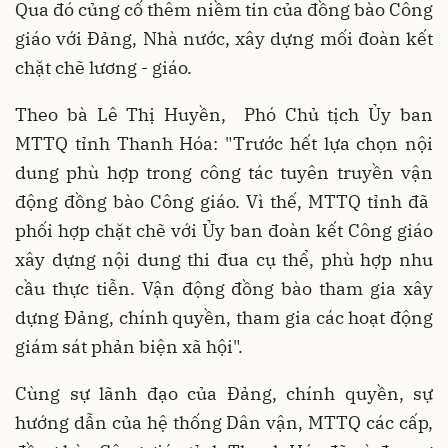
Qua đó củng cố thêm niềm tin của đồng bào Công
giáo với Đảng, Nhà nước, xây dựng mối đoàn kết
chặt chẽ lương - giáo.
Theo bà Lê Thị Huyền, Phó Chủ tịch Ủy ban
MTTQ tỉnh Thanh Hóa: "Trước hết lựa chọn nội
dung phù hợp trong công tác tuyên truyền vận
động đồng bào Công giáo. Vì thế, MTTQ tỉnh đã
phối hợp chặt chẽ với Ủy ban đoàn kết Công giáo
xây dựng nội dung thi đua cụ thể, phù hợp nhu
cầu thực tiễn. Vận động đồng bào tham gia xây
dựng Đảng, chính quyền, tham gia các hoạt động
giám sát phản biện xã hội".
Cùng sự lãnh đạo của Đảng, chính quyền, sự
hướng dẫn của hệ thống Dân vận, MTTQ các cấp,