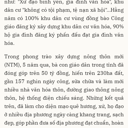
như: "Xứ đạo bình yên, gia đình văn hóa", khu
dân cư "không có tội phạm, tệ nạn xã hội"…Hằng
năm có 100% khu dân cư vùng đồng bào Công
giáo đăng ký xây dựng khu dân cư văn hóa, 90%
hộ gia đình đăng ký phấn đấu đạt gia đình văn
hóa.
Trong phong trào xây dựng nông thôn mới
(NTM), 5 năm qua, bà con giáo dân trong tỉnh đã
đóng góp trên 50 tỷ đồng, hiến trên 230ha đất,
gần 157 nghìn ngày công, sửa chữa và làm mới
nhiều nhà văn hóa thôn, đường giao thông nông
thôn, hệ thống điện chiếu sáng. Những kết quả
trên, đã làm cho diện mạo quê hương, xứ, họ đạo
ở nhiều địa phương ngày càng khang trang, sạch
đẹp, góp phần đưa số địa phương đạt chuẩn, hoàn