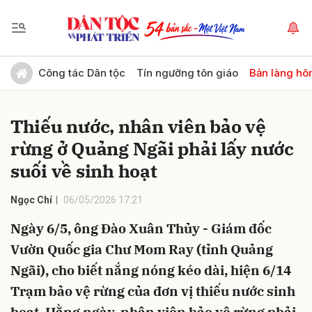
Gửi bình luận
Công tác Dân tộc
Tín ngưỡng tôn giáo
Bản làng hô
Thiếu nước, nhân viên bảo vệ
rừng ở Quảng Ngãi phải lấy nước
suối về sinh hoạt
Ngọc Chí
06/05/2026 17:21
Hủy
Gửi
Ngày 6/5, ông Đào Xuân Thủy - Giám đốc
Vườn Quốc gia Chư Mom Ray (tỉnh Quảng
Ngãi), cho biết nắng nóng kéo dài, hiện 6/14
Trạm bảo vệ rừng của đơn vị thiếu nước sinh