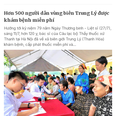
Hơn 500 người dân vùng biên Trung Lý được
khám bệnh miễn phí
Hướng tới kỷ niệm 79 năm Ngày Thương binh - Liệt sĩ (27/7),
sáng 11/7, hơn 120 y, bác sĩ của Câu lạc bộ Thầy thuốc xứ
Thanh tại Hà Nội đã về xã biên giới Trung Lý (Thanh Hóa)
khám bệnh, cấp phát thuốc miễn phí và...