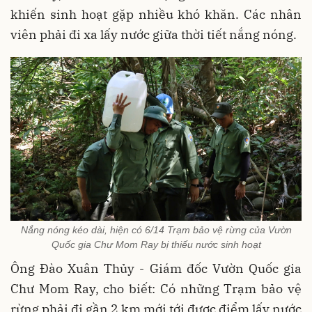
khiến sinh hoạt gặp nhiều khó khăn. Các nhân
viên phải đi xa lấy nước giữa thời tiết nắng nóng.
Nắng nóng kéo dài, hiện có 6/14 Trạm bảo vệ rừng của Vườn
Quốc gia Chư Mom Ray bị thiếu nước sinh hoạt
Ông Đào Xuân Thủy - Giám đốc Vườn Quốc gia
Chư Mom Ray, cho biết: Có những Trạm bảo vệ
rừng phải đi gần 2 km mới tới được điểm lấy nước