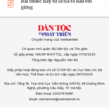
5
Bài thuốc hay từ lá tía tô nấu với
gừng
Chuyên trang của VietNamNet
Cơ quan chủ quản: Bộ Dân tộc và Tôn giáo
Số giấy phép: 146/GP-BVHTTDL, cấp ngày 17/10/2025
Tổng biên tập: Nguyễn Văn Bá
Giấy phép hoạt động báo chí số 57/GP-BC do Cục Báo chí, Bộ
Văn hóa, Thể thao và Du lịch cấp ngày 06/11/2025.
Địa chỉ: Tầng 18, Toà nhà Cục Viễn thông (VNTA), 68 Dương Đình
Nghệ, phường Cầu Giấy, TP. Hà Nội.
Điện thoại: 02437674981
Email: vietnamnet@vietnamnet.vn