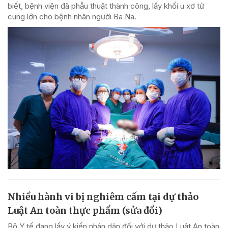
biết, bệnh viện đã phẫu thuật thành công, lấy khối u xơ tử
cung lớn cho bệnh nhân người Ba Na.
Nhiều hành vi bị nghiêm cấm tại dự thảo
Luật An toàn thực phẩm (sửa đổi)
Bộ Y tế đang lấy ý kiến nhân dân đối với dự thảo Luật An toàn