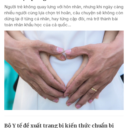
Người trẻ không quay lưng với hôn nhân, nhưng khi ngày càng
nhiều người cùng lựa chọn trì hoãn, câu chuyện sẽ không còn
dừng lại ở từng cá nhân, hay từng cặp đôi, mà trở thành bài
toán nhân khẩu học của cả quốc...
Bộ Y tế đề xuất trang bị kiến thức chuẩn bị