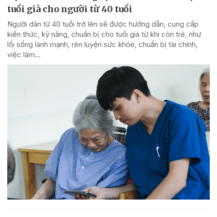
tuổi già cho người từ 40 tuổi
Người dân từ 40 tuổi trở lên sẽ được hướng dẫn, cung cấp
kiến thức, kỹ năng, chuẩn bị cho tuổi già từ khi còn trẻ, như
lối sống lành mạnh, rèn luyện sức khỏe, chuẩn bị tài chính,
việc làm...