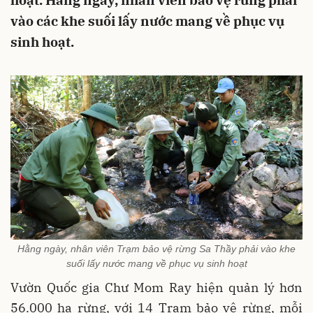
hoạt. Hằng ngày, nhân viên bảo vệ rừng phải
vào các khe suối lấy nước mang về phục vụ
sinh hoạt.
Hằng ngày, nhân viên Trạm bảo vệ rừng Sa Thầy phải vào khe
suối lấy nước mang về phục vụ sinh hoạt
Vườn Quốc gia Chư Mom Ray hiện quản lý hơn
56.000 ha rừng, với 14 Trạm bảo vệ rừng, mỗi