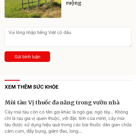
ruộng
Gửi bình luận
XEM THÊM SỨC KHỎE
Mùi tàu: Vị thuốc đa năng trong vườn nhà
Cây mùi tàu còn có tên gọi khác là ngò gai, ngò tây… Không
chỉ là rau gia vị quen thuộc, với đặc tính của mình, cây mùi
tàu được sử dụng hiệu quả trong các bài thuốc dân gian chữa
cảm cúm, đầy bụng, giảm đau, long...