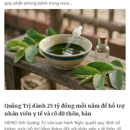
góp phần phòng bệnh trong mùa...
Quảng Trị dành 25 tỷ đồng mỗi năm để hỗ trợ
nhân viên y tế và cô đỡ thôn, bản
HĐND tỉnh Quảng Trị vừa ban hành Nghị quyết quy định số
lượng, mức hỗ trợ hằng tháng đối với nhân viên y tế thôn, tổ