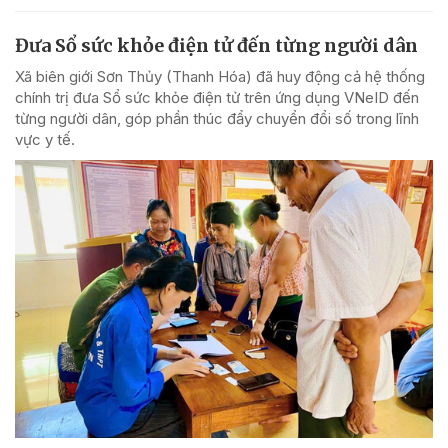
Đưa Sổ sức khỏe điện tử đến từng người dân
Xã biên giới Sơn Thủy (Thanh Hóa) đã huy động cả hệ thống
chính trị đưa Sổ sức khỏe điện tử trên ứng dụng VNeID đến
từng người dân, góp phần thúc đẩy chuyển đổi số trong lĩnh
vực y tế.