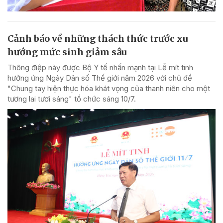
Cảnh báo về những thách thức trước xu
hướng mức sinh giảm sâu
Thông điệp này được Bộ Y tế nhấn mạnh tại Lễ mít tinh
hưởng ứng Ngày Dân số Thế giới năm 2026 với chủ đề
"Chung tay hiện thực hóa khát vọng của thanh niên cho một
tương lai tươi sáng" tổ chức sáng 10/7.