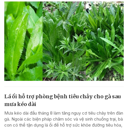
Lá ổi hỗ trợ phòng bệnh tiêu chảy cho gà sau
mưa kéo dài
Mưa kéo dài đầu tháng 8 làm tăng nguy cơ tiêu chảy trên đàn
gà. Ngoài các biện pháp chăm sóc và vệ sinh chuồng trại, bà
con có thể tận dụng lá ổi để hỗ trợ sức khỏe đường tiêu hóa,