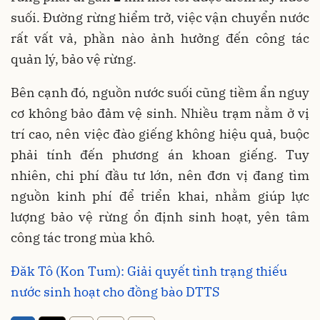
suối. Đường rừng hiểm trở, việc vận chuyển nước
rất vất vả, phần nào ảnh hưởng đến công tác
quản lý, bảo vệ rừng.
Bên cạnh đó, nguồn nước suối cũng tiềm ẩn nguy
cơ không bảo đảm vệ sinh. Nhiều trạm nằm ở vị
trí cao, nên việc đào giếng không hiệu quả, buộc
phải tính đến phương án khoan giếng. Tuy
nhiên, chi phí đầu tư lớn, nên đơn vị đang tìm
nguồn kinh phí để triển khai, nhằm giúp lực
lượng bảo vệ rừng ổn định sinh hoạt, yên tâm
công tác trong mùa khô.
Đăk Tô (Kon Tum): Giải quyết tình trạng thiếu
nước sinh hoạt cho đồng bào DTTS