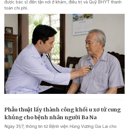
được bác sĩ đến tận nơi ở khám, điều trị và Quỹ BHYT thanh
toán chi phí.
Phẫu thuật lấy thành công khối u xơ tử cung
khủng cho bệnh nhân người Ba Na
Ngày 31/7, thông tin từ Bệnh viện Hùng Vương Gia Lai cho