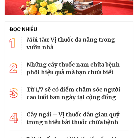
ĐỌC NHIỀU
1
Mùi tàu: Vị thuốc đa năng trong
vườn nhà
2
Những cây thuốc nam chữa bệnh
phổi hiệu quả mà bạn chưa biết
3
Từ 1/7 sẽ có điểm chăm sóc người
cao tuổi ban ngày tại cộng đồng
4
Cây ngái – Vị thuốc dân gian quý
trong nhiều bài thuốc chữa bệnh