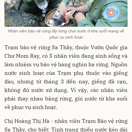
Nhân viên bảo vệ rừng lấy từng chai nước ở khe suối mang về
phục vụ sinh hoạt
Trạm bảo vệ rừng Sa Thầy, thuộc Vườn Quốc gia
Chư Mom Ray, có 5 nhân viên đang sinh sống và
làm nhiệm vụ bảo vệ hàng nghìn ha rừng. Nguồn
nước sinh hoạt của Trạm phụ thuộc vào giếng
đào, nhưng từ tháng 3 đến nay, giếng đã cạn,
không đủ nước sử dụng. Vì vậy, các nhân viên
phải thay nhau băng rừng, gùi nước từ khe suối
về phục vụ sinh hoạt.
Chị Hoàng Thị Hà - nhân viên Trạm Bảo vệ rừng
Sa Thầy, cho biết: Tình trạng thiếu nước kéo dài