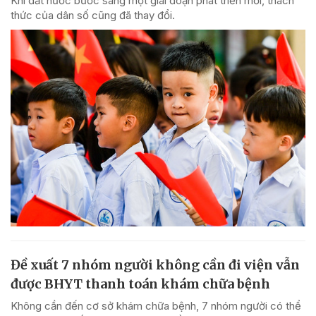
Khi đất nước bước sang một giai đoạn phát triển mới, thách
thức của dân số cũng đã thay đổi.
Đề xuất 7 nhóm người không cần đi viện vẫn
được BHYT thanh toán khám chữa bệnh
Không cần đến cơ sở khám chữa bệnh, 7 nhóm người có thể