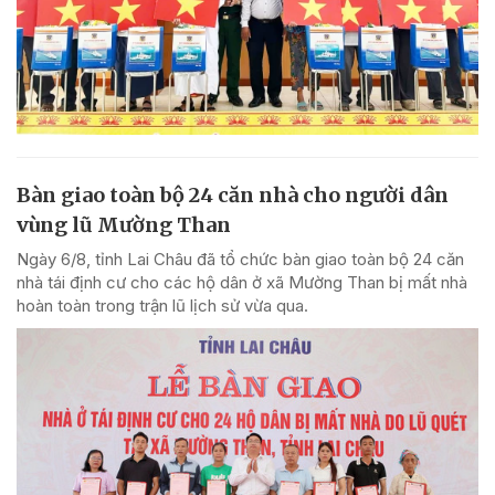
Bàn giao toàn bộ 24 căn nhà cho người dân
vùng lũ Mường Than
Ngày 6/8, tỉnh Lai Châu đã tổ chức bàn giao toàn bộ 24 căn
nhà tái định cư cho các hộ dân ở xã Mường Than bị mất nhà
hoàn toàn trong trận lũ lịch sử vừa qua.