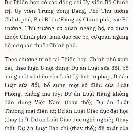
Dự Phiên họp có các đồng chí Ủy viên Bộ Chính
trị, Ủy viên Trung ương Đảng, Phó Thủ tướng
Chính phủ, Phó Bí thư Đảng uỷ Chính phủ; các Bộ
trưởng, Thủ trưởng cơ quan ngang bộ, cơ quan
thuộc Chính phủ; lãnh đạo các bộ, cơ quan ngang
bộ, cơ quan thuộc Chính phủ.
Theo chương trình tại Phiên họp, Chính phủ xem
xét, thảo luận 8 nội dung: Dự án Luật sửa đổi, bổ
sung một số điều của Luật Lý lịch tư pháp; Dự án
Luật sửa đổi, bổ sung một số điều của Luật
Phòng, chống ma túy; Dự án Luật Hàng không
dân dụng Việt Nam (thay thế); Dự án Luật
Thương mại điện tử; Dự án Luật Giáo dục đại học
(thay thế); Dự án Luật Giáo dục nghề nghiệp (thay
thế); Dự án Luật Báo chí (thay thế); đề xuất của