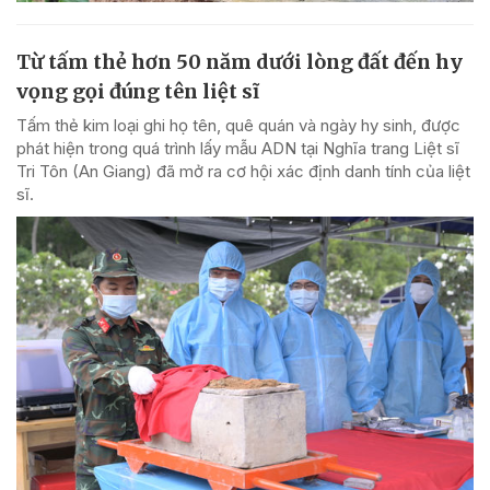
Từ tấm thẻ hơn 50 năm dưới lòng đất đến hy
vọng gọi đúng tên liệt sĩ
Tấm thẻ kim loại ghi họ tên, quê quán và ngày hy sinh, được
phát hiện trong quá trình lấy mẫu ADN tại Nghĩa trang Liệt sĩ
Tri Tôn (An Giang) đã mở ra cơ hội xác định danh tính của liệt
sĩ.