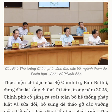
Các Phó Thủ tướng Chính phủ, lãnh đạo các bộ, ngành tham dự
Phiên họp - Ảnh: VGP/Nhật Bắc
Thực hiện chỉ đạo của Bộ Chính trị, Ban Bí thư,
đứng đầu là Tổng Bí thư Tô Lâm, trong năm 2025,
Chính phủ cố gắng rà soát toàn bộ hệ thống pháp
luật và sửa đổi, bổ sung để tháo gỡ các vướng
mắc, bất cập, thúc đẩy kiến tạo, phát triển. Thủ