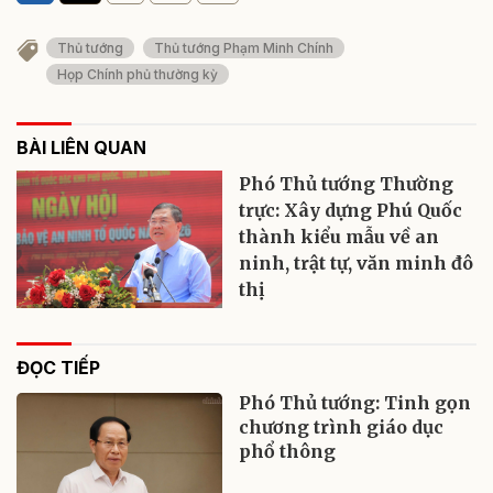
Thủ tướng
Thủ tướng Phạm Minh Chính
Họp Chính phủ thường kỳ
BÀI LIÊN QUAN
Phó Thủ tướng Thường
trực: Xây dựng Phú Quốc
thành kiểu mẫu về an
ninh, trật tự, văn minh đô
thị
ĐỌC TIẾP
Phó Thủ tướng: Tinh gọn
chương trình giáo dục
phổ thông