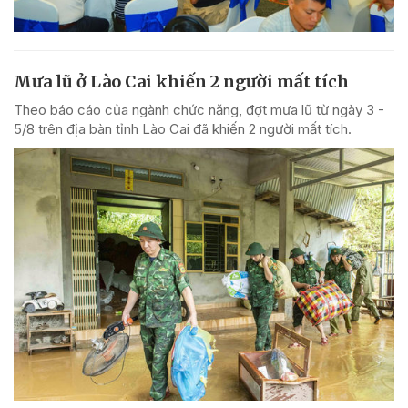
Mưa lũ ở Lào Cai khiến 2 người mất tích
Theo báo cáo của ngành chức năng, đợt mưa lũ từ ngày 3 -
5/8 trên địa bàn tỉnh Lào Cai đã khiến 2 người mất tích.