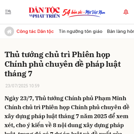
Gửi bình luận
Công tác Dân tộc
Tín ngưỡng tôn giáo
Bản làng hô
Thủ tướng chủ trì Phiên họp
Chính phủ chuyên đề pháp luật
tháng 7
23/07/2025 10:59
Hủy
Gửi
Ngày 23/7, Thủ tướng Chính phủ Phạm Minh
Chính chủ trì Phiên họp Chính phủ chuyên đề
xây dựng pháp luật tháng 7 năm 2025 để xem
xét, cho ý kiến về 8 nội dung xây dựng pháp