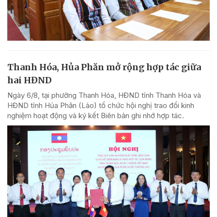
Thanh Hóa, Hủa Phăn mở rộng hợp tác giữa
hai HĐND
Ngày 6/8, tại phường Thanh Hóa, HĐND tỉnh Thanh Hóa và
HĐND tỉnh Hủa Phăn (Lào) tổ chức hội nghị trao đổi kinh
nghiệm hoạt động và ký kết Biên bản ghi nhớ hợp tác.