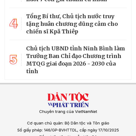
Tổng Bí thư, Chủ tịch nước truy
4
tặng huân chương dũng cảm cho
chiến sĩ Kpă Thiêp
Chủ tịch UBND tỉnh Ninh Bình làm
5
Trưởng Ban Chỉ đạo Chương trình
MTQG giai đoạn 2026 - 2030 của
tỉnh
Chuyên trang của VietNamNet
Cơ quan chủ quản: Bộ Dân tộc và Tôn giáo
Số giấy phép: 146/GP-BVHTTDL, cấp ngày 17/10/2025