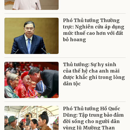
Phó Thủ tướng Thường
trực: Nghiên cứu áp dụng
mức thuế cao hơn với đất
bỏ hoang
Thủ tướng: Sự hy sinh
của thế hệ cha anh mãi
được khắc ghi trong lòng
dân tộc
Phó Thủ tướng Hồ Quốc
Dũng: Tập trung bảo đảm
đời sống cho người dân
vùng lũ Mường Than