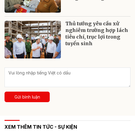
Thủ tướng yêu cầu xử
nghiêm trường hợp lách
tiêu chí, trục lợi trong
tuyển sinh
Gửi bình luận
XEM THÊM TIN TỨC - SỰ KIỆN