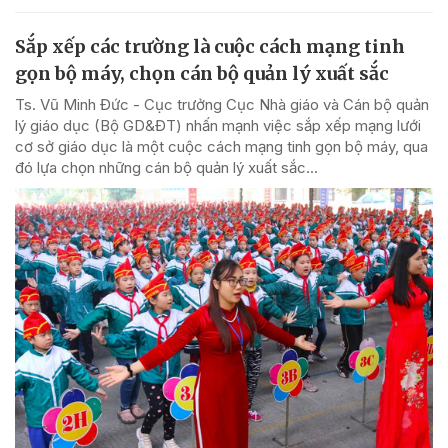
Sắp xếp các trường là cuộc cách mạng tinh
gọn bộ máy, chọn cán bộ quản lý xuất sắc
Ts. Vũ Minh Đức - Cục trưởng Cục Nhà giáo và Cán bộ quản
lý giáo dục (Bộ GD&ĐT) nhấn mạnh việc sắp xếp mạng lưới
cơ sở giáo dục là một cuộc cách mạng tinh gọn bộ máy, qua
đó lựa chọn những cán bộ quản lý xuất sắc...