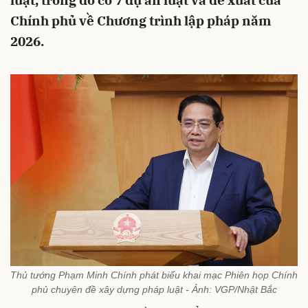
luật, trong đó có 7 dự án luật và đề xuất của
Chính phủ về Chương trình lập pháp năm
2026.
Thủ tướng Phạm Minh Chính phát biểu khai mạc Phiên họp Chính
phủ chuyên đề xây dựng pháp luật - Ảnh: VGP/Nhật Bắc