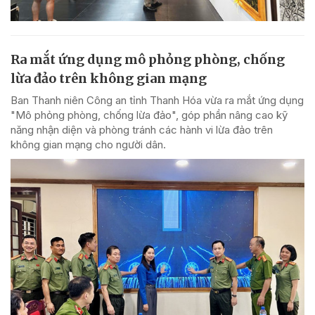
Ra mắt ứng dụng mô phỏng phòng, chống
lừa đảo trên không gian mạng
Ban Thanh niên Công an tỉnh Thanh Hóa vừa ra mắt ứng dụng
"Mô phỏng phòng, chống lừa đảo", góp phần nâng cao kỹ
năng nhận diện và phòng tránh các hành vi lừa đảo trên
không gian mạng cho người dân.