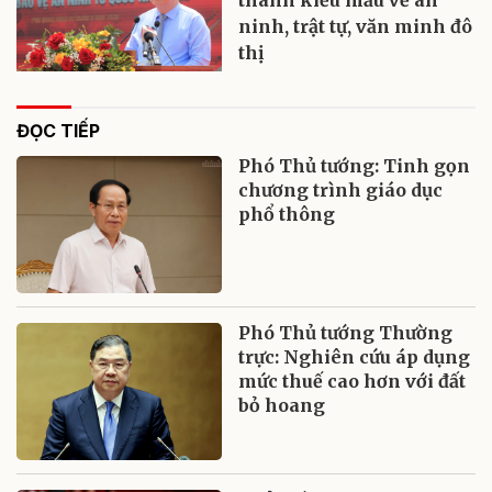
ninh, trật tự, văn minh đô
thị
ĐỌC TIẾP
Phó Thủ tướng: Tinh gọn
chương trình giáo dục
phổ thông
Phó Thủ tướng Thường
trực: Nghiên cứu áp dụng
mức thuế cao hơn với đất
bỏ hoang