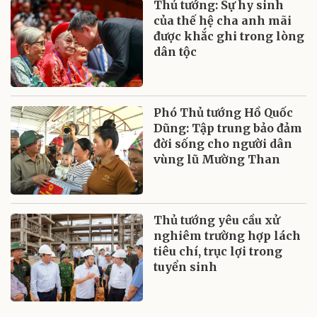
Thủ tướng: Sự hy sinh
của thế hệ cha anh mãi
được khắc ghi trong lòng
dân tộc
Phó Thủ tướng Hồ Quốc
Dũng: Tập trung bảo đảm
đời sống cho người dân
vùng lũ Mường Than
Thủ tướng yêu cầu xử
nghiêm trường hợp lách
tiêu chí, trục lợi trong
tuyển sinh