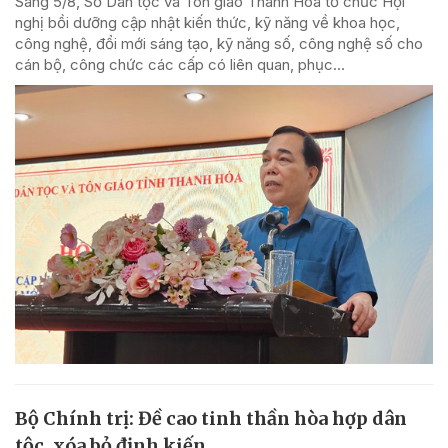
Sáng 5/8, Sở Dân tộc và Tôn giáo Thanh Hóa tổ chức Hội
nghị bồi dưỡng cập nhật kiến thức, kỹ năng về khoa học,
công nghệ, đổi mới sáng tạo, kỹ năng số, công nghệ số cho
cán bộ, công chức các cấp có liên quan, phục...
Bộ Chính trị: Đề cao tinh thần hòa hợp dân
tộc, xóa bỏ định kiến