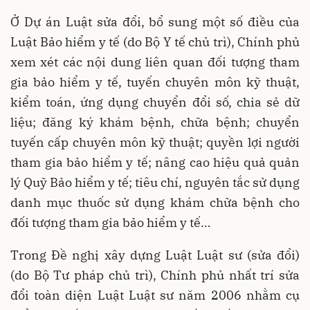
Ở Dự án Luật sửa đổi, bổ sung một số điều của
Luật Bảo hiểm y tế (do Bộ Y tế chủ trì), Chính phủ
xem xét các nội dung liên quan đối tượng tham
gia bảo hiểm y tế, tuyến chuyên môn kỹ thuật,
kiểm toán, ứng dụng chuyển đổi số, chia sẻ dữ
liệu; đăng ký khám bệnh, chữa bệnh; chuyển
tuyến cấp chuyên môn kỹ thuật; quyền lợi người
tham gia bảo hiểm y tế; nâng cao hiệu quả quản
lý Quỹ Bảo hiểm y tế; tiêu chí, nguyên tắc sử dụng
danh mục thuốc sử dụng khám chữa bệnh cho
đối tượng tham gia bảo hiểm y tế…
Trong Đề nghị xây dựng Luật Luật sư (sửa đổi)
(do Bộ Tư pháp chủ trì), Chính phủ nhất trí sửa
đổi toàn diện Luật Luật sư năm 2006 nhằm cụ