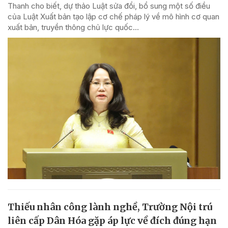
Thanh cho biết, dự thảo Luật sửa đổi, bổ sung một số điều
của Luật Xuất bản tạo lập cơ chế pháp lý về mô hình cơ quan
xuất bản, truyền thông chủ lực quốc...
Thiếu nhân công lành nghề, Trường Nội trú
liên cấp Dân Hóa gặp áp lực về đích đúng hạn