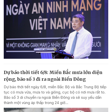
Dự báo thời tiết 6/8: Miền Bắc mưa lớn diện
rộng, bão số 3 đi ra ngoài Biển Đông
Dự báo thời tiết ngày 6/8, miền Bắc Bộ và Bắc Trung Bộ tiếp
tục có mưa vừa, mưa to và giông, cục bộ có nơi mưa rất to.
Bão số 3 di chuyển ra ngoài Biển Đông và sẽ suy yếu dần
thành một vùng áp thấp trong 24 giờ...