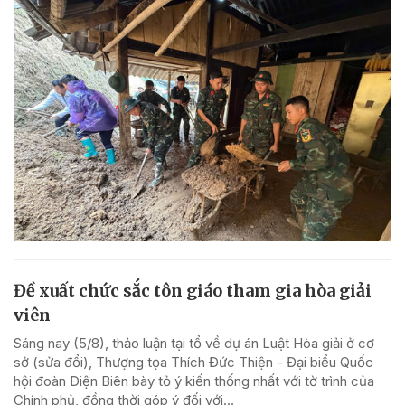
Đề xuất chức sắc tôn giáo tham gia hòa giải
viên
Sáng nay (5/8), thảo luận tại tổ về dự án Luật Hòa giải ở cơ
sở (sửa đổi), Thượng tọa Thích Đức Thiện - Đại biểu Quốc
hội đoàn Điện Biên bày tỏ ý kiến thống nhất với tờ trình của
Chính phủ, đồng thời góp ý đối với...