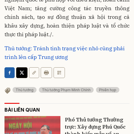
Việt Nam; tăng cường công tác truyền thông
chính sách, tạo sự đồng thuận xã hội trong cả
khâu xây dựng, hoàn thiện pháp luật và tổ chức
thực thi pháp luật./.
Thủ tướng: Tránh tình trạng việc nhỏ cũng phải
trình lên cấp Trung ương
Thủ tướng
Thủ tướng Phạm Minh Chính
Phiên họp
BÀI LIÊN QUAN
Phó Thủ tướng Thường
trực: Xây dựng Phú Quốc
thành kiểu mẫu về an