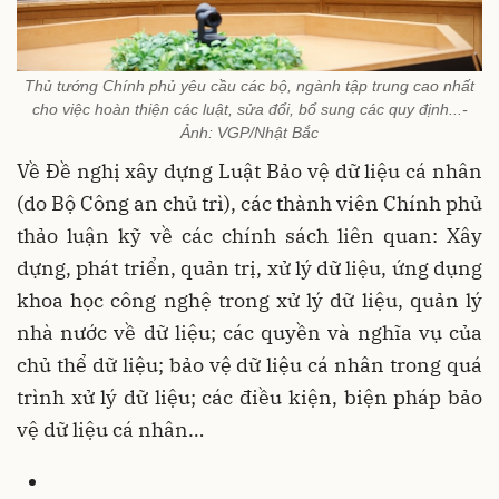
Thủ tướng Chính phủ yêu cầu các bộ, ngành tập trung cao nhất
cho việc hoàn thiện các luật, sửa đổi, bổ sung các quy định...-
Ảnh: VGP/Nhật Bắc
Về Đề nghị xây dựng Luật Bảo vệ dữ liệu cá nhân
(do Bộ Công an chủ trì), các thành viên Chính phủ
thảo luận kỹ về các chính sách liên quan: Xây
dựng, phát triển, quản trị, xử lý dữ liệu, ứng dụng
khoa học công nghệ trong xử lý dữ liệu, quản lý
nhà nước về dữ liệu; các quyền và nghĩa vụ của
chủ thể dữ liệu; bảo vệ dữ liệu cá nhân trong quá
trình xử lý dữ liệu; các điều kiện, biện pháp bảo
vệ dữ liệu cá nhân…