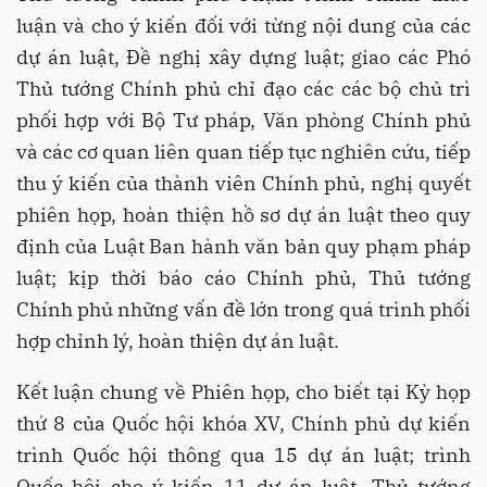
luận và cho ý kiến đối với từng nội dung của các
dự án luật, Đề nghị xây dựng luật; giao các Phó
Thủ tướng Chính phủ chỉ đạo các các bộ chủ trì
phối hợp với Bộ Tư pháp, Văn phòng Chính phủ
và các cơ quan liên quan tiếp tục nghiên cứu, tiếp
thu ý kiến của thành viên Chính phủ, nghị quyết
phiên họp, hoàn thiện hồ sơ dự án luật theo quy
định của Luật Ban hành văn bản quy phạm pháp
luật; kịp thời báo cáo Chính phủ, Thủ tướng
Chính phủ những vấn đề lớn trong quá trình phối
hợp chỉnh lý, hoàn thiện dự án luật.
Kết luận chung về Phiên họp, cho biết tại Kỳ họp
thứ 8 của Quốc hội khóa XV, Chính phủ dự kiến
trình Quốc hội thông qua 15 dự án luật; trình
Quốc hội cho ý kiến 11 dự án luật, Thủ tướng