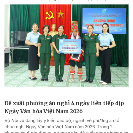
Đề xuất phương án nghỉ 4 ngày liên tiếp dịp
Ngày Văn hóa Việt Nam 2026
Bộ Nội vụ đang lấy ý kiến các bộ, ngành về phương án tổ
chức nghỉ Ngày Văn hóa Việt Nam năm 2026. Trong 2
phương án được đưa ra, cơ quan này đề xuất chọn phương án