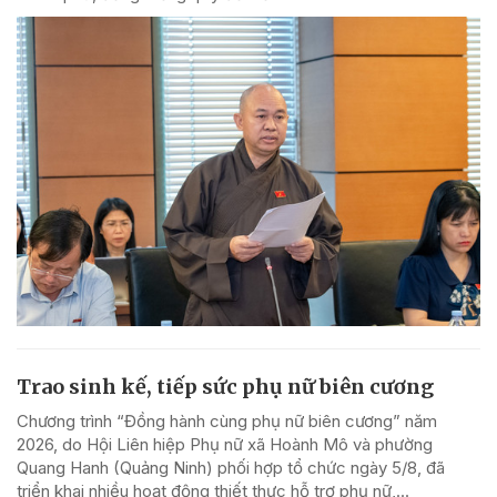
Trao sinh kế, tiếp sức phụ nữ biên cương
Chương trình “Đồng hành cùng phụ nữ biên cương” năm
2026, do Hội Liên hiệp Phụ nữ xã Hoành Mô và phường
Quang Hanh (Quảng Ninh) phối hợp tổ chức ngày 5/8, đã
triển khai nhiều hoạt động thiết thực hỗ trợ phụ nữ,...