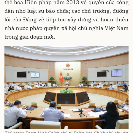
thể hóa Hiến pháp năm 2013 về quyền của công
dân nhờ luật sư bào chữa; các chủ trương, đường
lối của Đảng về tiếp tục xây dựng và hoàn thiện
nhà nước pháp quyền xã hội chủ nghĩa Việt Nam
trong giai đoạn mới.