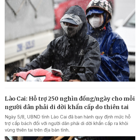
Lào Cai: Hỗ trợ 250 nghìn đồng/ngày cho mỗi
người dân phải di dời khẩn cấp do thiên tai
Ngày 5/8, UBND tỉnh Lào Cai đã ban hành quy định mức hỗ
trợ cấp bách đối với người dân phải di dời khẩn cấp ra khỏi
vùng thiên tai trên địa bàn tỉnh.