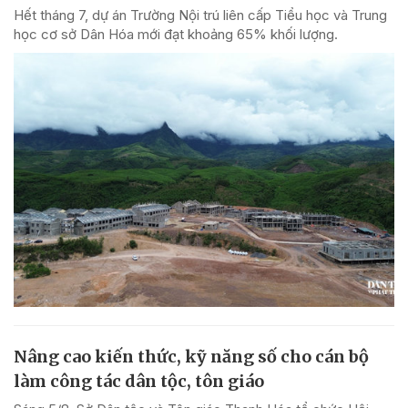
Hết tháng 7, dự án Trường Nội trú liên cấp Tiểu học và Trung
học cơ sở Dân Hóa mới đạt khoảng 65% khối lượng.
Nâng cao kiến thức, kỹ năng số cho cán bộ
làm công tác dân tộc, tôn giáo