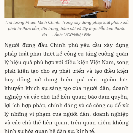
Thủ tướng Phạm Minh Chính: Trong xây dựng pháp luật phải xuất
phát từ thực tiễn, tôn trọng, bám sát và lấy thực tiễn làm thước
đo... - Ảnh: VGP/Nhật Bắc
Người đứng đầu Chính phủ yêu cầu xây dựng
pháp luật phải thiết kế công cụ tăng cường quản
lý hiệu quả phù hợp với điều kiện Việt Nam, song
phải kiến tạo cho sự phát triển và tạo điều kiện
huy động, sử dụng hiệu quả các nguồn lực;
khuyến khích sự sáng tạo của người dân, doanh
nghiệp và các chủ thể liên quan; bảo đảm quyền,
lợi ích hợp pháp, chính đáng và có công cụ để xử
lý những vi phạm của người dân, doanh nghiệp
và các chủ thể liên quan, trên quan điểm không
hình sự hóa quan hệ dân sự, kinh tế.