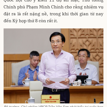
Chính phủ Phạm Minh Chính cho rằng nhiệm vụ
đặt ra là rất nặng nề, trong khi thời gian từ nay
đến Kỳ họp thứ 8 còn rất ít.
Bộ trưởng, Chủ nhiệm VPCP Trần Văn Sơn phát biểu tại cuộc họp