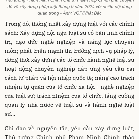
Thủ tướng Phạm Minh Chính chủ trì Phiên họp Chính phủ chuyên
đề về xây dựng pháp luật tháng 9 năm 2024 với nhiều nội dung
quan trọng - Ảnh: VGP/Nhật Bắc
Trong đó, thống nhất xây dựng luật với các chính
sách: Xây dựng đội ngũ luật sư có bản lĩnh chính
trị, đạo đức nghề nghiệp và năng lực chuyên
môn; phát triển mạnh thị trường dịch vụ pháp lý,
đồng thời xây dựng các tổ chức hành nghề luật sư
hoạt động chuyên nghiệp đáp ứng yêu cầu cải
cách tư pháp và hội nhập quốc tế; nâng cao trách
nhiệm tự quản của tổ chức xã hội - nghề nghiệp
của luật sư; trách nhiệm của tổ chức, tăng cường
quản lý nhà nước về luật sư và hành nghề luật
sư…
Chỉ đạo về nguyên tắc, yêu cầu xây dựng luật,
Thủ tướng Chính phủ Phạm Minh Chính thảo