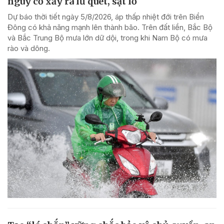
nguy cơ xảy ra lũ quét, sạt lở
Dự báo thời tiết ngày 5/8/2026, áp thấp nhiệt đới trên Biển
Đông có khả năng mạnh lên thành bão. Trên đất liền, Bắc Bộ
và Bắc Trung Bộ mưa lớn dữ dội, trong khi Nam Bộ có mưa
rào và dông.