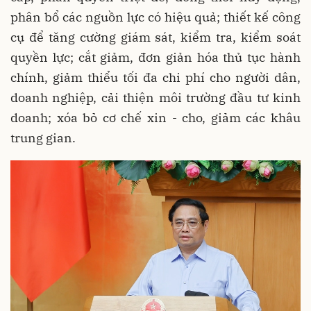
phân bổ các nguồn lực có hiệu quả; thiết kế công
cụ để tăng cường giám sát, kiểm tra, kiểm soát
quyền lực; cắt giảm, đơn giản hóa thủ tục hành
chính, giảm thiểu tối đa chi phí cho người dân,
doanh nghiệp, cải thiện môi trường đầu tư kinh
doanh; xóa bỏ cơ chế xin - cho, giảm các khâu
trung gian.