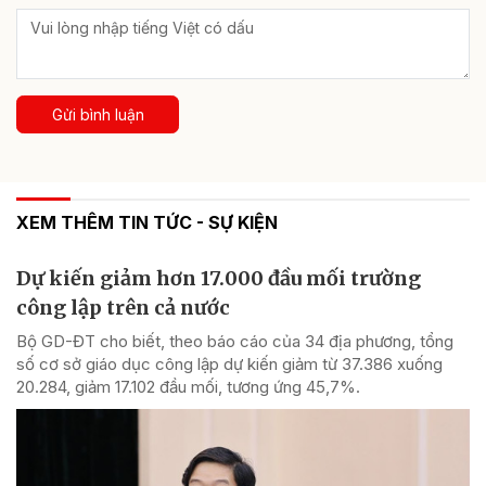
Gửi bình luận
XEM THÊM TIN TỨC - SỰ KIỆN
Dự kiến giảm hơn 17.000 đầu mối trường
công lập trên cả nước
Bộ GD-ĐT cho biết, theo báo cáo của 34 địa phương, tổng
số cơ sở giáo dục công lập dự kiến giảm từ 37.386 xuống
20.284, giảm 17.102 đầu mối, tương ứng 45,7%.