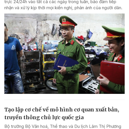
trực 24/24h vào tất cả các ngày trong tuần, bảo đảm tiếp
nhận và xử lý kịp thời mọi kiến nghị, phản ánh của người dân.
Tạo lập cơ chế về mô hình cơ quan xuất bản,
truyền thông chủ lực quốc gia
Bộ trưởng Bộ Văn hoá, Thể thao và Du lịch Lâm Thị Phương