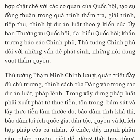
hợp chặt chẽ với các cơ quan của Quốc hội, tạo sự
đồng thuận trong quá trình thẩm tra, giải trình,
tiếp thu, chỉnh lý dự án luật theo ý kiến của Ủy
ban Thường vụ Quốc hội, đại biểu Quốc hội; khẩn
trương báo cáo Chính phủ, Thủ tướng Chính phủ
đối với những vấn đề phát sinh, những nội dung
vượt thẩm quyền.
Thủ tướng Phạm Minh Chính lưu ý, quán triệt đầy
đủ chủ trương, chính sách của Đảng vào trong các
dự án luật, pháp lệnh. Trong xây dựng pháp luật
phải xuất phát từ thực tiễn, tôn trọng, bám sát và
lấy thực tiễn làm thước đo; bảo đảm tính khả thi,
bảo đảm lợi ích quốc gia, dân tộc; quyền và lợi ích
hợp pháp của cá nhân, tổ chức; đẩy mạnh phân
cấp, phân quyền triệt để, đồng thời huy động,