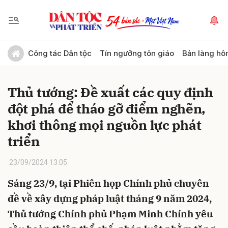
Gửi bình luận
Công tác Dân tộc
Tín ngưỡng tôn giáo
Bản làng hô
Thủ tướng: Đề xuất các quy định
đột phá để tháo gỡ điểm nghẽn,
khơi thông mọi nguồn lực phát
triển
Hủy
Gửi
23/09/2024 13:05
Sáng 23/9, tại Phiên họp Chính phủ chuyên
đề về xây dựng pháp luật tháng 9 năm 2024,
Thủ tướng Chính phủ Phạm Minh Chính yêu