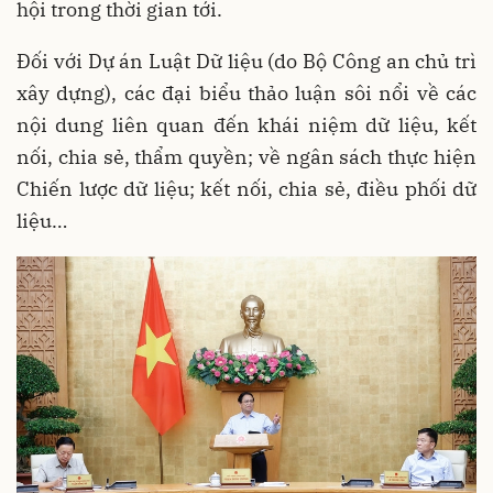
hội trong thời gian tới.
Đối với Dự án Luật Dữ liệu (do Bộ Công an chủ trì
xây dựng), các đại biểu thảo luận sôi nổi về các
nội dung liên quan đến khái niệm dữ liệu, kết
nối, chia sẻ, thẩm quyền; về ngân sách thực hiện
Chiến lược dữ liệu; kết nối, chia sẻ, điều phối dữ
liệu…