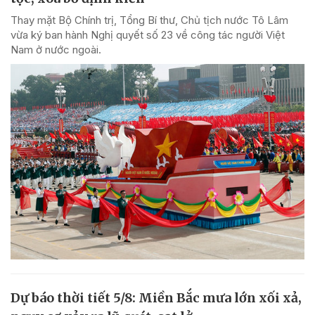
Thay mặt Bộ Chính trị, Tổng Bí thư, Chủ tịch nước Tô Lâm
vừa ký ban hành Nghị quyết số 23 về công tác người Việt
Nam ở nước ngoài.
Dự báo thời tiết 5/8: Miền Bắc mưa lớn xối xả,