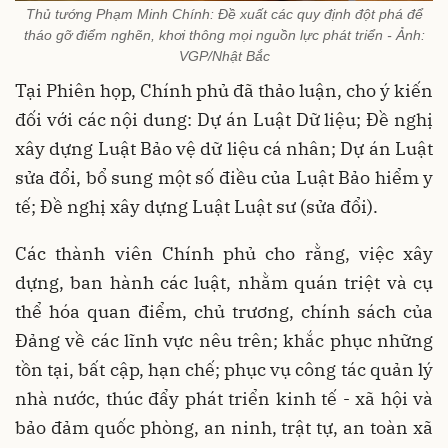
Thủ tướng Phạm Minh Chính: Đề xuất các quy định đột phá để
tháo gỡ điểm nghẽn, khơi thông mọi nguồn lực phát triển - Ảnh:
VGP/Nhật Bắc
Tại Phiên họp, Chính phủ đã thảo luận, cho ý kiến
đối với các nội dung: Dự án Luật Dữ liệu; Đề nghị
xây dựng Luật Bảo vệ dữ liệu cá nhân; Dự án Luật
sửa đổi, bổ sung một số điều của Luật Bảo hiểm y
tế; Đề nghị xây dựng Luật Luật sư (sửa đổi).
Các thành viên Chính phủ cho rằng, việc xây
dựng, ban hành các luật, nhằm quán triệt và cụ
thể hóa quan điểm, chủ trương, chính sách của
Đảng về các lĩnh vực nêu trên; khắc phục những
tồn tại, bất cập, hạn chế; phục vụ công tác quản lý
nhà nước, thúc đẩy phát triển kinh tế - xã hội và
bảo đảm quốc phòng, an ninh, trật tự, an toàn xã