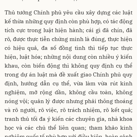
Thủ tướng Chính phủ yêu cầu xây dựng các luật
kế thừa những quy định còn phù hợp, có tác động
tích cực trong luật hiện hành; cái gì đã chín, đã
rõ, được thực tiễn chứng minh là đúng, thực hiện
có hiệu quả, đa số đồng tình thì tiếp tục thực
hiện, luật hóa; những nội dung còn nhiều ý kiến
khau, còn biến động thì không quy định cụ thể
trong dự án luật mà đề xuất giao Chính phủ quy
định, hướng dẫn cụ thể, vừa làm vừa rút kinh
nghiệm, mở rộng dần, không cầu toàn, không
nóng vội; quản lý được nhưng phải thông thoáng
và rõ người, rõ việc, rõ trách nhiệm, rõ kết quả;
tranh thủ tối đa ý kiến các chuyên gia, nhà khoa
học và các chủ thể liên quan; tham khảo kinh
nghiệm quốc tế phù hợp với điều kiện, hoàn cảnh