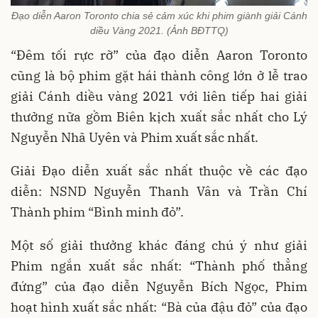
Đạo diễn Aaron Toronto chia sẻ cảm xúc khi phim giành giải Cánh
diều Vàng 2021. (Ảnh BĐTTQ)
“Đêm tối rực rỡ” của đạo diễn Aaron Toronto
cũng là bộ phim gặt hái thành công lớn ở lễ trao
giải Cánh diều vàng 2021 với liên tiếp hai giải
thưởng nữa gồm Biên kịch xuất sắc nhất cho Lý
Nguyễn Nhã Uyên và Phim xuất sắc nhất.
Giải Đạo diễn xuất sắc nhất thuộc về các đạo
diễn: NSND Nguyễn Thanh Vân và Trần Chí
Thành phim “Bình minh đỏ”.
Một số giải thưởng khác đáng chú ý như giải
Phim ngắn xuất sắc nhất: “Thành phố thẳng
đứng” của đạo diễn Nguyễn Bích Ngọc, Phim
hoạt hình xuất sắc nhất: “Bà của đậu đỏ” của đạo