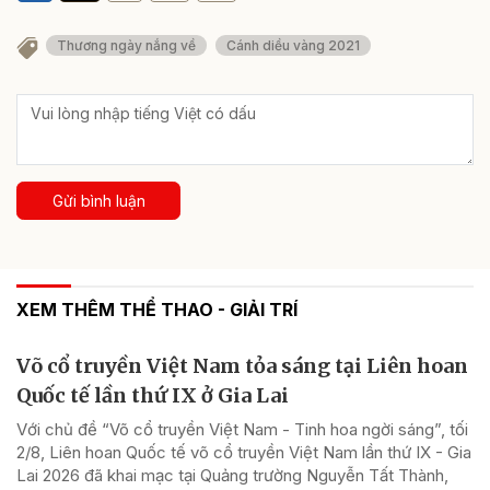
Thương ngày nắng về
Cánh diều vàng 2021
Gửi bình luận
XEM THÊM THỂ THAO - GIẢI TRÍ
Võ cổ truyền Việt Nam tỏa sáng tại Liên hoan
Quốc tế lần thứ IX ở Gia Lai
Với chủ đề “Võ cổ truyền Việt Nam - Tinh hoa ngời sáng”, tối
2/8, Liên hoan Quốc tế võ cổ truyền Việt Nam lần thứ IX - Gia
Lai 2026 đã khai mạc tại Quảng trường Nguyễn Tất Thành,