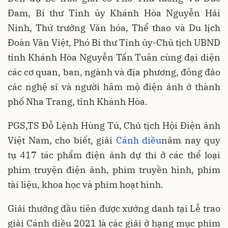
Đam, Bí thư Tỉnh ủy Khánh Hòa Nguyễn Hải
Ninh, Thứ trưởng Văn hóa, Thể thao và Du lịch
Đoàn Văn Việt, Phó Bí thư Tỉnh ủy-Chủ tịch UBND
tỉnh Khánh Hòa Nguyễn Tấn Tuân cùng đại diện
các cơ quan, ban, ngành và địa phương, đông đảo
các nghệ sĩ và người hâm mộ điện ảnh ở thành
phố Nha Trang, tỉnh Khánh Hòa.
PGS,TS Đỗ Lệnh Hùng Tú, Chủ tịch Hội Điện ảnh
Việt Nam, cho biết, giải
Cánh diều
năm nay quy
tụ 417 tác phẩm điện ảnh dự thi ở các thể loại
phim truyện điện ảnh, phim truyền hình, phim
tài liệu, khoa học và phim hoạt hình.
Giải thưởng đầu tiên được xướng danh tại Lễ trao
giải Cánh diều 2021 là các giải ở hạng mục phim