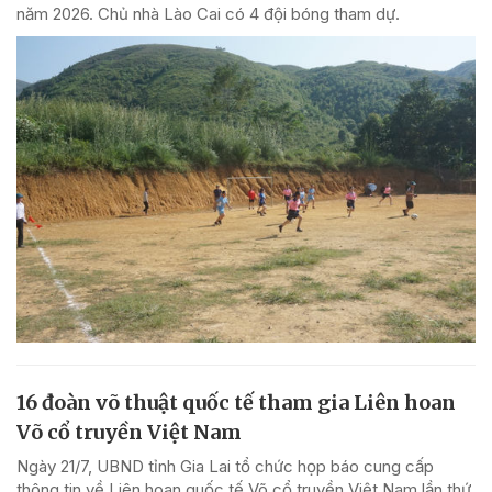
năm 2026. Chủ nhà Lào Cai có 4 đội bóng tham dự.
16 đoàn võ thuật quốc tế tham gia Liên hoan
Võ cổ truyền Việt Nam
Ngày 21/7, UBND tỉnh Gia Lai tổ chức họp báo cung cấp
thông tin về Liên hoan quốc tế Võ cổ truyền Việt Nam lần thứ