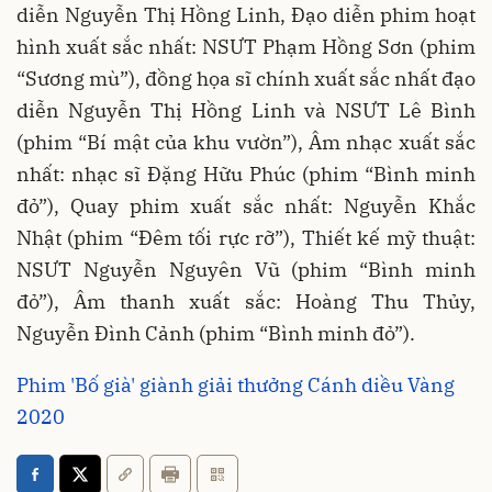
diễn Nguyễn Thị Hồng Linh, Đạo diễn phim hoạt
hình xuất sắc nhất: NSƯT Phạm Hồng Sơn (phim
“Sương mù”), đồng họa sĩ chính xuất sắc nhất đạo
diễn Nguyễn Thị Hồng Linh và NSƯT Lê Bình
(phim “Bí mật của khu vườn”), Âm nhạc xuất sắc
nhất: nhạc sĩ Đặng Hữu Phúc (phim “Bình minh
đỏ”), Quay phim xuất sắc nhất: Nguyễn Khắc
Nhật (phim “Đêm tối rực rỡ”), Thiết kế mỹ thuật:
NSƯT Nguyễn Nguyên Vũ (phim “Bình minh
đỏ”), Âm thanh xuất sắc: Hoàng Thu Thủy,
Nguyễn Đình Cảnh (phim “Bình minh đỏ”).
Phim 'Bố già' giành giải thưởng Cánh diều Vàng
2020