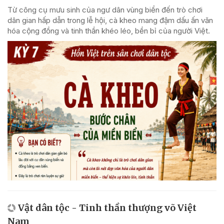
Từ công cụ mưu sinh của ngư dân vùng biển đến trò chơi
dân gian hấp dẫn trong lễ hội, cà kheo mang đậm dấu ấn văn
hóa cộng đồng và tinh thần khéo léo, bền bỉ của người Việt.
Vật dân tộc - Tinh thần thượng võ Việt
Nam