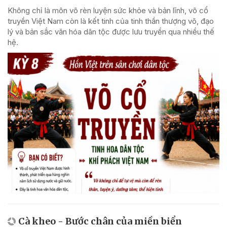
Không chỉ là môn võ rèn luyện sức khỏe và bản lĩnh, võ cổ
truyền Việt Nam còn là kết tinh của tinh thần thượng võ, đạo
lý và bản sắc văn hóa dân tộc được lưu truyền qua nhiều thế
hệ.
Cà kheo - Bước chân của miền biển