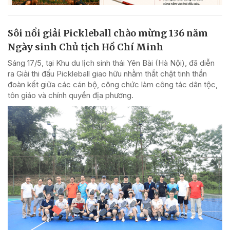
Sôi nổi giải Pickleball chào mừng 136 năm
Ngày sinh Chủ tịch Hồ Chí Minh
Sáng 17/5, tại Khu du lịch sinh thái Yên Bài (Hà Nội), đã diễn
ra Giải thi đấu Pickleball giao hữu nhằm thắt chặt tinh thần
đoàn kết giữa các cán bộ, công chức làm công tác dân tộc,
tôn giáo và chính quyền địa phương.