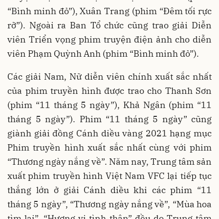
“Bình minh đỏ”), Xuân Trang (phim “Đêm tối rực
rỡ”). Ngoài ra Ban Tổ chức cũng trao giải Diễn
viên Triển vọng phim truyện điện ảnh cho diễn
viên Phạm Quỳnh Anh (phim “Bình minh đỏ”).
Các giải Nam, Nữ diễn viên chính xuất sắc nhất
của phim truyền hình được trao cho Thanh Sơn
(phim “11 tháng 5 ngày”), Khả Ngân (phim “11
tháng 5 ngày”). Phim “11 tháng 5 ngày” cũng
giành giải đồng Cánh diều vàng 2021 hạng mục
Phim truyền hình xuất sắc nhất cùng với phim
“Thương ngày nắng về”. Năm nay, Trung tâm sản
xuất phim truyền hình Việt Nam VFC lại tiếp tục
thắng lớn ở giải Cánh diều khi các phim “11
tháng 5 ngày”, “Thương ngày nắng về”, “Mùa hoa
tìm lại”, “Hương vị tình thân” đều do Trung tâm