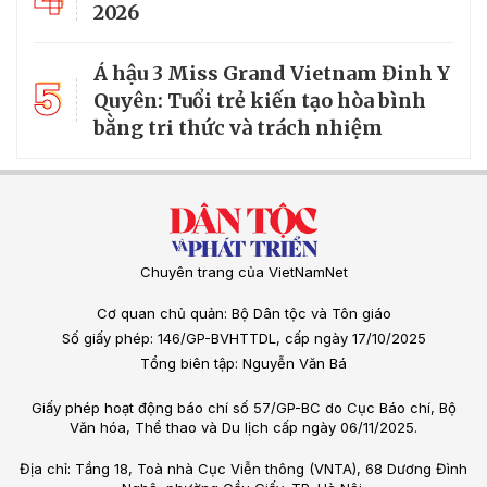
2026
Á hậu 3 Miss Grand Vietnam Đinh Y
5
Quyên: Tuổi trẻ kiến tạo hòa bình
bằng tri thức và trách nhiệm
Chuyên trang của VietNamNet
Cơ quan chủ quản: Bộ Dân tộc và Tôn giáo
Số giấy phép: 146/GP-BVHTTDL, cấp ngày 17/10/2025
Tổng biên tập: Nguyễn Văn Bá
Giấy phép hoạt động báo chí số 57/GP-BC do Cục Báo chí, Bộ
Văn hóa, Thể thao và Du lịch cấp ngày 06/11/2025.
Địa chỉ: Tầng 18, Toà nhà Cục Viễn thông (VNTA), 68 Dương Đình