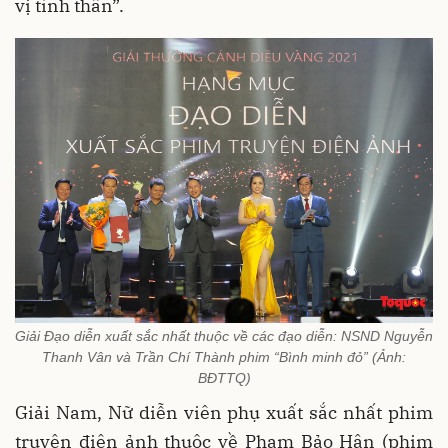
vị tình thân”.
Giải Đạo diễn xuất sắc nhất thuộc về các đạo diễn: NSND Nguyễn
Thanh Vân và Trần Chí Thành phim “Bình minh đỏ” (Ảnh:
BĐTTQ)
Giải Nam, Nữ diễn viên phụ xuất sắc nhất phim
truyện điện ảnh thuộc về Phạm Bảo Hân (phim