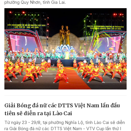
phường Quy Nhơn, tỉnh Gia Lai.
Giải Bóng đá nữ các DTTS Việt Nam lần đầu
tiên sẽ diễn ra tại Lào Cai
Từ ngày 23 - 29/8, tại phường Nghĩa Lộ, tỉnh Lào Cai sẽ diễn
ra Giải Bóng đá nữ các DTTS Việt Nam - VTV Cup lần thứ I