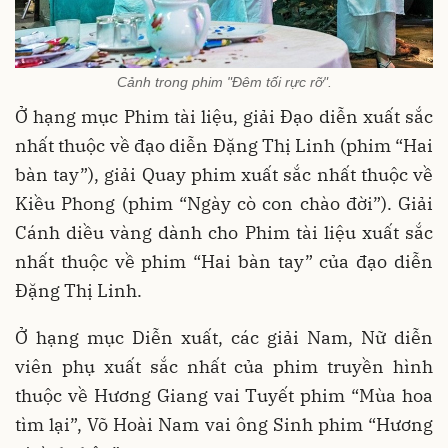
Cảnh trong phim "Đêm tối rực rỡ".
Ở hạng mục Phim tài liệu, giải Đạo diễn xuất sắc
nhất thuộc về đạo diễn Đặng Thị Linh (phim “Hai
bàn tay”), giải Quay phim xuất sắc nhất thuộc về
Kiều Phong (phim “Ngày cò con chào đời”). Giải
Cánh diều vàng dành cho Phim tài liệu xuất sắc
nhất thuộc về phim “Hai bàn tay” của đạo diễn
Đặng Thị Linh.
Ở hạng mục Diễn xuất, các giải Nam, Nữ diễn
viên phụ xuất sắc nhất của phim truyền hình
thuộc về Hương Giang vai Tuyết phim “Mùa hoa
tìm lại”, Võ Hoài Nam vai ông Sinh phim “Hương