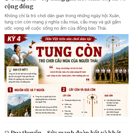
cộng đồng
Không chỉ là trò chơi dân gian trong những ngày hội Xuân,
tung còn còn mang ý nghĩa cầu mùa, cầu may và gửi gắm
ước vọng về cuộc sống no ấm của đồng bào Thái.
Đua thuyền - Sức mạnh đoàn kết và khát