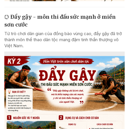
Đẩy gậy - môn thi đấu sức mạnh ở miền
sơn cước
Từ trò chơi dân gian của đồng bào vùng cao, đẩy gậy đã trở
thành môn thể thao dân tộc mang đậm tinh thần thượng võ
Việt Nam.