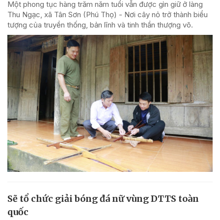
Một phong tục hàng trăm năm tuổi vẫn được gìn giữ ở làng
Thu Ngạc, xã Tân Sơn (Phú Thọ) - Nơi cây nỏ trở thành biểu
tượng của truyền thống, bản lĩnh và tinh thần thượng võ.
Sẽ tổ chức giải bóng đá nữ vùng DTTS toàn
quốc