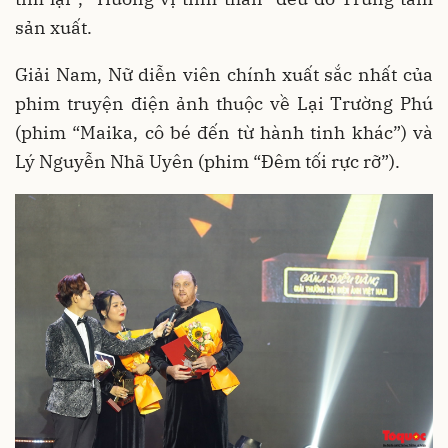
sản xuất.
Giải Nam, Nữ diễn viên chính xuất sắc nhất của
phim truyện điện ảnh thuộc về Lại Trường Phú
(phim “Maika, cô bé đến từ hành tinh khác”) và
Lý Nguyễn Nhã Uyên (phim “Đêm tối rực rỡ”).