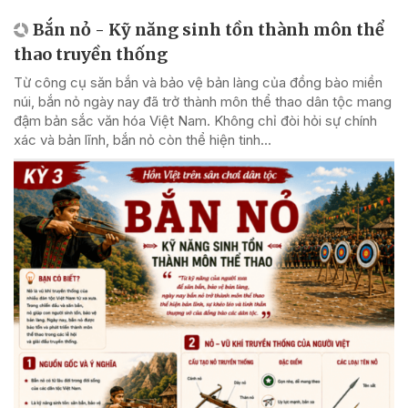
Bắn nỏ - Kỹ năng sinh tồn thành môn thể
thao truyền thống
Từ công cụ săn bắn và bảo vệ bản làng của đồng bào miền
núi, bắn nỏ ngày nay đã trở thành môn thể thao dân tộc mang
đậm bản sắc văn hóa Việt Nam. Không chỉ đòi hỏi sự chính
xác và bản lĩnh, bắn nỏ còn thể hiện tinh...