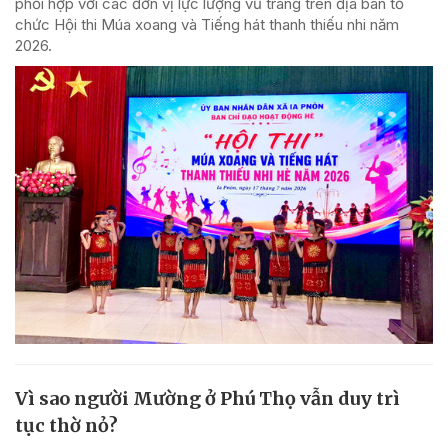
phối hợp với các đơn vị lực lượng vũ trang trên địa bàn tổ
chức Hội thi Múa xoang và Tiếng hát thanh thiếu nhi năm
2026.
Vì sao người Mường ở Phú Thọ vẫn duy trì
tục thờ nỏ?