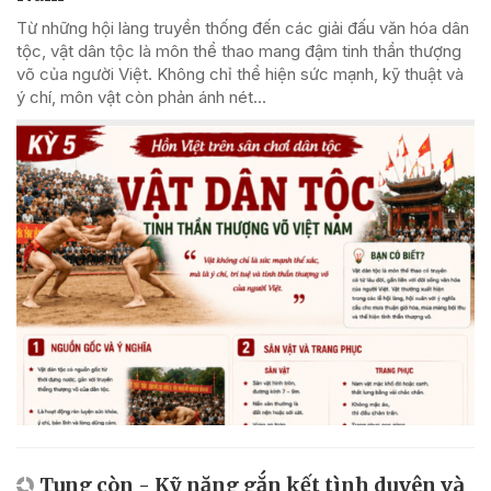
Từ những hội làng truyền thống đến các giải đấu văn hóa dân
tộc, vật dân tộc là môn thể thao mang đậm tinh thần thượng
võ của người Việt. Không chỉ thể hiện sức mạnh, kỹ thuật và
ý chí, môn vật còn phản ánh nét...
Tung còn - Kỹ năng gắn kết tình duyên và