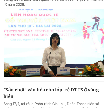
IX năm 2026.
"Sân chơi" văn hóa cho lớp trẻ DTTS ở vùng
biên
Sáng 17/7, tại xã Ia Pnôn (tỉnh Gia Lai), Đoàn Thanh niên xã