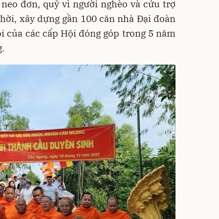
 neo đơn, quỹ vì người nghèo và cứu trợ
g thời, xây dựng gần 100 căn nhà Đại đoàn
hội của các cấp Hội đóng góp trong 5 năm
g.