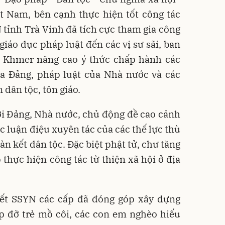
ệt Nam, bên cạnh thực hiện tốt công tác
 tỉnh Trà Vinh đã tích cực tham gia công
giáo dục pháp luật đến các vị sư sãi, ban
o Khmer nâng cao ý thức chấp hành các
ủa Đảng, pháp luật của Nhà nước và các
 dân tộc, tôn giáo.
ới Đảng, Nhà nước, chủ động đề cao cảnh
ác luận điệu xuyên tác của các thế lực thù
àn kết dân tộc. Đặc biệt phật tử, chư tăng
 thực hiện công tác từ thiện xã hội ở địa
kết SSYN các cấp đã đóng góp xây dựng
p đỡ trẻ mồ côi, các con em nghèo hiếu