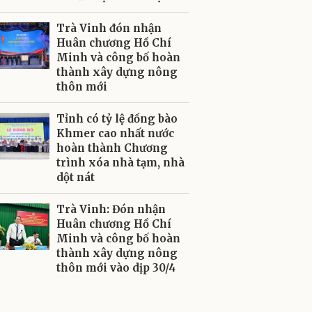
Trà Vinh đón nhận
Huân chương Hồ Chí
Minh và công bố hoàn
thành xây dựng nông
thôn mới
Tỉnh có tỷ lệ đồng bào
Khmer cao nhất nước
hoàn thành Chương
trình xóa nhà tạm, nhà
dột nát
Trà Vinh: Đón nhận
Huân chương Hồ Chí
Minh và công bố hoàn
thành xây dựng nông
thôn mới vào dịp 30/4