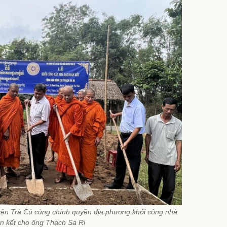
ện Trà Cú cùng chính quyền địa phương khởi công nhà
n kết cho ông Thạch Sa Ri