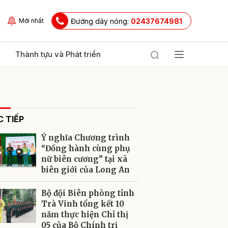
Đường dây nóng:
02437674981
Mới nhất
Thành tựu và Phát triển
 TIẾP
Ý nghĩa Chương trình
“Đồng hành cùng phụ
nữ biên cương” tại xã
biên giới của Long An
ửi
Bộ đội Biên phòng tỉnh
Trà Vinh tổng kết 10
năm thực hiện Chỉ thị
05 của Bộ Chính trị