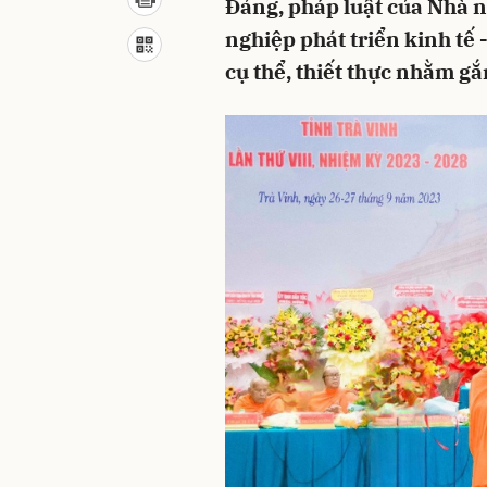
Đảng, pháp luật của Nhà 
nghiệp phát triển kinh tế 
cụ thể, thiết thực nhằm gắ