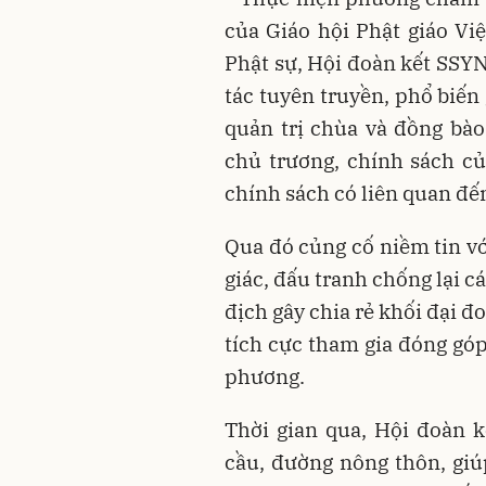
của Giáo hội Phật giáo Vi
Phật sự, Hội đoàn kết SSYN
tác tuyên truyền, phổ biến 
quản trị chùa và đồng bà
chủ trương, chính sách c
chính sách có liên quan đến
Qua đó củng cố niềm tin v
giác, đấu tranh chống lại c
địch gây chia rẻ khối đại đo
tích cực tham gia đóng góp
phương.
Thời gian qua, Hội đoàn 
cầu, đường nông thôn, giú