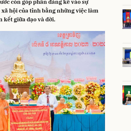
nước còn góp phần đáng kể vào sự
- xã hội của tỉnh bằng những việc làm
n kết giữa đạo và đời.