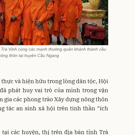
h Trà Vinh cùng các mạnh thường quân khánh thành cầu
nông thôn tại huyện Cầu Ngang
t thực và hiện hữu trong lòng dân tộc, Hội
đã phát huy vai trò của mình trong vận
m gia các phong trào Xây dựng nông thôn
g tác an sinh xã hội trên tinh thần “ích
ại các huyện, thị trên địa bàn tỉnh Trà