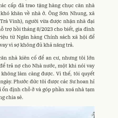
các cấp đã trao tặng hàng chục căn nhà
 khó khăn về nhà ở. Ông Sơn Nhung, xã
Trà Vinh), người vừa được nhận nhà đại
ỗ trợ hồi tháng 8/2023 cho biết, gia đình
riệu từ Ngân hàng Chính sách xã hội để
ay vì sợ không đủ khả năng trả.
ăn nhà kiên cố để an cư, nhưng tôi lớn
n để trả nợ cho Nhà nước, một khi nói vay
 không làm càng được. Vì thế, tôi quyết
ngày. Phước đức tôi được các Sư hoan hỉ
i ổn định chỗ ở và góp phần xoá nhà tạm
g chia sẻ.