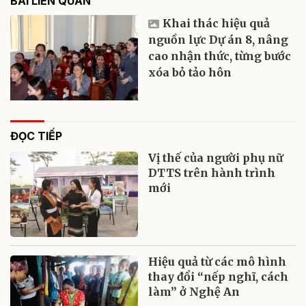
BÀI LIÊN QUAN
Khai thác hiệu quả
nguồn lực Dự án 8, nâng
cao nhận thức, từng bước
xóa bỏ tảo hôn
ĐỌC TIẾP
Vị thế của người phụ nữ
DTTS trên hành trình
mới
Hiệu quả từ các mô hình
thay đổi “nếp nghĩ, cách
làm” ở Nghệ An