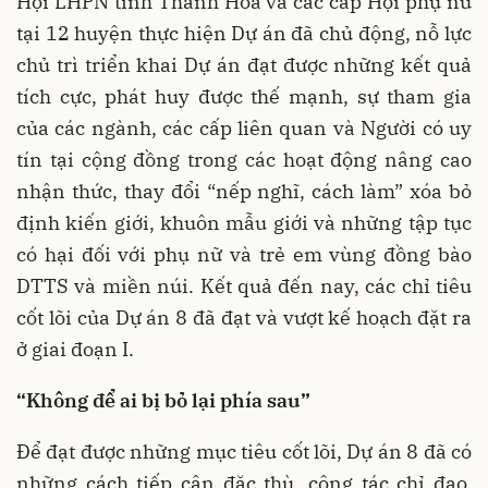
Hội LHPN tỉnh Thanh Hóa và các cấp Hội phụ nữ
tại 12 huyện thực hiện Dự án đã chủ động, nỗ lực
chủ trì triển khai Dự án đạt được những kết quả
tích cực, phát huy được thế mạnh, sự tham gia
của các ngành, các cấp liên quan và Người có uy
tín tại cộng đồng trong các hoạt động nâng cao
nhận thức, thay đổi “nếp nghĩ, cách làm” xóa bỏ
định kiến giới, khuôn mẫu giới và những tập tục
có hại đối với phụ nữ và trẻ em vùng đồng bào
DTTS và miền núi. Kết quả đến nay, các chỉ tiêu
cốt lõi của Dự án 8 đã đạt và vượt kế hoạch đặt ra
ở giai đoạn I.
“Không để ai bị bỏ lại phía sau”
Để đạt được những mục tiêu cốt lõi, Dự án 8 đã có
những cách tiếp cận đặc thù, công tác chỉ đạo,