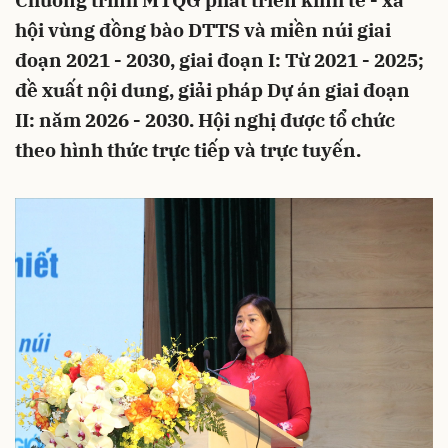
Chương trình MTQG phát triển kinh tế - xã
hội vùng đồng bào DTTS và miền núi giai
đoạn 2021 - 2030, giai đoạn I: Từ 2021 - 2025;
đề xuất nội dung, giải pháp Dự án giai đoạn
II: năm 2026 - 2030. Hội nghị được tổ chức
theo hình thức trực tiếp và trực tuyến.