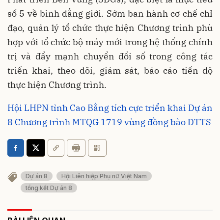
số 5 về bình đẳng giới. Sớm ban hành cơ chế chỉ
đạo, quản lý tổ chức thực hiện Chương trình phù
hợp với tổ chức bộ máy mới trong hệ thống chính
trị và đẩy mạnh chuyển đổi số trong công tác
triển khai, theo dõi, giám sát, báo cáo tiến độ
thực hiện Chương trình.
Hội LHPN tỉnh Cao Bằng tích cực triển khai Dự án
8 Chương trình MTQG 1719 vùng đồng bào DTTS
Dự án 8
Hội Liên hiệp Phụ nữ Việt Nam
tổng kết Dự án 8