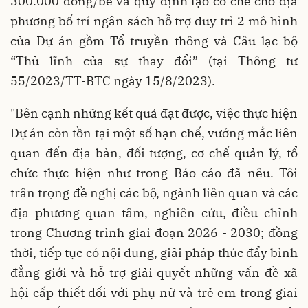
300.000 đồng/bé và quy định tạo cơ chế cho địa
phương bố trí ngân sách hỗ trợ duy trì 2 mô hình
của Dự án gồm Tổ truyền thông và Câu lạc bộ
“Thủ lĩnh của sự thay đổi” (tại Thông tư
55/2023/TT-BTC ngày 15/8/2023).
"Bên cạnh những kết quả đạt được, việc thực hiện
Dự án còn tồn tại một số hạn chế, vướng mắc liên
quan đến địa bàn, đối tượng, cơ chế quản lý, tổ
chức thực hiện như trong Báo cáo đã nêu. Tôi
trân trọng đề nghị các bộ, ngành liên quan và các
địa phương quan tâm, nghiên cứu, điều chỉnh
trong Chương trình giai đoạn 2026 - 2030; đồng
thời, tiếp tục có nội dung, giải pháp thúc đẩy bình
đẳng giới và hỗ trợ giải quyết những vấn đề xã
hội cấp thiết đối với phụ nữ và trẻ em trong giai