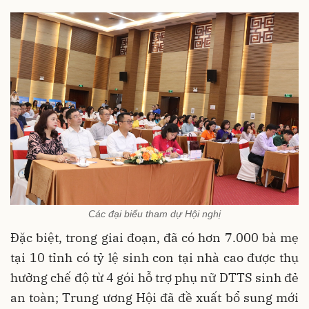
Các đại biểu tham dự Hội nghị
Đặc biệt, trong giai đoạn, đã có hơn 7.000 bà mẹ
tại 10 tỉnh có tỷ lệ sinh con tại nhà cao được thụ
hưởng chế độ từ 4 gói hỗ trợ phụ nữ DTTS sinh đẻ
an toàn; Trung ương Hội đã đề xuất bổ sung mới