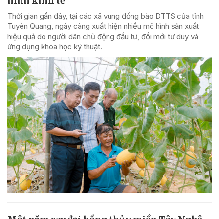
hình kinh tế
Thời gian gần đây, tại các xã vùng đồng bào DTTS của tỉnh
Tuyên Quang, ngày càng xuất hiện nhiều mô hình sản xuất
hiệu quả do người dân chủ động đầu tư, đổi mới tư duy và
ứng dụng khoa học kỹ thuật.