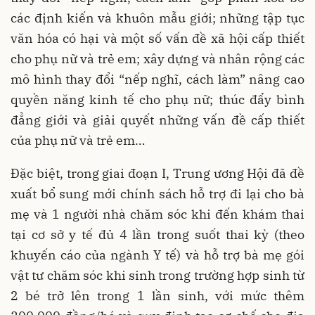
các định kiến và khuôn mẫu giới; những tập tục
văn hóa có hại và một số vấn đề xã hội cấp thiết
cho phụ nữ và trẻ em; xây dựng và nhân rộng các
mô hình thay đổi “nếp nghĩ, cách làm” nâng cao
quyền năng kinh tế cho phụ nữ; thúc đẩy bình
đẳng giới và giải quyết những vấn đề cấp thiết
của phụ nữ và trẻ em…
Đặc biệt, trong giai đoạn I, Trung ương Hội đã đề
xuất bổ sung mới chính sách hỗ trợ đi lại cho bà
mẹ và 1 người nhà chăm sóc khi đến khám thai
tại cơ sở y tế đủ 4 lần trong suốt thai kỳ (theo
khuyến cáo của ngành Y tế) và hỗ trợ bà mẹ gói
vật tư chăm sóc khi sinh trong trường hợp sinh từ
2 bé trở lên trong 1 lần sinh, với mức thêm