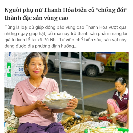
Người phụ nữ Thanh Hóa biến củ "chống đói"
thành đặc sản vùng cao
Từng là loại củ giúp đồng bào vùng cao Thanh Hóa vượt qua
những ngày giáp hạt, củ mài nay trở thành sản phẩm mang lại
giá trị kinh tế tại xã Pù Nhi. Từ việc chế biến sâu, sản vật này
đang được địa phương định hướng...