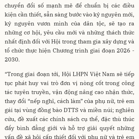
chuyển đổi số mạnh mẽ để chuẩn bị các điều
kiện cần thiết, sẵn sàng bước vào kỷ nguyên mới,
kỷ nguyên vươn mình của dân tộc, sẽ tạo ra
những cơ hội, yêu cầu mới và những thách thức
nhất định đối với Hội trong tham gia xây dựng và
tổ chức thực hiện Chương trình giai đoạn 2026 -
2030.
“Trong giai đoạn tới, Hội LHPN Việt Nam sẽ tiếp
tục phát huy vai trò đơn vị nòng cốt trong công
tác tuyên truyền, vận động nâng cao nhận thức,
thay đổi “nếp nghĩ, cách làm” của phụ nữ, trẻ em
gái tại vùng đồng bào DTTS và miền núi; nghiên
cứu, đề xuất các chính sách cụ thể, đặc thù thúc
đẩy bình đẳng giới và hỗ trợ giải quyết những
vấn đề xã hội cấp thiết đối với phụ nữ và trẻ em