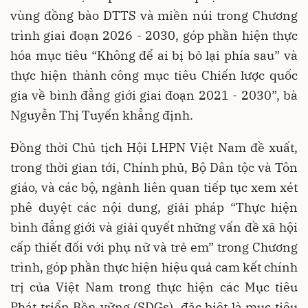
vùng đồng bào DTTS và miền núi trong Chương
trình giai đoạn 2026 - 2030, góp phần hiện thực
hóa mục tiêu “Không để ai bị bỏ lại phía sau” và
thực hiện thành công mục tiêu Chiến lược quốc
gia về bình đẳng giới giai đoạn 2021 - 2030”, bà
Nguyễn Thị Tuyến khẳng định.
Đồng thời Chủ tịch Hội LHPN Việt Nam đề xuất,
trong thời gian tới, Chính phủ, Bộ Dân tộc và Tôn
giáo, và các bộ, ngành liên quan tiếp tục xem xét
phê duyệt các nội dung, giải pháp “Thực hiện
bình đẳng giới và giải quyết những vấn đề xã hội
cấp thiết đối với phụ nữ và trẻ em” trong Chương
trình, góp phần thực hiện hiệu quả cam kết chính
trị của Việt Nam trong thực hiện các Mục tiêu
Phát triển Bền vững (SDGs), đặc biệt là mục tiêu