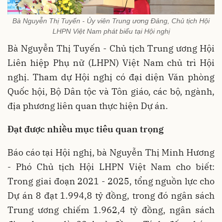
Bà Nguyễn Thị Tuyến - Ủy viên Trung ương Đảng, Chủ tịch Hội
LHPN Việt Nam phát biểu tại Hội nghị
Bà Nguyễn Thị Tuyến - Chủ tịch Trung ương Hội
Liên hiệp Phụ nữ (LHPN) Việt Nam chủ trì Hội
nghị. Tham dự Hội nghị có đại diện Văn phòng
Quốc hội, Bộ Dân tộc và Tôn giáo, các bộ, ngành,
địa phương liên quan thực hiện Dự án.
Đạt được nhiều mục tiêu quan trọng
Báo cáo tại Hội nghị, bà Nguyễn Thị Minh Hương
- Phó Chủ tịch Hội LHPN Việt Nam cho biết:
Trong giai đoạn 2021 - 2025, tổng nguồn lực cho
Dự án 8 đạt 1.994,8 tỷ đồng, trong đó ngân sách
Trung ương chiếm 1.962,4 tỷ đồng, ngân sách