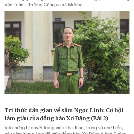
Văn Tuân - Trưởng Công an xã Mường...
Tri thức dân gian về sâm Ngọc Linh: Cơ hội
làm giàu của đồng bào Xơ Đăng (Bài 2)
Với những bí quyết trong việc khai thác, trồng và chế biến,
cây sâm Ngọc Linh đã giúp đồng bào Xơ Đăng ở tỉnh Quảng