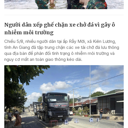
Người dân xếp ghế chặn xe chở đá vì gây ô
nhiễm môi trường
Chiều 5/8, nhiều người dân tại ấp Rẫy Mới, xã Kiên Lương,
tỉnh An Giang đã tập trung chặn các xe tải chở đá lưu thông
qua địa bàn để phản đối tình trạng ô nhiễm môi trường và
nguy cơ mất an toàn giao thông kéo dài.