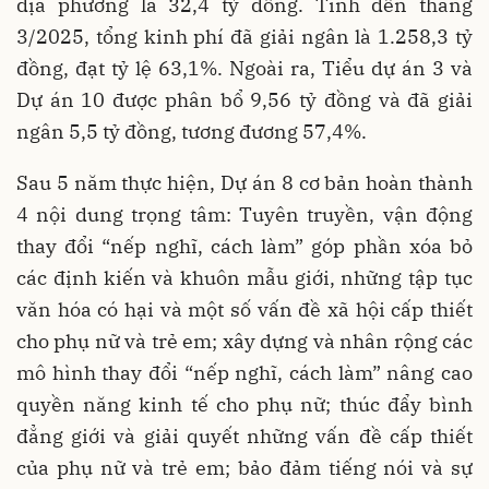
địa phương là 32,4 tỷ đồng. Tính đến tháng
3/2025, tổng kinh phí đã giải ngân là 1.258,3 tỷ
đồng, đạt tỷ lệ 63,1%. Ngoài ra, Tiểu dự án 3 và
Dự án 10 được phân bổ 9,56 tỷ đồng và đã giải
ngân 5,5 tỷ đồng, tương đương 57,4%.
Sau 5 năm thực hiện, Dự án 8 cơ bản hoàn thành
4 nội dung trọng tâm: Tuyên truyền, vận động
thay đổi “nếp nghĩ, cách làm” góp phần xóa bỏ
các định kiến và khuôn mẫu giới, những tập tục
văn hóa có hại và một số vấn đề xã hội cấp thiết
cho phụ nữ và trẻ em; xây dựng và nhân rộng các
mô hình thay đổi “nếp nghĩ, cách làm” nâng cao
quyền năng kinh tế cho phụ nữ; thúc đẩy bình
đẳng giới và giải quyết những vấn đề cấp thiết
của phụ nữ và trẻ em; bảo đảm tiếng nói và sự