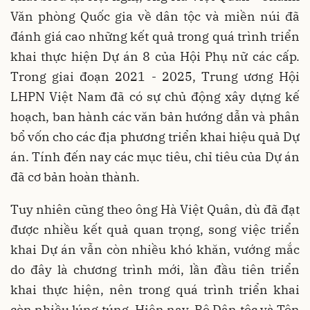
Văn phòng Quốc gia về dân tộc và miền núi đã
đánh giá cao những kết quả trong quá trình triển
khai thực hiện Dự án 8 của Hội Phụ nữ các cấp.
Trong giai đoạn 2021 - 2025, Trung ương Hội
LHPN Việt Nam đã có sự chủ động xây dựng kế
hoạch, ban hành các văn bản hướng dẫn và phân
bổ vốn cho các địa phương triển khai hiệu quả Dự
án. Tính đến nay các mục tiêu, chỉ tiêu của Dự án
đã cơ bản hoàn thành.
Tuy nhiên cũng theo ông Hà Việt Quân, dù đã đạt
được nhiều kết quả quan trọng, song việc triển
khai Dự án vẫn còn nhiều khó khăn, vướng mắc
do đây là chương trình mới, lần đầu tiên triển
khai thực hiện, nên trong quá trình triển khai
còn nhiều lúng túng. Hiện nay, Bộ Dân tộc và Tôn