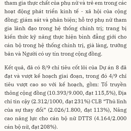
tham gia thực chất của phụ nữ và trẻ em trong các
hoạt động phát triển kinh tế - xã hội của cộng
đồng; giám sát và phản biện; hỗ trợ phụ nữ tham
gia lãnh đạo trong hệ thống chính trị; trang bị
kiến thức kỹ năng thực hiện bình đẳng giới cho
cán bộ trong hệ thống chính trị, già làng, trưởng
bản và Người có uy tín trong cộng đồng.
Kết quả, đã có 8/9 chỉ tiêu cốt lõi của Dự án 8 đã
đạt và vượt kế hoạch giai đoạn, trong đó 4/9 chỉ
tiêu vượt cao so với kế hoạch, gồm: Tổ truyền
thông cộng đồng (10.393/9.000, đạt 115,5%), Địa
chỉ tin cậy (2.312/1000, đạt 231%) CLB “Thủ lĩnh
của sự thay đổi” (2.026/1.800, đạt 113%), Nâng
cao năng lực cho cán bộ nữ DTTS (4.164/2.000
cán bộ nữ, đạt 208%).