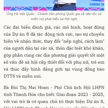
Ông Hà Việt Quân - Chánh Văn phòng Quốc gia về dân tộc và
miền núi phát biểu tại Hội nghị
Các đại biểu đánh giá, các mô hình, hoạt động
của Dự án 8 đã tác động tích cực, tạo sự chuyển
biến về nhận thức, thay đổi "nếp nghĩ, cách làm"
của người dân tại các xã, thôn đặc biệt khó khăn,
góp phần cùng các địa phương giải quyết tốt một
số vấn đề xã hội cấp thiết đối với phụ nữ, trẻ em
và thúc đẩy bình đẳng giới tại vùng đồng bào
DTTS và miền núi.
Bà Bùi Thị Mai Hoan - Phó Chủ tịch Hội LHPN
tỉnh Thanh Hóa cho biết: Giai đoạn 2021 - 2025,
với vai trò là cơ quan chủ trì thực hiện Dự án 8,