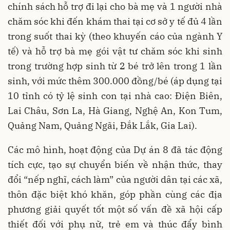
chính sách hỗ trợ đi lại cho bà mẹ và 1 người nhà
chăm sóc khi đến khám thai tại cơ sở y tế đủ 4 lần
trong suốt thai kỳ (theo khuyến cáo của ngành Y
tế) và hỗ trợ bà mẹ gói vật tư chăm sóc khi sinh
trong trường hợp sinh từ 2 bé trở lên trong 1 lần
sinh, với mức thêm 300.000 đồng/bé (áp dụng tại
10 tỉnh có tỷ lệ sinh con tại nhà cao: Điện Biên,
Lai Châu, Sơn La, Hà Giang, Nghệ An, Kon Tum,
Quảng Nam, Quảng Ngãi, Đắk Lắk, Gia Lai).
Các mô hình, hoạt động của Dự án 8 đã tác động
tích cực, tạo sự chuyển biến về nhận thức, thay
đổi “nếp nghĩ, cách làm” của người dân tại các xã,
thôn đặc biệt khó khăn, góp phần cùng các địa
phương giải quyết tốt một số vấn đề xã hội cấp
thiết đối với phụ nữ, trẻ em và thúc đẩy bình