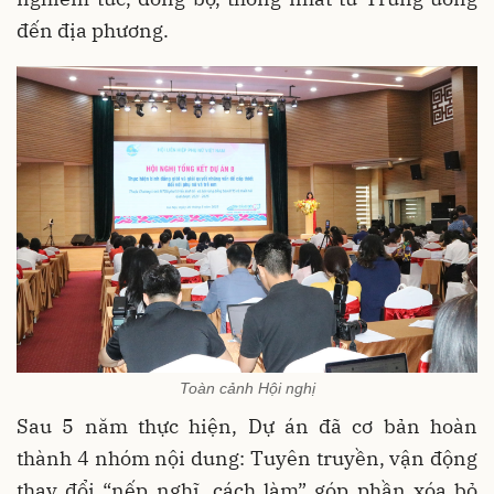
đến địa phương.
Toàn cảnh Hội nghị
Sau 5 năm thực hiện, Dự án đã cơ bản hoàn
thành 4 nhóm nội dung: Tuyên truyền, vận động
thay đổi “nếp nghĩ, cách làm” góp phần xóa bỏ