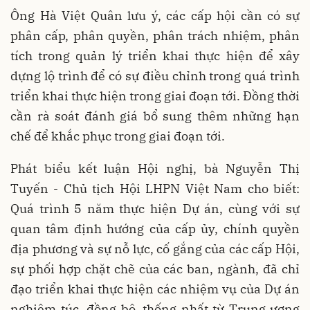
Ông Hà Việt Quân lưu ý, các cấp hội cần có sự
phân cấp, phân quyền, phân trách nhiệm, phân
tích trong quản lý triển khai thực hiện để xây
dựng lộ trình để có sự điều chỉnh trong quá trình
triển khai thực hiện trong giai đoạn tới. Đồng thời
cần rà soát đánh giá bổ sung thêm những hạn
chế để khắc phục trong giai đoạn tới.
Phát biểu kết luận Hội nghị, bà Nguyễn Thị
Tuyến - Chủ tịch Hội LHPN Việt Nam cho biết:
Quá trình 5 năm thực hiện Dự án, cùng với sự
quan tâm định hướng của cấp ủy, chính quyền
địa phương và sự nỗ lực, cố gắng của các cấp Hội,
sự phối hợp chặt chẽ của các ban, ngành, đã chỉ
đạo triển khai thực hiện các nhiệm vụ của Dự án
nghiêm túc, đồng bộ, thống nhất từ Trung ương