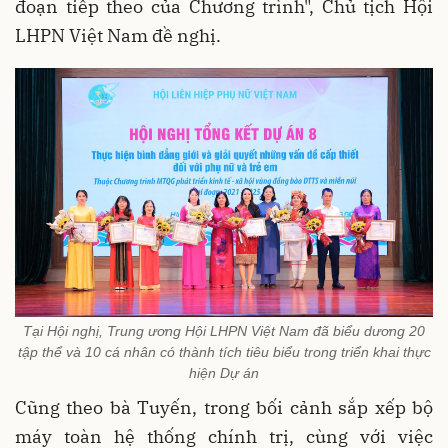
đoạn tiếp theo của Chương trình", Chủ tịch Hội
LHPN Việt Nam đề nghị.
Tại Hội nghị, Trung ương Hội LHPN Việt Nam đã biểu dương 20
tập thể và 10 cá nhân có thành tích tiêu biểu trong triển khai thực
hiện Dự án
Cũng theo bà Tuyến, trong bối cảnh sắp xếp bộ
máy toàn hệ thống chính trị, cùng với việc