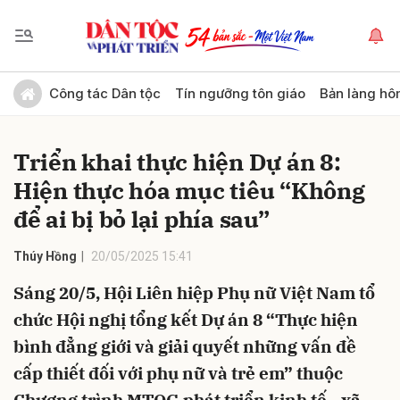
Gửi bình luận
Công tác Dân tộc
Tín ngưỡng tôn giáo
Bản làng hô
Triển khai thực hiện Dự án 8:
Hiện thực hóa mục tiêu “Không
để ai bị bỏ lại phía sau”
Thúy Hồng
20/05/2025 15:41
Hủy
Gửi
Sáng 20/5, Hội Liên hiệp Phụ nữ Việt Nam tổ
chức Hội nghị tổng kết Dự án 8 “Thực hiện
bình đẳng giới và giải quyết những vấn đề
cấp thiết đối với phụ nữ và trẻ em” thuộc