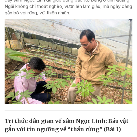
Ngãi không chỉ thoát nghèo, vươn lên làm giàu, mà ngày càng
gắn bó với rừng, với thiên nhiên.
Tri thức dân gian về sâm Ngọc Linh: Báu vật
gắn với tín ngưỡng về “thần rừng” (Bài 1)