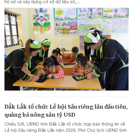
hồ sơ và xây dựng cơ sở dữ liệu số,...
Đắk Lắk tổ chức Lễ hội Sầu riêng lần đầu tiên,
quảng bá nông sản tỷ USD
Chiều 5/8, UBND tỉnh Đắk Lắk tổ chức họp báo thông tin về
Lễ hội Sầu riêng Đắk Lắk năm 2026. Phó Chủ tịch UBND tỉnh