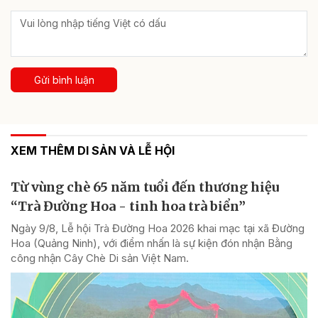
Gửi bình luận
XEM THÊM DI SẢN VÀ LỄ HỘI
Từ vùng chè 65 năm tuổi đến thương hiệu
“Trà Đường Hoa - tinh hoa trà biển”
Ngày 9/8, Lễ hội Trà Đường Hoa 2026 khai mạc tại xã Đường
Hoa (Quảng Ninh), với điểm nhấn là sự kiện đón nhận Bằng
công nhận Cây Chè Di sản Việt Nam.