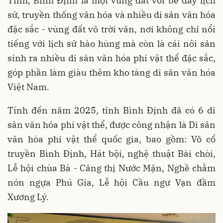
Tĩnh, Bình Định là một vùng đất với bề dày lịch
sử, truyền thống văn hóa và nhiều di sản văn hóa
đặc sắc - vùng đất võ trời văn, nơi không chỉ nổi
tiếng với lịch sử hào hùng mà còn là cái nôi sản
sinh ra nhiều di sản văn hóa phi vật thể đặc sắc,
góp phần làm giàu thêm kho tàng di sản văn hóa
Việt Nam.
Tính đến năm 2025, tỉnh Bình Định đã có 6 di
sản văn hóa phi vật thể, được công nhận là Di sản
văn hóa phi vật thể quốc gia, bao gồm: Võ cổ
truyền Bình Định, Hát bội, nghệ thuật Bài chòi,
Lễ hội chùa Bà - Cảng thị Nước Mặn, Nghề chằm
nón ngựa Phú Gia, Lễ hội Cầu ngư Vạn đầm
Xương Lý.