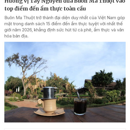
Hương vị Tây Nguyên đưa Buôn Ma Thuột vào
top điểm đến ẩm thực toàn cầu
Buôn Ma Thuột trở thành đại diện duy nhất của Việt Nam góp
mặt trong danh sách 15 điểm đến ẩm thực tuyệt vời nhất thế
giới năm 2026, khẳng định sức hút từ cà phê, ẩm thực và văn
hóa bản địa.