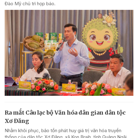
Đào Mỹ chủ trì họp báo.
Ra mắt Câu lạc bộ Văn hóa dân gian dân tộc
Xơ Đăng
Nhằm khôi phục, bảo tồn phát huy giá trị văn hóa truyền
thống của dân tộc Xơ Đăng, xã Kon Braih, tỉnh Quảng Ngãi