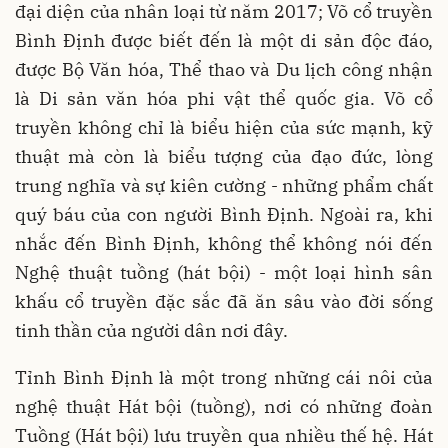
đại diện của nhân loại từ năm 2017; Võ cổ truyền
Bình Định được biết đến là một di sản độc đáo,
được Bộ Văn hóa, Thể thao và Du lịch công nhận
là Di sản văn hóa phi vật thể quốc gia. Võ cổ
truyền không chỉ là biểu hiện của sức mạnh, kỹ
thuật mà còn là biểu tượng của đạo đức, lòng
trung nghĩa và sự kiên cường - những phẩm chất
quý báu của con người Bình Định. Ngoài ra, khi
nhắc đến Bình Định, không thể không nói đến
Nghệ thuật tuồng (hát bội) - một loại hình sân
khấu cổ truyền đặc sắc đã ăn sâu vào đời sống
tinh thần của người dân nơi đây.
Tỉnh Bình Định là một trong những cái nôi của
nghệ thuật Hát bội (tuồng), nơi có những đoàn
Tuồng (Hát bội) lưu truyền qua nhiều thế hệ. Hát