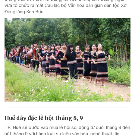
vừa tổ chức ra mắt Câu lạc bộ Văn hóa dân gian dân tộc Xơ
Đăng làng Kon Bưu.
Huế dày đặc lễ hội tháng 8, 9
TP. Huế sẽ bước vào mùa lễ hội sôi động từ cuối tháng 8 đến
hết tháng 9 với hàng loạt sự kiện văn hóa, nghệ thuật, tín