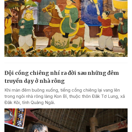
Đội cồng chiêng nhí ra đời sau những đêm
truyền dạy ở nhà rông
Khi màn đêm buông xuống, tiếng cồng chiêng lại vang lên
trong ngôi nhà rông làng Kon Bỉ, thuộc thôn Đăk Tơ Lung, xã
Đăk Kôi, tỉnh Quảng Ngãi.