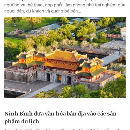
ngưỡng và thể thao, góp phần làm phong phú trải nghiệm của
người dân, du khách và quảng bá bản...
Ninh Bình đưa văn hóa bản địa vào các sản
phẩm du lịch