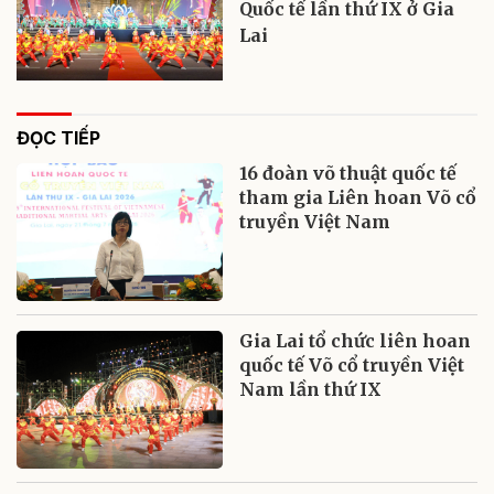
Quốc tế lần thứ IX ở Gia
Lai
ĐỌC TIẾP
16 đoàn võ thuật quốc tế
tham gia Liên hoan Võ cổ
truyền Việt Nam
Gia Lai tổ chức liên hoan
quốc tế Võ cổ truyền Việt
Nam lần thứ IX