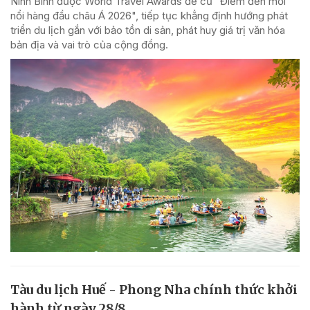
Ninh Bình được World Travel Awards đề cử "Điểm đến mới
nổi hàng đầu châu Á 2026", tiếp tục khẳng định hướng phát
triển du lịch gắn với bảo tồn di sản, phát huy giá trị văn hóa
bản địa và vai trò của cộng đồng.
Tàu du lịch Huế - Phong Nha chính thức khởi
hành từ ngày 28/8