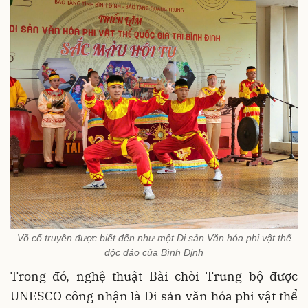
Võ cổ truyền được biết đến như một Di sản Văn hóa phi vật thể
độc đáo của Bình Định
Trong đó, nghệ thuật Bài chòi Trung bộ được
UNESCO công nhận là Di sản văn hóa phi vật thể