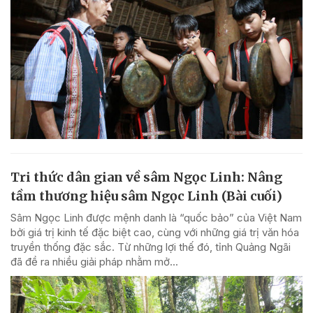
Tri thức dân gian về sâm Ngọc Linh: Nâng
tầm thương hiệu sâm Ngọc Linh (Bài cuối)
Sâm Ngọc Linh được mệnh danh là “quốc bảo” của Việt Nam
bởi giá trị kinh tế đặc biệt cao, cùng với những giá trị văn hóa
truyền thống đặc sắc. Từ những lợi thế đó, tỉnh Quảng Ngãi
đã đề ra nhiều giải pháp nhằm mở...