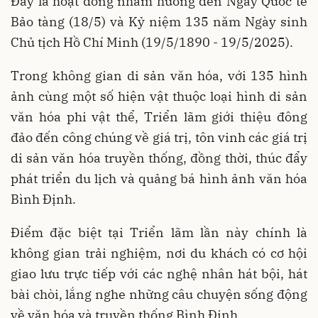
Đây là hoạt đông nhằm hướng đến Ngày Quốc tế
Bảo tàng (18/5) và Kỷ niệm 135 năm Ngày sinh
Chủ tịch Hồ Chí Minh (19/5/1890 - 19/5/2025).
Trong không gian di sản văn hóa, với 135 hình
ảnh cùng một số hiện vật thuộc loại hình di sản
văn hóa phi vật thể, Triển lãm giới thiệu đông
đảo đến công chúng về giá trị, tôn vinh các giá trị
di sản văn hóa truyền thống, đồng thời, thúc đẩy
phát triển du lịch và quảng bá hình ảnh văn hóa
Bình Định.
Điểm đặc biệt tại Triển lãm lần này chính là
không gian trải nghiệm, nơi du khách có cơ hội
giao lưu trực tiếp với các nghệ nhân hát bội, hát
bài chòi, lắng nghe những câu chuyện sống động
về văn hóa và truyền thống Bình Định.