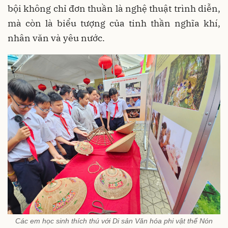
bội không chỉ đơn thuần là nghệ thuật trình diễn,
mà còn là biểu tượng của tinh thần nghĩa khí,
nhân văn và yêu nước.
Các em học sinh thích thú với Di sản Văn hóa phi vật thể Nón