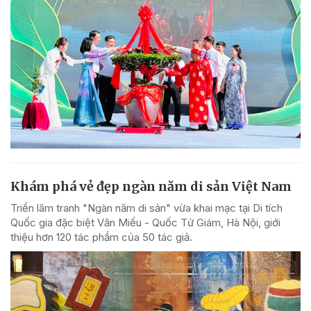
Khám phá vẻ đẹp ngàn năm di sản Việt Nam
Triển lãm tranh "Ngàn năm di sản" vừa khai mạc tại Di tích
Quốc gia đặc biệt Văn Miếu - Quốc Tử Giám, Hà Nội, giới
thiệu hơn 120 tác phẩm của 50 tác giả.