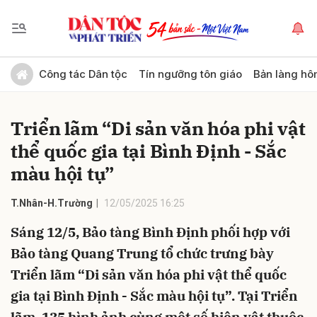
Gửi bình luận
Công tác Dân tộc
Tín ngưỡng tôn giáo
Bản làng hô
Triển lãm “Di sản văn hóa phi vật
thể quốc gia tại Bình Định - Sắc
màu hội tụ”
T.Nhân-H.Trường
12/05/2025 16:25
Hủy
Gửi
Sáng 12/5, Bảo tàng Bình Định phối hợp với
Bảo tàng Quang Trung tổ chức trưng bày
Triển lãm “Di sản văn hóa phi vật thể quốc
gia tại Bình Định - Sắc màu hội tụ”. Tại Triển