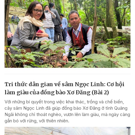
Tri thức dân gian về sâm Ngọc Linh: Cơ hội
làm giàu của đồng bào Xơ Đăng (Bài 2)
Với những bí quyết trong việc khai thác, trồng và chế biến,
cây sâm Ngọc Linh đã giúp đồng bào Xơ Đăng ở tỉnh Quảng
Ngãi không chỉ thoát nghèo, vươn lên làm giàu, mà ngày càng
gắn bó với rừng, với thiên nhiên.