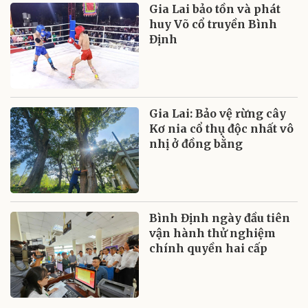
Gia Lai bảo tồn và phát
huy Võ cổ truyền Bình
Định
Gia Lai: Bảo vệ rừng cây
Kơ nia cổ thụ độc nhất vô
nhị ở đồng bằng
Bình Định ngày đầu tiên
vận hành thử nghiệm
chính quyền hai cấp