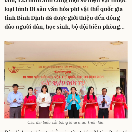
lãm, 135 hình ảnh cùng một số hiện vật thuộc
loại hình Di sản văn hóa phi vật thể quốc gia
tỉnh Bình Định đã được giới thiệu đến đông
đảo người dân, học sinh, bộ đội biên phòng…
Các đại biểu cắt băng khai mạc Triển lãm