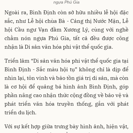
ngựa Phú Gia
Ngoài ra, Bình Định còn sở hữu nhiều lễ hội đặc
sắc, như Lễ hội chùa Bà - Cảng thị Nước Mặn, Lễ
hội Cầu ngư Vạn đầm Xương Lý, cùng với nghề
chằm nón ngựa Phú Gia, tất cả đều được công
nhận là Di sản văn hóa phi vật thể quốc gia.
Triển lãm “Di sản văn hóa phi vật thể quốc gia tại
Bình Định - Sắc màu hội tụ” không chỉ là dịp để
nhìn lại, tôn vinh và bảo tồn giá trị di sản, mà còn
là cơ hội để quảng bá hình ảnh Bình Định, góp
phần nâng cao nhận thức cộng đồng về bảo vệ và
phát triển văn hóa truyền thống, gắn với phát
triển du lịch.
Với sự kết hợp giữa trưng bày hình ảnh, hiện vật,