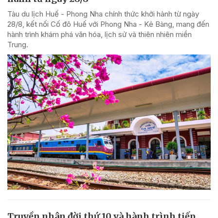
Tàu du lịch Huế - Phong Nha chính thức khởi hành từ ngày
28/8, kết nối Cố đô Huế với Phong Nha - Kẻ Bàng, mang đến
hành trình khám phá văn hóa, lịch sử và thiên nhiên miền
Trung.
Truyền nhân đời thứ 10 và hành trình tiếp