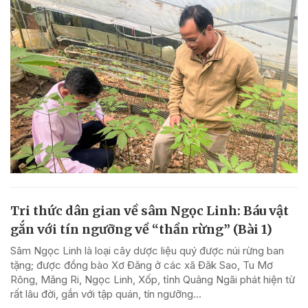
Tri thức dân gian về sâm Ngọc Linh: Báu vật
gắn với tín ngưỡng về “thần rừng” (Bài 1)
Sâm Ngọc Linh là loại cây dược liệu quý được núi rừng ban
tặng; được đồng bào Xơ Đăng ở các xã Đăk Sao, Tu Mơ
Rông, Măng Ri, Ngọc Linh, Xốp, tỉnh Quảng Ngãi phát hiện từ
rất lâu đời, gắn với tập quán, tín ngưỡng...