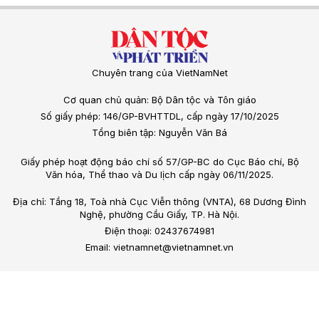
Chuyên trang của VietNamNet
Cơ quan chủ quản: Bộ Dân tộc và Tôn giáo
Số giấy phép: 146/GP-BVHTTDL, cấp ngày 17/10/2025
Tổng biên tập: Nguyễn Văn Bá
Giấy phép hoạt động báo chí số 57/GP-BC do Cục Báo chí, Bộ
Văn hóa, Thể thao và Du lịch cấp ngày 06/11/2025.
Địa chỉ: Tầng 18, Toà nhà Cục Viễn thông (VNTA), 68 Dương Đình
Nghệ, phường Cầu Giấy, TP. Hà Nội.
Điện thoại: 02437674981
Email: vietnamnet@vietnamnet.vn