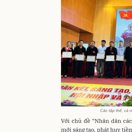
Các tập thể, cá 
Với chủ đề “Nhân dân các
mới sáng tạo, phát huy tiềm