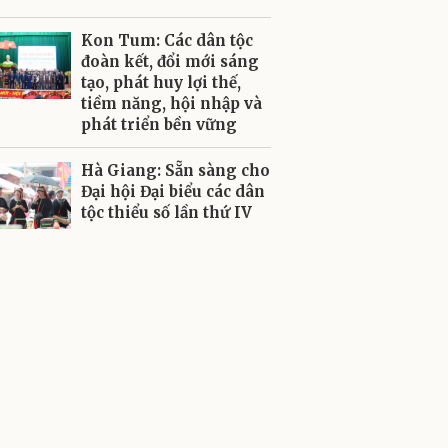
Kon Tum: Các dân tộc
đoàn kết, đổi mới sáng
tạo, phát huy lợi thế,
tiềm năng, hội nhập và
phát triển bền vững
Hà Giang: Sẵn sàng cho
Đại hội Đại biểu các dân
tộc thiểu số lần thứ IV