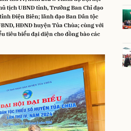
hủ tịch UBND tỉnh, Trưởng Ban Chỉ đạo
 tỉnh Điện Biên; lãnh đạo Ban Dân tộc
 UBND, HĐND huyện Tủa Chùa; cùng với
ểu tiêu biểu đại diện cho đồng bào các