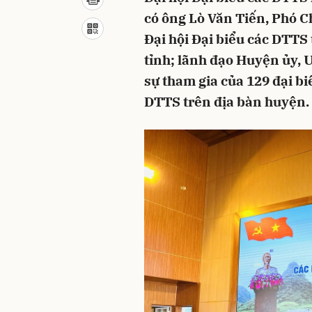
có ông Lò Văn Tiến, Phó C
Đại hội Đại biểu các DTTS
tỉnh; lãnh đạo Huyện ủy,
sự tham gia của 129 đại bi
DTTS trên địa bàn huyện.