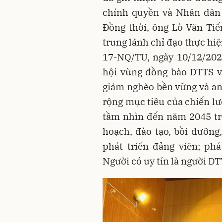
chính quyền và Nhân dân 
Đồng thời, ông Lò Văn Tiế
trung lãnh chỉ đạo thực hi
17-NQ/TU, ngày 10/12/2021
hội vùng đồng bào DTTS v
giảm nghèo bền vững và an
rộng mục tiêu của chiến lư
tầm nhìn đến năm 2045 trê
hoạch, đào tạo, bồi dưỡng,
phát triển đảng viên; phá
Người có uy tín là người D