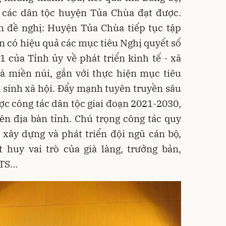
các dân tộc huyện Tủa Chùa đạt được.
n đề nghị: Huyện Tủa Chùa tiếp tục tập
ện có hiệu quả các mục tiêu Nghị quyết số
 của Tỉnh ủy về phát triển kinh tế - xã
à miền núi, gắn với thực hiện mục tiêu
 sinh xã hội. Đẩy mạnh tuyên truyền sâu
ợc công tác dân tộc giai đoạn 2021-2030,
n địa bàn tỉnh. Chú trọng công tác quy
 xây dựng và phát triển đội ngũ cán bộ,
t huy vai trò của già làng, trưởng bản,
TTS…