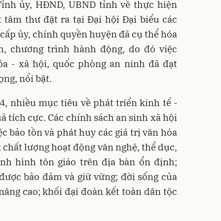
 Tỉnh ủy, HĐND, UBND tỉnh về thực hiện
tâm thư đặt ra tại Đại hội Đại biểu các
 cấp ủy, chính quyền huyện đã cụ thể hóa
h, chương trình hành động, do đó việc
hóa - xã hội, quốc phòng an ninh đã đạt
ng, nổi bật.
4, nhiều mục tiêu về phát triển kinh tế -
ả tích cực. Các chính sách an sinh xã hội
ệc bảo tồn và phát huy các giá trị văn hóa
 chất lượng hoạt động văn nghệ, thể dục,
ình hình tôn giáo trên địa bàn ổn định;
được bảo đảm và giữ vững; đời sống của
âng cao; khối đại đoàn kết toàn dân tộc