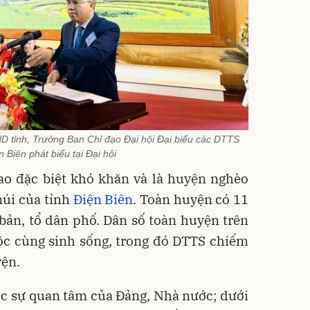
D tỉnh, Trưởng Ban Chỉ đạo Đại hội Đại biểu các DTTS
n Biên phát biểu tại Đại hội
ao đặc biệt khó khăn và là huyện nghèo
úi của tỉnh
Điện Biên
. Toàn huyện có 11
n bản, tổ dân phố. Dân số toàn huyện trên
ộc cùng sinh sống, trong đó DTTS chiếm
yện.
c sự quan tâm của Đảng, Nhà nước; dưới