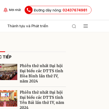
Đường dây nóng:
02437674981
Mới nhất
Thành tựu và Phát triển
 TIẾP
Phiên thứ nhất Đại hội
Đại biểu các DTTS tỉnh
Hòa Bình lần thứ IV,
năm 2024
ửi
Phiên thứ nhất Đại hội
Đại biểu các DTTS tỉnh
Yên Bái lần thứ IV, năm
2024