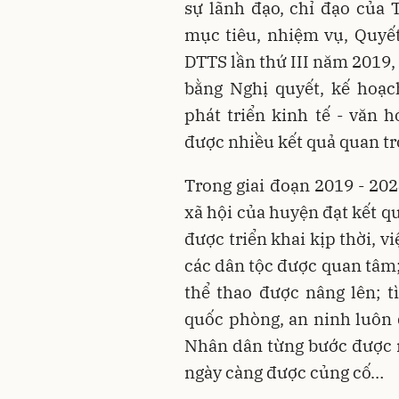
sự lãnh đạo, chỉ đạo của
mục tiêu, nhiệm vụ, Quyết 
DTTS lần thứ III năm 2019,
bằng Nghị quyết, kế hoạc
phát triển kinh tế - văn 
được nhiều kết quả quan trọ
Trong giai đoạn 2019 - 202
xã hội của huyện đạt kết qu
được triển khai kịp thời, vi
các dân tộc được quan tâm;
thể thao được nâng lên; t
quốc phòng, an ninh luôn 
Nhân dân từng bước được n
ngày càng được củng cố…