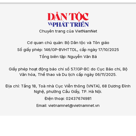
Chuyên trang của VietNamNet
Cơ quan chủ quản: Bộ Dân tộc và Tôn giáo
Số giấy phép: 146/GP-BVHTTDL, cấp ngày 17/10/2025
Tổng biên tập: Nguyễn Văn Bá
Giấy phép hoạt động báo chí số 57/GP-BC do Cục Báo chí, Bộ
Văn hóa, Thể thao và Du lịch cấp ngày 06/11/2025.
Địa chỉ: Tầng 18, Toà nhà Cục Viễn thông (VNTA), 68 Dương Đình
Nghệ, phường Cầu Giấy, TP. Hà Nội.
Điện thoại: 02437674981
Email: vietnamnet@vietnamnet.vn