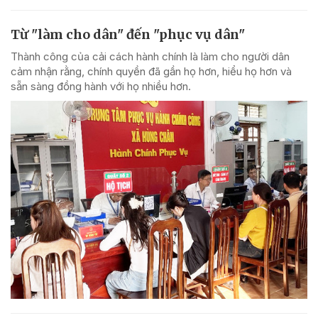
Từ "làm cho dân" đến "phục vụ dân"
Thành công của cải cách hành chính là làm cho người dân
cảm nhận rằng, chính quyền đã gần họ hơn, hiểu họ hơn và
sẵn sàng đồng hành với họ nhiều hơn.