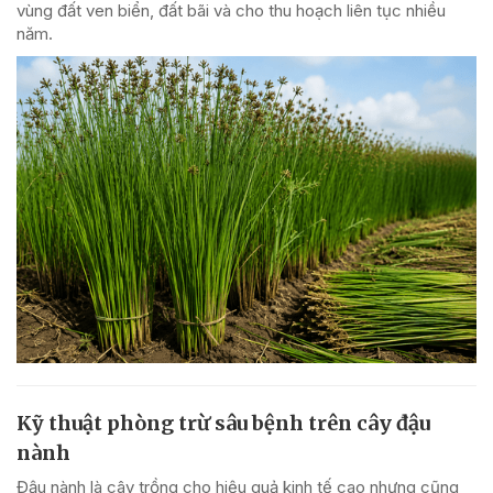
vùng đất ven biển, đất bãi và cho thu hoạch liên tục nhiều
năm.
Kỹ thuật phòng trừ sâu bệnh trên cây đậu
nành
Đậu nành là cây trồng cho hiệu quả kinh tế cao nhưng cũng