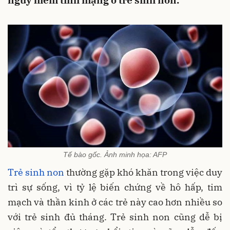
nguy hiểm tính mạng ở trẻ sinh non.
Tế bào gốc. Ảnh minh họa: AFP
Trẻ sinh non
thường gặp khó khăn trong việc duy
trì sự sống, vì tỷ lệ biến chứng về hô hấp, tim
mạch và thần kinh ở các trẻ này cao hơn nhiều so
với trẻ sinh đủ tháng. Trẻ sinh non cũng dễ bị