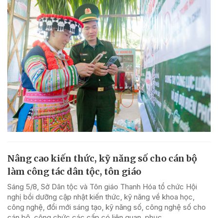
Nâng cao kiến thức, kỹ năng số cho cán bộ
làm công tác dân tộc, tôn giáo
Sáng 5/8, Sở Dân tộc và Tôn giáo Thanh Hóa tổ chức Hội
nghị bồi dưỡng cập nhật kiến thức, kỹ năng về khoa học,
công nghệ, đổi mới sáng tạo, kỹ năng số, công nghệ số cho
cán bộ, công chức các cấp có liên quan, phục...