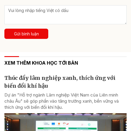
Gửi bình luận
XEM THÊM KHOA HỌC TỚI BẢN
Thúc đẩy lâm nghiệp xanh, thích ứng với
biến đổi khí hậu
Dự án "Hỗ trợ ngành Lâm nghiệp Việt Nam của Liên minh
châu Âu" sẽ góp phần vào tăng trưởng xanh, bền vững và
thích ứng với biến đổi khí hậu.