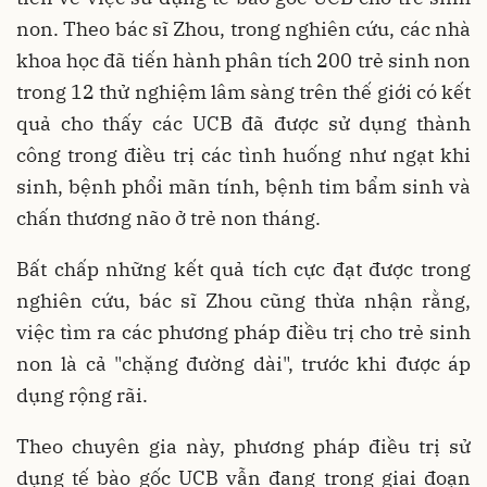
non. Theo bác sĩ Zhou, trong nghiên cứu, các nhà
khoa học đã tiến hành phân tích 200 trẻ sinh non
trong 12 thử nghiệm lâm sàng trên thế giới có kết
quả cho thấy các UCB đã được sử dụng thành
công trong điều trị các tình huống như ngạt khi
sinh, bệnh phổi mãn tính, bệnh tim bẩm sinh và
chấn thương não ở trẻ non tháng.
Bất chấp những kết quả tích cực đạt được trong
nghiên cứu, bác sĩ Zhou cũng thừa nhận rằng,
việc tìm ra các phương pháp điều trị cho trẻ sinh
non là cả "chặng đường dài", trước khi được áp
dụng rộng rãi.
Theo chuyên gia này, phương pháp điều trị sử
dụng tế bào gốc UCB vẫn đang trong giai đoạn