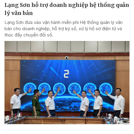
Lạng Sơn hỗ trợ doanh nghiệp hệ thống quản
lý văn bản
Lạng Sơn đưa vào vận hành miễn phí Hệ thống quản lý văn
bản cho doanh nghiệp, hỗ trợ ký số, xử lý hồ sơ điện tử và
thúc đẩy chuyển đổi số.