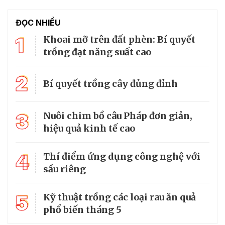
ĐỌC NHIỀU
1
Khoai mỡ trên đất phèn: Bí quyết
trồng đạt năng suất cao
2
Bí quyết trồng cây đủng đỉnh
3
Nuôi chim bồ câu Pháp đơn giản,
hiệu quả kinh tế cao
4
Thí điểm ứng dụng công nghệ với
sầu riêng
5
Kỹ thuật trồng các loại rau ăn quả
phổ biến tháng 5