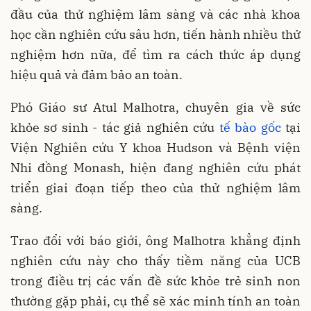
đầu của thử nghiệm lâm sàng và các nhà khoa
học cần nghiên cứu sâu hơn, tiến hành nhiều thử
nghiệm hơn nữa, để tìm ra cách thức áp dụng
hiệu quả và đảm bảo an toàn.
Phó Giáo sư Atul Malhotra, chuyên gia về sức
khỏe sơ sinh - tác giả nghiên cứu
tế bào gốc
tại
Viện Nghiên cứu Y khoa Hudson và Bệnh viện
Nhi đồng Monash, hiện đang nghiên cứu phát
triển giai đoạn tiếp theo của thử nghiệm lâm
sàng.
Trao đổi với báo giới, ông Malhotra khẳng định
nghiên cứu này cho thấy tiềm năng của UCB
trong điều trị các vấn đề sức khỏe trẻ sinh non
thường gặp phải, cụ thể sẽ xác minh tính an toàn