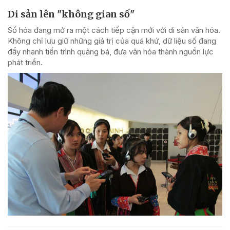
Di sản lên "không gian số"
Số hóa đang mở ra một cách tiếp cận mới với di sản văn hóa.
Không chỉ lưu giữ những giá trị của quá khứ, dữ liệu số đang
đẩy nhanh tiến trình quảng bá, đưa văn hóa thành nguồn lực
phát triển.