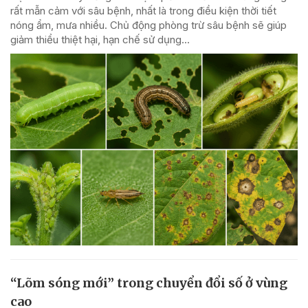
rất mẫn cảm với sâu bệnh, nhất là trong điều kiện thời tiết
nóng ẩm, mưa nhiều. Chủ động phòng trừ sâu bệnh sẽ giúp
giảm thiểu thiệt hại, hạn chế sử dụng...
“Lõm sóng mới” trong chuyển đổi số ở vùng
cao