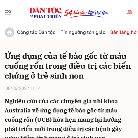
Gửi bình luận
Công tác Dân tộc
Tín ngưỡng tôn giáo
Bản làng hô
Ứng dụng của tế bào gốc từ máu
cuống rốn trong điều trị các biến
chứng ở trẻ sinh non
08/06/2022 11:14
Hủy
Gửi
Nghiên cứu của các chuyên gia nhi khoa
Australia về ứng dụng tế bào gốc từ máu
cuống rốn (UCB) hứa hẹn mang lại hướng
phát triển mới trong điều trị các bệnh gây