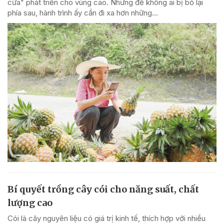
cửa" phát triển cho vùng cao. Nhưng để không ai bị bỏ lại
phía sau, hành trình ấy cần đi xa hơn những...
Bí quyết trồng cây cói cho năng suất, chất
lượng cao
Cói là cây nguyên liệu có giá trị kinh tế, thích hợp với nhiều