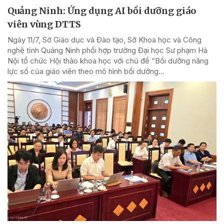
Quảng Ninh: Ứng dụng AI bồi dưỡng giáo
viên vùng DTTS
Ngày 11/7, Sở Giáo dục và Đào tạo, Sở Khoa học và Công
nghệ tỉnh Quảng Ninh phối hợp trường Đại học Sư phạm Hà
Nội tổ chức Hội thảo khoa học với chủ đề “Bồi dưỡng năng
lực số của giáo viên theo mô hình bồi dưỡng...