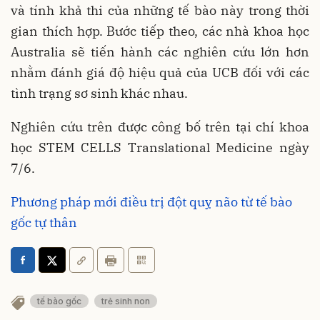
và tính khả thi của những tế bào này trong thời
gian thích hợp. Bước tiếp theo, các nhà khoa học
Australia sẽ tiến hành các nghiên cứu lớn hơn
nhằm đánh giá độ hiệu quả của UCB đối với các
tình trạng sơ sinh khác nhau.
Nghiên cứu trên được công bố trên tại chí khoa
học STEM CELLS Translational Medicine ngày
7/6.
Phương pháp mới điều trị đột quỵ não từ tế bào
gốc tự thân
tế bào gốc
trẻ sinh non