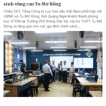
sinh vùng cao Tu Mơ Rông
Chiều 13/7, Tổng Công ty Lọc hóa dầu Việt Nam phối hợp với
UBND xã Tu Mơ Rông, tỉnh Quảng Ngãi khánh thành phòng
học STEM tại Trường Phổ thông Dân tộc nội trú THPT Tu Mơ
Rông và tặng quà cho các gia đình chính sách...