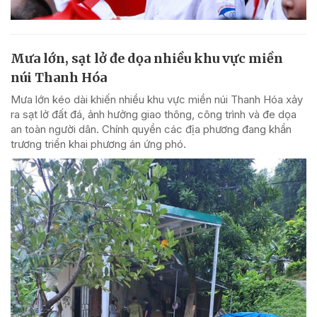
Mưa lớn, sạt lở đe dọa nhiều khu vực miền
núi Thanh Hóa
Mưa lớn kéo dài khiến nhiều khu vực miền núi Thanh Hóa xảy
ra sạt lở đất đá, ảnh hưởng giao thông, công trình và đe dọa
an toàn người dân. Chính quyền các địa phương đang khẩn
trương triển khai phương án ứng phó.