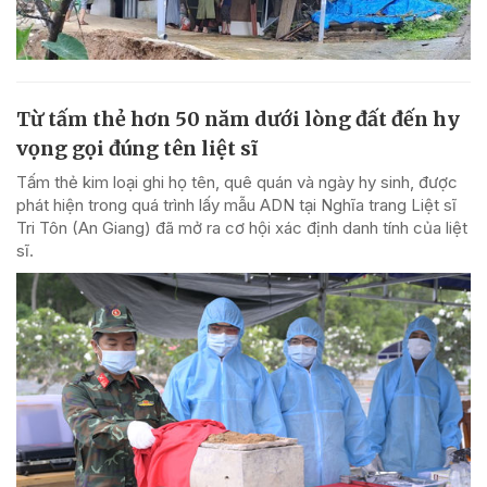
Từ tấm thẻ hơn 50 năm dưới lòng đất đến hy
vọng gọi đúng tên liệt sĩ
Tấm thẻ kim loại ghi họ tên, quê quán và ngày hy sinh, được
phát hiện trong quá trình lấy mẫu ADN tại Nghĩa trang Liệt sĩ
Tri Tôn (An Giang) đã mở ra cơ hội xác định danh tính của liệt
sĩ.