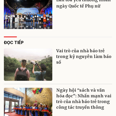
ngày Quốc tế Phụ nữ
ĐỌC TIẾP
Vai trò của nhà báo trẻ
trong kỷ nguyên làm báo
số
Ngày hội “sách và văn
hóa đọc”: Nhấn mạnh vai
trò của nhà báo trẻ trong
công tác truyền thông