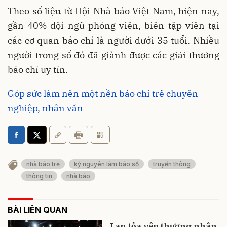
Theo số liệu từ Hội Nhà báo Việt Nam, hiện nay,
gần 40% đội ngũ phóng viên, biên tập viên tại
các cơ quan báo chí là người dưới 35 tuổi. Nhiều
người trong số đó đã giành được các giải thưởng
báo chí uy tín.
Góp sức làm nên một nền báo chí trẻ chuyên
nghiệp, nhân văn
nhà báo trẻ
kỷ nguyên làm báo số
truyền thông
thông tin
nhà báo
BÀI LIÊN QUAN
Lan tỏa yêu thương nhân