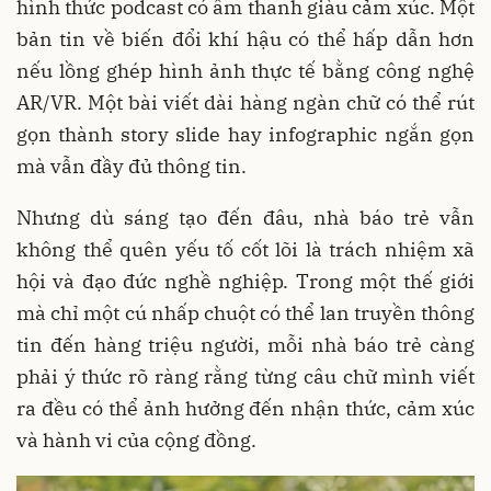
hình thức podcast có âm thanh giàu cảm xúc. Một
bản tin về biến đổi khí hậu có thể hấp dẫn hơn
nếu lồng ghép hình ảnh thực tế bằng công nghệ
AR/VR. Một bài viết dài hàng ngàn chữ có thể rút
gọn thành story slide hay infographic ngắn gọn
mà vẫn đầy đủ thông tin.
Nhưng dù sáng tạo đến đâu, nhà báo trẻ vẫn
không thể quên yếu tố cốt lõi là trách nhiệm xã
hội và đạo đức nghề nghiệp. Trong một thế giới
mà chỉ một cú nhấp chuột có thể lan truyền thông
tin đến hàng triệu người, mỗi nhà báo trẻ càng
phải ý thức rõ ràng rằng từng câu chữ mình viết
ra đều có thể ảnh hưởng đến nhận thức, cảm xúc
và hành vi của cộng đồng.