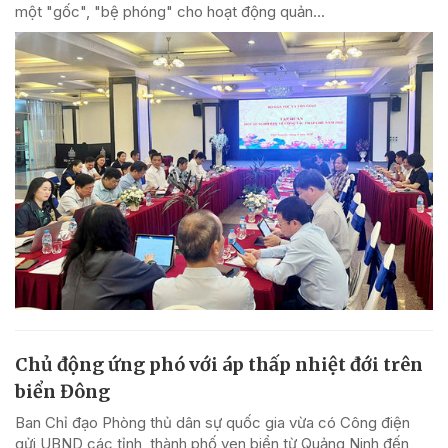
một "gốc", "bệ phóng" cho hoạt động quản...
Chủ động ứng phó với áp thấp nhiệt đới trên
biển Đông
Ban Chỉ đạo Phòng thủ dân sự quốc gia vừa có Công điện
gửi UBND các tỉnh, thành phố ven biển từ Quảng Ninh đến