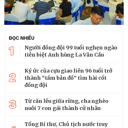
ĐỌC NHIỀU
1
Người đồng đội 99 tuổi nghẹn ngào
tiễn biệt Anh hùng La Văn Cầu
Ký ức của cựu giao liên 96 tuổi trở
2
thành “tấm bản đồ” tìm hài cốt
đồng đội
3
Từ căn lều giữa rừng, cha nghèo
nuôi 7 con gái thành cử nhân
Tổng Bí thư, Chủ tịch nước truy