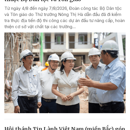
Từ ngày 4/8 đến ngày 7/8/2026, Đoàn công tác Bộ Dân tộc
và Tôn giáo do Thứ trưởng Nông Thị Hà dẫn đầu đã đi kiểm
tra thực địa tiến độ thi công các dự án đầu tư nâng cấp, hoàn
thiện cơ sở vật chất tại các trường...
Hội thánh Tin Lành Việt Nam (miền Bắc) góp