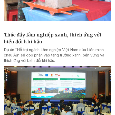
Thúc đẩy lâm nghiệp xanh, thích ứng với
biến đổi khí hậu
Dự án "Hỗ trợ ngành Lâm nghiệp Việt Nam của Liên minh
châu Âu" sẽ góp phần vào tăng trưởng xanh, bền vững và
thích ứng với biến đổi khí hậu.