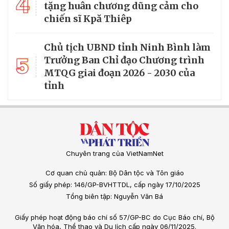
4
tặng huân chương dũng cảm cho
chiến sĩ Kpă Thiêp
Chủ tịch UBND tỉnh Ninh Bình làm
5
Trưởng Ban Chỉ đạo Chương trình
MTQG giai đoạn 2026 - 2030 của
tỉnh
Chuyên trang của VietNamNet
Cơ quan chủ quản: Bộ Dân tộc và Tôn giáo
Số giấy phép: 146/GP-BVHTTDL, cấp ngày 17/10/2025
Tổng biên tập: Nguyễn Văn Bá
Giấy phép hoạt động báo chí số 57/GP-BC do Cục Báo chí, Bộ
Văn hóa, Thể thao và Du lịch cấp ngày 06/11/2025.