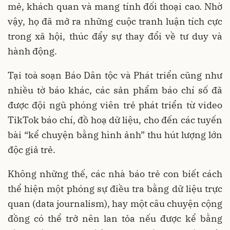
mẻ, khách quan và mang tính đối thoại cao. Nhờ
vậy, họ đã mở ra những cuộc tranh luận tích cực
trong xã hội, thúc đẩy sự thay đổi về tư duy và
hành động.
Tại toà soạn Báo Dân tộc và Phát triển cũng như
nhiều tờ báo khác, các sản phẩm báo chí số đã
được đội ngũ phóng viên trẻ phát triển từ video
TikTok báo chí, đồ hoạ dữ liệu, cho đến các tuyến
bài “kể chuyện bằng hình ảnh” thu hút lượng lớn
độc giả trẻ.
Không những thế, các nhà báo trẻ con biết cách
thể hiện một phóng sự điều tra bằng dữ liệu trực
quan (data journalism), hay một câu chuyện cộng
đồng có thể trở nên lan tỏa nếu được kể bằng