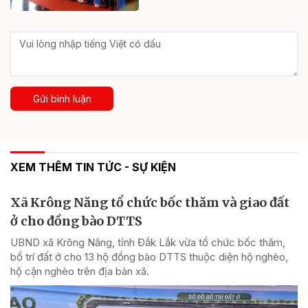
Gửi bình luận
XEM THÊM TIN TỨC - SỰ KIỆN
Xã Krông Năng tổ chức bốc thăm và giao đất
ở cho đồng bào DTTS
UBND xã Krông Năng, tỉnh Đắk Lắk vừa tổ chức bốc thăm,
bố trí đất ở cho 13 hộ đồng bào DTTS thuộc diện hộ nghèo,
hộ cận nghèo trên địa bàn xã.