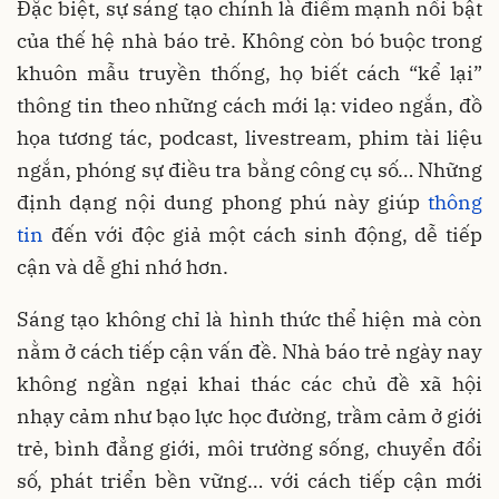
Đặc biệt, sự sáng tạo chính là điểm mạnh nổi bật
của thế hệ nhà báo trẻ. Không còn bó buộc trong
khuôn mẫu truyền thống, họ biết cách “kể lại”
thông tin theo những cách mới lạ: video ngắn, đồ
họa tương tác, podcast, livestream, phim tài liệu
ngắn, phóng sự điều tra bằng công cụ số… Những
định dạng nội dung phong phú này giúp
thông
tin
đến với độc giả một cách sinh động, dễ tiếp
cận và dễ ghi nhớ hơn.
Sáng tạo không chỉ là hình thức thể hiện mà còn
nằm ở cách tiếp cận vấn đề. Nhà báo trẻ ngày nay
không ngần ngại khai thác các chủ đề xã hội
nhạy cảm như bạo lực học đường, trầm cảm ở giới
trẻ, bình đẳng giới, môi trường sống, chuyển đổi
số, phát triển bền vững… với cách tiếp cận mới