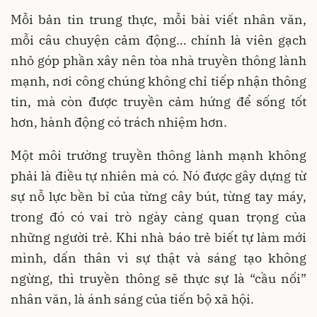
Mỗi bản tin trung thực, mỗi bài viết nhân văn,
mỗi câu chuyện cảm động… chính là viên gạch
nhỏ góp phần xây nên tòa nhà truyền thông lành
mạnh, nơi công chúng không chỉ tiếp nhận thông
tin, mà còn được truyền cảm hứng để sống tốt
hơn, hành động có trách nhiệm hơn.
Một môi trường truyền thông lành mạnh không
phải là điều tự nhiên mà có. Nó được gây dựng từ
sự nỗ lực bền bỉ của từng cây bút, từng tay máy,
trong đó có vai trò ngày càng quan trọng của
những người trẻ. Khi nhà báo trẻ biết tự làm mới
mình, dấn thân vì sự thật và sáng tạo không
ngừng, thì truyền thông sẽ thực sự là “cầu nối”
nhân văn, là ánh sáng của tiến bộ xã hội.