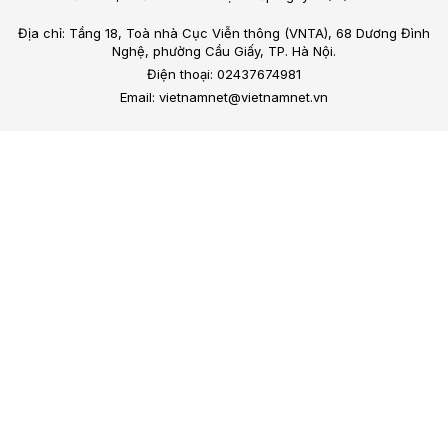
Địa chỉ: Tầng 18, Toà nhà Cục Viễn thông (VNTA), 68 Dương Đình
Nghệ, phường Cầu Giấy, TP. Hà Nội.
Điện thoại: 02437674981
Email: vietnamnet@vietnamnet.vn