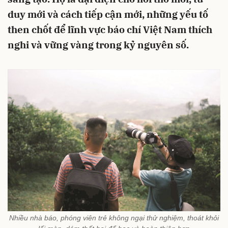
duy mới và cách tiếp cận mới, những yếu tố
then chốt để lĩnh vực báo chí Việt Nam thích
nghi và vững vàng trong kỷ nguyên số.
Nhiều nhà báo, phóng viên trẻ không ngại thử nghiệm, thoát khỏi