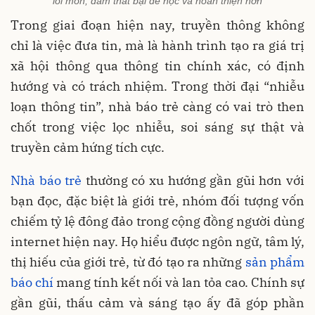
lối mòn, dám thất bại để học và hoàn thiện hơn
Trong giai đoạn hiện nay, truyền thông không
chỉ là việc đưa tin, mà là hành trình tạo ra giá trị
xã hội thông qua thông tin chính xác, có định
hướng và có trách nhiệm. Trong thời đại “nhiễu
loạn thông tin”, nhà báo trẻ càng có vai trò then
chốt trong việc lọc nhiễu, soi sáng sự thật và
truyền cảm hứng tích cực.
Nhà báo trẻ
thường có xu hướng gần gũi hơn với
bạn đọc, đặc biệt là giới trẻ, nhóm đối tượng vốn
chiếm tỷ lệ đông đảo trong cộng đồng người dùng
internet hiện nay. Họ hiểu được ngôn ngữ, tâm lý,
thị hiếu của giới trẻ, từ đó tạo ra những
sản phẩm
báo chí
mang tính kết nối và lan tỏa cao. Chính sự
gần gũi, thấu cảm và sáng tạo ấy đã góp phần