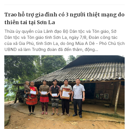
Trao hỗ trợ gia đình có 3 người thiệt mạng do
thiên tai tại Sơn La
Thừa ủy quyền của Lãnh đạo Bộ Dân tộc và Tôn giáo, Sở
Dân tộc và Tôn giáo tỉnh Sơn La, ngày 7/8, Đoàn công tác
của xã Gia Phù, tỉnh Sơn La, do ông Mùa A Dê - Phó Chủ tịch
UBND xã làm Trưởng đoàn đã đến thăm, động...