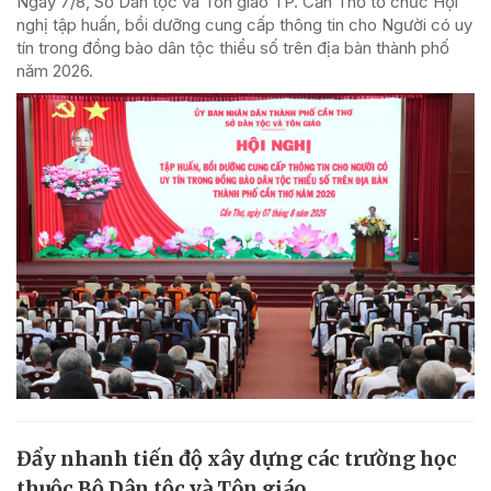
Ngày 7/8, Sở Dân tộc và Tôn giáo TP. Cần Thơ tổ chức Hội
nghị tập huấn, bồi dưỡng cung cấp thông tin cho Người có uy
tín trong đồng bào dân tộc thiểu số trên địa bàn thành phố
năm 2026.
Đẩy nhanh tiến độ xây dựng các trường học
thuộc Bộ Dân tộc và Tôn giáo