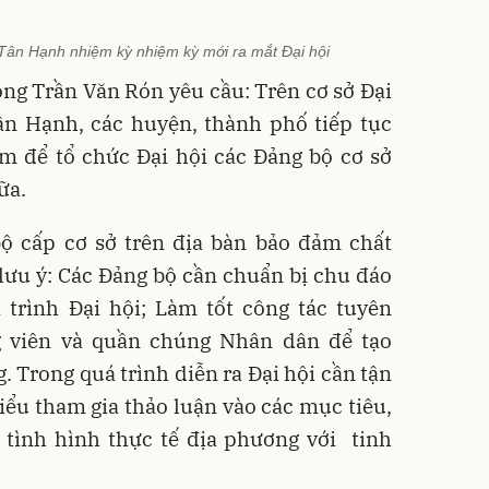
ân Hạnh nhiệm kỳ nhiệm kỳ mới ra mắt Đại hội
ong Trần Văn Rón yêu cầu: Trên cơ sở Đại
ân Hạnh, các huyện, thành phố tiếp tục
m để tổ chức Đại hội các Đảng bộ cơ sở
nữa.
bộ cấp cơ sở trên địa bàn bảo đảm chất
 lưu ý: Các Đảng bộ cần chuẩn bị chu đáo
 trình Đại hội; Làm tốt công tác tuyên
g viên và quần chúng Nhân dân để tạo
. Trong quá trình diễn ra Đại hội cần tận
biểu tham gia thảo luận vào các mục tiêu,
i tình hình thực tế địa phương với tinh
.