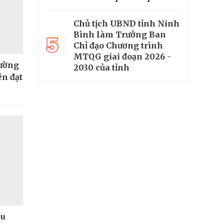
Chủ tịch UBND tỉnh Ninh
Bình làm Trưởng Ban
5
Chỉ đạo Chương trình
MTQG giai đoạn 2026 -
rường
2030 của tỉnh
ên đạt
ều