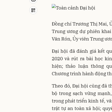
Đồng chí Trương Thị Mai, U
Trung ương dự phiên khai 
Văn Rón, Ủy viên Trung ươn
Đại hội đã đánh giá kết q
2020 và rút ra bài học ki
hiện; thảo luận thông q
Chương trình hành động th
Theo đó, Đại hội cũng đã t
bộ trong sạch vững mạnh,
trong phát triển kinh tế, vă
trật tự an toàn xã hội; q