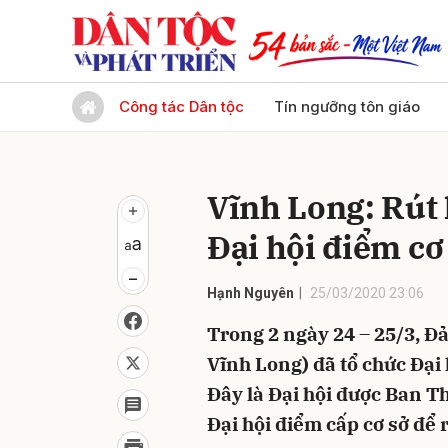
Gửi 
Công tác Dân tộc
Tín ngưỡng tôn giáo
Vĩnh Long: Rút
Đại hội điểm cơ
Hạnh Nguyên
25/03/2020 23:06
Trong 2 ngày 24 – 25/3, 
Vĩnh Long) đã tổ chức Đạ
Đây là Đại hội được Ban
Đại hội điểm cấp cơ sở để 