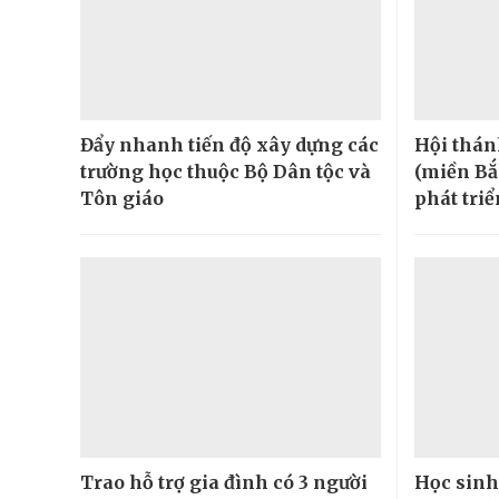
Đẩy nhanh tiến độ xây dựng các
Hội thán
trường học thuộc Bộ Dân tộc và
(miền Bắ
Tôn giáo
phát tri
Trao hỗ trợ gia đình có 3 người
Học sinh