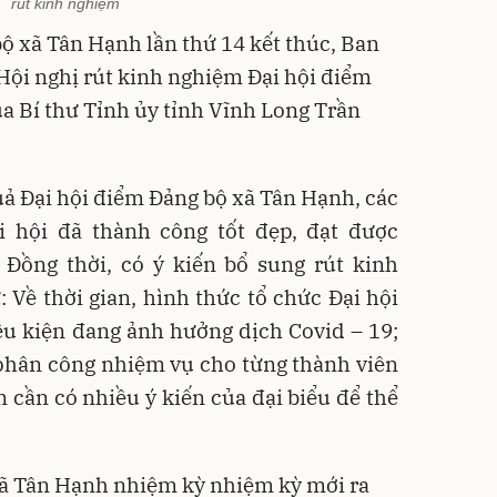
rút kinh nghiệm
 xã Tân Hạnh lần thứ 14 kết thúc, Ban
 Hội nghị rút kinh nghiệm Đại hội điểm
 Bí thư Tỉnh ủy tỉnh Vĩnh Long Trần
quả Đại hội điểm Đảng bộ xã Tân Hạnh, các
i hội đã thành công tốt đẹp, đạt được
 Đồng thời, có ý kiến bổ sung rút kinh
Về thời gian, hình thức tổ chức Đại hội
u kiện đang ảnh hưởng dịch Covid – 19;
 phân công nhiệm vụ cho từng thành viên
n cần có nhiều ý kiến của đại biểu để thể