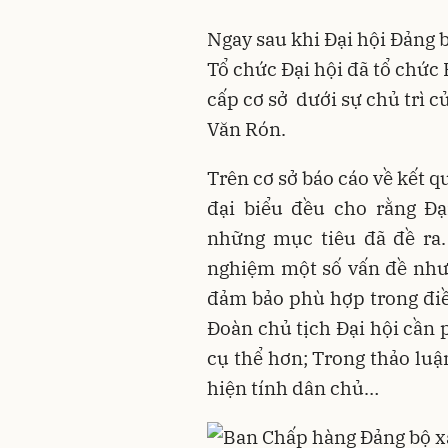
Ngay sau khi Đại hội Đảng bộ
Tổ chức Đại hội đã tổ chức
cấp cơ sở dưới sự chủ trì của
Văn Rón.
Trên cơ sở báo cáo về kết 
đại biểu đều cho rằng Đạ
những mục tiêu đã đề ra.
nghiệm một số vấn đề như: 
đảm bảo phù hợp trong điề
Đoàn chủ tịch Đại hội cần
cụ thể hơn; Trong thảo luậ
hiện tính dân chủ…