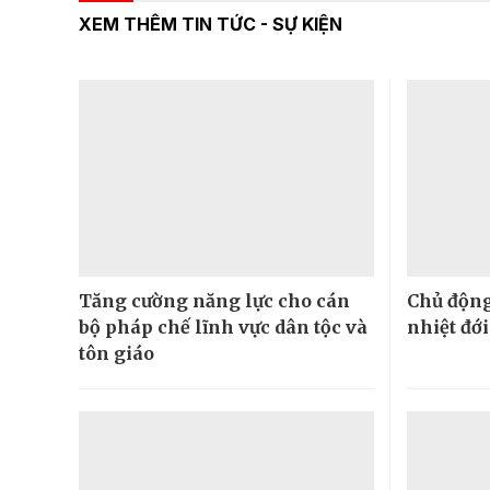
XEM THÊM TIN TỨC - SỰ KIỆN
Tăng cường năng lực cho cán
Chủ động
bộ pháp chế lĩnh vực dân tộc và
nhiệt đớ
tôn giáo