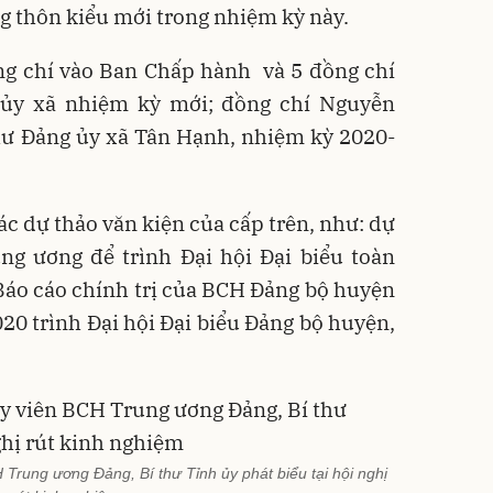
g thôn kiểu mới trong nhiệm kỳ này.
g chí vào Ban Chấp hành và 5 đồng chí
ủy xã nhiệm kỳ mới; đồng chí Nguyễn
hư Đảng ủy xã Tân Hạnh, nhiệm kỳ 2020-
ác dự thảo văn kiện của cấp trên, như: dự
ng ương để trình Đại hội Đại biểu toàn
Báo cáo chính trị của BCH Đảng bộ huyện
0 trình Đại hội Đại biểu Đảng bộ huyện,
Trung ương Đảng, Bí thư Tỉnh ủy phát biểu tại hội nghị