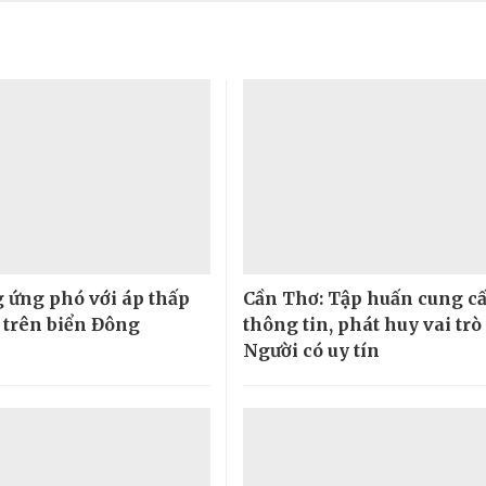
 ứng phó với áp thấp
Cần Thơ: Tập huấn cung c
i trên biển Đông
thông tin, phát huy vai trò
Người có uy tín