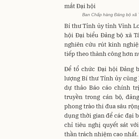
Ban Chấp hàng Đảng bộ xã T
Bí thư Tỉnh ủy tỉnh Vĩnh L
hội Đại biểu Đảng bộ xã T
nghiên cứu rút kinh nghiệ
tiếp theo thành công hơn 
Để tổ chức Đại hội Đảng 
lượng Bí thư Tỉnh ủy cũng
dự thảo Báo cáo chính trị
truyền trong cán bộ, đản
phong trào thi đua sâu rộng
dụng thời gian để các đại 
chỉ tiêu nghị quyết sát vớ
thần trách nhiệm cao nhất