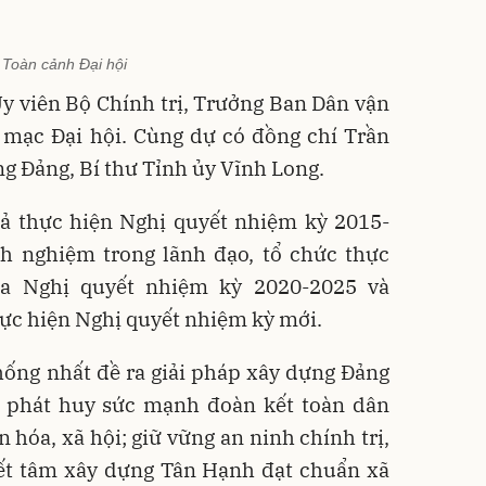
Toàn cảnh Đại hội
̉y viên Bộ Chính trị, Trưởng Ban Dân vận
mạc Đại hội. Cùng dự có đồng chí Trần
g Đảng, Bí thư Tỉnh ủy Vĩnh Long.
uả thực hiện Nghị quyết nhiệm kỳ 2015-
nh nghiệm trong lãnh đạo, tổ chức thực
ua Nghị quyết nhiệm kỳ 2020-2025 và
ực hiện Nghị quyết nhiệm kỳ mới.
hống nhất đề ra giải pháp xây dựng Đảng
 phát huy sức mạnh đoàn kết toàn dân
n hóa, xã hội; giữ vững an ninh chính trị,
uyết tâm xây dựng Tân Hạnh đạt chuẩn xã