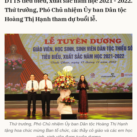
DTTS tiêu biểu, xuất sắc năm học 2021 - 2022.
Thứ trưởng, Phó Chủ nhiệm Ủy ban Dân tộc
Hoàng Thị Hạnh tham dự buổi lễ.
Thứ trưởng, Phó Chủ nhiệm Ủy ban Dân tộc Hoàng Thị Hạnh
tặng hoa chúc mừng Ban tổ chức, các thầy cô giáo và các em học
sinh, sinh viên được tuyên dương