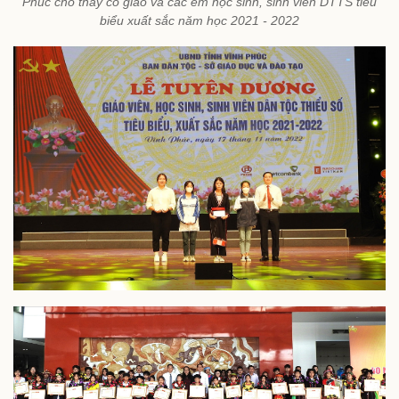
Phúc cho thầy cô giáo và các em học sinh, sinh viên DTTS tiêu
biểu xuất sắc năm học 2021 - 2022