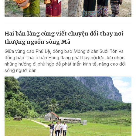
Hai bản làng cùng viết chuyện đổi thay nơi
thượng nguồn sông Mã
Giữa vùng cao Phú Lệ, đồng bào Mông ở bản Suối Tôn và
đồng bào Thái ở bản Hang đang phát huy nội lực, lựa chọn
những hướng đi phù hợp để phát triển kinh tế, nâng cao đời
sống người dân.