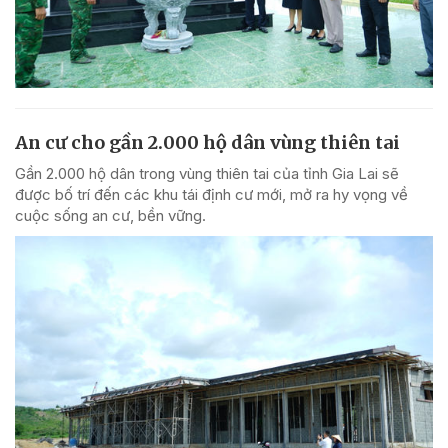
An cư cho gần 2.000 hộ dân vùng thiên tai
Gần 2.000 hộ dân trong vùng thiên tai của tỉnh Gia Lai sẽ
được bố trí đến các khu tái định cư mới, mở ra hy vọng về
cuộc sống an cư, bền vững.