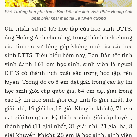
Phó Trưởng ban phụ trách Ban Dân tộc tỉnh Vĩnh Phúc Hoàng Anh
phát biểu khai mạc tại Lễ tuyên dương
Ghi nhận sự nỗ lực học tập của học sinh DTTS,
ông Hoàng Anh cho rằng, trong thành tích chung
của tỉnh có sự đóng góp không nhỏ của các học
sinh DTTS. Tiêu biểu hôm nay, Ban Dân tộc tỉnh
vinh danh 161 em học sinh, sinh viên là người
DTTS có thành tích xuất sắc trong học tập, rèn
luyện. Trong đó có 8 em đạt giải trong các kỳ thi
học sinh giỏi cấp quốc gia, 54 em đạt giải trong
các kỳ thi học sinh giỏi cấp tỉnh (5 giải nhất, 15
giải nhì, 19 giải ba,15 giải Khuyến khích), 71 em
đạt giải trong các kỳ thi học sinh giỏi cấp huyện,
thành phố (11 giải nhất, 31 giải nhì, 21 giải ba, 8
giải khuyến khích); 28 em là học sinh, sinh viên