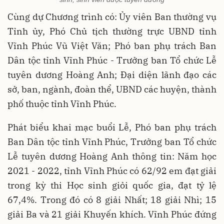
Cùng dự Chương trình có: Ủy viên Ban thường vụ
Tỉnh ủy, Phó Chủ tịch thường trực UBND tỉnh
Vĩnh Phúc Vũ Việt Văn; Phó ban phụ trách Ban
Dân tộc tỉnh Vĩnh Phúc - Trưởng ban Tổ chức Lễ
tuyên dương Hoàng Anh; Đại diện lãnh đạo các
sở, ban, ngành, đoàn thể, UBND các huyện, thành
phố thuộc tỉnh Vĩnh Phúc.
Phát biểu khai mạc buổi Lễ, Phó ban phụ trách
Ban Dân tộc tỉnh Vĩnh Phúc, Trưởng ban Tổ chức
Lễ tuyên dương Hoàng Anh thông tin: Năm học
2021 - 2022, tỉnh Vĩnh Phúc có 62/92 em đạt giải
trong kỳ thi Học sinh giỏi quốc gia, đạt tỷ lệ
67,4%. Trong đó có 8 giải Nhất; 18 giải Nhì; 15
giải Ba và 21 giải Khuyến khích. Vĩnh Phúc đứng