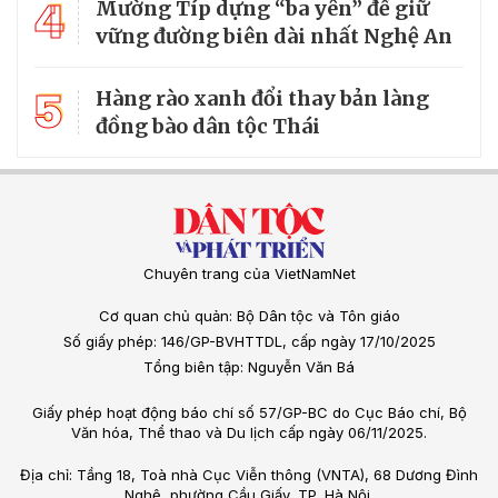
4
Mường Típ dựng “ba yên” để giữ
vững đường biên dài nhất Nghệ An
5
Hàng rào xanh đổi thay bản làng
đồng bào dân tộc Thái
Chuyên trang của VietNamNet
Cơ quan chủ quản: Bộ Dân tộc và Tôn giáo
Số giấy phép: 146/GP-BVHTTDL, cấp ngày 17/10/2025
Tổng biên tập: Nguyễn Văn Bá
Giấy phép hoạt động báo chí số 57/GP-BC do Cục Báo chí, Bộ
Văn hóa, Thể thao và Du lịch cấp ngày 06/11/2025.
Địa chỉ: Tầng 18, Toà nhà Cục Viễn thông (VNTA), 68 Dương Đình
Nghệ, phường Cầu Giấy, TP. Hà Nội.