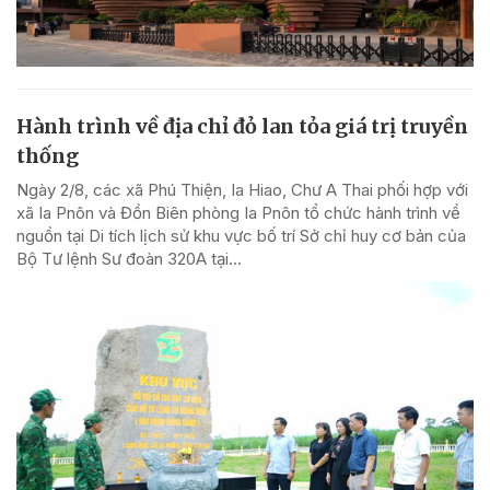
Hành trình về địa chỉ đỏ lan tỏa giá trị truyền
thống
Ngày 2/8, các xã Phú Thiện, Ia Hiao, Chư A Thai phối hợp với
xã Ia Pnôn và Đồn Biên phòng Ia Pnôn tổ chức hành trình về
nguồn tại Di tích lịch sử khu vực bố trí Sở chỉ huy cơ bản của
Bộ Tư lệnh Sư đoàn 320A tại...