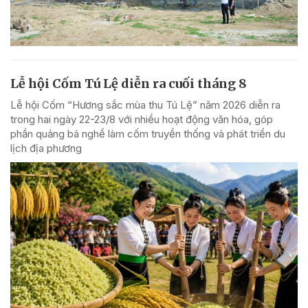
Lễ hội Cốm Tú Lệ diễn ra cuối tháng 8
Lễ hội Cốm “Hương sắc mùa thu Tú Lệ” năm 2026 diễn ra
trong hai ngày 22-23/8 với nhiều hoạt động văn hóa, góp
phần quảng bá nghề làm cốm truyền thống và phát triển du
lịch địa phương