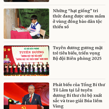
Những “hạt giống” tri
thức đang được ươm mầm
ở vùng đồng bào dân tộc
thiểu số
Tuyên dương gương mặt
trẻ tiêu biểu, triển vọng
Bộ đội Biên phòng 2025
Phát biểu của Tổng Bí thư
Tô Lâm tại Lễ tuyên
dương Bí thư chi bộ xuất
sắc và trao giải Búa liềm
Vàng