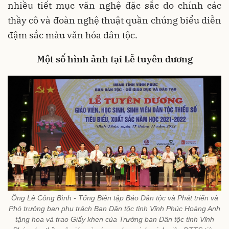
nhiều tiết mục văn nghệ đặc sắc do chính các
thầy cô và đoàn nghệ thuật quần chúng biểu diễn
đậm sắc màu văn hóa dân tộc.
Một số hình ảnh tại Lễ tuyên dương
Ông Lê Công Bình - Tổng Biên tập Báo Dân tộc và Phát triển và
Phó trưởng ban phụ trách Ban Dân tộc tỉnh Vĩnh Phúc Hoàng Anh
tặng hoa và trao Giấy khen của Trưởng ban Dân tộc tỉnh Vĩnh