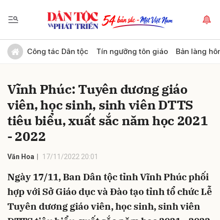
Gửi bình luận
Công tác Dân tộc
Tín ngưỡng tôn giáo
Bản làng hô
Vĩnh Phúc: Tuyên dương giáo
viên, học sinh, sinh viên DTTS
tiêu biểu, xuất sắc năm học 2021
- 2022
Hủy
Gửi
Văn Hoa
17/11/2022 20:01
Ngày 17/11, Ban Dân tộc tỉnh Vĩnh Phúc phối
hợp với Sở Giáo dục và Đào tạo tỉnh tổ chức Lễ
Tuyên dương giáo viên, học sinh, sinh viên