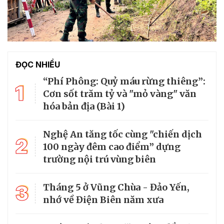
ĐỌC NHIỀU
“Phí Phông: Quỷ máu rừng thiêng”:
1
Cơn sốt trăm tỷ và "mỏ vàng" văn
hóa bản địa (Bài 1)
Nghệ An tăng tốc cùng "chiến dịch
2
100 ngày đêm cao điểm” dựng
trường nội trú vùng biên
3
Tháng 5 ở Vũng Chùa - Đảo Yến,
nhớ về Điện Biên năm xưa