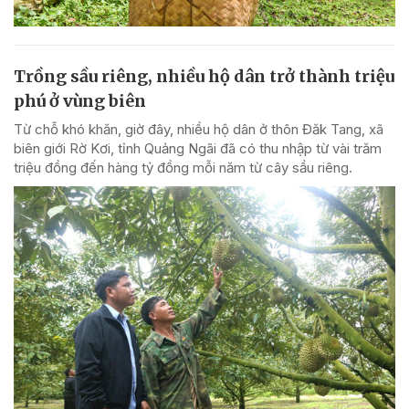
Trồng sầu riêng, nhiều hộ dân trở thành triệu
phú ở vùng biên
Từ chỗ khó khăn, giờ đây, nhiều hộ dân ở thôn Đăk Tang, xã
biên giới Rờ Kơi, tỉnh Quảng Ngãi đã có thu nhập từ vài trăm
triệu đồng đến hàng tỷ đồng mỗi năm từ cây sầu riêng.