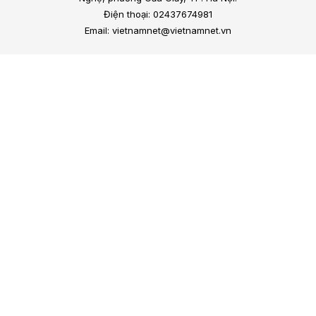
Điện thoại: 02437674981
Email: vietnamnet@vietnamnet.vn