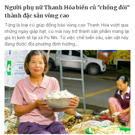
Người phụ nữ Thanh Hóa biến củ "chống đói"
thành đặc sản vùng cao
Từng là loại củ giúp đồng bào vùng cao Thanh Hóa vượt qua
những ngày giáp hạt, củ mài nay trở thành sản phẩm mang lại
giá trị kinh tế tại xã Pù Nhi. Từ việc chế biến sâu, sản vật này
đang được địa phương định hướng...