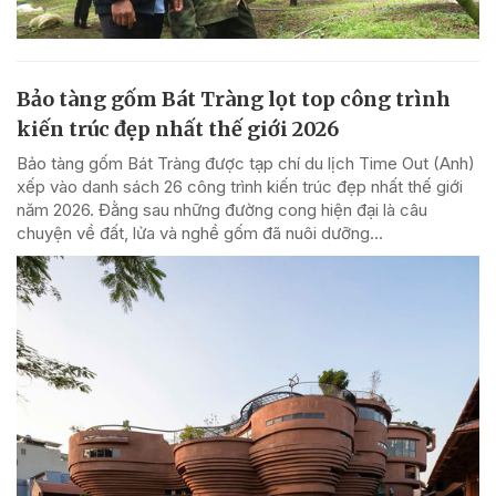
Bảo tàng gốm Bát Tràng lọt top công trình
kiến trúc đẹp nhất thế giới 2026
Bảo tàng gốm Bát Tràng được tạp chí du lịch Time Out (Anh)
xếp vào danh sách 26 công trình kiến trúc đẹp nhất thế giới
năm 2026. Đằng sau những đường cong hiện đại là câu
chuyện về đất, lửa và nghề gốm đã nuôi dưỡng...