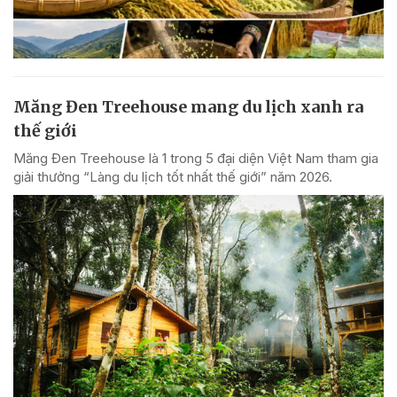
Măng Đen Treehouse mang du lịch xanh ra
thế giới
Măng Đen Treehouse là 1 trong 5 đại diện Việt Nam tham gia
giải thưởng “Làng du lịch tốt nhất thế giới” năm 2026.