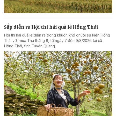
Sắp diễn ra Hội thi hái quả lê Hồng Thái
Hội thi hái quả lê diễn ra trong khuôn khổ chuỗi sự kiện Hồng
Thái với mùa Thu tháng 8, từ ngày 7 đến 9/8/2026 tại xã
Hồng Thái, tỉnh Tuyên Quang.