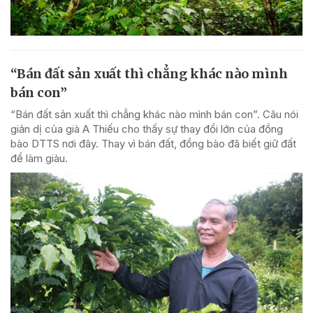
“Bán đất sản xuất thì chẳng khác nào mình
bán con”
“Bán đất sản xuất thì chẳng khác nào mình bán con”. Câu nói
giản dị của già A Thiếu cho thấy sự thay đổi lớn của đồng
bào DTTS nơi đây. Thay vì bán đất, đồng bào đã biết giữ đất
để làm giàu.