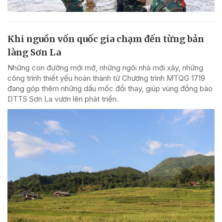
Khi nguồn vốn quốc gia chạm đến từng bản
làng Sơn La
Những con đường mới mở, những ngôi nhà mới xây, những
công trình thiết yếu hoàn thành từ Chương trình MTQG 1719
đang góp thêm những dấu mốc đổi thay, giúp vùng đồng bào
DTTS Sơn La vươn lên phát triển.