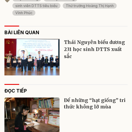
sinh viên DTTS tiêu biểu
Thứ trưởng Hoàng Thị Hạnh
Vĩnh Phúc
BÀI LIÊN QUAN
Thái Nguyên biểu dương
231 học sinh DTTS xuất
sắc
ĐỌC TIẾP
Để những “hạt giống” tri
thức không lỡ mùa