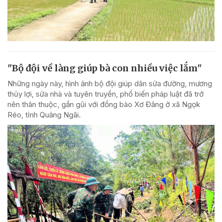
"Bộ đội về làng giúp bà con nhiều việc lắm"
Những ngày này, hình ảnh bộ đội giúp dân sửa đường, mương
thủy lợi, sửa nhà và tuyên truyền, phổ biến pháp luật đã trở
nên thân thuộc, gần gũi với đồng bào Xơ Đăng ở xã Ngọk
Réo, tỉnh Quảng Ngãi.