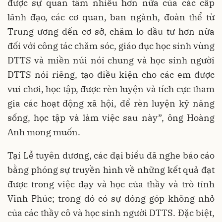
được sự quan tâm nhiều hơn nữa của các cấp
lãnh đạo, các cơ quan, ban ngành, đoàn thể từ
Trung ương đến cơ sở, chăm lo đầu tư hơn nữa
đối với công tác chăm sóc, giáo dục học sinh vùng
DTTS và miền núi nói chung và học sinh người
DTTS nói riêng, tạo điều kiện cho các em được
vui chơi, học tập, được rèn luyện và tích cực tham
gia các hoạt động xã hội, để rèn luyện kỹ năng
sống, học tập và làm việc sau này”, ông Hoàng
Anh mong muốn.
Tại Lễ tuyên dương, các đại biểu đã nghe báo cáo
bằng phóng sự truyền hình về những kết quả đạt
được trong việc dạy và học của thầy và trò tỉnh
Vĩnh Phúc; trong đó có sự đóng góp không nhỏ
của các thầy cô và học sinh người DTTS. Đặc biệt,