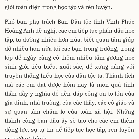
giỏi toàn diện trong học tập và rèn luyện.
Phó ban phụ trách Ban Dân tộc tỉnh Vĩnh Phúc
Hoàng Anh đề nghị, các em tiếp tục phấn đấu học
tập, tu dưỡng nhiều hơn nữa, biết quan tâm giúp
đỡ nhiều hơn nữa tới các bạn trong trường, trong
lớp để ngày càng có thêm nhiều tấm gương học
sinh giỏi tiêu biểu, xuất sắc, để xứng đáng với
truyền thống hiếu học của dân tộc ta. Thành tích
mà các em đạt được hôm nay là món quà tinh
thần đầy ý nghĩa để đền đáp công ơn to lớn của
gia đình, nhà trường, của các thầy, các cô giáo và
sự quan tâm chăm lo của toàn xã hội. Những
thành công ban đầu ấy sẽ tạo cho các em thêm
động lực, sự tự tin để tiếp tục học tập, rèn luyện
và trưởng thành.