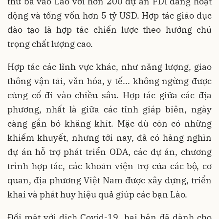
thứ ba vào Lào với hơn 200 dự án FDI đang hoạt
động và tổng vốn hơn 5 tỷ USD. Hợp tác giáo dục
đào tạo là hợp tác chiến lược theo hướng chú
trọng chất lượng cao.
Hợp tác các lĩnh vực khác, như năng lượng, giao
thông vận tải, văn hóa, y tế... không ngừng được
củng cố đi vào chiều sâu. Hợp tác giữa các địa
phương, nhất là giữa các tỉnh giáp biên, ngày
càng gắn bó khăng khít. Mặc dù còn có những
khiếm khuyết, nhưng tới nay, đã có hàng nghìn
dự án hỗ trợ phát triển ODA, các dự án, chương
trình hợp tác, các khoản viện trợ của các bộ, cơ
quan, địa phương Việt Nam được xây dựng, triển
khai và phát huy hiệu quả giúp các bạn Lào.
Đối mặt với dịch Covid-19, hai bên đã dành cho