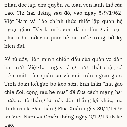
nhận độc lập, chủ quyền và toàn vẹn lãnh thổ của
Lào. Chỉ hai tháng sau đó, vào ngày 5/9/1962,
Việt Nam và Lào chính thức thiết lập quan hệ
ngoại giao. Đây là mốc son đánh dấu giai đoạn
phát triển mới của quan hệ hai nước trong thời kỳ
hiện đại.
Kể từ đây, liên minh chiến đấu của quân và dân
hai nước Việt-Lào ngày càng được thắt chặt, cả
trên mặt trận quân sự và mặt trận ngoại giao.
Tình đoàn kết gắn bó keo sơn, tinh thần “hạt gạo
chia đôi, cọng rau bẻ nửa” đã đưa cách mạng hai
nước đi từ thắng lợi này đến thắng lợi khác, mà
đỉnh cao là Đại thắng Mùa Xuân ngày 30/4/1975
tại Việt Nam và Chiến thắng ngày 2/12/1975 tại
Lào.