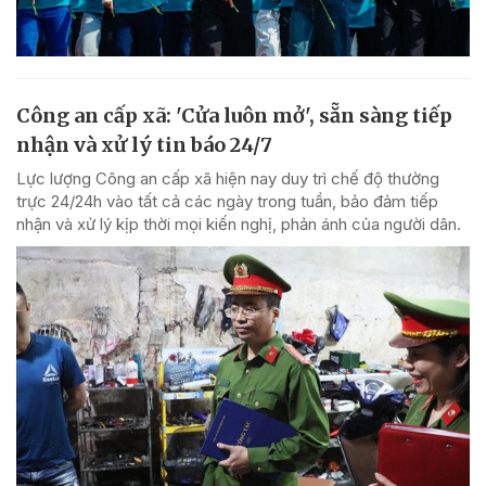
Công an cấp xã: 'Cửa luôn mở', sẵn sàng tiếp
nhận và xử lý tin báo 24/7
Lực lượng Công an cấp xã hiện nay duy trì chế độ thường
trực 24/24h vào tất cả các ngày trong tuần, bảo đảm tiếp
nhận và xử lý kịp thời mọi kiến nghị, phản ánh của người dân.