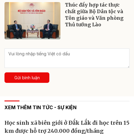
Thúc đẩy hợp tác thực
chất giữa Bộ Dân tộc và
Tôn giáo và Văn phòng
Thủ tướng Lào
Gửi bình luận
XEM THÊM TIN TỨC - SỰ KIỆN
Học sinh xã biên giới ở Đắk Lắk đi học trên 15
km được hỗ trợ 240.000 đồng/tháng