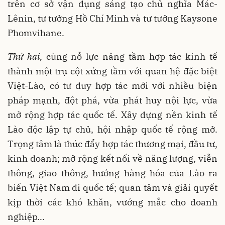
trên cơ sở vận dụng sáng tạo chủ nghĩa Mác-
Lênin, tư tưởng Hồ Chí Minh và tư tưởng Kaysone
Phomvihane.
Thứ hai,
cùng nỗ lực nâng tầm hợp tác kinh tế
thành một trụ cột xứng tầm với quan hệ đặc biệt
Việt-Lào, có tư duy hợp tác mới với nhiều biện
pháp mạnh, đột phá, vừa phát huy nội lực, vừa
mở rộng hợp tác quốc tế. Xây dựng nền kinh tế
Lào độc lập tự chủ, hội nhập quốc tế rộng mở.
Trọng tâm là thúc đẩy hợp tác thương mại, đầu tư,
kinh doanh; mở rộng kết nối về năng lượng, viễn
thông, giao thông, hướng hàng hóa của Lào ra
biển Việt Nam đi quốc tế; quan tâm và giải quyết
kịp thời các khó khăn, vướng mắc cho doanh
nghiệp...