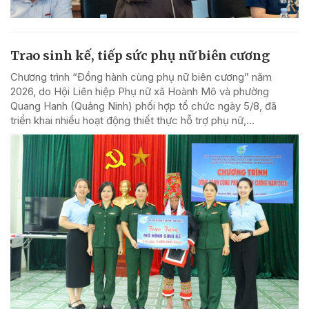
Trao sinh kế, tiếp sức phụ nữ biên cương
Chương trình “Đồng hành cùng phụ nữ biên cương” năm
2026, do Hội Liên hiệp Phụ nữ xã Hoành Mô và phường
Quang Hanh (Quảng Ninh) phối hợp tổ chức ngày 5/8, đã
triển khai nhiều hoạt động thiết thực hỗ trợ phụ nữ,...