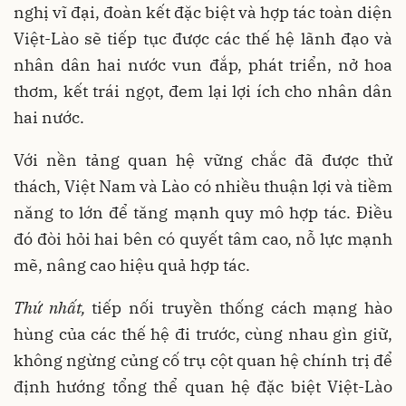
nghị vĩ đại, đoàn kết đặc biệt và hợp tác toàn diện
Việt-Lào sẽ tiếp tục được các thế hệ lãnh đạo và
nhân dân hai nước vun đắp, phát triển, nở hoa
thơm, kết trái ngọt, đem lại lợi ích cho nhân dân
hai nước.
Với nền tảng quan hệ vững chắc đã được thử
thách, Việt Nam và Lào có nhiều thuận lợi và tiềm
năng to lớn để tăng mạnh quy mô hợp tác. Điều
đó đòi hỏi hai bên có quyết tâm cao, nỗ lực mạnh
mẽ, nâng cao hiệu quả hợp tác.
Thứ nhất,
tiếp nối truyền thống cách mạng hào
hùng của các thế hệ đi trước, cùng nhau gìn giữ,
không ngừng củng cố trụ cột quan hệ chính trị để
định hướng tổng thể quan hệ đặc biệt Việt-Lào