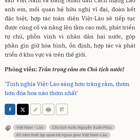
sản Việt Nam và Đảng Nhân dân Cách mạng Lào
anh em, mối quan hệ hữu nghị vĩ đại, đoàn kết
đặc biệt, hợp tác toàn diện Việt-Lào sẽ tiếp tục
được củng cố và nâng lên tầm cao mới, phát triển
tự chủ, phồn vinh vì nhân dân hai nước, góp
phần gìn giữ hòa bình, ổn định, hợp tác và phát
triển ở khu vực và trên thế giới.
Phóng viên:
Trân trọng cảm ơn Chủ tịch nước!
'Tình nghĩa Việt-Lào sáng hơn trăng rằm, thơm
hơn đóa hoa nào thơm nhất'
Việt Nam - Lào
Chủ tịch nước Nguyễn Xuân Phúc
60 năm thiết lập quan hệ ngoại giao Việt Nam-Lào