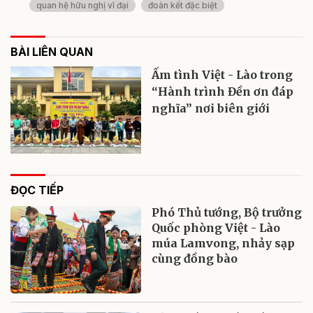
quan hệ hữu nghị vĩ đại
đoàn kết đặc biệt
BÀI LIÊN QUAN
Ấm tình Việt - Lào trong
“Hành trình Đền ơn đáp
nghĩa” nơi biên giới
ĐỌC TIẾP
Phó Thủ tướng, Bộ trưởng
Quốc phòng Việt - Lào
múa Lamvong, nhảy sạp
cùng đồng bào