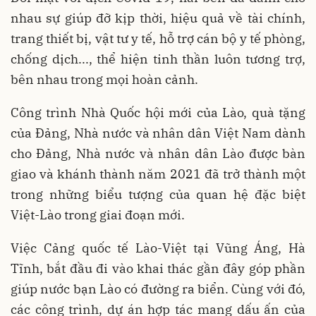
nhau sự giúp đỡ kịp thời, hiệu quả về tài chính,
trang thiết bị, vật tư y tế, hỗ trợ cán bộ y tế phòng,
chống dịch..., thể hiện tinh thần luôn tương trợ,
bên nhau trong mọi hoàn cảnh.
Công trình Nhà Quốc hội mới của Lào, quà tặng
của Đảng, Nhà nước và nhân dân Việt Nam dành
cho Đảng, Nhà nước và nhân dân Lào được bàn
giao và khánh thành năm 2021 đã trở thành một
trong những biểu tượng của quan hệ đặc biệt
Việt-Lào trong giai đoạn mới.
Việc Cảng quốc tế Lào-Việt tại Vũng Áng, Hà
Tĩnh, bắt đầu đi vào khai thác gần đây góp phần
giúp nước bạn Lào có đường ra biển. Cùng với đó,
các công trình, dự án hợp tác mang dấu ấn của