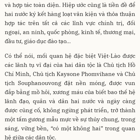
và hợp tác toàn diện. Hiệp ước cũng là tiền đề để
hai nước ký kết hàng loạt văn kiện và thỏa thuận
hợp tác trên tất cả các lĩnh vực chính trị, đối
ngoại, an ninh, quốc phòng, kinh tế, thương mại,
đầu tư, giáo dục đào tạo…
Có thể nói, mối quan hệ đặc biệt Việt-Lào được
các lãnh tụ vĩ đại của hai dân tộc là Chủ tịch Hồ
Chí Minh, Chủ tịch Kaysone Phomvihane và Chủ
tịch Souphanouvong đặt nền móng, được vun
đắp bằng mồ hôi, xương máu của biết bao thế hệ
lãnh đạo, quân và dân hai nước và ngày càng
được củng cố, không ngừng phát triển, trở thành
một tấm gương mẫu mực về sự thủy chung, trong
sáng, vững bền, “có một không hai” trong quan
hệ giữa các dân tộc.