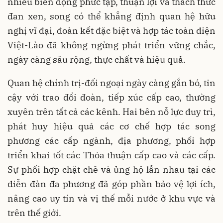
nhiều biến động phức tạp, thuận lợi và thách thức
đan xen, song có thể khẳng định quan hệ hữu
nghị vĩ đại, đoàn kết đặc biệt và hợp tác toàn diện
Việt-Lào đã không ngừng phát triển vững chắc,
ngày càng sâu rộng, thực chất và hiệu quả.
Quan hệ chính trị-đối ngoại ngày càng gắn bó, tin
cậy với trao đổi đoàn, tiếp xúc cấp cao, thường
xuyên trên tất cả các kênh. Hai bên nỗ lực duy trì,
phát huy hiệu quả các cơ chế hợp tác song
phương các cấp ngành, địa phương, phối hợp
triển khai tốt các Thỏa thuận cấp cao và các cấp.
Sự phối hợp chặt chẽ và ủng hộ lẫn nhau tại các
diễn đàn đa phương đã góp phần bảo vệ lợi ích,
nâng cao uy tín và vị thế mỗi nước ở khu vực và
trên thế giới.