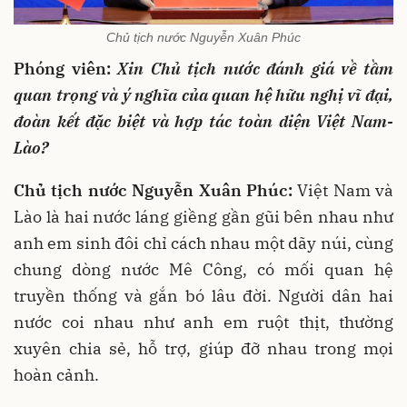
Chủ tịch nước Nguyễn Xuân Phúc
Phóng viên:
Xin Chủ tịch nước đánh giá về tầm
quan trọng và ý nghĩa của quan hệ hữu nghị vĩ đại,
đoàn kết đặc biệt và hợp tác toàn diện Việt Nam-
Lào?
Chủ tịch nước Nguyễn Xuân Phúc:
Việt Nam và
Lào là hai nước láng giềng gần gũi bên nhau như
anh em sinh đôi chỉ cách nhau một dãy núi, cùng
chung dòng nước Mê Công, có mối quan hệ
truyền thống và gắn bó lâu đời. Người dân hai
nước coi nhau như anh em ruột thịt, thường
xuyên chia sẻ, hỗ trợ, giúp đỡ nhau trong mọi
hoàn cảnh.