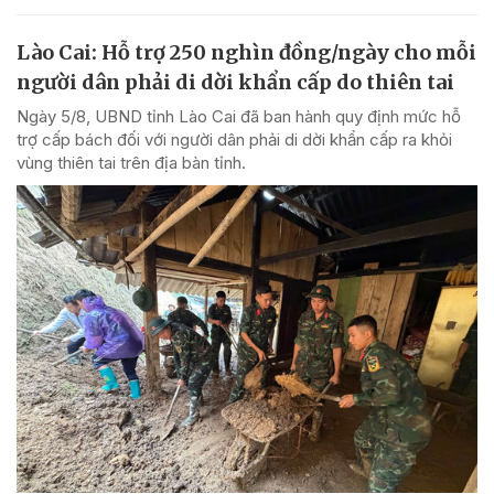
Lào Cai: Hỗ trợ 250 nghìn đồng/ngày cho mỗi
người dân phải di dời khẩn cấp do thiên tai
Ngày 5/8, UBND tỉnh Lào Cai đã ban hành quy định mức hỗ
trợ cấp bách đối với người dân phải di dời khẩn cấp ra khỏi
vùng thiên tai trên địa bàn tỉnh.