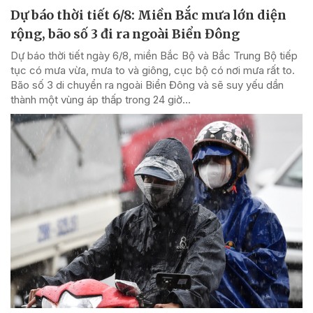
Dự báo thời tiết 6/8: Miền Bắc mưa lớn diện
rộng, bão số 3 đi ra ngoài Biển Đông
Dự báo thời tiết ngày 6/8, miền Bắc Bộ và Bắc Trung Bộ tiếp
tục có mưa vừa, mưa to và giông, cục bộ có nơi mưa rất to.
Bão số 3 di chuyển ra ngoài Biển Đông và sẽ suy yếu dần
thành một vùng áp thấp trong 24 giờ...