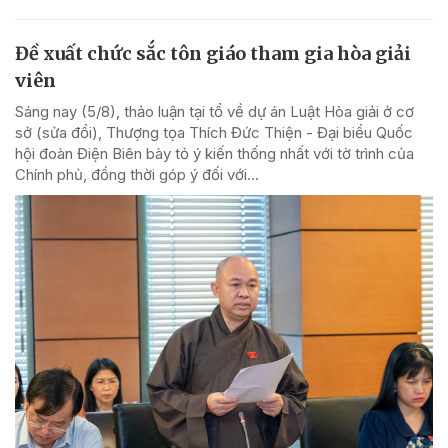
Đề xuất chức sắc tôn giáo tham gia hòa giải
viên
Sáng nay (5/8), thảo luận tại tổ về dự án Luật Hòa giải ở cơ
sở (sửa đổi), Thượng tọa Thích Đức Thiện - Đại biểu Quốc
hội đoàn Điện Biên bày tỏ ý kiến thống nhất với tờ trình của
Chính phủ, đồng thời góp ý đối với...