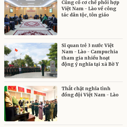
Củng cố cơ chế phối hợp
Việt Nam - Lào về công
tác dân tộc, tôn giáo
Sĩ quan trẻ 3 nước Việt
Nam - Lào - Campuchia
tham gia nhiều hoạt
động ý nghĩa tại xã Bờ Y
Thắt chặt nghĩa tình
đồng đội Việt Nam - Lào