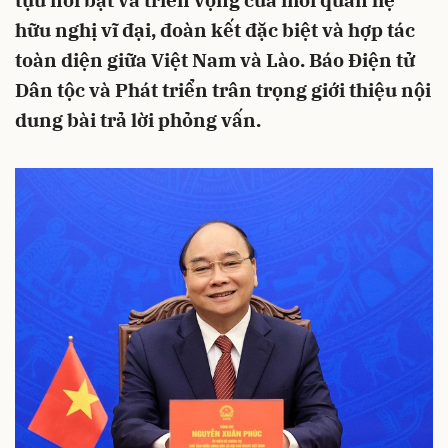
tựu nổi bật và triển vọng của mối quan hệ
hữu nghị vĩ đại, đoàn kết đặc biệt và hợp tác
toàn diện giữa Việt Nam và Lào. Báo Điện tử
Dân tộc và Phát triển trân trọng giới thiệu nội
dung bài trả lời phỏng vấn.