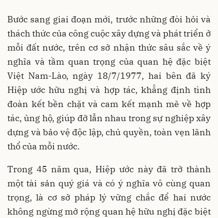
Bước sang giai đoạn mới, trước những đòi hỏi và
thách thức của công cuộc xây dựng và phát triển ở
mỗi đất nước, trên cơ sở nhận thức sâu sắc về ý
nghĩa và tầm quan trọng của quan hệ đặc biệt
Việt Nam-Lào, ngày 18/7/1977, hai bên đã ký
Hiệp ước hữu nghị và hợp tác, khẳng định tình
đoàn kết bền chặt và cam kết mạnh mẽ về hợp
tác, ủng hộ, giúp đỡ lẫn nhau trong sự nghiệp xây
dựng và bảo vệ độc lập, chủ quyền, toàn vẹn lãnh
thổ của mỗi nước.
Trong 45 năm qua, Hiệp ước này đã trở thành
một tài sản quý giá và có ý nghĩa vô cùng quan
trọng, là cơ sở pháp lý vững chắc để hai nước
không ngừng mở rộng quan hệ hữu nghị đặc biệt