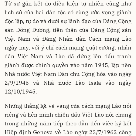
Từ sự gắn kết do điều kiện tự nhiên cũng như
lịch sử của hai dân tộc có cùng ước vọng giành
độc lập, tự do và dưới sự lãnh đạo của Đảng Cộng
sản Đông Dương, tiền thân của Đảng Cộng sản
Việt Nam và Đảng Nhân dân Cách mạng Lào
ngày nay, với ý chí cách mạng quật cường, nhân
dân Việt Nam và Lào đã đứng lên đấu tranh
giành được chính quyền vào năm 1945, lập nên
Nhà nước Việt Nam Dân chủ Cộng hòa vào ngày
2/9/1945 và Nhà nước Lào Isala vào ngày
12/10/1945.
Những thắng lợi vẻ vang của cách mạng Lào nói
riêng và liên minh chiến đấu Việt-Lào nói chung
trong những năm tiếp theo dẫn đến việc ký kết
Hiệp định Geneva về Lào ngày 23/7/1962 công