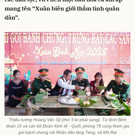
mang tên “Xuân biên giới thắm tình quân
dân”.
Thiếu tướng Hoàng Văn Sỹ (thứ 3 từ phải sang), Tư lệnh Binh
đoàn 15 và cán bộ Đoàn Kinh tế - Quốc phòng 78 cùng tham gia
gói bánh chưng với Nhân dân làng Tang, xã Mô Rai