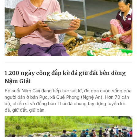
1.200 ngày công đắp kè đá giữ đất bên dòng
Nậm Giải
Bờ suối Nậm Giải đang tiếp tục sạt lở, đe dọa cuộc sống của
người dân ở bản Pục, xã Quế Phong (Nghệ An). Hơn 70 cán
bộ, chiến sĩ và đồng bào Thái đã chung tay dựng tuyến kè
đá, giữ đất, giữ bản.