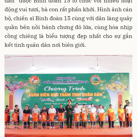
dân” được Binh đoàn 15 tổ chức với nhiều hoạt
động vui tươi, bà con rất phấn khởi. Hình ảnh cán
bộ, chiến sĩ Binh đoàn 15 cùng với dân làng quây
quần bên nồi bánh chưng đỏ lửa, cùng hòa nhịp
cồng chiêng là biểu tượng đẹp nhất cho sự gắn
kết tình quân dân nơi biên giới.