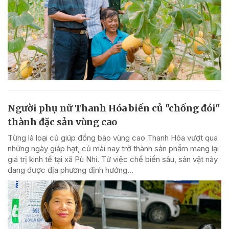
Người phụ nữ Thanh Hóa biến củ "chống đói"
thành đặc sản vùng cao
Từng là loại củ giúp đồng bào vùng cao Thanh Hóa vượt qua
những ngày giáp hạt, củ mài nay trở thành sản phẩm mang lại
giá trị kinh tế tại xã Pù Nhi. Từ việc chế biến sâu, sản vật này
đang được địa phương định hướng...