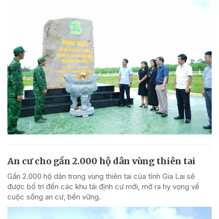
An cư cho gần 2.000 hộ dân vùng thiên tai
Gần 2.000 hộ dân trong vùng thiên tai của tỉnh Gia Lai sẽ
được bố trí đến các khu tái định cư mới, mở ra hy vọng về
cuộc sống an cư, bền vững.