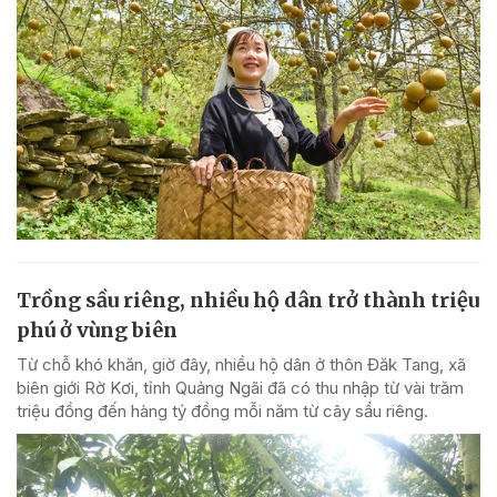
Trồng sầu riêng, nhiều hộ dân trở thành triệu
phú ở vùng biên
Từ chỗ khó khăn, giờ đây, nhiều hộ dân ở thôn Đăk Tang, xã
biên giới Rờ Kơi, tỉnh Quảng Ngãi đã có thu nhập từ vài trăm
triệu đồng đến hàng tỷ đồng mỗi năm từ cây sầu riêng.