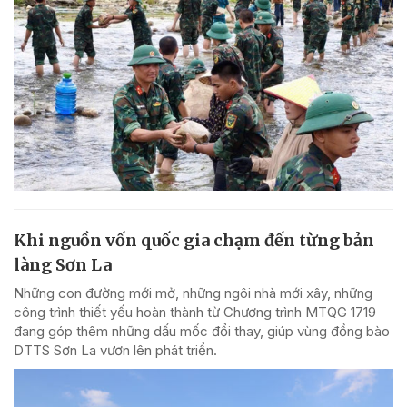
Khi nguồn vốn quốc gia chạm đến từng bản
làng Sơn La
Những con đường mới mở, những ngôi nhà mới xây, những
công trình thiết yếu hoàn thành từ Chương trình MTQG 1719
đang góp thêm những dấu mốc đổi thay, giúp vùng đồng bào
DTTS Sơn La vươn lên phát triển.