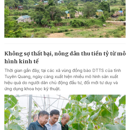
Không sợ thất bại, nông dân thu tiền tỷ từ mô
hình kinh tế
Thời gian gần đây, tại các xã vùng đồng bào DTTS của tỉnh
Tuyên Quang, ngày càng xuất hiện nhiều mô hình sản xuất
hiệu quả do người dân chủ động đầu tư, đổi mới tư duy và
ứng dụng khoa học kỹ thuật.