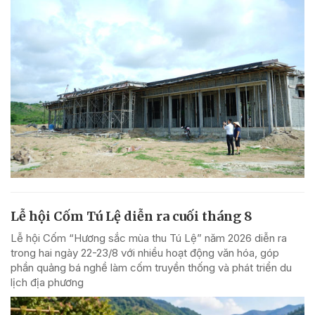
Lễ hội Cốm Tú Lệ diễn ra cuối tháng 8
Lễ hội Cốm “Hương sắc mùa thu Tú Lệ” năm 2026 diễn ra
trong hai ngày 22-23/8 với nhiều hoạt động văn hóa, góp
phần quảng bá nghề làm cốm truyền thống và phát triển du
lịch địa phương