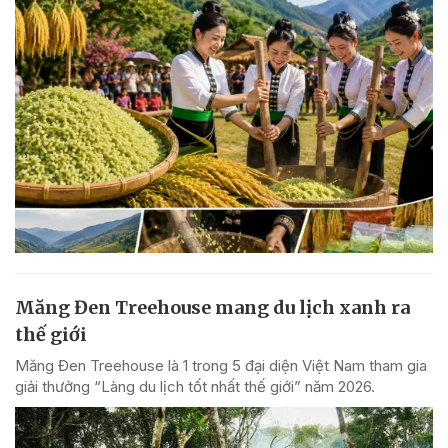
Măng Đen Treehouse mang du lịch xanh ra
thế giới
Măng Đen Treehouse là 1 trong 5 đại diện Việt Nam tham gia
giải thưởng “Làng du lịch tốt nhất thế giới” năm 2026.