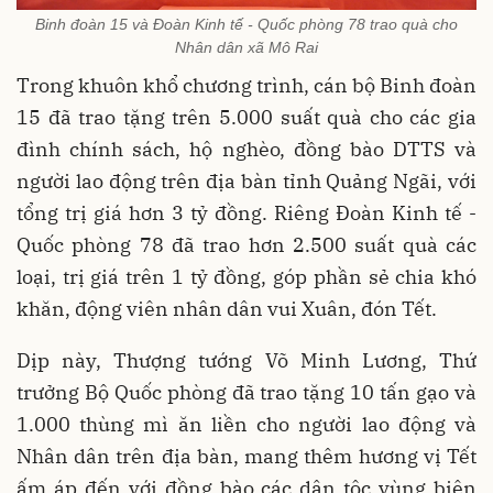
Binh đoàn 15 và Đoàn Kinh tế - Quốc phòng 78 trao quà cho
Nhân dân xã Mô Rai
Trong khuôn khổ chương trình, cán bộ Binh đoàn
15 đã trao tặng trên 5.000 suất quà cho các gia
đình chính sách, hộ nghèo, đồng bào DTTS và
người lao động trên địa bàn tỉnh Quảng Ngãi, với
tổng trị giá hơn 3 tỷ đồng. Riêng Đoàn Kinh tế -
Quốc phòng 78 đã trao hơn 2.500 suất quà các
loại, trị giá trên 1 tỷ đồng, góp phần sẻ chia khó
khăn, động viên nhân dân vui Xuân, đón Tết.
Dịp này, Thượng tướng Võ Minh Lương, Thứ
trưởng Bộ Quốc phòng đã trao tặng 10 tấn gạo và
1.000 thùng mì ăn liền cho người lao động và
Nhân dân trên địa bàn, mang thêm hương vị Tết
ấm áp đến với đồng bào các dân tộc vùng biên