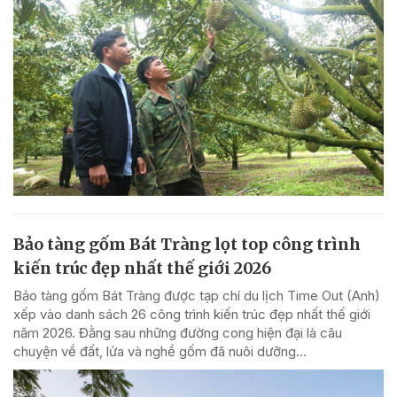
Bảo tàng gốm Bát Tràng lọt top công trình
kiến trúc đẹp nhất thế giới 2026
Bảo tàng gốm Bát Tràng được tạp chí du lịch Time Out (Anh)
xếp vào danh sách 26 công trình kiến trúc đẹp nhất thế giới
năm 2026. Đằng sau những đường cong hiện đại là câu
chuyện về đất, lửa và nghề gốm đã nuôi dưỡng...