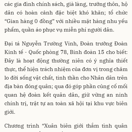
các gia đình chính sách, già làng, trưởng thôn, hộ
dân có hoàn cảnh đặc biệt khó khăn; tổ chức
“Gian hàng 0 đồng” với nhiều mặt hàng nhu yếu
phẩm, quần áo phục vụ miễn phí người dân.
Đại tá Nguyễn Trường Vinh, Đoàn trưởng Đoàn
Kinh tế - Quốc phòng 78, Binh đoàn 15 cho biết:
Đây là hoạt động thường niên có ý nghĩa thiết
thực, thể hiện trách nhiệm của đơn vị trong chăm
lo đời sống vật chất, tinh thần cho Nhân dân trên
địa bàn đóng quân; qua đó góp phần củng cố mối
quan hệ đoàn kết quân dân, giữ vững an ninh
chính trị, trật tự an toàn xã hội tại khu vực biên
giới.
Chương trình “Xuân biên giới thắm tình quân