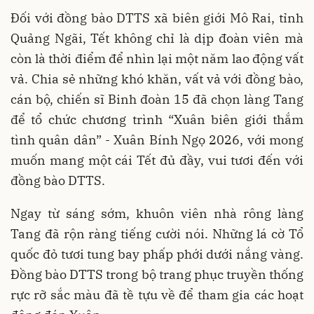
Đối với đồng bào DTTS xã biên giới Mô Rai, tỉnh
Quảng Ngãi, Tết không chỉ là dịp đoàn viên mà
còn là thời điểm để nhìn lại một năm lao động vất
vả. Chia sẻ những khó khăn, vất vả với đồng bào,
cán bộ, chiến sĩ Binh đoàn 15 đã chọn làng Tang
để tổ chức chương trình “Xuân biên giới thắm
tình quân dân” - Xuân Bính Ngọ 2026, với mong
muốn mang một cái Tết đủ đầy, vui tươi đến với
đồng bào DTTS.
Ngay từ sáng sớm, khuôn viên nhà rông làng
Tang đã rộn ràng tiếng cười nói. Những lá cờ Tổ
quốc đỏ tươi tung bay phấp phới dưới nắng vàng.
Đồng bào DTTS trong bộ trang phục truyền thống
rực rỡ sắc màu đã tề tựu về để tham gia các hoạt