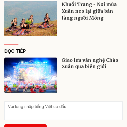
Khuổi Trang - Nơi mùa
Xuân neo lại giữa bản
làng người Mông
ĐỌC TIẾP
Giao lưu văn nghệ Chào
Xuân qua biên giới