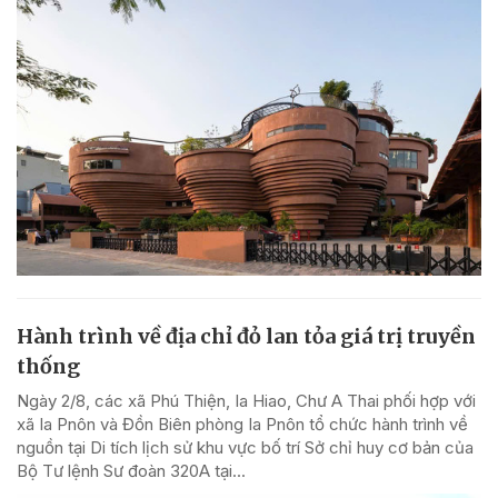
Hành trình về địa chỉ đỏ lan tỏa giá trị truyền
thống
Ngày 2/8, các xã Phú Thiện, Ia Hiao, Chư A Thai phối hợp với
xã Ia Pnôn và Đồn Biên phòng Ia Pnôn tổ chức hành trình về
nguồn tại Di tích lịch sử khu vực bố trí Sở chỉ huy cơ bản của
Bộ Tư lệnh Sư đoàn 320A tại...