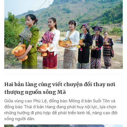
Hai bản làng cùng viết chuyện đổi thay nơi
thượng nguồn sông Mã
Giữa vùng cao Phú Lệ, đồng bào Mông ở bản Suối Tôn và
đồng bào Thái ở bản Hang đang phát huy nội lực, lựa chọn
những hướng đi phù hợp để phát triển kinh tế, nâng cao đời
sống người dân.