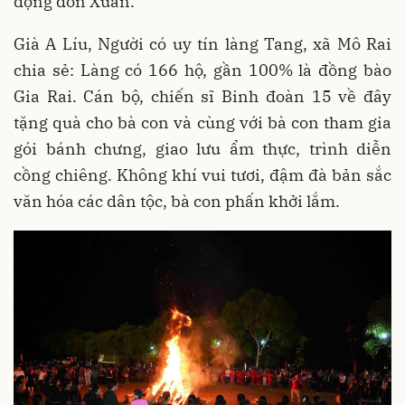
động đón Xuân.
Già A Líu, Người có uy tín làng Tang, xã Mô Rai
chia sẻ: Làng có 166 hộ, gần 100% là đồng bào
Gia Rai. Cán bộ, chiến sĩ Binh đoàn 15 về đây
tặng quà cho bà con và cùng với bà con tham gia
gói bánh chưng, giao lưu ẩm thực, trình diễn
cồng chiêng. Không khí vui tươi, đậm đà bản sắc
văn hóa các dân tộc, bà con phấn khởi lắm.