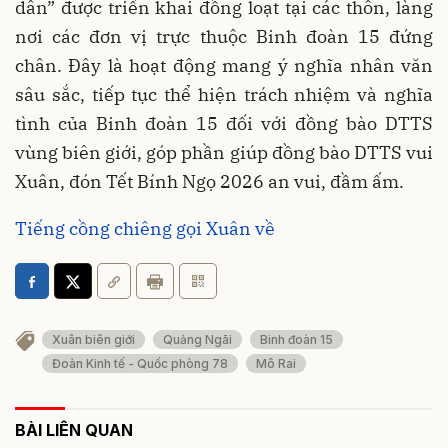
dân” được triển khai đồng loạt tại các thôn, làng
nơi các đơn vị trực thuộc Binh đoàn 15 đứng
chân. Đây là hoạt động mang ý nghĩa nhân văn
sâu sắc, tiếp tục thể hiện trách nhiệm và nghĩa
tình của Binh đoàn 15 đối với đồng bào DTTS
vùng biên giới, góp phần giúp đồng bào DTTS vui
Xuân, đón Tết Bính Ngọ 2026 an vui, đầm ấm.
Tiếng cồng chiêng gọi Xuân về
Xuân biên giới
Quảng Ngãi
Binh đoàn 15
Đoàn Kinh tế - Quốc phòng 78
Mô Rai
BÀI LIÊN QUAN