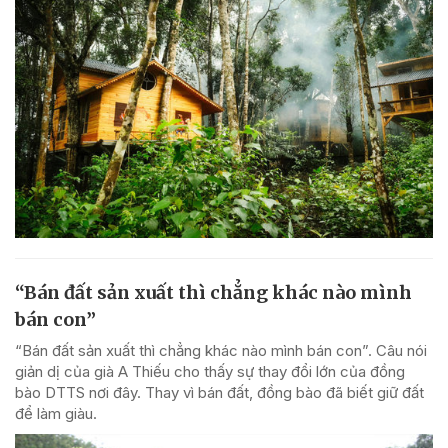
“Bán đất sản xuất thì chẳng khác nào mình
bán con”
“Bán đất sản xuất thì chẳng khác nào mình bán con”. Câu nói
giản dị của già A Thiếu cho thấy sự thay đổi lớn của đồng
bào DTTS nơi đây. Thay vì bán đất, đồng bào đã biết giữ đất
để làm giàu.