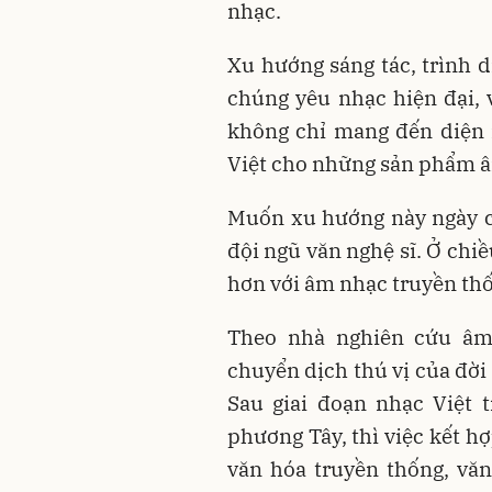
nhạc.
Xu hướng sáng tác, trình d
chúng yêu nhạc hiện đại, 
không chỉ mang đến diện
Việt cho những sản phẩm â
Muốn xu hướng này ngày cà
đội ngũ văn nghệ sĩ. Ở chi
hơn với âm nhạc truyền thố
Theo nhà nghiên cứu âm
chuyển dịch thú vị của đờ
Sau giai đoạn nhạc Việt 
phương Tây, thì việc kết h
văn hóa truyền thống, vă