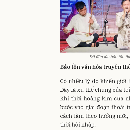
Đã đến lúc bảo tồn âm
Bảo tồn văn hóa truyền thố
Có nhiều lý do khiến giới
Đây là xu thế chung của to
Khi thời hoàng kim của nh
bước vào giai đoạn thoái t
cách làm theo hướng mới,
thời hội nhập.