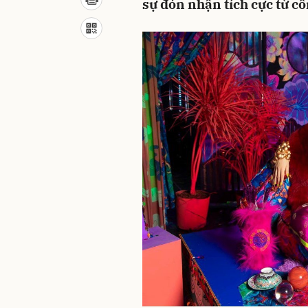
sự đón nhận tích cực từ c