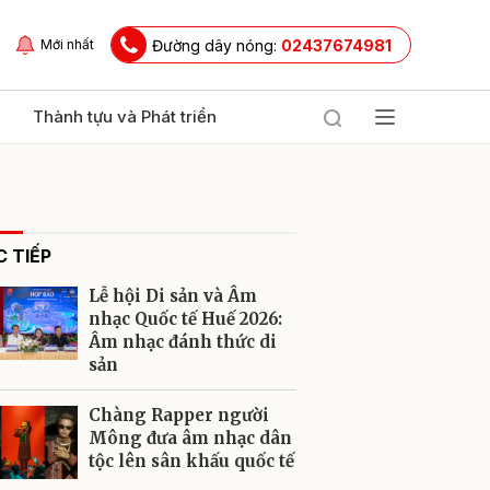
Đường dây nóng:
02437674981
Mới nhất
Thành tựu và Phát triển
 TIẾP
Lễ hội Di sản và Âm
nhạc Quốc tế Huế 2026:
Âm nhạc đánh thức di
sản
ửi
Chàng Rapper người
Mông đưa âm nhạc dân
tộc lên sân khấu quốc tế