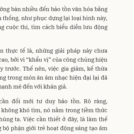
ờng bàn nhiều đến bảo tồn văn hóa bằng
thống, như phục dựng lại loại hình này,
ng cuộc thi, tìm cách biểu diễn lưu động
n thực tế là, những giải pháp này chưa
cao, bởi vì “khẩu vị” của công chúng hiện
 trước. Thế nên, việc gia giảm, kế thừa
ng trong món ăn âm nhạc hiện đại lại đã
 mạnh mẽ đến với khán giả.
cần đổi mới tư duy bảo tồn. Rõ ràng,
n không khó tìm, nó nằm trong tiềm thức
ng ta. Việc cần thiết ở đây, là làm thế
 bộ phận giới trẻ hoạt động sáng tạo âm