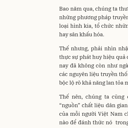
Bao năm qua, chúng ta thư
những phương pháp truyền 
loại hình kia, tổ chức nhữ
hay sân khấu hóa.
Thế nhưng, phải nhìn nhậ
thực sự phát huy hiệu quả 
nay đã không còn như ngày
các nguyên liệu truyền thố
bộc lộ rõ khả năng lan tỏa
Thế nên, chúng ta cũng 
“nguồn” chất liệu dân gia
của mỗi người Việt Nam chú
nào để đánh thức nó trong