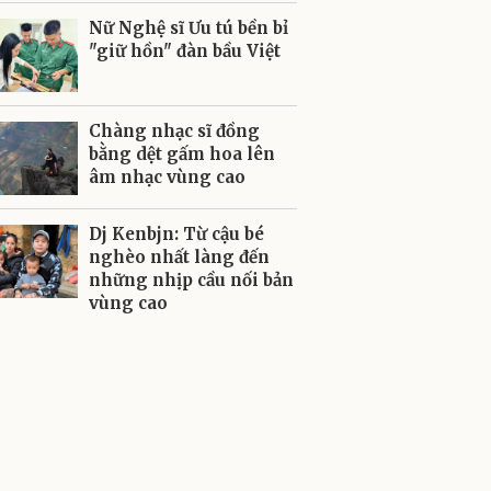
Nữ Nghệ sĩ Ưu tú bền bỉ
"giữ hồn" đàn bầu Việt
Chàng nhạc sĩ đồng
bằng dệt gấm hoa lên
âm nhạc vùng cao
Dj Kenbjn: Từ cậu bé
nghèo nhất làng đến
những nhịp cầu nối bản
vùng cao