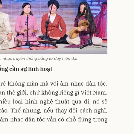
 nhạc truyền thống bằng tư duy hiện đại
ng cần sự linh hoạt
 trẻ không mặn mà với âm nhạc dân tộc.
àn thế giới, chứ không riêng gì Việt Nam.
iều loại hình nghệ thuật qua đi, nó sẽ
rào. Thế nhưng, nếu thay đổi cách nghĩ,
 âm nhạc dân tộc vẫn có chỗ đứng trong