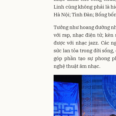
Linh cũng không phải là h
Hà Nội; Tình Đàn; Bống bốn
Tưởng như hoang đường nhưn
với rap, nhạc điện tử; kèn 
được với nhạc jazz. Các 
sức lan tỏa trong đời sống, 
góp phần tạo sự phong p
nghệ thuật âm nhạc.