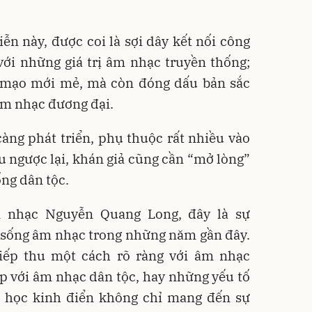
iễn này, được coi là sợi dây kết nối công
với những giá trị âm nhạc truyền thống;
 mạo mới mẻ, mà còn đóng dấu bản sắc
m nhạc đương đại.
ng phát triển, phụ thuộc rất nhiều vào
ều ngược lại, khán giả cũng cần “mở lòng”
ng dân tộc.
 nhạc Nguyễn Quang Long, đây là sự
i sống âm nhạc trong những năm gần đây.
tiếp thu một cách rõ ràng với âm nhạc
ợp với âm nhạc dân tộc, hay những yếu tố
n học kinh điển không chỉ mang đến sự