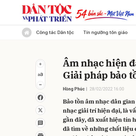
Gửi 
Công tác Dân tộc
Tín ngưỡng tôn giáo
Âm nhạc hiện đạ
Giải pháp bảo t
Hồng Phúc
28/02/2022 16:00
Bảo tồn âm nhạc dân gian 
nhạc giải trí hiện đại, là
gần đây, đã xuất hiện tín 
đã tìm về những chất liệu