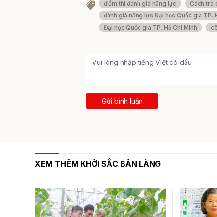
điểm thi đánh giá năng lực
Cách tra 
đánh giá năng lực Đại học Quốc gia TP. 
Đại học Quốc gia TP. Hồ Chí Minh
cô
Gửi bình luận
XEM THÊM KHỞI SẮC BẢN LÀNG