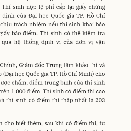
 Thí sinh nộp lệ phí cấp lại giấy chứng
y định của Đại học Quốc gia TP. Hồ Chí
chịu trách nhiệm nếu thí sinh khai báo
iấy báo điểm. Thí sinh có thể kiểm tra
 qua hệ thống định vị của đơn vị vận
 Chính, Giám đốc Trung tâm khảo thí và
o (Đại học Quốc gia TP. Hồ Chí Minh) cho
 được chấm, điểm trung bình của thí sinh
 trên 1.000 điểm. Thí sinh có điểm thi cao
và thí sinh có điểm thi thấp nhất là 203
 cho biết thêm, sau khi có điểm thi, từ