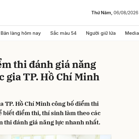
Thứ Năm,
06/08/2026
bình luận
Bản làng hôm nay
Sắc màu 54
Người giữ lửa
Media
ểm thi đánh giá năng
c gia TP. Hồ Chí Minh
ia TP. Hồ Chí Minh công bố điểm thi
Hủy
G
 biết điểm thi, thí sinh làm theo các
 thi đánh giá năng lực nhanh nhất.