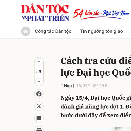
Gửi 
Công tác Dân tộc
Tín ngưỡng tôn giáo
Cách tra cứu đi
lực Đại học Quố
T.Hợp
16/04/2024 19:09
Ngày 15/4, Đại học Quốc g
đánh giá năng lực đợt 1. Để
bước dưới đây để xem điểm