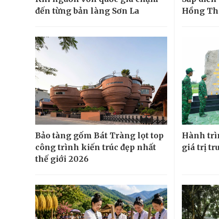
đến từng bản làng Sơn La
Hồng Th
Bảo tàng gốm Bát Tràng lọt top
Hành trìn
công trình kiến trúc đẹp nhất
giá trị t
thế giới 2026