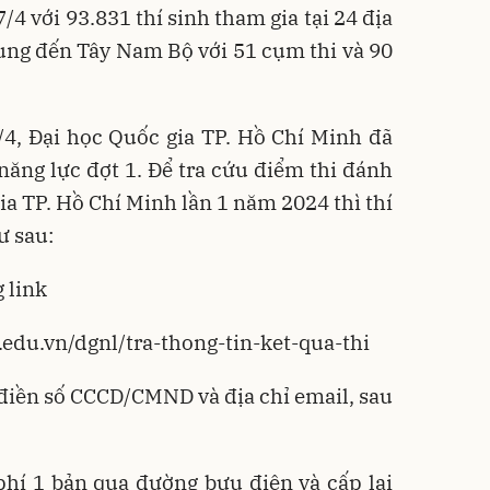
4 với 93.831 thí sinh tham gia tại 24 địa
Trung đến Tây Nam Bộ với 51 cụm thi và 90
/4, Đại học Quốc gia TP. Hồ Chí Minh đã
năng lực đợt 1. Để tra cứu điểm thi đánh
ia TP. Hồ Chí Minh lần 1 năm 2024 thì thí
ư sau:
 link
edu.vn/dgnl/tra-thong-tin-ket-qua-thi
 điền số CCCD/CMND và địa chỉ email, sau
hí 1 bản qua đường bưu điện và cấp lại