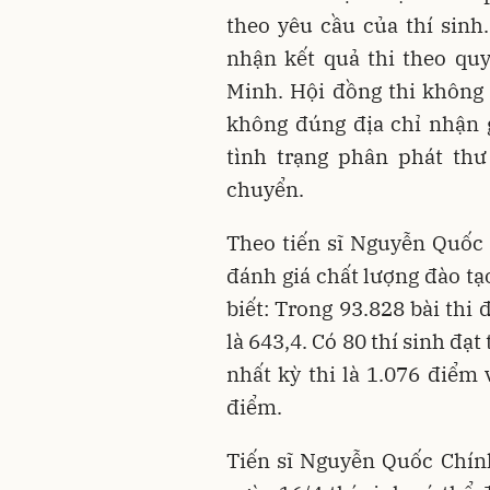
theo yêu cầu của thí sinh.
nhận kết quả thi theo qu
Minh. Hội đồng thi không 
không đúng địa chỉ nhận g
tình trạng phân phát thư
chuyển.
Theo tiến sĩ Nguyễn Quốc
đánh giá chất lượng đào tạ
biết: Trong 93.828 bài thi
là 643,4. Có 80 thí sinh đạt
nhất kỳ thi là 1.076 điểm 
điểm.
Tiến sĩ Nguyễn Quốc Chính