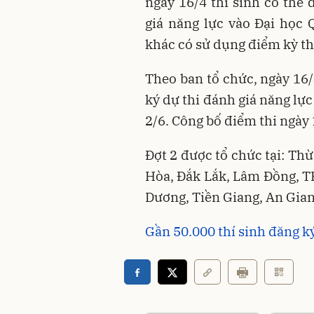
ngày 16/4 thí sinh có thể 
giá năng lực vào Đại học 
khác có sử dụng điểm kỳ th
Theo ban tổ chức, ngày 16
ký dự thi đánh giá năng lực
2/6. Công bố điểm thi ngày 
Đợt 2 được tổ chức tại: Th
Hòa, Đắk Lắk, Lâm Đồng, T
Dương, Tiền Giang, An Gian
Gần 50.000 thí sinh đăng k