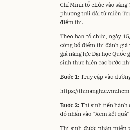
Chí Minh tổ chức vào sáng 7/
phương trải dài từ miền 
điểm thi.
Theo ban tổ chức, ngày 15
công bố điểm thi đánh giá 
giá năng lực Đại học Quốc g
sinh thực hiện các bước nh
Bước 1:
Truy cập vào đường
https://thinangluc.vnuhcm.
Bước 2:
Thí sinh tiến hành
đó nhấn vào “Xem kết quả”
Thí sinh được nhận miễn p