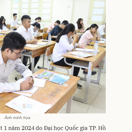
Ảnh minh họa
ợt 1 năm 2024 do Đại học Quốc gia TP. Hồ