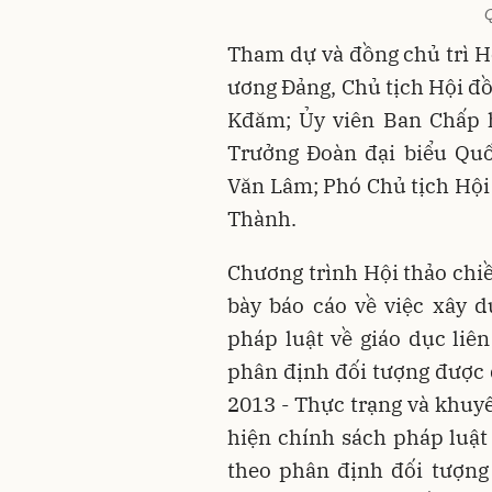
Q
Tham dự và đồng chủ trì H
ương Đảng, Chủ tịch Hội đ
Kđăm; Ủy viên Ban Chấp h
Trưởng Đoàn đại biểu Qu
Văn Lâm; Phó Chủ tịch Hộ
Thành.
Chương trình Hội thảo chiề
bày báo cáo về việc xây 
pháp luật về giáo dục li
phân định đối tượng được 
2013 - Thực trạng và khuyế
hiện chính sách pháp luật
theo phân định đối tượng