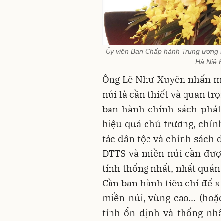
Ủy viên Ban Chấp hành Trung ương 
Hà Niê K
Ông Lê Như Xuyên nhấn mạ
núi là cần thiết và quan tr
ban hành chính sách phát
hiệu quả chủ trương, chín
tác dân tộc và chính sách 
DTTS và miền núi cần được
tính thống nhất, nhất quán
Cần ban hành tiêu chí để 
miền núi, vùng cao... (hoặ
tính ổn định và thống nhấ