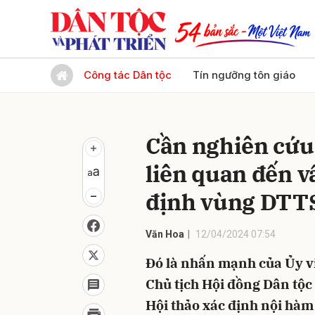
Gửi 
Công tác Dân tộc
Tín ngưỡng tôn giáo
Cần nghiên cứu
liên quan đến v
định vùng DTT
Văn Hoa
12/04/2024 07:54
Đó là nhấn mạnh của Ủy 
Chủ tịch Hội đồng Dân tộc
Hội thảo xác định nội hàm