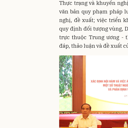
Thực trạng và khuyến nghị
văn bản quy phạm pháp lu
nghị, đề xuất; việc triển 
quy định đối tượng vùng, D
trực thuộc Trung ương - t
đáp, thảo luận và đề xuất c