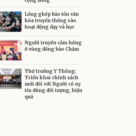
cộng đồng
Lồng ghép bảo tồn văn
hóa truyền thống vào
hoạt động dạy và học
Người truyền cảm hứng
ở vùng đồng bào Chăm
Thứ trưởng Y Thông:
Triển khai chính sách
mới đối với Người có uy
tín đúng đối tượng, hiệu
quả