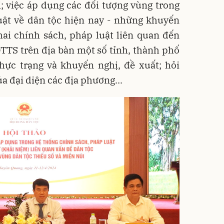
; việc áp dụng các đối tượng vùng trong
ật về dân tộc hiện nay - những khuyến
khai chính sách, pháp luật liên quan đến
TTS trên địa bàn một số tỉnh, thành phố
hực trạng và khuyến nghị, đề xuất; hỏi
ủa đại diện các địa phương...