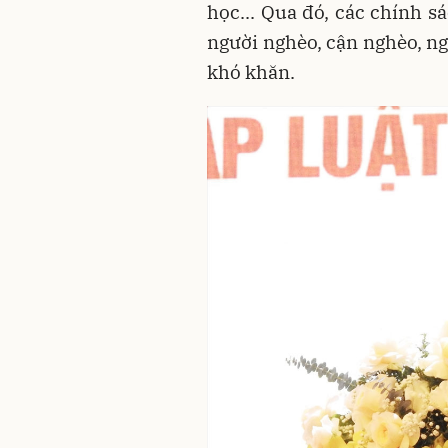
học... Qua đó, các chính s
người nghèo, cận nghèo, ng
khó khăn.