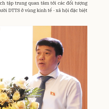
ách tập trung quan tâm tới các đối tượng
ười DTTS ở vùng kinh tế - xã hội đặc biệt