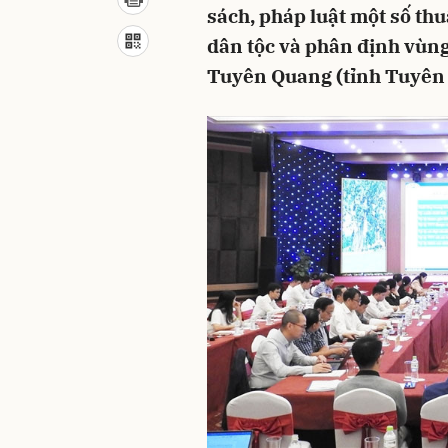
sách, pháp luật một số th
dân tộc và phân định vùng
Tuyên Quang (tỉnh Tuyên 