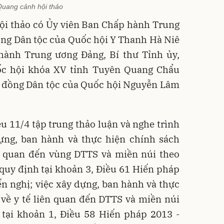
uang cảnh hội thảo
ội thảo có Ủy viên Ban Chấp hành Trung
ồng Dân tộc của Quốc hội Y Thanh Hà Niê
ành Trung ương Đảng, Bí thư Tỉnh ủy,
ốc hội khóa XV tỉnh Tuyên Quang Chẩu
i đồng Dân tộc của Quốc hội Nguyễn Lâm
u 11/4 tập trung thảo luận và nghe trình
dựng, ban hành và thực hiện chính sách
ên quan đến vùng DTTS và miền núi theo
quy định tại khoản 3, Điều 61 Hiến pháp
n nghị; việc xây dựng, ban hành và thực
 về y tế liên quan đến DTTS và miền núi
 tại khoản 1, Điều 58 Hiến pháp 2013 -