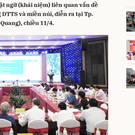
uật ngữ (khái niệm) liên quan vấn đề
 DTTS và miền núi, diễn ra tại Tp.
Quang), chiều 11/4.