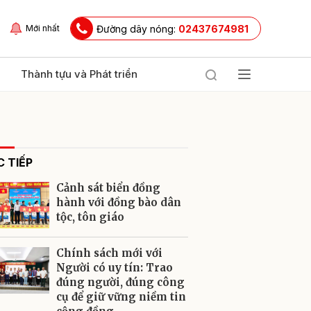
Đường dây nóng:
02437674981
Mới nhất
Thành tựu và Phát triển
 TIẾP
Cảnh sát biển đồng
hành với đồng bào dân
tộc, tôn giáo
ửi
Chính sách mới với
Người có uy tín: Trao
đúng người, đúng công
cụ để giữ vững niềm tin