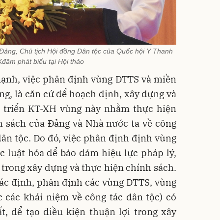
Đảng, Chủ tịch Hội đồng Dân tộc của Quốc hội Y Thanh
đăm phát biểu tại Hội thảo
nh, việc phân định vùng DTTS và miền
ọng, là căn cứ để hoạch định, xây dựng và
 triển KT-XH vùng này nhằm thực hiện
h sách của Đảng và Nhà nước ta về công
dân tộc. Do đó, việc phân định định vùng
 luật hóa để bảo đảm hiệu lực pháp lý,
 trong xây dựng và thực hiện chính sách.
xác định, phân định các vùng DTTS, vùng
c các khái niệm về công tác dân tộc) có
t, để tạo điều kiện thuận lợi trong xây