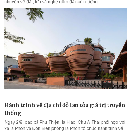
chuyện về đất, lửa và nghề gốm đã nuôi dưỡng...
Hành trình về địa chỉ đỏ lan tỏa giá trị truyền
thống
Ngày 2/8, các xã Phú Thiện, Ia Hiao, Chư A Thai phối hợp với
xã Ia Pnôn và Đồn Biên phòng Ia Pnôn tổ chức hành trình về