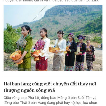
nguyên bản những giá trị văn hóa đặc sắc của dân tộc Lào.
Hai bản làng cùng viết chuyện đổi thay nơi
thượng nguồn sông Mã
Giữa vùng cao Phú Lệ, đồng bào Mông ở bản Suối Tôn và
đồng bào Thái ở bản Hang đang phát huy nội lực, lựa chọn