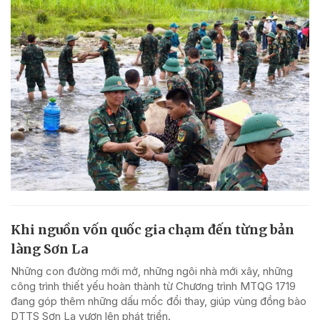
Khi nguồn vốn quốc gia chạm đến từng bản
làng Sơn La
Những con đường mới mở, những ngôi nhà mới xây, những
công trình thiết yếu hoàn thành từ Chương trình MTQG 1719
đang góp thêm những dấu mốc đổi thay, giúp vùng đồng bào
DTTS Sơn La vươn lên phát triển.