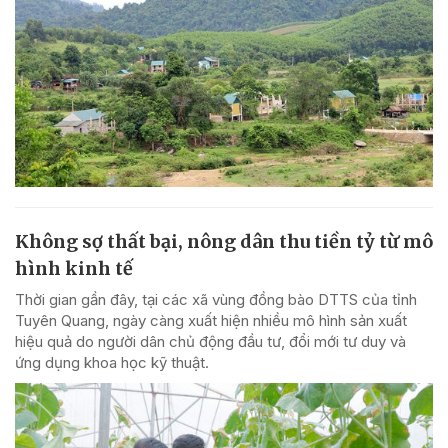
Không sợ thất bại, nông dân thu tiền tỷ từ mô
hình kinh tế
Thời gian gần đây, tại các xã vùng đồng bào DTTS của tỉnh
Tuyên Quang, ngày càng xuất hiện nhiều mô hình sản xuất
hiệu quả do người dân chủ động đầu tư, đổi mới tư duy và
ứng dụng khoa học kỹ thuật.