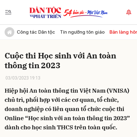
Gửi bình luận
Công tác Dân tộc
Tín ngưỡng tôn giáo
Bản làng hô
Cuộc thi Học sinh với An toàn
thông tin 2023
03/03/2023 19:13
Hiệp hội An toàn thông tin Việt Nam (VNISA)
Hủy
Gửi
chủ trì, phối hợp với các cơ quan, tổ chức,
doanh nghiệp có liên quan tổ chức cuộc thi
Online “Học sinh với an toàn thông tin 2023”
dành cho học sinh THCS trên toàn quốc.