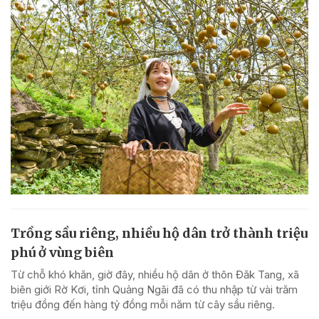
Trồng sầu riêng, nhiều hộ dân trở thành triệu
phú ở vùng biên
Từ chỗ khó khăn, giờ đây, nhiều hộ dân ở thôn Đăk Tang, xã
biên giới Rờ Kơi, tỉnh Quảng Ngãi đã có thu nhập từ vài trăm
triệu đồng đến hàng tỷ đồng mỗi năm từ cây sầu riêng.