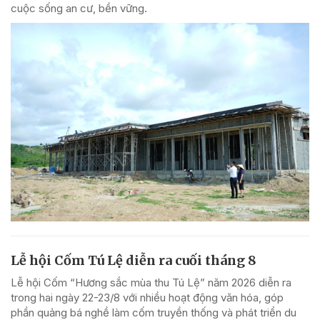
cuộc sống an cư, bền vững.
Lễ hội Cốm Tú Lệ diễn ra cuối tháng 8
Lễ hội Cốm “Hương sắc mùa thu Tú Lệ” năm 2026 diễn ra
trong hai ngày 22-23/8 với nhiều hoạt động văn hóa, góp
phần quảng bá nghề làm cốm truyền thống và phát triển du