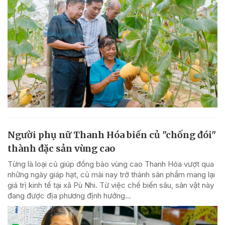
Người phụ nữ Thanh Hóa biến củ "chống đói"
thành đặc sản vùng cao
Từng là loại củ giúp đồng bào vùng cao Thanh Hóa vượt qua
những ngày giáp hạt, củ mài nay trở thành sản phẩm mang lại
giá trị kinh tế tại xã Pù Nhi. Từ việc chế biến sâu, sản vật này
đang được địa phương định hướng...