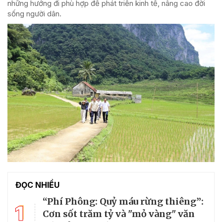
những hướng đi phù hợp để phát triển kinh tế, nâng cao đời
sống người dân.
ĐỌC NHIỀU
“Phí Phông: Quỷ máu rừng thiêng”:
1
Cơn sốt trăm tỷ và "mỏ vàng" văn