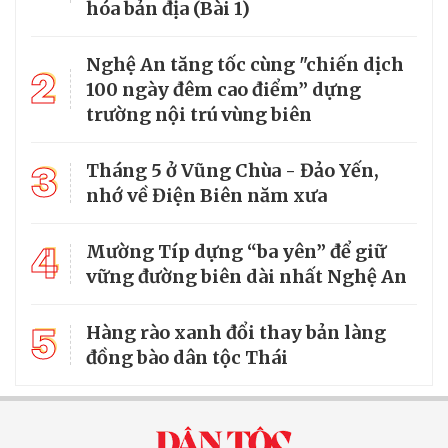
hóa bản địa (Bài 1)
Nghệ An tăng tốc cùng "chiến dịch
2
100 ngày đêm cao điểm” dựng
trường nội trú vùng biên
3
Tháng 5 ở Vũng Chùa - Đảo Yến,
nhớ về Điện Biên năm xưa
4
Mường Típ dựng “ba yên” để giữ
vững đường biên dài nhất Nghệ An
5
Hàng rào xanh đổi thay bản làng
đồng bào dân tộc Thái