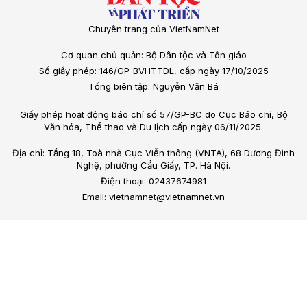
Chuyên trang của VietNamNet
Cơ quan chủ quản: Bộ Dân tộc và Tôn giáo
Số giấy phép: 146/GP-BVHTTDL, cấp ngày 17/10/2025
Tổng biên tập: Nguyễn Văn Bá
Giấy phép hoạt động báo chí số 57/GP-BC do Cục Báo chí, Bộ
Văn hóa, Thể thao và Du lịch cấp ngày 06/11/2025.
Địa chỉ: Tầng 18, Toà nhà Cục Viễn thông (VNTA), 68 Dương Đình
Nghệ, phường Cầu Giấy, TP. Hà Nội.
Điện thoại: 02437674981
Email: vietnamnet@vietnamnet.vn