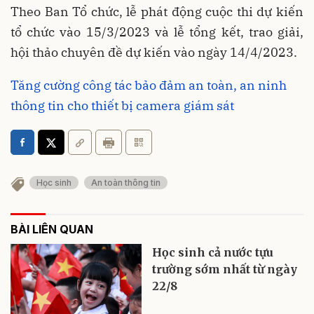
Theo Ban Tổ chức, lễ phát động cuộc thi dự kiến
tổ chức vào 15/3/2023 và lễ tổng kết, trao giải,
hội thảo chuyên đề dự kiến vào ngày 14/4/2023.
Tăng cường công tác bảo đảm an toàn, an ninh
thông tin cho thiết bị camera giám sát
Học sinh
An toàn thông tin
BÀI LIÊN QUAN
Học sinh cả nước tựu
trường sớm nhất từ ngày
22/8