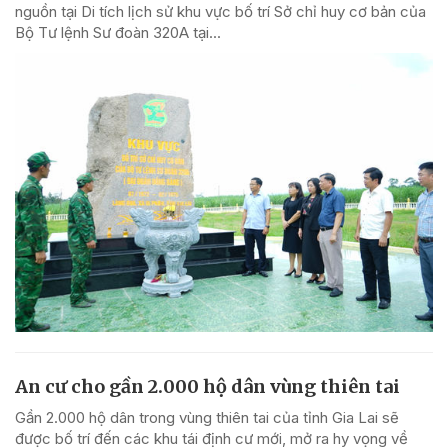
nguồn tại Di tích lịch sử khu vực bố trí Sở chỉ huy cơ bản của
Bộ Tư lệnh Sư đoàn 320A tại...
An cư cho gần 2.000 hộ dân vùng thiên tai
Gần 2.000 hộ dân trong vùng thiên tai của tỉnh Gia Lai sẽ
được bố trí đến các khu tái định cư mới, mở ra hy vọng về