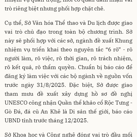
trò riêng biệt nhưng phối hợp chặt chẽ.
Cụ thể, Sở Văn hóa Thể thao và Du lịch được giao
vai trò chủ đạo trong toàn bộ chương trình. Sở
này sẽ phối hợp với các sở, ngành đề xuất Khung
nhiệm vụ triển khai theo nguyên tắc “6 rõ” - rõ
người làm, rõ việc, rõ thời gian, rõ trách nhiệm,
rõ kết quả, rõ thẩm quyền. Chuẩn bị báo cáo để
đăng ký làm việc với các bộ ngành về nguồn vốn
trước ngày 31/8/2025. Đặc biệt, Sở được giao
tham mưu đề xuất xây dựng hồ sơ đề nghị
UNESCO công nhận Quần thể khảo cổ Rộc Tưng -
Gò Đá, đá cũ An Khê là Di sản thế giới, báo cáo
UBND tỉnh trước tháng 12/2025.
Sở Khoa học và Công nghệ đóng vai trò đầu mối