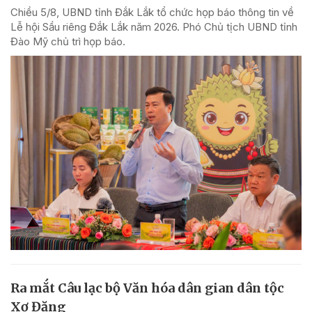
Chiều 5/8, UBND tỉnh Đắk Lắk tổ chức họp báo thông tin về
Lễ hội Sầu riêng Đắk Lắk năm 2026. Phó Chủ tịch UBND tỉnh
Đào Mỹ chủ trì họp báo.
Ra mắt Câu lạc bộ Văn hóa dân gian dân tộc
Xơ Đăng