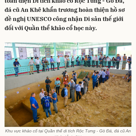
toàn diện Di tích khảo cổ Rộc Tưng - Gò Đá,
đá cũ An Khê khẩn trương hoàn thiện hồ sơ
đề nghị UNESCO công nhận Di sản thế giới
đối với Quần thể khảo cổ học này.
Khu vực khảo cổ tại Quần thể di tích Rộc Tưng - Gò Đá, đá cũ An