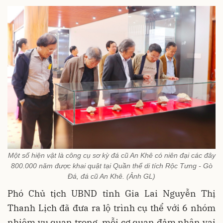
Một số hiện vật là công cụ sơ kỳ đá cũ An Khê có niên đại các đây
800.000 năm được khai quật tại Quần thể di tích Rộc Tưng - Gò
Đá, đá cũ An Khê. (Ảnh GL)
Phó Chủ tịch UBND tỉnh Gia Lai Nguyễn Thị
Thanh Lịch đã đưa ra lộ trình cụ thể với 6 nhóm
nhiệm vụ quan trọng, mỗi cơ quan đảm nhận vai