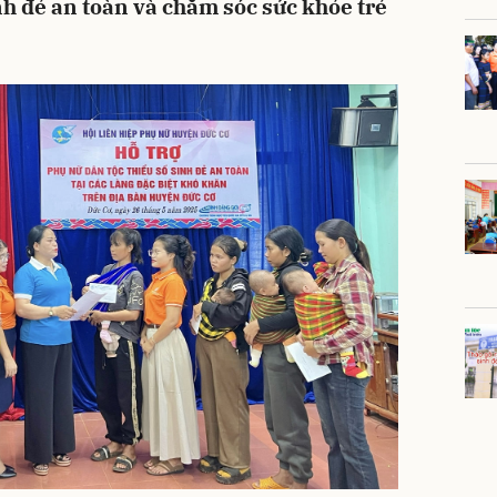
nh đẻ an toàn và chăm sóc sức khỏe trẻ