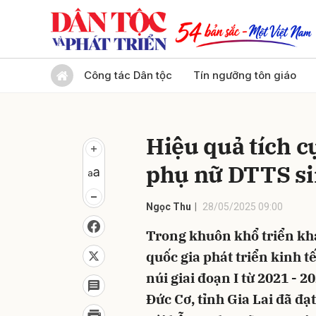
Gửi 
Công tác Dân tộc
Tín ngưỡng tôn giáo
Hiệu quả tích c
phụ nữ DTTS si
Ngọc Thu
28/05/2025 09:00
Trong khuôn khổ triển kha
quốc gia phát triển kinh 
núi giai đoạn I từ 2021 - 
Đức Cơ, tỉnh Gia Lai đã đạ