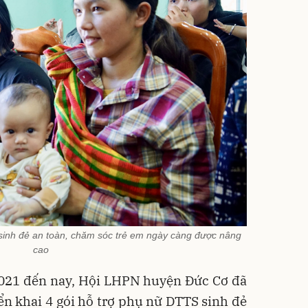
sinh đẻ an toàn, chăm sóc trẻ em ngày càng được nâng
cao
2021 đến nay, Hội LHPN huyện Đức Cơ đã
iển khai 4 gói hỗ trợ phụ nữ DTTS sinh đẻ