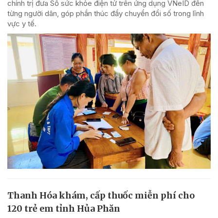
chính trị đưa Sổ sức khỏe điện tử trên ứng dụng VNeID đến
từng người dân, góp phần thúc đẩy chuyển đổi số trong lĩnh
vực y tế.
Thanh Hóa khám, cấp thuốc miễn phí cho
120 trẻ em tỉnh Hủa Phăn