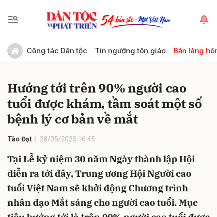
Gửi bình luận
Công tác Dân tộc
Tín ngưỡng tôn giáo
Bản làng hô
Hướng tới trên 90% người cao
tuổi được khám, tầm soát một số
bệnh lý cơ bản về mắt
Tào Đạt
28/05/2025 16:45
Hủy
Gửi
Tại Lễ kỷ niệm 30 năm Ngày thành lập Hội
diễn ra tới đây, Trung ương Hội Người cao
tuổi Việt Nam sẽ khởi động Chương trình
nhân đạo Mắt sáng cho người cao tuổi. Mục