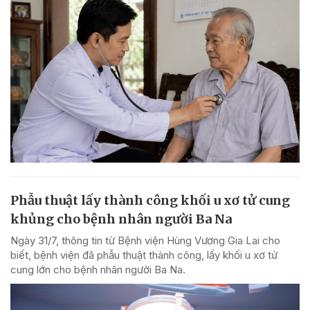
Phẫu thuật lấy thành công khối u xơ tử cung
khủng cho bệnh nhân người Ba Na
Ngày 31/7, thông tin từ Bệnh viện Hùng Vương Gia Lai cho
biết, bệnh viện đã phẫu thuật thành công, lấy khối u xơ tử
cung lớn cho bệnh nhân người Ba Na.