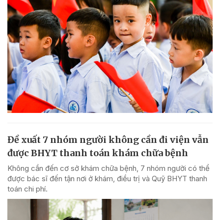
Đề xuất 7 nhóm người không cần đi viện vẫn
được BHYT thanh toán khám chữa bệnh
Không cần đến cơ sở khám chữa bệnh, 7 nhóm người có thể
được bác sĩ đến tận nơi ở khám, điều trị và Quỹ BHYT thanh
toán chi phí.