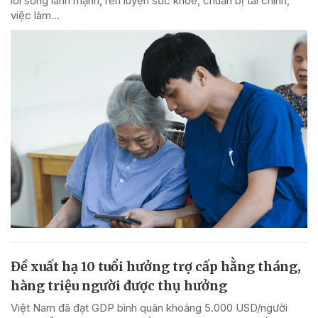
lối sống lành mạnh, rèn luyện sức khỏe, chuẩn bị tài chính,
việc làm...
Đề xuất hạ 10 tuổi hưởng trợ cấp hằng tháng,
hàng triệu người được thụ hưởng
Việt Nam đã đạt GDP bình quân khoảng 5.000 USD/người