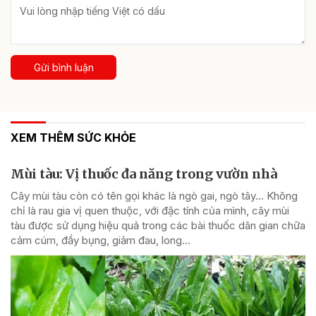
Gửi bình luận
XEM THÊM SỨC KHỎE
Mùi tàu: Vị thuốc đa năng trong vườn nhà
Cây mùi tàu còn có tên gọi khác là ngò gai, ngò tây… Không
chỉ là rau gia vị quen thuộc, với đặc tính của mình, cây mùi
tàu được sử dụng hiệu quả trong các bài thuốc dân gian chữa
cảm cúm, đầy bụng, giảm đau, long...