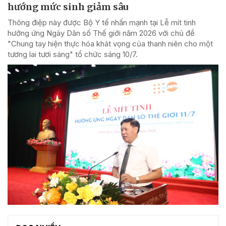
hướng mức sinh giảm sâu
Thông điệp này được Bộ Y tế nhấn mạnh tại Lễ mít tinh
hưởng ứng Ngày Dân số Thế giới năm 2026 với chủ đề
"Chung tay hiện thực hóa khát vọng của thanh niên cho một
tương lai tươi sáng" tổ chức sáng 10/7.