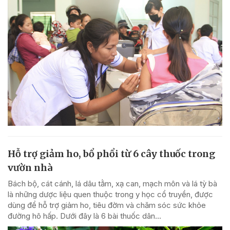
Hỗ trợ giảm ho, bổ phổi từ 6 cây thuốc trong
vườn nhà
Bách bộ, cát cánh, lá dâu tằm, xạ can, mạch môn và lá tỳ bà
là những dược liệu quen thuộc trong y học cổ truyền, được
dùng để hỗ trợ giảm ho, tiêu đờm và chăm sóc sức khỏe
đường hô hấp. Dưới đây là 6 bài thuốc dân...