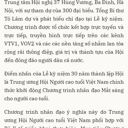
Trung tâm Hội nghị 37 Hùng Vương, Ba Đình, Hà
Nội, với sự tham dự của 300 đại biểu. Tổng Bí thư
Tô Lâm dự và phát biểu chỉ đạo tại Lễ kỷ niệm.
Chương trình được tổ chức kết hợp trực tuyến và
trực tiếp, truyền hình trực tiếp trên các kênh
VTV1, VOV2 và các các nền tảng số nhằm lan tỏa
rộng rãi thông điệp, giá trị và thành tựu của Hội
đến đông đảo người dân cả nước.
Điểm nhấn của Lễ kỷ niệm 30 năm thành lập Hội
là Trung ương Hội Người cao tuổi Việt Nam chính
thức khởi động Chương trình nhân đạo Mắt sáng
cho người cao tuổi.
Chương trình nhân đạo ý nghĩa này do Trung
ương Hội Người cao tuổi Việt Nam phối hợp với