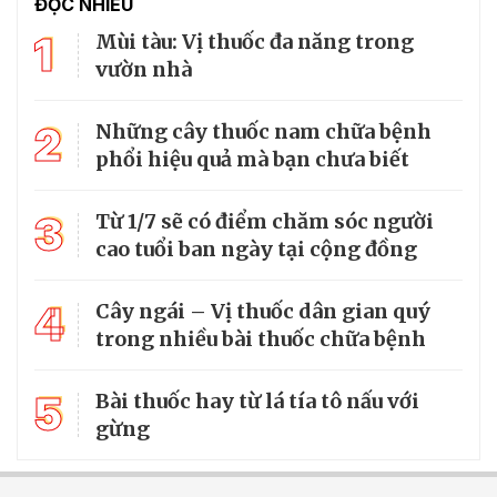
ĐỌC NHIỀU
1
Mùi tàu: Vị thuốc đa năng trong
vườn nhà
2
Những cây thuốc nam chữa bệnh
phổi hiệu quả mà bạn chưa biết
3
Từ 1/7 sẽ có điểm chăm sóc người
cao tuổi ban ngày tại cộng đồng
4
Cây ngái – Vị thuốc dân gian quý
trong nhiều bài thuốc chữa bệnh
5
Bài thuốc hay từ lá tía tô nấu với
gừng