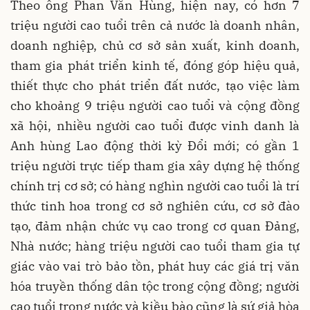
Theo ông Phan Văn Hùng, hiện nay, có hơn 7
triệu người cao tuổi trên cả nước là doanh nhân,
doanh nghiệp, chủ cơ sở sản xuất, kinh doanh,
tham gia phát triển kinh tế, đóng góp hiệu quả,
thiết thực cho phát triển đất nước, tạo việc làm
cho khoảng 9 triệu người cao tuổi và cộng đồng
xã hội, nhiều người cao tuổi được vinh danh là
Anh hùng Lao động thời kỳ Đổi mới; có gần 1
triệu người trực tiếp tham gia xây dựng hệ thống
chính trị cơ sở; có hàng nghìn người cao tuổi là trí
thức tinh hoa trong cơ sở nghiên cứu, cơ sở đào
tạo, đảm nhận chức vụ cao trong cơ quan Đảng,
Nhà nước; hàng triệu người cao tuổi tham gia tự
giác vào vai trò bảo tồn, phát huy các giá trị văn
hóa truyền thống dân tộc trong cộng đồng; người
cao tuổi trong nước và kiều bào cũng là sứ giả hòa