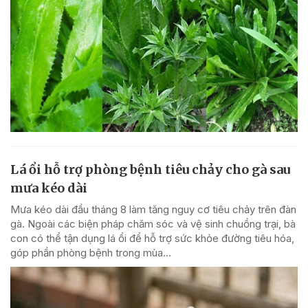
Lá ổi hỗ trợ phòng bệnh tiêu chảy cho gà sau
mưa kéo dài
Mưa kéo dài đầu tháng 8 làm tăng nguy cơ tiêu chảy trên đàn
gà. Ngoài các biện pháp chăm sóc và vệ sinh chuồng trại, bà
con có thể tận dụng lá ổi để hỗ trợ sức khỏe đường tiêu hóa,
góp phần phòng bệnh trong mùa...