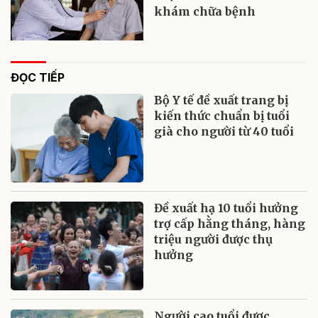
khám chữa bệnh
ĐỌC TIẾP
Bộ Y tế đề xuất trang bị
kiến thức chuẩn bị tuổi
già cho người từ 40 tuổi
Đề xuất hạ 10 tuổi hưởng
trợ cấp hằng tháng, hàng
triệu người được thụ
hưởng
Người cao tuổi được