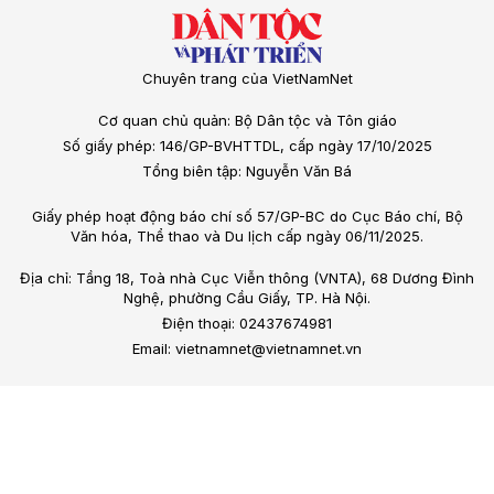
Chuyên trang của VietNamNet
Cơ quan chủ quản: Bộ Dân tộc và Tôn giáo
Số giấy phép: 146/GP-BVHTTDL, cấp ngày 17/10/2025
Tổng biên tập: Nguyễn Văn Bá
Giấy phép hoạt động báo chí số 57/GP-BC do Cục Báo chí, Bộ
Văn hóa, Thể thao và Du lịch cấp ngày 06/11/2025.
Địa chỉ: Tầng 18, Toà nhà Cục Viễn thông (VNTA), 68 Dương Đình
Nghệ, phường Cầu Giấy, TP. Hà Nội.
Điện thoại: 02437674981
Email: vietnamnet@vietnamnet.vn