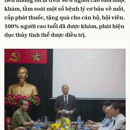
tiêu hướng tới là trên 90% người cao tuổi được
khám, tầm soát một số bệnh lý cơ bản về mắt,
cấp phát thuốc, tặng quà cho cán bộ, hội viên.
100% người cao tuổi đã được khám, phát hiện
đục thủy tinh thể được điều trị.