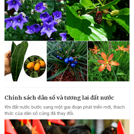
Chính sách dân số và tương lai đất nước
Khi đất nước bước sang một giai đoạn phát triển mới, thách
thức của dân số cũng đã thay đổi.