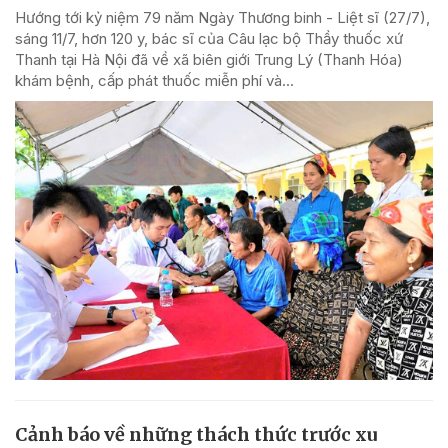
Hướng tới kỷ niệm 79 năm Ngày Thương binh - Liệt sĩ (27/7),
sáng 11/7, hơn 120 y, bác sĩ của Câu lạc bộ Thầy thuốc xứ
Thanh tại Hà Nội đã về xã biên giới Trung Lý (Thanh Hóa)
khám bệnh, cấp phát thuốc miễn phí và...
Cảnh báo về những thách thức trước xu