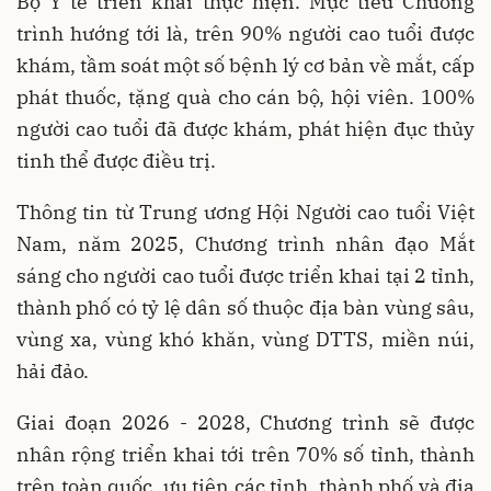
Bộ Y tế triển khai thực hiện. Mục tiêu Chương
trình hướng tới là, trên 90% người cao tuổi được
khám, tầm soát một số bệnh lý cơ bản về mắt, cấp
phát thuốc, tặng quà cho cán bộ, hội viên. 100%
người cao tuổi đã được khám, phát hiện đục thủy
tinh thể được điều trị.
Thông tin từ Trung ương Hội Người cao tuổi Việt
Nam, năm 2025, Chương trình nhân đạo Mắt
sáng cho người cao tuổi được triển khai tại 2 tỉnh,
thành phố có tỷ lệ dân số thuộc địa bàn vùng sâu,
vùng xa, vùng khó khăn, vùng DTTS, miền núi,
hải đảo.
Giai đoạn 2026 - 2028, Chương trình sẽ được
nhân rộng triển khai tới trên 70% số tỉnh, thành
trên toàn quốc, ưu tiên các tỉnh, thành phố và địa