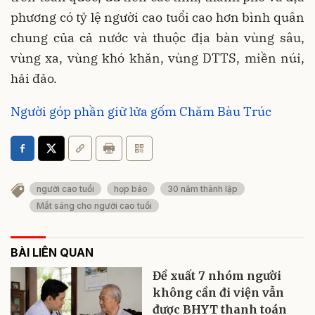
phương có tỷ lệ người cao tuổi cao hơn bình quân
chung của cả nước và thuộc địa bàn vùng sâu,
vùng xa, vùng khó khăn, vùng DTTS, miền núi,
hải đảo.
Người góp phần giữ lửa gốm Chăm Bàu Trúc
người cao tuổi
họp báo
30 năm thành lập
Mắt sáng cho người cao tuổi
BÀI LIÊN QUAN
Đề xuất 7 nhóm người
không cần đi viện vẫn
được BHYT thanh toán