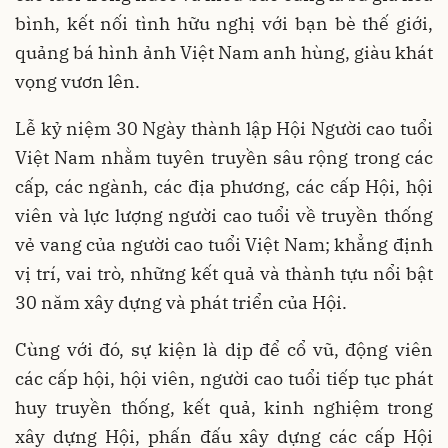
bình, kết nối tình hữu nghị với bạn bè thế giới,
quảng bá hình ảnh Việt Nam anh hùng, giàu khát
vọng vươn lên.
Lễ kỷ niệm 30 Ngày thành lập Hội Người cao tuổi
Việt Nam nhằm tuyên truyền sâu rộng trong các
cấp, các ngành, các địa phương, các cấp Hội, hội
viên và lực lượng người cao tuổi về truyền thống
vẻ vang của người cao tuổi Việt Nam; khẳng định
vị trí, vai trò, những kết quả và thành tựu nổi bật
30 năm xây dựng và phát triển của Hội.
Cùng với đó, sự kiện là dịp để cổ vũ, động viên
các cấp hội, hội viên, người cao tuổi tiếp tục phát
huy truyền thống, kết quả, kinh nghiệm trong
xây dựng Hội, phấn đấu xây dựng các cấp Hội