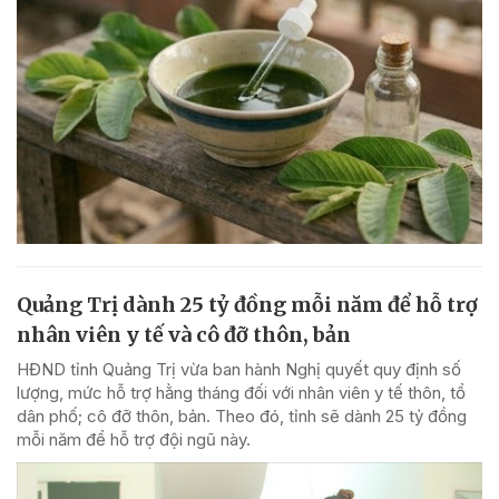
Quảng Trị dành 25 tỷ đồng mỗi năm để hỗ trợ
nhân viên y tế và cô đỡ thôn, bản
HĐND tỉnh Quảng Trị vừa ban hành Nghị quyết quy định số
lượng, mức hỗ trợ hằng tháng đối với nhân viên y tế thôn, tổ
dân phố; cô đỡ thôn, bản. Theo đó, tỉnh sẽ dành 25 tỷ đồng
mỗi năm để hỗ trợ đội ngũ này.