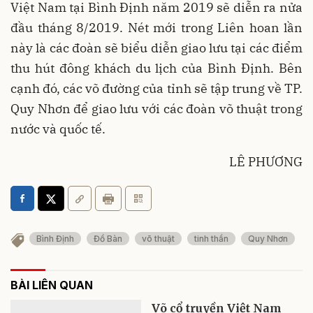
Việt Nam tại Bình Định năm 2019 sẽ diễn ra nửa
đầu tháng 8/2019. Nét mới trong Liên hoan lần
này là các đoàn sẽ biểu diễn giao lưu tại các điểm
thu hút đông khách du lịch của Bình Định. Bên
cạnh đó, các võ đường của tỉnh sẽ tập trung về TP.
Quy Nhơn để giao lưu với các đoàn võ thuật trong
nước và quốc tế.
LÊ PHƯƠNG
Bình Định
Đồ Bàn
võ thuật
tinh thần
Quy Nhơn
BÀI LIÊN QUAN
Võ cổ truyền Việt Nam