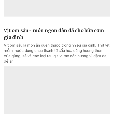
Vịt om sấu - món ngon dân dã cho bữa cơm
gia đình
Vịt om sấu là món ăn quen thuộc trong nhiều gia đình. Thịt vịt
mềm, nước dùng chua thanh từ sấu hòa cùng hương thơm
của gừng, sả và các loại rau gia vị tạo nên hương vị đậm đà,
dễ ăn.