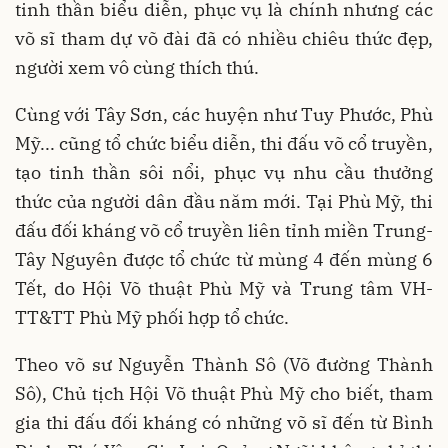
tinh thần biểu diễn, phục vụ là chính nhưng các
võ sĩ tham dự võ đài đã có nhiều chiêu thức đẹp,
người xem vô cùng thích thú.
Cùng với Tây Sơn, các huyện như Tuy Phước, Phù
Mỹ... cũng tổ chức biểu diễn, thi đấu võ cổ truyền,
tạo tinh thần sôi nổi, phục vụ nhu cầu thưởng
thức của người dân đầu năm mới. Tại Phù Mỹ, thi
đấu đối kháng võ cổ truyền liên tỉnh miền Trung-
Tây Nguyên được tổ chức từ mùng 4 đến mùng 6
Tết, do Hội Võ thuật Phù Mỹ và Trung tâm VH-
TT&TT Phù Mỹ phối hợp tổ chức.
Theo võ sư Nguyễn Thành Sô (Võ đường Thành
Sô), Chủ tịch Hội Võ thuật Phù Mỹ cho biết, tham
gia thi đấu đối kháng có những võ sĩ đến từ Bình