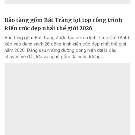
Bảo tàng gốm Bát Tràng lọt top công trình
kiến trúc đẹp nhất thế giới 2026
Bảo tàng gốm Bát Tràng được tạp chí du lịch Time Out (Anh)
xếp vào danh sách 26 công trình kiến trúc đẹp nhất thế giới
năm 2026. Đằng sau những đường cong hiện đại là câu
chuyện về đất, lửa và nghề gốm đã nuôi dưỡng...