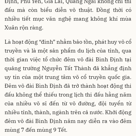
Định, Phú Yên, Gia Lai, Quảng Ngãi không chỉ thi
đấu mà còn biểu diễn võ thuật. Đồng thời có
nhiều tiết mục văn nghệ mang không khí mùa
Xuân rộn ràng.
Là hoạt động “đinh” nhằm bảo tồn, phát huy võ cổ
truyền và là một sản phẩm du lịch của tỉnh, qua
thời gian việc tổ chức đêm võ đài Bình Định tại
quảng trường Nguyễn Tất Thành đã khẳng định
uy tín của một trung tâm võ cổ truyền quốc gia.
Đêm võ đài Bình Định đã trở thành hoạt động thi
đấu không thể thiếu trong lịch thi đấu hằng năm
của nhiều võ sĩ đến từ võ đường, đội tuyển từ
nhiều tỉnh, thành, ngành trên cả nước. Khởi động
đêm võ đài Bình Định năm nay diễn ra vào đêm
mùng 7 đến mùng 9 Tết.