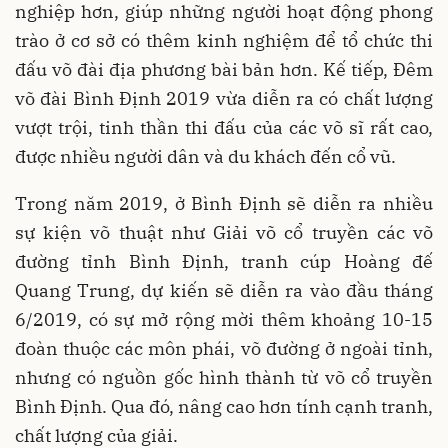
nghiệp hơn, giúp những người hoạt động phong
trào ở cơ sở có thêm kinh nghiệm để tổ chức thi
đấu võ đài địa phương bài bản hơn. Kế tiếp, Đêm
võ đài Bình Định 2019 vừa diễn ra có chất lượng
vượt trội, tinh thần thi đấu của các võ sĩ rất cao,
được nhiều người dân và du khách đến cổ vũ.
Trong năm 2019, ở Bình Định sẽ diễn ra nhiều
sự kiện võ thuật như Giải võ cổ truyền các võ
đường tỉnh Bình Định, tranh cúp Hoàng đế
Quang Trung, dự kiến sẽ diễn ra vào đầu tháng
6/2019, có sự mở rộng mời thêm khoảng 10-15
đoàn thuộc các môn phái, võ đường ở ngoài tỉnh,
nhưng có nguồn gốc hình thành từ võ cổ truyền
Bình Định. Qua đó, nâng cao hơn tính cạnh tranh,
chất lượng của giải.