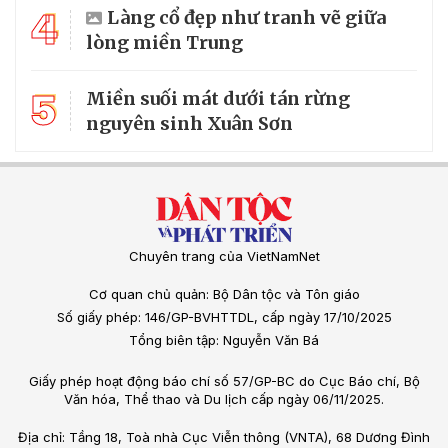
4
Làng cổ đẹp như tranh vẽ giữa
lòng miền Trung
5
Miền suối mát dưới tán rừng
nguyên sinh Xuân Sơn
Chuyên trang của VietNamNet
Cơ quan chủ quản: Bộ Dân tộc và Tôn giáo
Số giấy phép: 146/GP-BVHTTDL, cấp ngày 17/10/2025
Tổng biên tập: Nguyễn Văn Bá
Giấy phép hoạt động báo chí số 57/GP-BC do Cục Báo chí, Bộ
Văn hóa, Thể thao và Du lịch cấp ngày 06/11/2025.
Địa chỉ: Tầng 18, Toà nhà Cục Viễn thông (VNTA), 68 Dương Đình