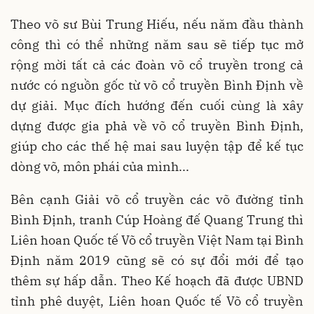
Theo võ sư Bùi Trung Hiếu, nếu năm đầu thành
công thì có thể những năm sau sẽ tiếp tục mở
rộng mời tất cả các đoàn võ cổ truyền trong cả
nước có nguồn gốc từ võ cổ truyền Bình Định về
dự giải. Mục đích hướng đến cuối cùng là xây
dựng được gia phả về võ cổ truyền Bình Định,
giúp cho các thế hệ mai sau luyện tập để kế tục
dòng võ, môn phái của mình...
Bên cạnh Giải võ cổ truyền các võ đường tỉnh
Bình Định, tranh Cúp Hoàng đế Quang Trung thì
Liên hoan Quốc tế Võ cổ truyền Việt Nam tại Bình
Định năm 2019 cũng sẽ có sự đổi mới để tạo
thêm sự hấp dẫn. Theo Kế hoạch đã được UBND
tỉnh phê duyệt, Liên hoan Quốc tế Võ cổ truyền