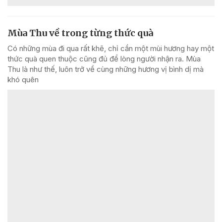
Mùa Thu về trong từng thức quà
Có những mùa đi qua rất khẽ, chỉ cần một mùi hương hay một
thức quà quen thuộc cũng đủ để lòng người nhận ra. Mùa
Thu là như thế, luôn trở về cùng những hương vị bình dị mà
khó quên