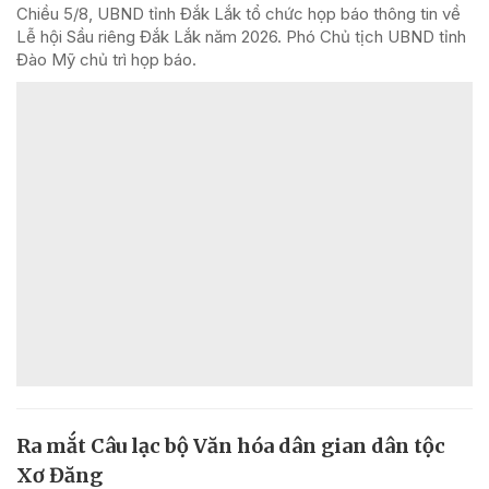
Chiều 5/8, UBND tỉnh Đắk Lắk tổ chức họp báo thông tin về
Lễ hội Sầu riêng Đắk Lắk năm 2026. Phó Chủ tịch UBND tỉnh
Đào Mỹ chủ trì họp báo.
Ra mắt Câu lạc bộ Văn hóa dân gian dân tộc
Xơ Đăng