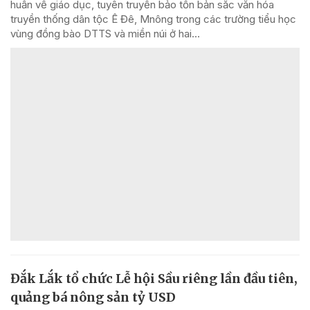
huấn về giáo dục, tuyên truyền bảo tồn bản sắc văn hóa
truyền thống dân tộc Ê Đê, Mnông trong các trường tiểu học
vùng đồng bào DTTS và miền núi ở hai...
Đắk Lắk tổ chức Lễ hội Sầu riêng lần đầu tiên,
quảng bá nông sản tỷ USD