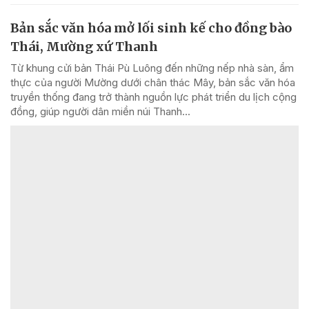
Bản sắc văn hóa mở lối sinh kế cho đồng bào
Thái, Mường xứ Thanh
Từ khung cửi bản Thái Pù Luông đến những nếp nhà sàn, ẩm
thực của người Mường dưới chân thác Mây, bản sắc văn hóa
truyền thống đang trở thành nguồn lực phát triển du lịch cộng
đồng, giúp người dân miền núi Thanh...