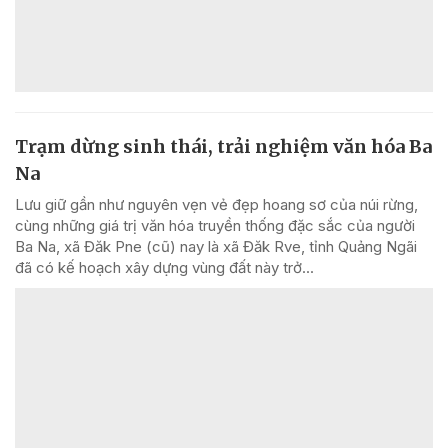
Trạm dừng sinh thái, trải nghiệm văn hóa Ba
Na
Lưu giữ gần như nguyên vẹn vẻ đẹp hoang sơ của núi rừng,
cùng những giá trị văn hóa truyền thống đặc sắc của người
Ba Na, xã Đăk Pne (cũ) nay là xã Đăk Rve, tỉnh Quảng Ngãi
đã có kế hoạch xây dựng vùng đất này trở...