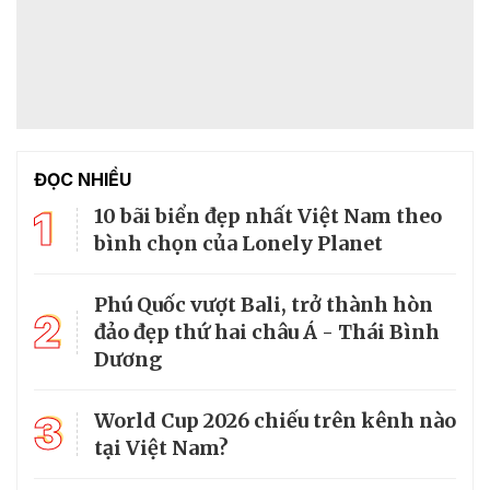
ĐỌC NHIỀU
1
10 bãi biển đẹp nhất Việt Nam theo
bình chọn của Lonely Planet
Phú Quốc vượt Bali, trở thành hòn
2
đảo đẹp thứ hai châu Á - Thái Bình
Dương
3
World Cup 2026 chiếu trên kênh nào
tại Việt Nam?