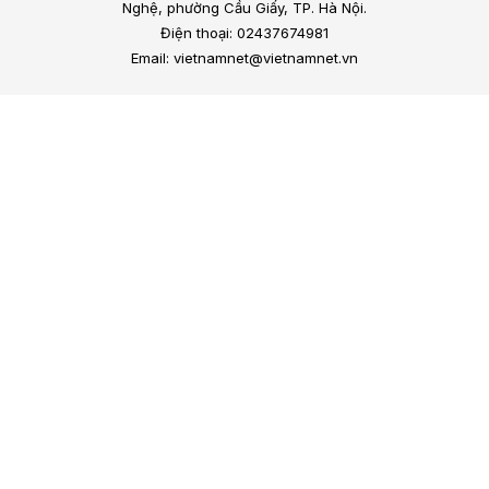
Nghệ, phường Cầu Giấy, TP. Hà Nội.
Điện thoại: 02437674981
Email: vietnamnet@vietnamnet.vn