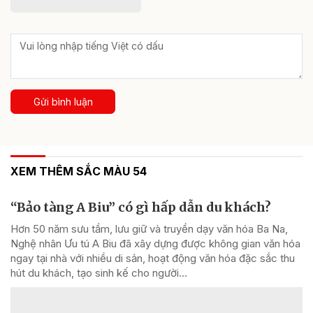
Gửi bình luận
XEM THÊM SẮC MÀU 54
“Bảo tàng A Biu” có gì hấp dẫn du khách?
Hơn 50 năm sưu tầm, lưu giữ và truyền dạy văn hóa Ba Na,
Nghệ nhân Ưu tú A Biu đã xây dựng được không gian văn hóa
ngay tại nhà với nhiều di sản, hoạt động văn hóa đặc sắc thu
hút du khách, tạo sinh kế cho người...