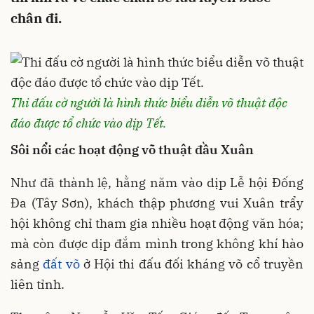
chân đi.
Thi đấu cờ người là hình thức biểu diễn võ thuật độc
đáo được tổ chức vào dịp Tết.
Sôi nổi các hoạt động võ thuật đầu Xuân
Như đã thành lệ, hằng năm vào dịp Lễ hội Đống
Đa (Tây Sơn), khách thập phương vui Xuân trẩy
hội không chỉ tham gia nhiều hoạt động văn hóa;
mà còn được dịp đắm mình trong không khí hào
sảng
đất võ
ở Hội thi đấu đối kháng võ cổ truyền
liên tỉnh.