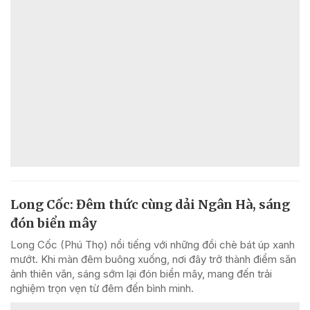
Long Cốc: Đêm thức cùng dải Ngân Hà, sáng
đón biển mây
Long Cốc (Phú Thọ) nổi tiếng với những đồi chè bát úp xanh
mướt. Khi màn đêm buông xuống, nơi đây trở thành điểm săn
ảnh thiên văn, sáng sớm lại đón biển mây, mang đến trải
nghiệm trọn vẹn từ đêm đến bình minh.