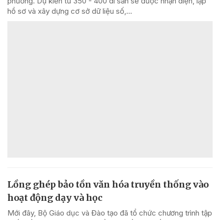
phường. Dự kiến từ 350 - 400 di sản sẽ được nhận diện, lập
hồ sơ và xây dựng cơ sở dữ liệu số,...
Lồng ghép bảo tồn văn hóa truyền thống vào
hoạt động dạy và học
Mới đây, Bộ Giáo dục và Đào tạo đã tổ chức chương trình tập