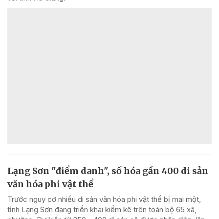
Lạng Sơn "điểm danh", số hóa gần 400 di sản
văn hóa phi vật thể
Trước nguy cơ nhiều di sản văn hóa phi vật thể bị mai một,
tỉnh Lạng Sơn đang triển khai kiểm kê trên toàn bộ 65 xã,