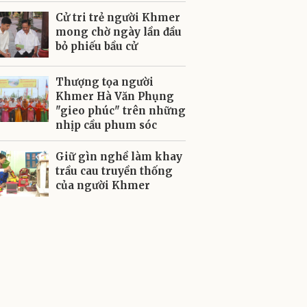
Cử tri trẻ người Khmer
mong chờ ngày lần đầu
bỏ phiếu bầu cử
Thượng tọa người
Khmer Hà Văn Phụng
"gieo phúc" trên những
nhịp cầu phum sóc
Giữ gìn nghề làm khay
trầu cau truyền thống
của người Khmer