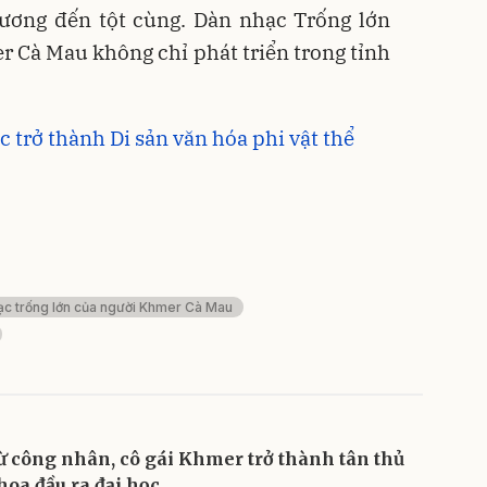
ương đến tột cùng. Dàn nhạc Trống lớn
 Cà Mau không chỉ phát triển trong tỉnh
 trở thành Di sản văn hóa phi vật thể
c trống lớn của người Khmer Cà Mau
ừ công nhân, cô gái Khmer trở thành tân thủ
hoa đầu ra đại học