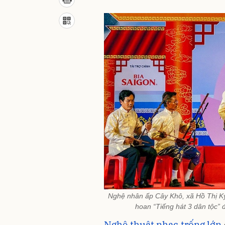
Nghệ nhân ấp Cây Khô, xã Hồ Thị Kỷ,
hoan “Tiếng hát 3 dân tộc” 
Nghệ thuật nhạc trống lớn