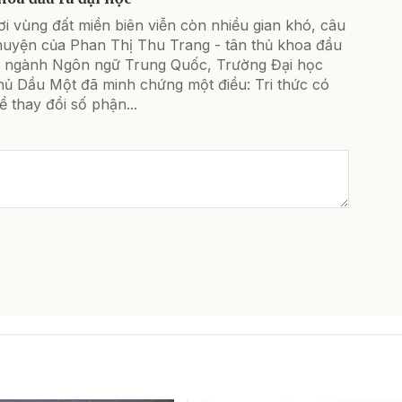
i vùng đất miền biên viễn còn nhiều gian khó, câu
huyện của Phan Thị Thu Trang - tân thủ khoa đầu
a ngành Ngôn ngữ Trung Quốc, Trường Đại học
hủ Dầu Một đã minh chứng một điều: Tri thức có
ể thay đổi số phận...