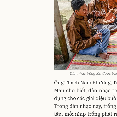
Dàn nhạc trống lớn được tra
Ông Thạch Nam Phương, Tr
Mau cho biết, dàn nhạc tr
dụng cho các giai điệu buồn
Trong dàn nhạc này, trống 
tấu, mỗi nhịp trống phát r