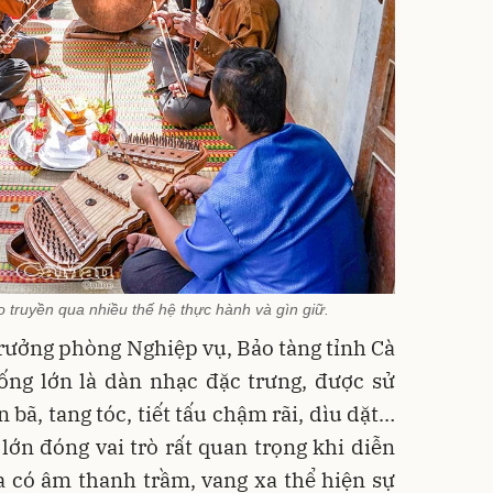
o truyền qua nhiều thế hệ thực hành và gìn giữ.
ưởng phòng Nghiệp vụ, Bảo tàng tỉnh Cà
ống lớn là dàn nhạc đặc trưng, được sử
 bã, tang tóc, tiết tấu chậm rãi, dìu dặt…
lớn đóng vai trò rất quan trọng khi diễn
a có âm thanh trầm, vang xa thể hiện sự