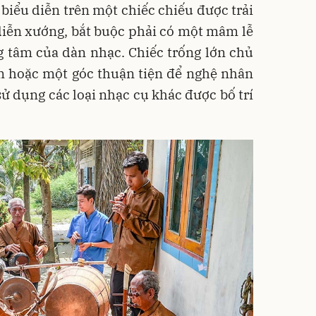
biểu diễn trên một chiếc chiếu được trải
diễn xướng, bắt buộc phải có một mâm lễ
ng tâm của dàn nhạc. Chiếc trống lớn chủ
âm hoặc một góc thuận tiện để nghệ nhân
sử dụng các loại nhạc cụ khác được bố trí