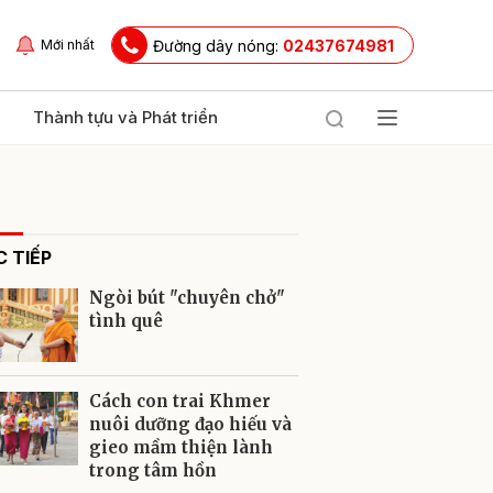
Đường dây nóng:
02437674981
Mới nhất
Thành tựu và Phát triển
 TIẾP
Ngòi bút "chuyên chở"
tình quê
ửi
Cách con trai Khmer
nuôi dưỡng đạo hiếu và
gieo mầm thiện lành
trong tâm hồn