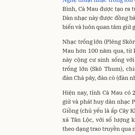
Bình, Cà Mau được tạo ra t
Dàn nhạc này được đồng bà
biến và luôn quan tâm giữ g
Nhạc trống lớn (Plêng Skôr 
Mau hơn 100 năm qua, từ 
này cộng cư sinh sống vớ
trống lớn (Skô Thum), ch
đàn Chà pây, đàn cò (đàn 
Hiện nay, tỉnh Cà Mau có 
giữ và phát huy dàn nhạc
Giồng (chủ yếu là ấp Cây K
xã Tân Lộc, với số lượng
theo dạng trao truyền qua n