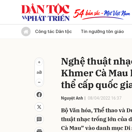
Gửi 
Công tác Dân tộc
Tín ngưỡng tôn giáo
Nghệ thuật nhạc
Khmer Cà Mau là
thể cấp quốc gi
Nguyệt Anh
08/04/2022 16:37
Bộ Văn hóa, Thể thao và D
thuật nhạc trống lớn của 
Cà Mau” vào danh mục Di s