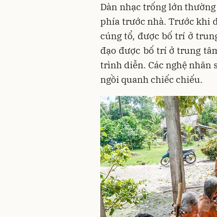
Dàn nhạc trống lớn thường 
phía trước nhà. Trước khi 
cúng tổ, được bố trí ở tru
đạo được bố trí ở trung t
trình diễn. Các nghệ nhân 
ngồi quanh chiếc chiếu.