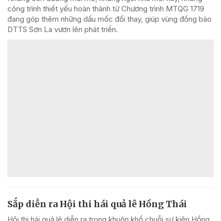
công trình thiết yếu hoàn thành từ Chương trình MTQG 1719
đang góp thêm những dấu mốc đổi thay, giúp vùng đồng bào
DTTS Sơn La vươn lên phát triển.
Sắp diễn ra Hội thi hái quả lê Hồng Thái
Hội thi hái quả lê diễn ra trong khuôn khổ chuỗi sự kiện Hồng