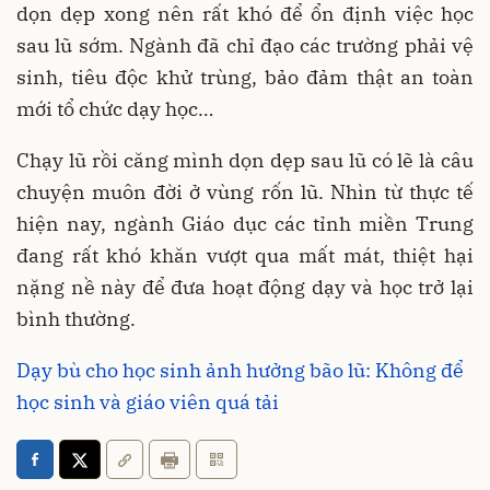
dọn dẹp xong nên rất khó để ổn định việc học
sau lũ sớm. Ngành đã chỉ đạo các trường phải vệ
sinh, tiêu độc khử trùng, bảo đảm thật an toàn
mới tổ chức dạy học…
Chạy lũ rồi căng mình dọn dẹp sau lũ có lẽ là câu
chuyện muôn đời ở vùng rốn lũ. Nhìn từ thực tế
hiện nay, ngành Giáo dục các tỉnh miền Trung
đang rất khó khăn vượt qua mất mát, thiệt hại
nặng nề này để đưa hoạt động dạy và học trở lại
bình thường.
Dạy bù cho học sinh ảnh hưởng bão lũ: Không để
học sinh và giáo viên quá tải