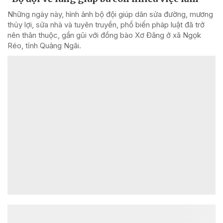
Những ngày này, hình ảnh bộ đội giúp dân sửa đường, mương
thủy lợi, sửa nhà và tuyên truyền, phổ biến pháp luật đã trở
nên thân thuộc, gần gũi với đồng bào Xơ Đăng ở xã Ngọk
Réo, tỉnh Quảng Ngãi.
ĐỌC NHIỀU