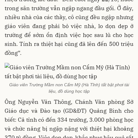
trong sân trường vẫn ngập ngang đầu gối. Ở đây,
nhiều nhà của các thầy, cô cũng đều ngập nhưng
giáo viên đang phải bỏ việc nhà, lo dọn dẹp ở
trường để sớm ổn định việc học sau lũ cho học
sinh. Tính ra thiệt hại cũng đã lên đến 500 triệu
đồng”.
Giáo viên Trường Mầm non Cẩm Mỹ (Hà Tĩnh) tất bật phơi tài
liệu, đồ dùng học tập
Ông Nguyễn Văn Thông, Chánh Văn phòng Sở
Giáo dục và Đào tạo (GD&ĐT) Quảng Bình cho
biết: Cả tỉnh có đến 334 trường, 3.000 phòng học
và chức năng bị ngập nặng với thiệt hại khoảng
370 tỷ đồng. Việc dọn dẹp, khắc phục hậu quả rất