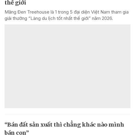
thế giới
Măng Đen Treehouse là 1 trong 5 đại diện Việt Nam tham gia
giải thưởng “Làng du lịch tốt nhất thế giới” năm 2026.
“Bán đất sản xuất thì chẳng khác nào mình
bán con”