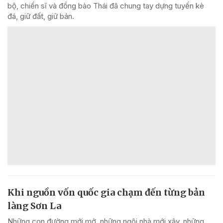
bộ, chiến sĩ và đồng bào Thái đã chung tay dựng tuyến kè
đá, giữ đất, giữ bản.
Khi nguồn vốn quốc gia chạm đến từng bản
làng Sơn La
Những con đường mới mở, những ngôi nhà mới xây, những