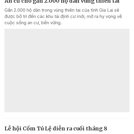
An cư cho gần 2.000 hộ dân vùng thiên tai
Gần 2.000 hộ dân trong vùng thiên tai của tỉnh Gia Lai sẽ
được bố trí đến các khu tái định cư mới, mở ra hy vọng về
cuộc sống an cư, bền vững.
Lễ hội Cốm Tú Lệ diễn ra cuối tháng 8