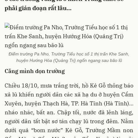
phải gián đoạn rất lâu…
Điểm trường Pa Nho, Trường Tiểu học số 1 thị trấn Khe Sanh,
huyện Hướng Hóa (Quảng Trị) ngổn ngang sau bão lũ
Căng mình dọn trường
Chiều 18/10, mưa trắng trời, hồ Kẻ Gỗ thông báo
xả lũ khiến người dân các xã hạ du ở huyện Cẩm
Xuyên, huyện Thạch Hà, TP. Hà Tĩnh (Hà Tĩnh)…
nháo nhác, bất an. Chập tối, nước đã lênh láng,
người dân tất bật sơ tán chạy lũ trong đêm. Nằm
dưới quả “bom nước” Kẻ Gỗ, Trường Mầm non