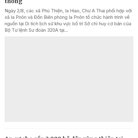
thống
Ngày 2/8, các xã Phú Thiện, Ia Hiao, Chư A Thai phối hợp với
xã Ia Pnôn và Đồn Biên phòng Ia Pnôn tổ chức hành trình về
nguồn tại Di tích lịch sử khu vực bố trí Sở chỉ huy cơ bản của
Bộ Tư lệnh Sư đoàn 320A tại...