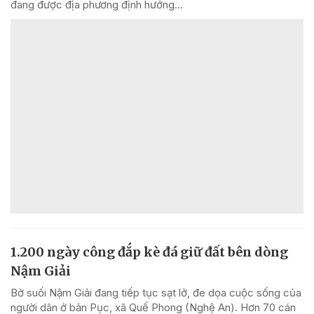
đang được địa phương định hướng...
1.200 ngày công đắp kè đá giữ đất bên dòng
Nậm Giải
Bờ suối Nậm Giải đang tiếp tục sạt lở, đe dọa cuộc sống của
người dân ở bản Pục, xã Quế Phong (Nghệ An). Hơn 70 cán