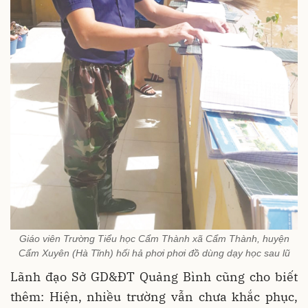
Giáo viên Trường Tiểu học Cẩm Thành xã Cẩm Thành, huyện
Cẩm Xuyên (Hà Tĩnh) hối hả phơi phơi đồ dùng dạy học sau lũ
Lãnh đạo Sở GD&ĐT Quảng Bình cũng cho biết
thêm: Hiện, nhiều trường vẫn chưa khắc phục,