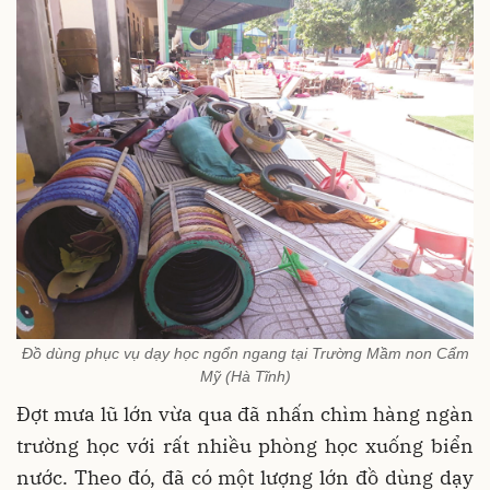
Đồ dùng phục vụ dạy học ngổn ngang tại Trường Mầm non Cẩm
Mỹ (Hà Tĩnh)
Đợt mưa lũ lớn vừa qua đã nhấn chìm hàng ngàn
trường học với rất nhiều phòng học xuống biển
nước. Theo đó, đã có một lượng lớn đồ dùng dạy