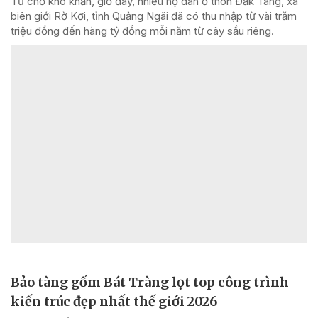
Từ chỗ khó khăn, giờ đây, nhiều hộ dân ở thôn Đăk Tang, xã
biên giới Rờ Kơi, tỉnh Quảng Ngãi đã có thu nhập từ vài trăm
triệu đồng đến hàng tỷ đồng mỗi năm từ cây sầu riêng.
Bảo tàng gốm Bát Tràng lọt top công trình
kiến trúc đẹp nhất thế giới 2026