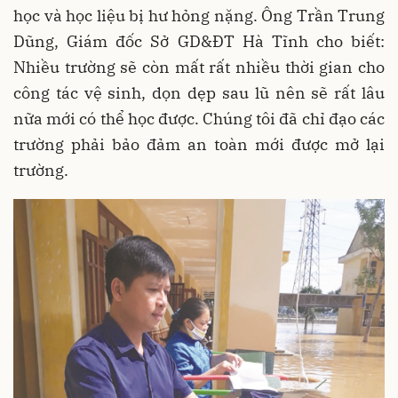
học và học liệu bị hư hỏng nặng. Ông Trần Trung
Dũng, Giám đốc Sở GD&ĐT Hà Tĩnh cho biết:
Nhiều trường sẽ còn mất rất nhiều thời gian cho
công tác vệ sinh, dọn dẹp sau lũ nên sẽ rất lâu
nữa mới có thể học được. Chúng tôi đã chỉ đạo các
trường phải bảo đảm an toàn mới được mở lại
trường.