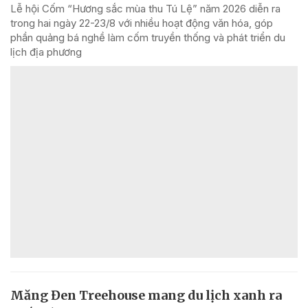
Lễ hội Cốm “Hương sắc mùa thu Tú Lệ” năm 2026 diễn ra
trong hai ngày 22-23/8 với nhiều hoạt động văn hóa, góp
phần quảng bá nghề làm cốm truyền thống và phát triển du
lịch địa phương
Măng Đen Treehouse mang du lịch xanh ra