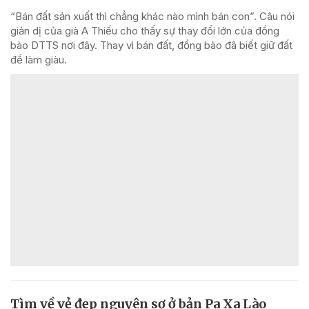
“Bán đất sản xuất thì chẳng khác nào mình bán con”. Câu nói
giản dị của già A Thiếu cho thấy sự thay đổi lớn của đồng
bào DTTS nơi đây. Thay vì bán đất, đồng bào đã biết giữ đất
để làm giàu.
Tìm về vẻ đẹp nguyên sơ ở bản Pa Xa Lào