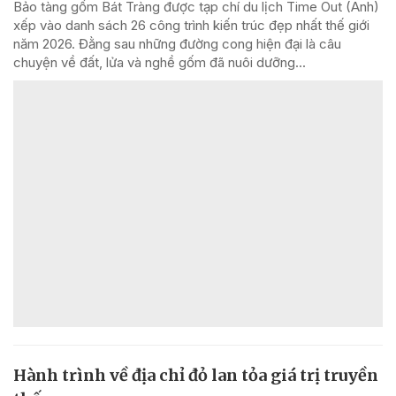
Bảo tàng gốm Bát Tràng được tạp chí du lịch Time Out (Anh)
xếp vào danh sách 26 công trình kiến trúc đẹp nhất thế giới
năm 2026. Đằng sau những đường cong hiện đại là câu
chuyện về đất, lửa và nghề gốm đã nuôi dưỡng...
Hành trình về địa chỉ đỏ lan tỏa giá trị truyền