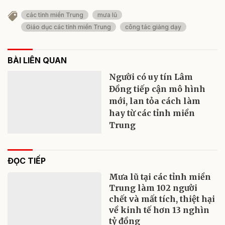
các tỉnh miền Trung
mưa lũ
Giáo dục các tỉnh miền Trung
công tác giảng dạy
BÀI LIÊN QUAN
Người có uy tín Lâm
Đồng tiếp cận mô hình
mới, lan tỏa cách làm
hay từ các tỉnh miền
Trung
ĐỌC TIẾP
Mưa lũ tại các tỉnh miền
Trung làm 102 người
chết và mất tích, thiệt hại
về kinh tế hơn 13 nghìn
tỷ đồng