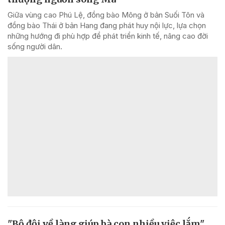
Giữa vùng cao Phú Lệ, đồng bào Mông ở bản Suối Tôn và
đồng bào Thái ở bản Hang đang phát huy nội lực, lựa chọn
những hướng đi phù hợp để phát triển kinh tế, nâng cao đời
sống người dân.
"Bộ đội về làng giúp bà con nhiều việc lắm"