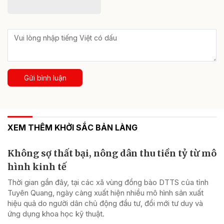
Gửi bình luận
XEM THÊM KHỞI SẮC BẢN LÀNG
Không sợ thất bại, nông dân thu tiền tỷ từ mô
hình kinh tế
Thời gian gần đây, tại các xã vùng đồng bào DTTS của tỉnh
Tuyên Quang, ngày càng xuất hiện nhiều mô hình sản xuất
hiệu quả do người dân chủ động đầu tư, đổi mới tư duy và
ứng dụng khoa học kỹ thuật.