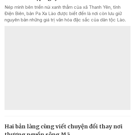
Nép mình bên triền núi xanh thẳm của xã Thanh Yên, tỉnh
Điện Biên, bản Pa Xa Lào được biết đến là nơi còn lưu giữ
nguyên bản những giá trị văn hóa đặc sắc của dân tộc Lào.
Hai bản làng cùng viết chuyện đổi thay nơi
thượng nguồn sông Mã